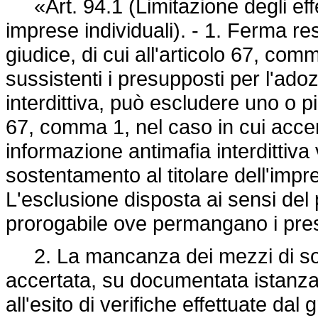
«Art. 94.1 (Limitazione degli effet
imprese individuali). - 1. Ferma r
giudice, di cui all'articolo 67, comm
sussistenti i presupposti per l'ado
interdittiva, può escludere uno o pi
67, comma 1, nel caso in cui accer
informazione antimafia interdittiv
sostentamento al titolare dell'impre
L'esclusione disposta ai sensi de
prorogabile ove permangano i pres
2. La mancanza dei mezzi di sos
accertata, su documentata istanza d
all'esito di verifiche effettuate dal 