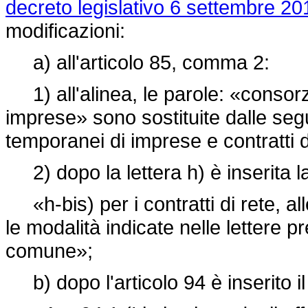
decreto legislativo 6 settembre 20
modificazioni:
a) all'articolo 85, comma 2:
1) all'alinea, le parole: «consor
imprese» sono sostituite dalle se
temporanei di imprese e contratti d
2) dopo la lettera h) è inserita l
«h-bis) per i contratti di rete, al
le modalità indicate nelle lettere p
comune»;
b) dopo l'articolo 94 è inserito i