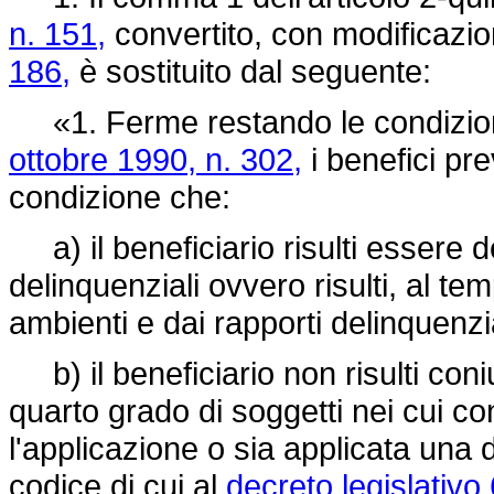
n. 151,
convertito, con modificazio
186,
è sostituito dal seguente:
«1. Ferme restando le condizioni s
ottobre 1990, n. 302,
i benefici pre
condizione che:
a) il beneficiario risulti essere d
delinquenziali ovvero risulti, al te
ambienti e dai rapporti delinquenzi
b) il beneficiario non risulti coni
quarto grado di soggetti nei cui co
l'applicazione o sia applicata una 
codice di cui al
decreto legislativo