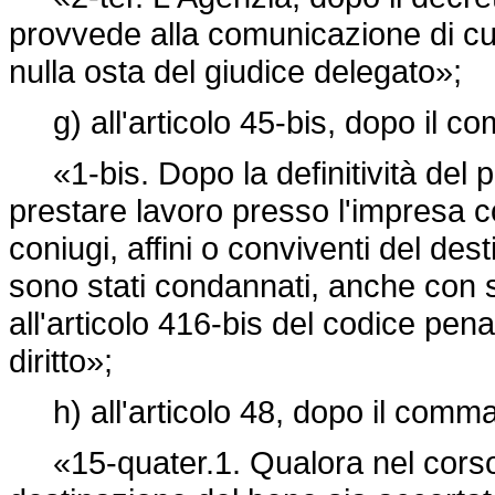
provvede alla comunicazione di cui
nulla osta del giudice delegato»;
g) all'articolo 45-bis, dopo il co
«1-bis. Dopo la definitività del 
prestare lavoro presso l'impresa co
coniugi, affini o conviventi del des
sono stati condannati, anche con se
all'articolo 416-bis del codice penale
diritto»;
h) all'articolo 48, dopo il comma 
«15-quater.1. Qualora nel corso d