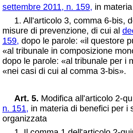
settembre 2011, n. 159,
in materia
1. All'articolo 3, comma 6-bis, del
misure di prevenzione, di cui al
de
159,
dopo le parole: «il questore p
«al tribunale in composizione mono
dopo le parole: «al tribunale per i 
«nei casi di cui al comma 3-bis».
Art. 5.
Modifica all'articolo 2-q
n. 151,
in materia di benefici per i s
organizzata
1. Il comma 1 dell'articolo 2-qu