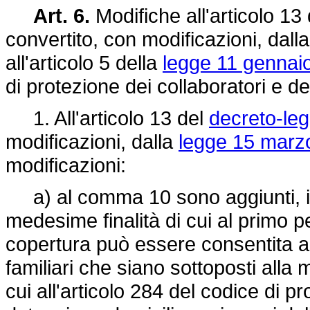
Art. 6.
Modifiche all'articolo 13
convertito, con modificazioni, dall
all'articolo 5 della
legge 11 gennaio
di protezione dei collaboratori e dei
1. All'articolo 13 del
decreto-leg
modificazioni, dalla
legge 15 marzo
modificazioni:
a) al comma 10 sono aggiunti, in f
medesime finalità di cui al primo p
copertura può essere consentita anc
familiari che siano sottoposti alla m
cui all'articolo 284 del codice di 