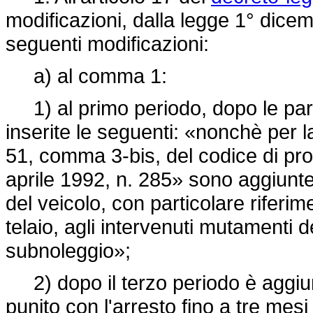
modificazioni, dalla legge 1° dice
seguenti modificazioni:
a) al comma 1:
1) al primo periodo, dopo le par
inserite le seguenti: «nonchè per la
51, comma 3-bis, del codice di pr
aprile 1992, n. 285» sono aggiunte l
del veicolo, con particolare riferi
telaio, agli intervenuti mutamenti de
subnoleggio»;
2) dopo il terzo periodo è aggiun
punito con l'arresto fino a tre mes