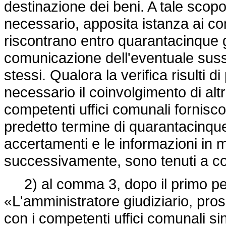
destinazione dei beni. A tale scopo
necessario, apposita istanza ai com
riscontrano entro quarantacinque g
comunicazione dell'eventuale sussi
stessi. Qualora la verifica risulti d
necessario il coinvolgimento di altre
competenti uffici comunali forniscon
predetto termine di quarantacinque 
accertamenti e le informazioni in mer
successivamente, sono tenuti a co
2) al comma 3, dopo il primo peri
«L'amministratore giudiziario, pro
con i competenti uffici comunali si