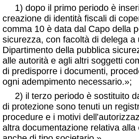
1) dopo il primo periodo è inserit
creazione di identità fiscali di cope
comma 10 è data dal Capo della pol
sicurezza, con facoltà di delega a u
Dipartimento della pubblica sicurez
alle autorità e agli altri soggetti 
di predisporre i documenti, procede
ogni adempimento necessario.»;
2) il terzo periodo è sostituito d
di protezione sono tenuti un registr
procedure e i motivi dell'autorizza
altra documentazione relativa alla c
anche di tipo societario.».