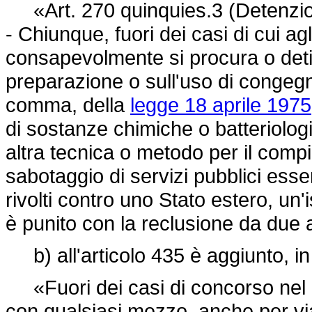
«Art. 270 quinquies.3 (Detenzione 
- Chiunque, fuori dei casi di cui ag
consapevolmente si procura o detie
preparazione o sull'uso di congegni b
comma, della
legge 18 aprile 1975
di sostanze chimiche o batteriolog
altra tecnica o metodo per il compi
sabotaggio di servizi pubblici essen
rivolti contro uno Stato estero, un
è punito con la reclusione da due a
b) all'articolo 435 è aggiunto, in
«Fuori dei casi di concorso nel 
con qualsiasi mezzo, anche per via 