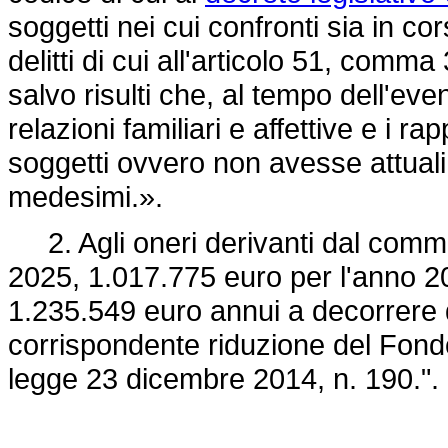
soggetti nei cui confronti sia in 
delitti di cui all'articolo 51, comm
salvo risulti che, al tempo dell'eve
relazioni familiari e affettive e i rap
soggetti ovvero non avesse attuali
medesimi.».
2. Agli oneri derivanti dal comma 
2025, 1.017.775 euro per l'anno 2
1.235.549 euro annui a decorrere 
corrispondente riduzione del Fondo 
legge 23 dicembre 2014, n. 190.".