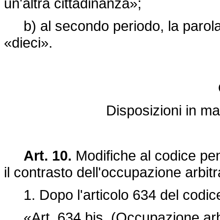
un'altra cittadinanza»;
b) al secondo periodo, la parola: 
«dieci».
Disposizioni in ma
Art. 10.
Modifiche al codice pen
il contrasto dell'occupazione arbitra
1. Dopo l'articolo 634 del codice 
«Art. 634 bis. (Occupazione arbit