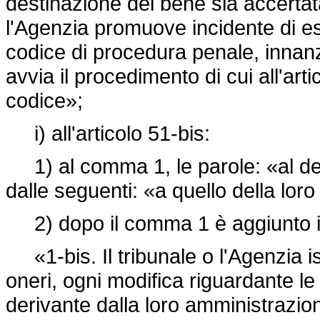
destinazione del bene sia accertat
l'Agenzia promuove incidente di ese
codice di procedura penale, innan
avvia il procedimento di cui all'ar
codice»;
i) all'articolo 51-bis:
1) al comma 1, le parole: «al depo
dalle seguenti: «a quello della lor
2) dopo il comma 1 è aggiunto i
«1-bis. Il tribunale o l'Agenzia i
oneri, ogni modifica riguardante l
derivante dalla loro amministrazio