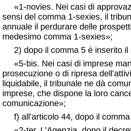
«1-novies. Nei casi di approvaz
sensi del comma 1-sexies, il trib
annuale il perdurare delle prospett
medesimo comma 1-sexies»;
2) dopo il comma 5 è inserito il
«5-bis. Nei casi di imprese manca
prosecuzione o di ripresa dell'attiv
liquidabile, il tribunale ne dà comun
imprese, che dispone la loro cance
comunicazione»;
f) all'articolo 44, dopo il comma 
«2-ter. L'Agenzia, dopo il decreto