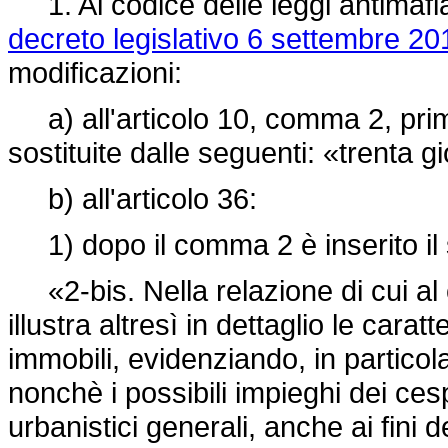
1. Al codice delle leggi antimafia
decreto legislativo 6 settembre 20
modificazioni:
a) all'articolo 10, comma 2, primo
sostituite dalle seguenti: «trenta gi
b) all'articolo 36:
1) dopo il comma 2 è inserito il
«2-bis. Nella relazione di cui al 
illustra altresì in dettaglio le cara
immobili, evidenziando, in particol
nonchè i possibili impieghi dei cesp
urbanistici generali, anche ai fini d