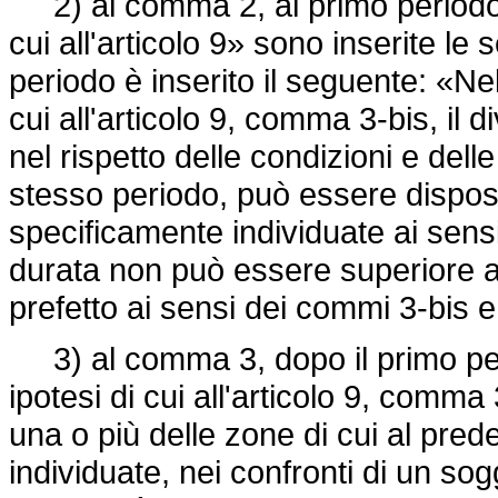
2) al comma 2, al primo periodo, 
cui all'articolo 9» sono inserite le
periodo è inserito il seguente: «Nel
cui all'articolo 9, comma 3-bis, il 
nel rispetto delle condizioni e dell
stesso periodo, può essere dispost
specificamente individuate ai sen
durata non può essere superiore a 
prefetto ai sensi dei commi 3-bis e 
3) al comma 3, dopo il primo peri
ipotesi di cui all'articolo 9, comma
una o più delle zone di cui al pre
individuate, nei confronti di un so