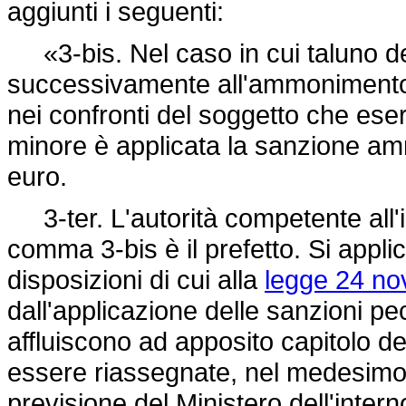
aggiunti i seguenti:
«3-bis. Nel caso in cui taluno d
successivamente all'ammonimento 
nei confronti del soggetto che eserc
minore è applicata la sanzione am
euro.
3-ter. L'autorità competente all'ir
comma 3-bis è il prefetto. Si applic
disposizioni di cui alla
legge 24 no
dall'applicazione delle sanzioni pe
affluiscono ad apposito capitolo del
essere riassegnate, nel medesimo es
previsione del Ministero dell'inter