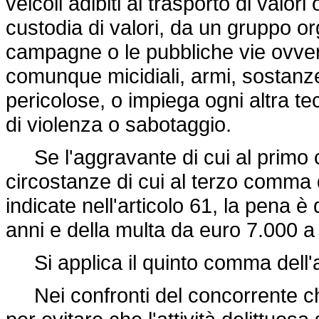
veicoli adibiti al trasporto di valori 
custodia di valori, da un gruppo or
campagne o le pubbliche vie ovvero 
comunque micidiali, armi, sostanz
pericolose, o impiega ogni altra te
di violenza o sabotaggio.
Se l'aggravante di cui al primo 
circostanze di cui al terzo comma d
indicate nell'articolo 61, la pena è
anni e della multa da euro 7.000 a
Si applica il quinto comma dell'a
Nei confronti del concorrente che,