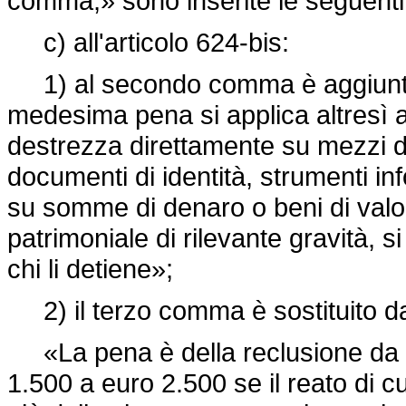
comma,» sono inserite le seguenti:
c) all'articolo 624-bis:
1) al secondo comma è aggiunto, 
medesima pena si applica altresì a
destrezza direttamente su mezzi d
documenti di identità, strumenti info
su somme di denaro o beni di valo
patrimoniale di rilevante gravità, s
chi li detiene»;
2) il terzo comma è sostituito d
«La pena è della reclusione da se
1.500 a euro 2.500 se il reato di 