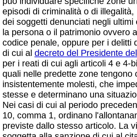
può individuare specifiche zone urb
episodi di criminalità o di illegalit
dei soggetti denunciati negli ultimi
la persona o il patrimonio ovvero ag
codice penale, oppure per i delitti d
di cui al
decreto del Presidente del
per i reati di cui agli articoli 4 e 4-
quali nelle predette zone tengono 
insistentemente molesti, che impedi
stesse e determinano una situazion
Nei casi di cui al periodo precedente
10, comma 1, ordinano l'allontana
previste dallo stesso articolo. La 
soggetta alla sanzione di cui al ci