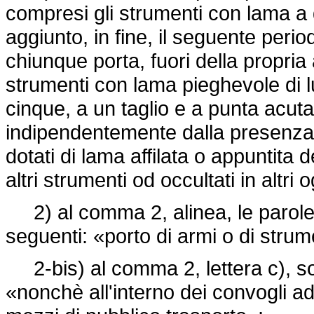
compresi gli strumenti con lama a 
aggiunto, in fine, il seguente per
chiunque porta, fuori della propria
strumenti con lama pieghevole di l
cinque, a un taglio e a punta acut
indipendentemente dalla presenza 
dotati di lama affilata o appuntita d
altri strumenti od occultati in altri o
2) al comma 2, alinea, le parole:
seguenti: «porto di armi o di strume
2-bis) al comma 2, lettera c), son
«nonchè all'interno dei convogli adi