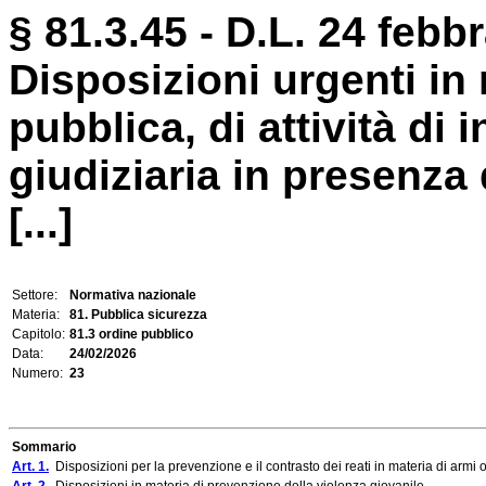
§ 81.3.45 - D.L. 24 febbr
Disposizioni urgenti in
pubblica, di attività di 
giudiziaria in presenza 
[...]
Settore:
Normativa nazionale
Materia:
81. Pubblica sicurezza
Capitolo:
81.3 ordine pubblico
Data:
24/02/2026
Numero:
23
Sommario
Art. 1.
Disposizioni per la prevenzione e il contrasto dei reati in materia di armi o