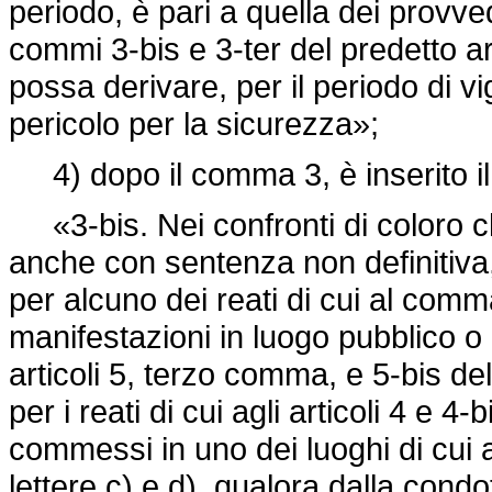
periodo, è pari a quella dei provved
commi 3-bis e 3-ter del predetto ar
possa derivare, per il periodo di v
pericolo per la sicurezza»;
4) dopo il comma 3, è inserito il
«3-bis. Nei confronti di coloro ch
anche con sentenza non definitiva,
per alcuno dei reati di cui al com
manifestazioni in luogo pubblico o a
articoli 5, terzo comma, e 5-bis de
per i reati di cui agli articoli 4 e 4-
commessi in uno dei luoghi di cui 
lettere c) e d), qualora dalla cond