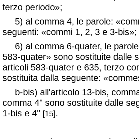
terzo periodo»;
5) al comma 4, le parole: «commi 
seguenti: «commi 1, 2, 3 e 3-bis»;
6) al comma 6-quater, le parole: «n
583-quater» sono sostituite dalle se
articoli 583-quater e 635, terzo 
sostituita dalla seguente: «comm
b-bis) all'articolo 13-bis, comma 
comma 4" sono sostituite dalle seg
1-bis e 4"
.
[15]