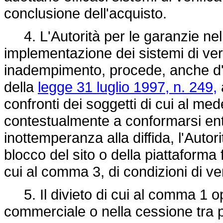
conclusione dell'acquisto.
4. L'Autorità per le garanzie nell
implementazione dei sistemi di veri
inadempimento, procede, anche d'uf
della
legge 31 luglio 1997, n. 249,
confronti dei soggetti di cui al me
contestualmente a conformarsi entr
inottemperanza alla diffida, l'Autor
blocco del sito o della piattaforma f
cui al comma 3, di condizioni di ven
5. Il divieto di cui al comma 1 o
commerciale o nella cessione tra pr