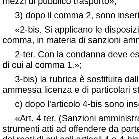
mezzi di pubblico trasporto»;
3) dopo il comma 2, sono inseriti
«2-bis. Si applicano le disposizion
comma, in materia di sanzioni amm
2-ter. Con la condanna deve esse
di cui al comma 1.»;
3-bis) la rubrica è sostituita dal
ammessa licenza e di particolari s
c) dopo l'articolo 4-bis sono inser
«Art. 4 ter. (Sanzioni amministrat
strumenti atti ad offendere da parte