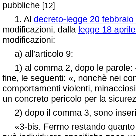
pubbliche
[12]
1. Al
decreto-legge 20 febbraio 
modificazioni, dalla
legge 18 aprile
modificazioni:
a) all'articolo 9:
1) al comma 2, dopo le parole: 
fine, le seguenti: «, nonchè nei con
comportamenti violenti, minacciosi 
un concreto pericolo per la sicure
2) dopo il comma 3, sono inseriti
«3-bis. Fermo restando quanto pre