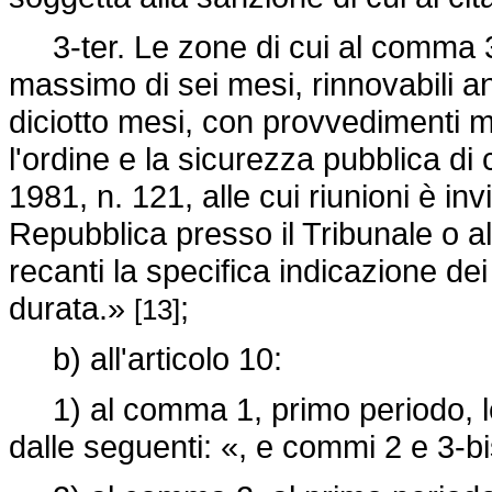
3-ter. Le zone di cui al comma 3-
massimo di sei mesi, rinnovabili a
diciotto mesi, con provvedimenti mot
l'ordine e la sicurezza pubblica di c
1981, n. 121, alle cui riunioni è inv
Repubblica presso il Tribunale o al
recanti la specifica indicazione dei
durata.»
;
[13]
b) all'articolo 10:
1) al comma 1, primo periodo, le
dalle seguenti: «, e commi 2 e 3-b