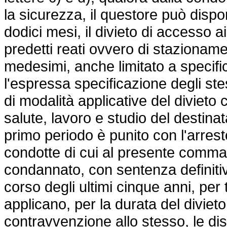
la sicurezza, il questore può disp
dodici mesi, il divieto di accesso a
predetti reati ovvero di stazionam
medesimi, anche limitato a specifi
l'espressa specificazione degli ste
di modalità applicative del divieto 
salute, lavoro e studio del destinata
primo periodo è punito con l'arres
condotte di cui al presente comm
condannato, con sentenza definitiv
corso degli ultimi cinque anni, per t
applicano, per la durata del diviet
contravvenzione allo stesso, le di