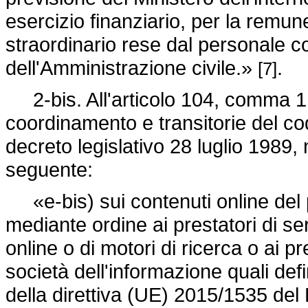
esercizio finanziario, per la remun
straordinario rese dal personale co
dell'Amministrazione civile.»
.
[7]
2-bis. All'articolo 104, comma 1, 
coordinamento e transitorie del cod
decreto legislativo 28 luglio 1989, 
seguente:
«e-bis) sui contenuti online del pr
mediante ordine ai prestatori di serv
online o di motori di ricerca o ai pr
società dell'informazione quali defini
della
direttiva (UE) 2015/1535
del 