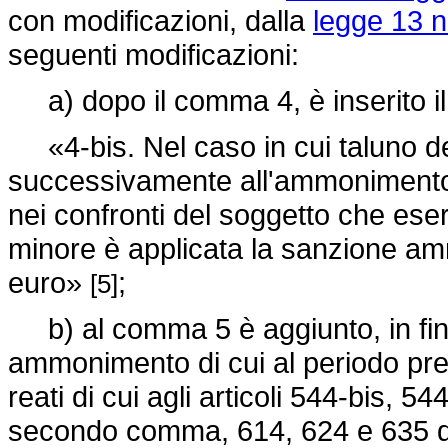
con modificazioni, dalla
legge 13 
seguenti modificazioni:
a) dopo il comma 4, è inserito il
«4-bis. Nel caso in cui taluno d
successivamente all'ammonimento 
nei confronti del soggetto che eserc
minore è applicata la sanzione am
euro»
;
[5]
b) al comma 5 è aggiunto, in fine
ammonimento di cui al periodo pr
reati di cui agli articoli 544-bis, 
secondo comma, 614, 624 e 635 d