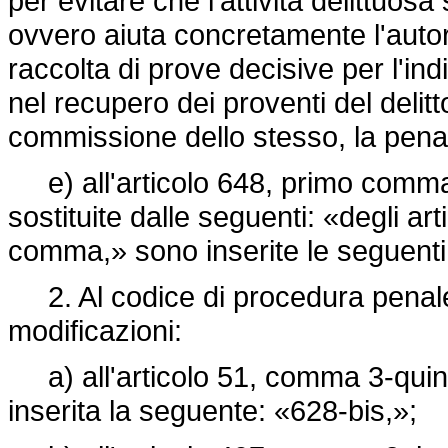
per evitare che l'attività delittuos
ovvero aiuta concretamente l'autorità
raccolta di prove decisive per l'ind
nel recupero dei proventi del delitto
commissione dello stesso, la pena 
e) all'articolo 648, primo comma, 
sostituite dalle seguenti: «degli ar
comma,» sono inserite le seguenti
2. Al codice di procedura penale
modificazioni:
a) all'articolo 51, comma 3-quinq
inserita la seguente: «628-bis,»;