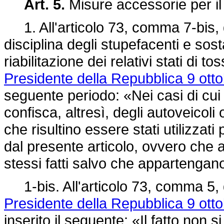
Art. 5.
Misure accessorie per il 
1. All'articolo 73, comma 7-bis, de
disciplina degli stupefacenti e so
riabilitazione dei relativi stati di 
Presidente della Repubblica 9 otto
seguente periodo: «Nei casi di cui
confisca, altresì, degli autoveicoli o
che risultino essere stati utilizzati
dal presente articolo, ovvero che
stessi fatti salvo che appartenga
1-bis. All'articolo 73, comma 5, d
Presidente della Repubblica 9 otto
inserito il seguente: «Il fatto non 