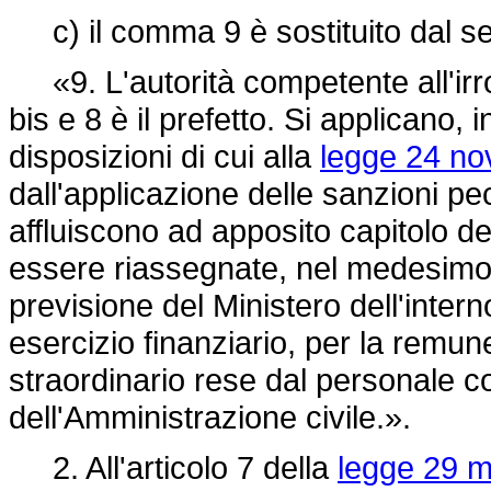
c) il comma 9 è sostituito dal s
«9. L'autorità competente all'irro
bis e 8 è il prefetto. Si applicano, 
disposizioni di cui alla
legge 24 no
dall'applicazione delle sanzioni pe
affluiscono ad apposito capitolo del
essere riassegnate, nel medesimo es
previsione del Ministero dell'inter
esercizio finanziario, per la remun
straordinario rese dal personale co
dell'Amministrazione civile.».
2. All'articolo 7 della
legge 29 m