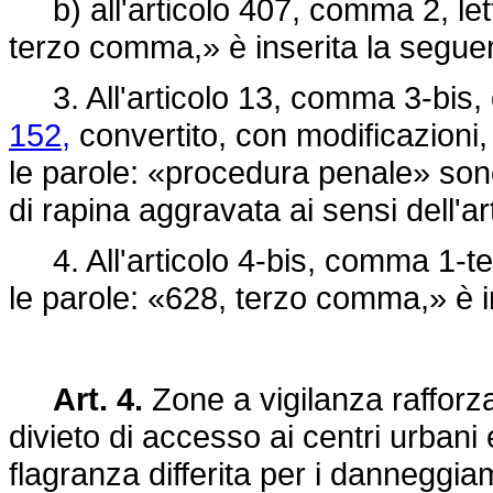
b) all'articolo 407, comma 2, let
terzo comma,» è inserita la segue
3. All'articolo 13, comma 3-bis,
152,
convertito, con modificazioni,
le parole: «procedura penale» sono 
di rapina aggravata ai sensi dell'a
4. All'articolo 4-bis, comma 1-te
le parole: «628, terzo comma,» è 
Art. 4.
Zone a vigilanza raffor
divieto di accesso ai centri urbani e
flagranza differita per i danneggia