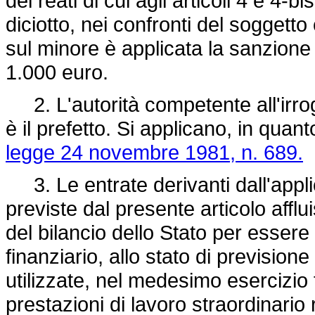
dei reati di cui agli articoli 4 e 4
diciotto, nei confronti del soggetto
sul minore è applicata la sanzione
1.000 euro.
2. L'autorità competente all'irro
è il prefetto. Si applicano, in quanto
legge 24 novembre 1981, n. 689.
3. Le entrate derivanti dall'appli
previste dal presente articolo afflu
del bilancio dello Stato per esser
finanziario, allo stato di prevision
utilizzate, nel medesimo esercizio 
prestazioni di lavoro straordinario