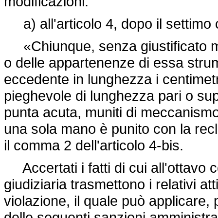
modificazioni:
a) all'articolo 4, dopo il settimo
«Chiunque, senza giustificato mot
o delle appartenenze di essa strume
eccedente in lunghezza i centimet
pieghevole di lunghezza pari o supe
punta acuta, muniti di meccanismo 
una sola mano è punito con la recl
il comma 2 dell'articolo 4-bis.
Accertati i fatti di cui all'ottavo c
giudiziaria trasmettono i relativi a
violazione, il quale può applicare,
delle seguenti sanzioni amminist