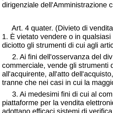
dirigenziale dell'Amministrazione ci
Art. 4 quater. (Divieto di vendita a
1. È vietato vendere o in qualsiasi
diciotto gli strumenti di cui agli a
2. Ai fini dell'osservanza del divie
commerciale, vende gli strumenti d
all'acquirente, all'atto dell'acquist
tranne che nei casi in cui la maggi
3. Ai medesimi fini di cui al comma 
piattaforme per la vendita elettron
adottano efficaci sistemi di verific