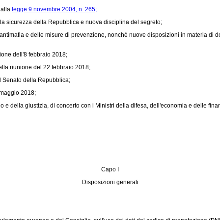
dalla
legge 9 novembre 2004, n. 265;
a sicurezza della Repubblica e nuova disciplina del segreto;
antimafia e delle misure di prevenzione, nonchè nuove disposizioni in materia di d
ione dell'8 febbraio 2018;
lla riunione del 22 febbraio 2018;
l Senato della Repubblica;
6 maggio 2018;
 e della giustizia, di concerto con i Ministri della difesa, dell'economia e delle fina
Capo I
Disposizioni generali