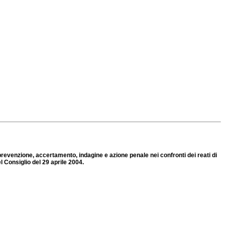
 prevenzione, accertamento, indagine e azione penale nei confronti dei reati di
el Consiglio del 29 aprile 2004.