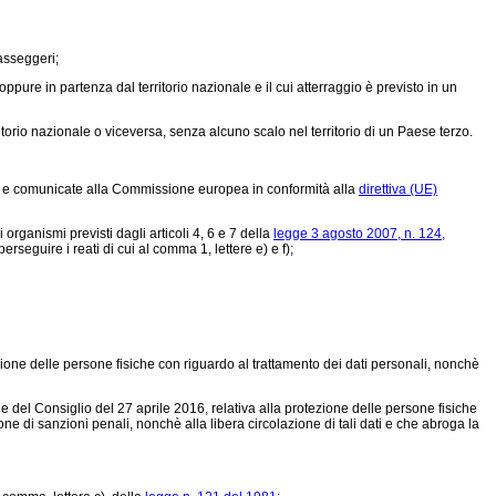
passeggeri;
ppure in partenza dal territorio nazionale e il cui atterraggio è previsto in un
itorio nazionale o viceversa, senza alcuno scalo nel territorio di un Paese terzo.
bro e comunicate alla Commissione europea in conformità alla
direttiva (UE)
organismi previsti dagli articoli 4, 6 e 7 della
legge 3 agosto 2007, n. 124,
erseguire i reati di cui al comma 1, lettere e) e f);
ione delle persone fisiche con riguardo al trattamento dei dati personali, nonchè
del Consiglio del 27 aprile 2016, relativa alla protezione delle persone fisiche
e di sanzioni penali, nonchè alla libera circolazione di tali dati e che abroga la