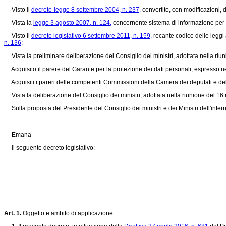
Visto il
decreto-legge 8 settembre 2004, n. 237,
convertito, con modificazioni, 
Vista la
legge 3 agosto 2007, n. 124,
concernente sistema di informazione per l
Visto il
decreto legislativo 6 settembre 2011, n. 159,
recante codice delle leggi 
n. 136;
Vista la preliminare deliberazione del Consiglio dei ministri, adottata nella riun
Acquisito il parere del Garante per la protezione dei dati personali, espresso ne
Acquisiti i pareri delle competenti Commissioni della Camera dei deputati e de
Vista la deliberazione del Consiglio dei ministri, adottata nella riunione del 1
Sulla proposta del Presidente del Consiglio dei ministri e dei Ministri dell'interno
Emana
il seguente decreto legislativo:
Art. 1.
Oggetto e ambito di applicazione