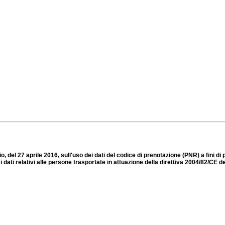
 del 27 aprile 2016, sull'uso dei dati del codice di prenotazione (PNR) a fini di
 i dati relativi alle persone trasportate in attuazione della direttiva 2004/82/CE d