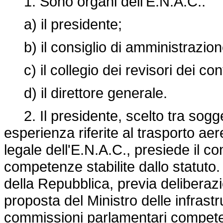
1. Sono organi dell'E.N.A.C.:
a) il presidente;
b) il consiglio di amministrazion
c) il collegio dei revisori dei cont
d) il direttore generale.
2. Il presidente, scelto tra sogget
esperienza riferite al trasporto ae
legale dell'E.N.A.C., presiede il co
competenze stabilite dallo statuto
della Repubblica, previa deliberazi
proposta del Ministro delle infrastru
commissioni parlamentari competen