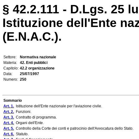
§ 42.2.111 - D.Lgs. 25 lu
Istituzione dell'Ente naz
(E.N.A.C.).
Settore:
Normativa nazionale
Materia:
42. Enti pubblici
Capitolo:
42.2 organizzazione
Data:
25/07/1997
Numero:
250
Sommario
Art. 1.
Istituzione dell'Ente nazionale per l'aviazione civile.
Art. 2.
Funzioni.
Art. 3.
Contratto di programma.
Art. 4.
Organi dell'Ente.
Art. 5.
Controllo della Corte dei conti e patrocinio dell'Avvocatura dello Stato.
Art. 6.
Statuto.