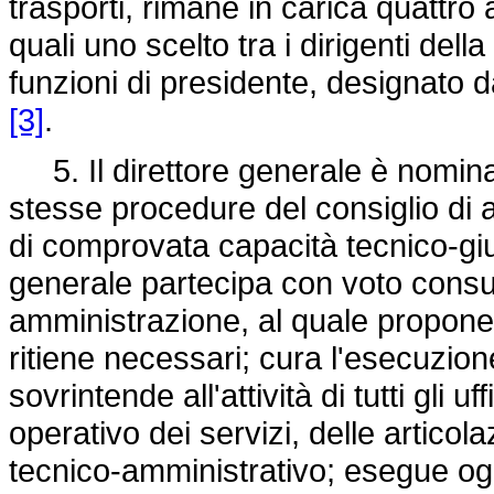
trasporti, rimane in carica quattr
quali uno scelto tra i dirigenti del
funzioni di presidente, designato d
[3]
.
5. Il direttore generale è nominat
stesse procedure del consiglio di 
di comprovata capacità tecnico-giur
generale partecipa con voto consulti
amministrazione, al quale propone
ritiene necessari; cura l'esecuzion
sovrintende all'attività di tutti gli 
operativo dei servizi, delle articolazi
tecnico-amministrativo; esegue ogni