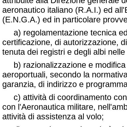
attribuite alla Direzione generale d
aeronautico italiano (R.A.I.) ed all
(E.N.G.A.) ed in particolare provve
a) regolamentazione tecnica ed att
certificazione, di autorizzazione, 
tenuta dei registri e degli albi nel
b) razionalizzazione e modifica de
aeroportuali, secondo la normativa 
garanzia, di indirizzo e programma
c) attività di coordinamento con l
con l'Aeronautica militare, nell'am
attività di assistenza al volo;