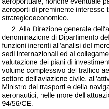
aeroportuale, nonché eventuale part
aeroporti di preminente interesse t
strategicoeconomico.
2. Alla Direzione generale dell'a
denominazione di Dipartimento dell'
funzioni inerenti all'analisi del mer
sedi internazionali ed al collegamen
valutazione dei piani di investimen
volume complessivo del traffico ae
settore dell'aviazione civile, all'atti
Ministro dei trasporti e della naviga
aeronautici, nelle more dell'attuazi
94/56/CE.