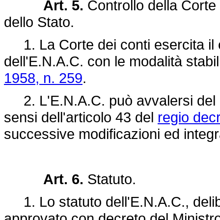
Art. 5.
Controllo della Corte 
dello Stato.
1. La Corte dei conti esercita il c
dell'E.N.A.C. con le modalità stabili
1958, n. 259
.
2. L'E.N.A.C. può avvalersi del pa
sensi dell'articolo 43 del
regio dec
successive modificazioni ed integr
Art. 6.
Statuto.
1. Lo statuto dell'E.N.A.C., delib
approvato con decreto del Ministro 