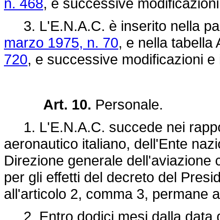
n. 468
, e successive modificazioni 
3. L'E.N.A.C. è inserito nella part
marzo 1975, n. 70
, e nella tabella
720
, e successive modificazioni e 
Art. 10.
Personale.
1. L'E.N.A.C. succede nei rapport
aeronautico italiano, dell'Ente nazi
Direzione generale dell'aviazione 
per gli effetti del decreto del Presi
all'articolo 2, comma 3, permane al
2. Entro dodici mesi dalla data di