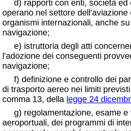
d) rapporti con enti, società ed o
operano nel settore dell'aviazione 
organismi internazionali, anche su 
navigazione;
e) istruttoria degli atti concernenti
l'adozione dei conseguenti provvedi
navigazione;
f) definizione e controllo dei para
di trasporto aereo nei limiti previst
comma 13, della
legge 24 dicembr
g) regolamentazione, esame e val
aeroportuali, dei programmi di inte