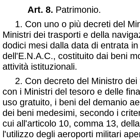
Art. 8.
Patrimonio.
1. Con uno o più decreti del Minis
Ministri dei trasporti e della navig
dodici mesi dalla data di entrata in
dell'E.N.A.C., costituito dai beni mo
attività istituzionali.
2. Con decreto del Ministro dei tr
con i Ministri del tesoro e delle fi
uso gratuito, i beni del demanio a
dei beni medesimi, secondo i criteri
cui all'articolo 10, comma 13, dell
l'utilizzo degli aeroporti militari aper