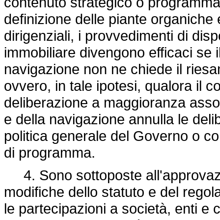
contenuto strategico o programmat
definizione delle piante organiche e
dirigenziali, i provvedimenti di di
immobiliare divengono efficaci se il
navigazione non ne chiede il riesam
ovvero, in tale ipotesi, qualora il 
deliberazione a maggioranza assolut
e della navigazione annulla le delib
politica generale del Governo o co
di programma.
4. Sono sottoposte all'approvazion
modifiche dello statuto e del regol
le partecipazioni a società, enti e