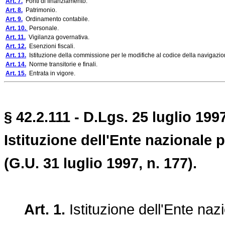
Art. 7.
Fonti di finanziamento.
Art. 8.
Patrimonio.
Art. 9.
Ordinamento contabile.
Art. 10.
Personale.
Art. 11.
Vigilanza governativa.
Art. 12.
Esenzioni fiscali.
Art. 13.
Istituzione della commissione per le modifiche al codice della navigazio
Art. 14.
Norme transitorie e finali.
Art. 15.
Entrata in vigore.
§ 42.2.111 - D.Lgs. 25 luglio 1997
Istituzione dell'Ente nazionale pe
(G.U. 31 luglio 1997, n. 177).
Art. 1.
Istituzione dell'Ente nazi