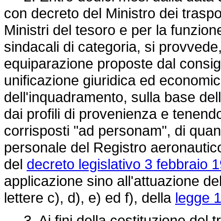
con decreto del Ministro dei traspo
Ministri del tesoro e per la funzion
sindacali di categoria, si provvede,
equiparazione proposte dal consigl
unificazione giuridica ed economica 
dell'inquadramento, sulla base delle
dai profili di provenienza e tenend
corrisposti "ad personam", di quanto
personale del Registro aeronautico 
del
decreto legislativo 3 febbraio 
applicazione sino all'attuazione del
lettere c), d), e) ed f), della
legge 
3. Ai fini della costituzione del t