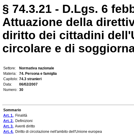
§ 74.3.21 - D.Lgs. 6 feb
Attuazione della diretti
diritto dei cittadini dell
circolare e di soggiorna
Settore:
Normativa nazionale
Materia:
74. Persona e famiglia
Capitolo:
74.3 stranieri
Data:
06/02/2007
Numero:
30
Sommario
Art. 1.
Finalità
Art. 2.
Definizioni
Art. 3.
Aventi diritto
Art. 4.
Diritto di circolazione nell'ambito dell'Unione europea