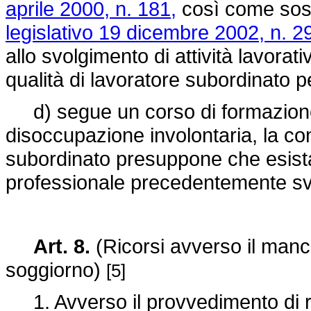
aprile 2000, n. 181,
così come sosti
legislativo 19 dicembre 2002, n. 2
allo svolgimento di attività lavorati
qualità di lavoratore subordinato p
d) segue un corso di formazione 
disoccupazione involontaria, la con
subordinato presuppone che esista 
professionale precedentemente svol
Art. 8.
(Ricorsi avverso il manca
soggiorno)
[5]
1. Avverso il provvedimento di rifiu