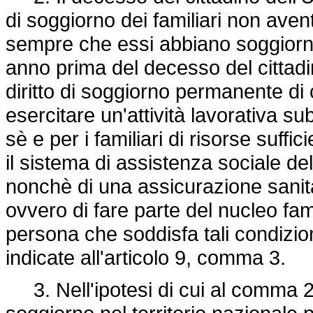
di soggiorno dei familiari non aven
sempre che essi abbiano soggiorna
anno prima del decesso del cittadi
diritto di soggiorno permanente di c
esercitare un'attività lavorativa s
sè e per i familiari di risorse suff
il sistema di assistenza sociale del
nonchè di una assicurazione sanitari
ovvero di fare parte del nucleo fami
persona che soddisfa tali condizion
indicate all'articolo 9, comma 3.
3. Nell'ipotesi di cui al comma 2,