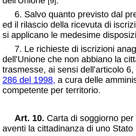
dell'Unione
.
[9]
6. Salvo quanto previsto dal pres
ed il rilascio della ricevuta di iscr
si applicano le medesime disposizion
7. Le richieste di iscrizioni anagra
dell'Unione che non abbiano la ci
trasmesse, ai sensi dell'articolo 6
286 del 1998,
a cura delle amminis
competente per territorio.
Art. 10.
Carta di soggiorno per i
aventi la cittadinanza di uno Sta