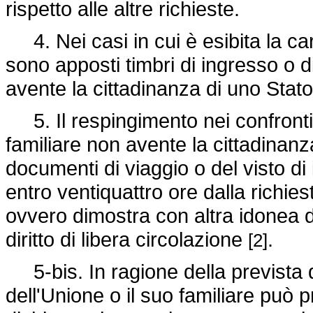
rispetto alle altre richieste.
4. Nei casi in cui è esibita la cart
sono apposti timbri di ingresso o d
avente la cittadinanza di uno Sta
5. Il respingimento nei confronti 
familiare non avente la cittadinan
documenti di viaggio o del visto di
entro ventiquattro ore dalla richie
ovvero dimostra con altra idonea do
diritto di libera circolazione
.
[2]
5-bis. In ragione della prevista d
dell'Unione o il suo familiare può p