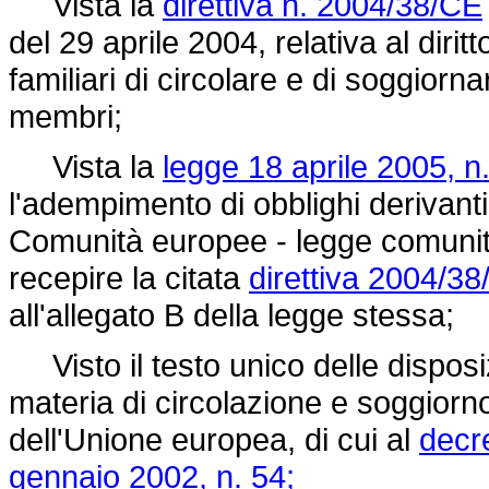
Vista la
direttiva n. 2004/38/CE
del 29 aprile 2004, relativa al diritt
familiari di circolare e di soggiorna
membri;
Vista la
legge 18 aprile 2005, n.
l'adempimento di obblighi derivanti 
Comunità europee - legge comunit
recepire la citata
direttiva 2004/38
all'allegato B della legge stessa;
Visto il testo unico delle disposiz
materia di circolazione e soggiorno
dell'Unione europea, di cui al
decr
gennaio 2002, n. 54;