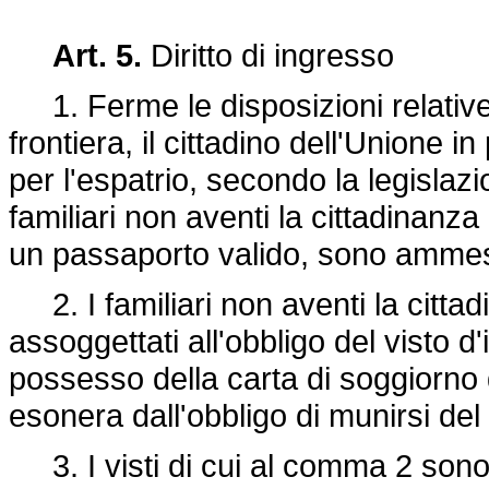
Art. 5.
Diritto di ingresso
1. Ferme le disposizioni relative a
frontiera, il cittadino dell'Unione 
per l'espatrio, secondo la legislaz
familiari non aventi la cittadinan
un passaporto valido, sono ammessi
2. I familiari non aventi la citt
assoggettati all'obbligo del visto d'i
possesso della carta di soggiorno di
esonera dall'obbligo di munirsi del 
3. I visti di cui al comma 2 sono r