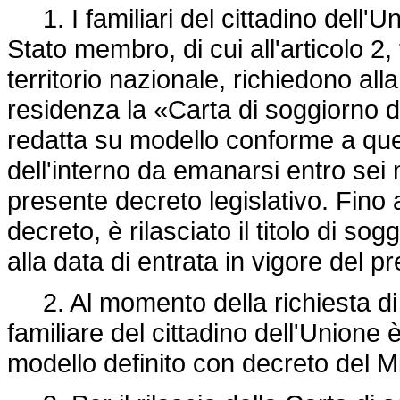
1. I familiari del cittadino dell'U
Stato membro, di cui all'articolo 2,
territorio nazionale, richiedono all
residenza la «Carta di soggiorno di
redatta su modello conforme a quel
dell'interno da emanarsi entro sei m
presente decreto legislativo. Fino a
decreto, è rilasciato il titolo di s
alla data di entrata in vigore del p
2. Al momento della richiesta di ri
familiare del cittadino dell'Unione 
modello definito con decreto del Mi