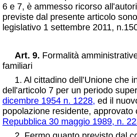
6 e 7, è ammesso ricorso all'autori
previste dal presente articolo sono 
legislativo 1 settembre 2011, n.15
Art. 9.
Formalità amministrative p
familiari
1. Al cittadino dell'Unione che int
dell'articolo 7 per un periodo super
dicembre 1954 n. 1228,
ed il nuov
popolazione residente, approvato
Repubblica 30 maggio 1989, n. 22
2. Fermo quanto previsto dal co