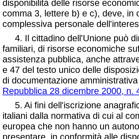
disponibilità delle risorse economic
comma 3, lettere b) e c), deve, in 
complessiva personale dell'intere
4. Il cittadino dell'Unione può dim
familiari, di risorse economiche su
assistenza pubblica, anche attravers
e 47 del testo unico delle disposizi
di documentazione amministrativa 
Repubblica 28 dicembre 2000, n. 
5. Ai fini dell'iscrizione anagrafic
italiani dalla normativa di cui al co
europea che non hanno un autonom
presentare, in conformità alle disp