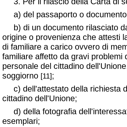
3. Per il rilascio della Carta di s
a) del passaporto o documento eq
b) di un documento rilasciato dal
origine o provenienza che attesti la
di familiare a carico ovvero di me
familiare affetto da gravi problemi 
personale del cittadino dell'Unione,
soggiorno
;
[11]
c) dell'attestato della richiesta d
cittadino dell'Unione;
d) della fotografia dell'interessat
esemplari;