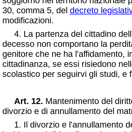
soggiorno nel territorio nazionale 
30, comma 5, del
decreto legislati
modificazioni.
4. La partenza del cittadino dell'U
decesso non comportano la perdita d
genitore che ne ha l'affidamento, 
cittadinanza, se essi risiedono nello
scolastico per seguirvi gli studi, e 
Art. 12.
Mantenimento del diritto
divorzio e di annullamento del mat
1. Il divorzio e l'annullamento de