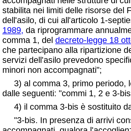
accompagnati nelle strutture di c
stabilita nei limiti delle risorse del
dell'asilo, di cui all'articolo 1-septi
1989,
da riprogrammare annualmente
comma 1, del
decreto-legge 18 ott
che partecipano alla ripartizione d
servizi dell'asilo prevedono specif
minori non accompagnati";
3) al comma 3, primo periodo, le 
dalle seguenti: "commi 1, 2 e 3-bis
4) il comma 3-bis è sostituito d
"3-bis. In presenza di arrivi consi
accompagnati, qualora l'accoglien