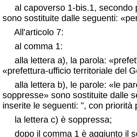
al capoverso 1-bis.1, secondo pe
sono sostituite dalle seguenti: «p
All'articolo 7:
al comma 1:
alla lettera a), la parola: «prefett
«prefettura-ufficio territoriale del
alla lettera b), le parole: «le par
soppresse» sono sostituite dalle s
inserite le seguenti: ", con priorità
la lettera c) è soppressa;
dopo il comma 1 è aggiunto il s