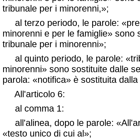
tribunale per i minorenni,»;
al terzo periodo, le parole: «press
minorenni e per le famiglie» sono s
tribunale per i minorenni»;
al quinto periodo, le parole: «trib
minorenni» sono sostituite dalle se
parola: «notifica» è sostituita dall
All'articolo 6:
al comma 1:
all'alinea, dopo le parole: «All'ar
«testo unico di cui al»;