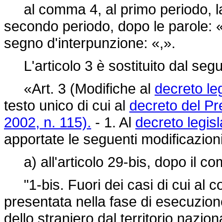
al comma 4, al primo periodo, la
secondo periodo, dopo le parole: «
segno d'interpunzione: «,».
L'articolo 3 è sostituito dal seg
«Art. 3 (Modifiche al
decreto le
testo unico di cui al
decreto del Pr
2002, n. 115).
- 1. Al
decreto legis
apportate le seguenti modificazioni
a) all'articolo 29-bis, dopo il co
"1-bis. Fuori dei casi di cui al 
presentata nella fase di esecuzio
dello straniero dal territorio nazion