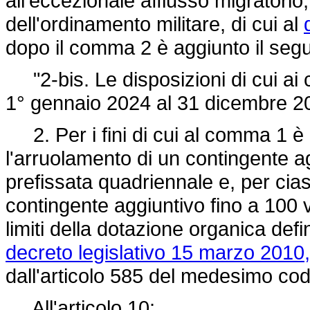
all'eccezionale afflusso migratorio,
dell'ordinamento militare, di cui al
dopo il comma 2 è aggiunto il seg
"2-bis. Le disposizioni di cui ai
1° gennaio 2024 al 31 dicembre 2
2. Per i fini di cui al comma 1 è 
l'arruolamento di un contingente ag
prefissata quadriennale e, per cia
contingente aggiuntivo fino a 100 v
limiti della dotazione organica defin
decreto legislativo 15 marzo 2010,
dall'articolo 585 del medesimo cod
All'articolo 10: