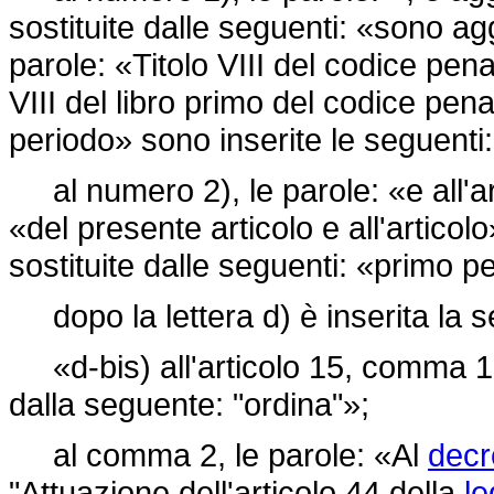
sostituite dalle seguenti: «sono aggi
parole: «Titolo VIII del codice pena
VIII del libro primo del codice pen
periodo» sono inserite le seguent
al numero 2), le parole: «e all'art
«del presente articolo e all'artico
sostituite dalle seguenti: «primo p
dopo la lettera d) è inserita la 
«d-bis) all'articolo 15, comma 1, 
dalla seguente: "ordina"»;
al comma 2, le parole: «Al
decr
"Attuazione dell'articolo 44 della
le