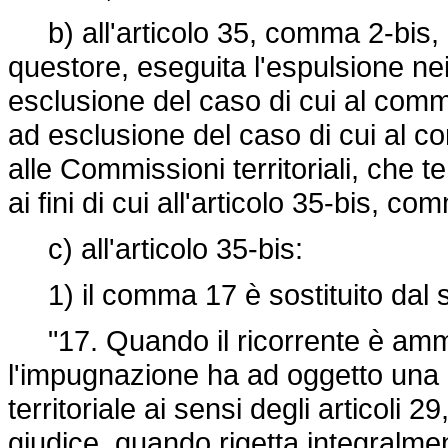
b) all'articolo 35, comma 2-bis, è 
questore, eseguita l'espulsione nei 
esclusione del caso di cui al comma 1
ad esclusione del caso di cui al c
alle Commissioni territoriali, che 
ai fini di cui all'articolo 35-bis, c
c) all'articolo 35-bis:
1) il comma 17 è sostituito dal 
"17. Quando il ricorrente è amme
l'impugnazione ha ad oggetto una
territoriale ai sensi degli articoli 2
giudice, quando rigetta integralmen