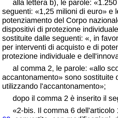
alla lettera b), le parole: «1.250 
seguenti: «1,25 milioni di euro» e l
potenziamento del Corpo nazionale d
dispositivi di protezione individua
sostituite dalle seguenti: «, in fav
per interventi di acquisto e di pote
protezione individuale e dell'inno
al comma 2, le parole: «allo scop
accantonamento» sono sostituite d
utilizzando l'accantonamento»;
dopo il comma 2 è inserito il se
«2-bis. Il comma 6 dell'articolo