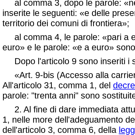
al comma 3, dopo le parole: «nel
inserite le seguenti: «e delle prese
territorio dei comuni di frontiera»;
al comma 4, le parole: «pari a eu
euro» e le parole: «e a euro» sono 
Dopo l'articolo 9 sono inseriti i 
«Art. 9-bis (Accesso alla carriera 
All'articolo 31, comma 1, del
decre
parole: "trenta anni" sono sostituit
2. Al fine di dare immediata attu
1, nelle more dell'adeguamento de
dell'articolo 3, comma 6, della
legg