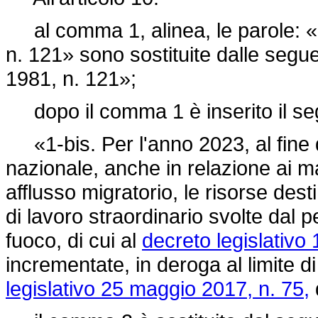
al comma 1, alinea, le parole: «all
n. 121» sono sostituite dalle seguen
1981, n. 121»;
dopo il comma 1 è inserito il se
«1-bis. Per l'anno 2023, al fine d
nazionale, anche in relazione ai m
afflusso migratorio, le risorse des
di lavoro straordinario svolte dal p
fuoco, di cui al
decreto legislativo 
incrementate, in deroga al limite di
legislativo 25 maggio 2017, n. 75,