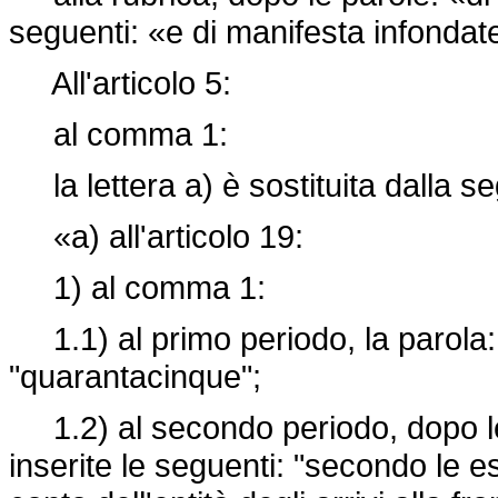
seguenti: «e di manifesta infondat
All'articolo 5:
al comma 1:
la lettera a) è sostituita dalla s
«a) all'articolo 19:
1) al comma 1:
1.1) al primo periodo, la parola: "
"quarantacinque";
1.2) al secondo periodo, dopo le p
inserite le seguenti: "secondo le e