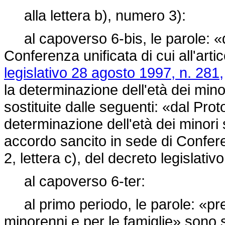
alla lettera b), numero 3):
al capoverso 6-bis, le parole: «d
Conferenza unificata di cui all'arti
legislativo 28 agosto 1997, n. 281,
la determinazione dell'età dei min
sostituite dalle seguenti: «dal Prot
determinazione dell'età dei minori
accordo sancito in sede di Conferen
2, lettera c), del
decreto legislativ
al capoverso 6-ter:
al primo periodo, le parole: «pres
minorenni e per le famiglie» sono s