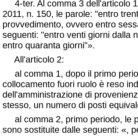
4-ter. Al comma 3 dell'articolo 18
2011, n. 150, le parole: "entro trent
provvedimento, ovvero entro sessan
seguenti: "entro venti giorni dalla
entro quaranta giorni"».
All'articolo 2:
al comma 1, dopo il primo periodo 
collocamento fuori ruolo è reso ind
dell'amministrazione di provenienz
stesso, un numero di posti equivale
al comma 2, primo periodo, le par
sono sostituite dalle seguenti: «, p