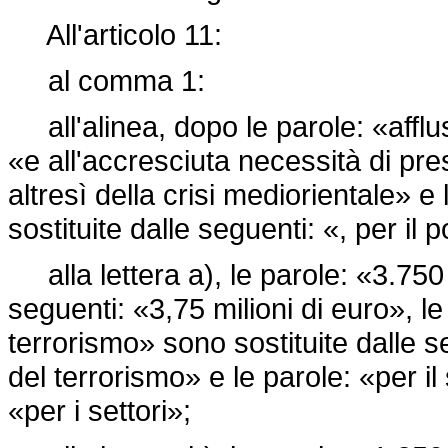
All'articolo 11:
al comma 1:
all'alinea, dopo le parole: «afflu
«e all'accresciuta necessità di pres
altresì della crisi mediorientale» 
sostituite dalle seguenti: «, per il
alla lettera a), le parole: «3.750 
seguenti: «3,75 milioni di euro», le
terrorismo» sono sostituite dalle s
del terrorismo» e le parole: «per il
«per i settori»;