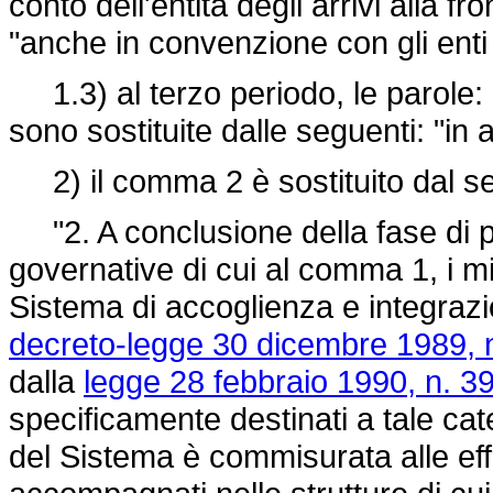
conto dell'entità degli arrivi alla fr
"anche in convenzione con gli enti
1.3) al terzo periodo, le parole: 
sono sostituite dalle seguenti: "in
2) il comma 2 è sostituito dal s
"2. A conclusione della fase di p
governative di cui al comma 1, i m
Sistema di accoglienza e integrazion
decreto-legge 30 dicembre 1989, n
dalla
legge 28 febbraio 1990, n. 39
specificamente destinati a tale cat
del Sistema è commisurata alle eff