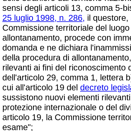
sensi degli articoli 13, comma 5-b
25 luglio 1998, n. 286,
il questore,
Commissione territoriale del luogo i
allontanamento, procede con immed
domanda e ne dichiara l'inammissib
della procedura di allontanamento
rilevanti ai fini del riconoscimento
dell'articolo 29, comma 1, lettera b)
cui all'articolo 19 del
decreto legisl
sussistono nuovi elementi rilevanti 
protezione internazionale o del div
articolo 19, la Commissione territo
esame";