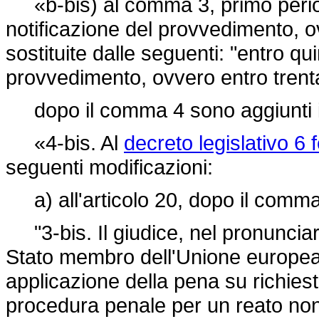
«b-bis) al comma 3, primo periodo,
notificazione del provvedimento, o
sostituite dalle seguenti: "entro qui
provvedimento, ovvero entro trenta
dopo il comma 4 sono aggiunti i
«4-bis. Al
decreto legislativo 6 
seguenti modificazioni:
a) all'articolo 20, dopo il comma 
"3-bis. Il giudice, nel pronunciare 
Stato membro dell'Unione europea
applicazione della pena su richiest
procedura penale per un reato non