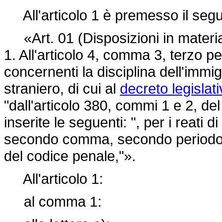
All'articolo 1 è premesso il seg
«Art. 01 (Disposizioni in materia d
1. All'articolo 4, comma 3, terzo pe
concernenti la disciplina dell'immi
straniero, di cui al
decreto legislati
"dall'articolo 380, commi 1 e 2, d
inserite le seguenti: ", per i reati di
secondo comma, secondo periodo, e
del codice penale,"».
All'articolo 1:
al comma 1: