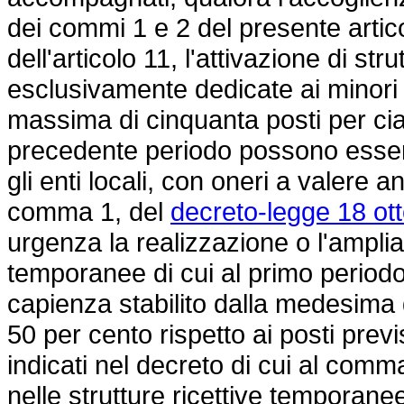
dei commi 1 e 2 del presente artico
dell'articolo 11, l'attivazione di st
esclusivamente dedicate ai minor
massima di cinquanta posti per cias
precedente periodo possono esser
gli enti locali, con oneri a valere a
comma 1, del
decreto-legge 18 ott
urgenza la realizzazione o l'amplia
temporanee di cui al primo periodo 
capienza stabilito dalla medesima
50 per cento rispetto ai posti previ
indicati nel decreto di cui al comm
nelle strutture ricettive temporan