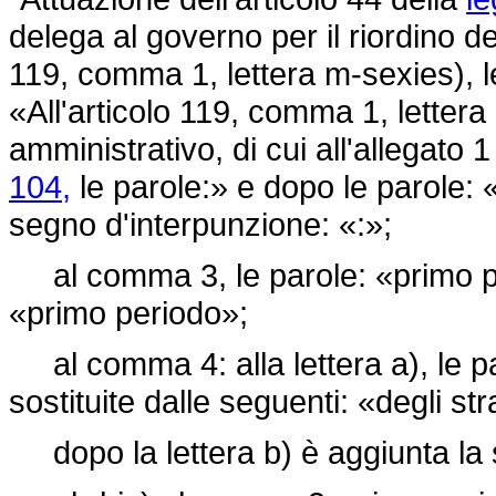
delega al governo per il riordino de
119, comma 1, lettera m-sexies), le
«All'articolo 119, comma 1, letter
amministrativo, di cui all'allegato 1
104,
le parole:» e dopo le parole: «
segno d'interpunzione: «:»;
al comma 3, le parole: «primo per
«primo periodo»;
al comma 4: alla lettera a), le par
sostituite dalle seguenti: «degli str
dopo la lettera b) è aggiunta la