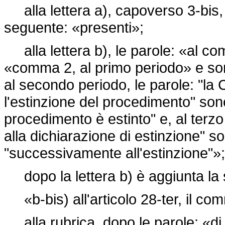
alla lettera a), capoverso 3-bis, l
seguente: «presenti»;
alla lettera b), le parole: «al co
«comma 2, al primo periodo» e sono
al secondo periodo, le parole: "la 
l'estinzione del procedimento" sono 
procedimento è estinto" e, al terz
alla dichiarazione di estinzione" so
"successivamente all'estinzione"»;
dopo la lettera b) è aggiunta la
«b-bis) all'articolo 28-ter, il co
alla rubrica, dopo le parole: «di 