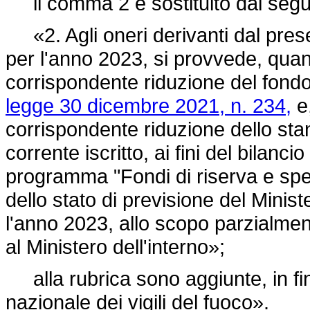
il comma 2 è sostituito dal segu
«2. Agli oneri derivanti dal presen
per l'anno 2023, si provvede, quan
corrispondente riduzione del fondo 
legge 30 dicembre 2021, n. 234,
e,
corrispondente riduzione dello sta
corrente iscritto, ai fini del bilanc
programma "Fondi di riserva e speci
dello stato di previsione del Minis
l'anno 2023, allo scopo parzialmen
al Ministero dell'interno»;
alla rubrica sono aggiunte, in fin
nazionale dei vigili del fuoco».