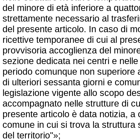
del minore di età inferiore a quatto
strettamente necessario al trasfer
del presente articolo. In caso di m
ricettive temporanee di cui al pres
provvisoria accoglienza del minore 
sezione dedicata nei centri e nelle s
periodo comunque non superiore a
di ulteriori sessanta giorni e comunq
legislazione vigente allo scopo de
accompagnato nelle strutture di c
presente articolo è data notizia, a 
comune in cui si trova la struttura
del territorio"»;