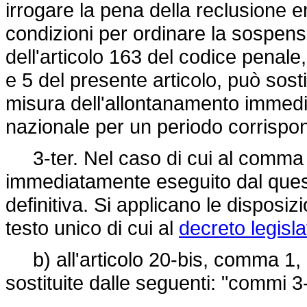
irrogare la pena della reclusione ent
condizioni per ordinare la sospens
dell'articolo 163 del codice penale, 
e 5 del presente articolo, può sosti
misura dell'allontanamento immediat
nazionale per un periodo corrispon
3-ter. Nel caso di cui al comma 3
immediatamente eseguito dal ques
definitiva. Si applicano le disposiz
testo unico di cui al
decreto legisla
b) all'articolo 20-bis, comma 1, 
sostituite dalle seguenti: "commi 3-