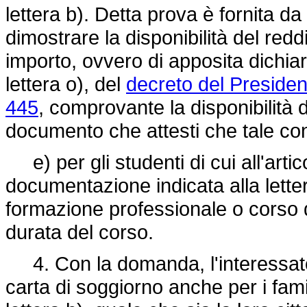
lettera b). Detta prova è fornita
dimostrare la disponibilità del redd
importo, ovvero di apposita dichiara
lettera o), del
decreto del Presiden
445
, comprovante la disponibilità 
documento che attesti che tale co
e) per gli studenti di cui all'artic
documentazione indicata alla lettera 
formazione professionale o corso di s
durata del corso.
4. Con la domanda, l'interessato p
carta di soggiorno anche per i famili