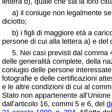
lettera b), quale che sia la loro cit
a) il coniuge non legalmente separa
diciotto;
b) i figli di maggiore età a carico
persone di cui alla lettera a) e del
5. Nei casi previsti dal comma 4
delle generalità complete, della naz
coniugio delle persone interessate
fotografie e delle certificazioni att
e le altre condizioni di cui al comma
Stato non appartenente all'Unione
dall'articolo 16, commi 5 e 6, del
d