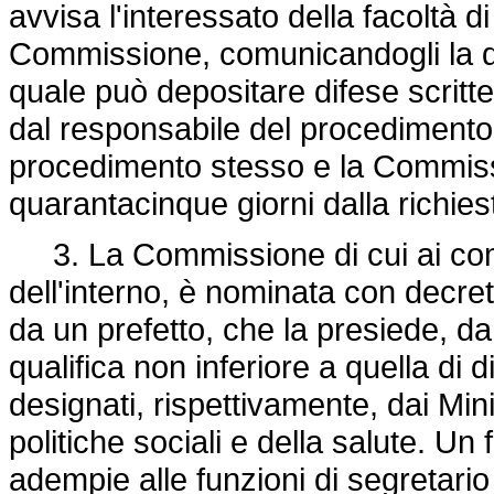
avvisa l'interessato della facoltà d
Commissione, comunicandogli la dat
quale può depositare difese scritte
dal responsabile del procedimento e
procedimento stesso e la Commiss
quarantacinque giorni dalla richies
3. La Commissione di cui ai commi
dell'interno, è nominata con decret
da un prefetto, che la presiede, da
qualifica non inferiore a quella di d
designati, rispettivamente, dai Minis
politiche sociali e della salute. Un 
adempie alle funzioni di segretari