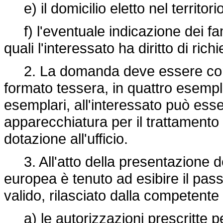
e) il domicilio eletto nel territori
f) l'eventuale indicazione dei fami
quali l'interessato ha diritto di r
2. La domanda deve essere correda
formato tessera, in quattro esemplar
esemplari, all'interessato può esser
apparecchiatura per il trattamento
dotazione all'ufficio.
3. All'atto della presentazione de
europea è tenuto ad esibire il pas
valido, rilasciato dalla competente
a) le autorizzazioni prescritte per