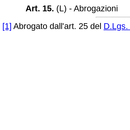
Art. 15.
(L) - Abrogazioni
[1]
Abrogato dall'art. 25 del
D.Lgs. 