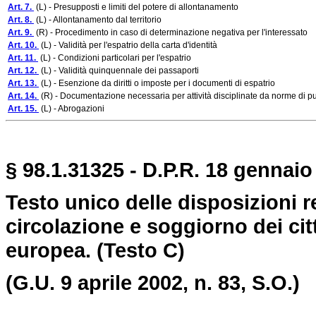
Art. 7.
(L) - Presupposti e limiti del potere di allontanamento
Art. 8.
(L) - Allontanamento dal territorio
Art. 9.
(R) - Procedimento in caso di determinazione negativa per l'interessato
Art. 10.
(L) - Validità per l'espatrio della carta d'identità
Art. 11.
(L) - Condizioni particolari per l'espatrio
Art. 12.
(L) - Validità quinquennale dei passaporti
Art. 13.
(L) - Esenzione da diritti o imposte per i documenti di espatrio
Art. 14.
(R) - Documentazione necessaria per attività disciplinate da norme di p
Art. 15.
(L) - Abrogazioni
§ 98.1.31325 - D.P.R. 18 gennaio 
Testo unico delle disposizioni r
circolazione e soggiorno dei cit
europea. (Testo C)
(G.U. 9 aprile 2002, n. 83, S.O.)