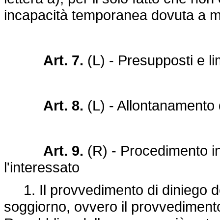
incapacità temporanea dovuta a mal
Art. 7.
(L) - Presupposti e li
Art. 8.
(L) - Allontanamento d
Art. 9.
(R) - Procedimento i
l'interessato
1. Il provvedimento di diniego del 
soggiorno, ovvero il provvedimento 