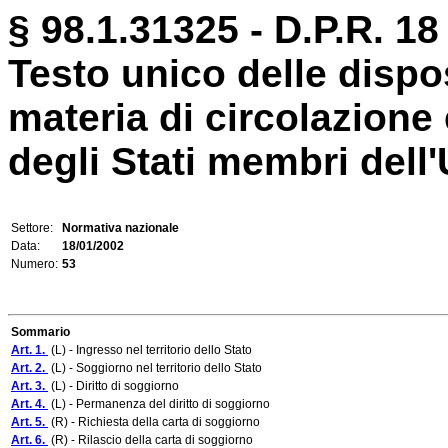
§ 98.1.31325 - D.P.R. 18
Testo unico delle dispo
materia di circolazione 
degli Stati membri dell
Settore:
Normativa nazionale
Data:
18/01/2002
Numero:
53
Sommario
Art. 1.
(L) - Ingresso nel territorio dello Stato
Art. 2.
(L) - Soggiorno nel territorio dello Stato
Art. 3.
(L) - Diritto di soggiorno
Art. 4.
(L) - Permanenza del diritto di soggiorno
Art. 5.
(R) - Richiesta della carta di soggiorno
Art. 6.
(R) - Rilascio della carta di soggiorno