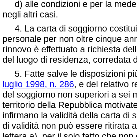
d) alle condizioni e per la medesi
negli altri casi.
4. La carta di soggiorno costitui
personale per non oltre cinque anni 
rinnovo è effettuato a richiesta del
del luogo di residenza, corredata d
5. Fatte salve le disposizioni più
luglio 1998, n. 286
, e del relativo 
del soggiorno non superiori a sei 
territorio della Repubblica motivate
infirmano la validità della carta di
di validità non può essere ritirata a
lettera a), per il solo fatto che non