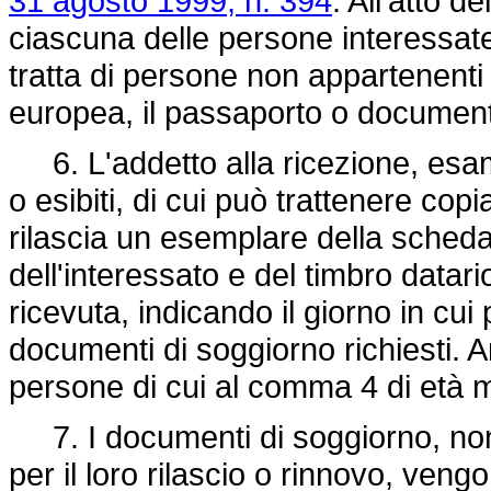
31 agosto 1999, n. 394
. All'atto 
ciascuna delle persone interessate,
tratta di persone non appartenent
europea, il passaporto o document
6. L'addetto alla ricezione, esam
o esibiti, di cui può trattenere copia
rilascia un esemplare della scheda
dell'interessato e del timbro datario
ricevuta, indicando il giorno in cui p
documenti di soggiorno richiesti. A
persone di cui al comma 4 di età 
7. I documenti di soggiorno, nonc
per il loro rilascio o rinnovo, vengo