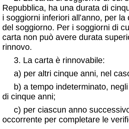
Repubblica, ha una durata di cinque
i soggiorni inferiori all'anno, per l
del soggiorno. Per i soggiorni di cui
carta non può avere durata superior
rinnovo.
3. La carta è rinnovabile:
a) per altri cinque anni, nel caso 
b) a tempo indeterminato, negli alt
di cinque anni;
c) per ciascun anno successivo al
occorrente per completare le verific