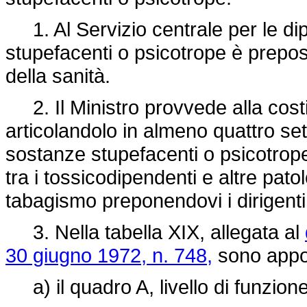
1. Al Servizio centrale per le di
stupefacenti o psicotrope è prepos
della sanità.
2. Il Ministro provvede alla costi
articolandolo in almeno quattro set
sostanze stupefacenti o psicotrope
tra i tossicodipendenti e altre patol
tabagismo preponendovi i dirigenti
3. Nella tabella XIX, allegata al
30 giugno 1972, n. 748,
sono appor
a) il quadro A, livello di funzion