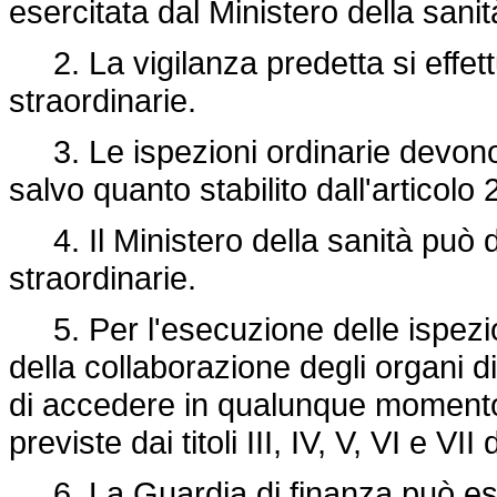
esercitata dal Ministero della sanit
2. La vigilanza predetta si effett
straordinarie.
3. Le ispezioni ordinarie devono 
salvo quanto stabilito dall'articolo 
4. Il Ministero della sanità può d
straordinarie.
5. Per l'esecuzione delle ispezion
della collaborazione degli organi d
di accedere in qualunque momento n
previste dai titoli III, IV, V, VI e VI
6. La Guardia di finanza può eseg