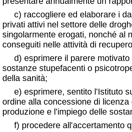
presentare annualmente un rapporto
c) raccogliere ed elaborare i dati 
privati attivi nel settore delle drogh
singolarmente erogati, nonché al num
conseguiti nelle attività di recupe
d) esprimere il parere motivato su
sostanze stupefacenti o psicotrope
della sanità;
e) esprimere, sentito l'Istituto su
ordine alla concessione di licenza 
produzione e l'impiego delle sosta
f) procedere all'accertamento qua