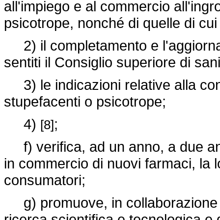
all'impiego e al commercio all'ing
psicotrope, nonché di quelle di cui
2) il completamento e l'aggiorname
sentiti il Consiglio superiore di sani
3) le indicazioni relative alla co
stupefacenti o psicotrope;
4)
;
[8]
f) verifica, ad un anno, a due anni
in commercio di nuovi farmaci, la 
consumatori;
g) promuove, in collaborazione con
ricerca scientifica e tecnologica e d