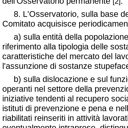
dell'Osservatorio permanente
.
[2]
8. L'Osservatorio, sulla base delle
Comitato acquisisce periodicament
a) sulla entità della popolazion
riferimento alla tipologia delle sos
caratteristiche del mercato del lavo
l'assunzione di sostanze stupeface
b) sulla dislocazione e sul funzio
operanti nel settore della prevenzi
iniziative tendenti al recupero socia
istituti di prevenzione e pena e ne
riabilitati reinseriti in attività lavor
eventualmente intraprese, disting