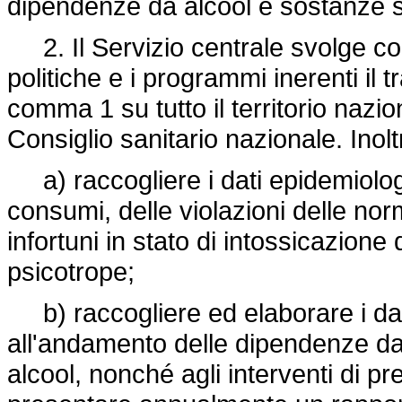
dipendenze da alcool e sostanze s
2. Il Servizio centrale svolge com
politiche e i programmi inerenti il
comma 1 su tutto il territorio nazi
Consiglio sanitario nazionale. Inol
a) raccogliere i dati epidemiologi
consumi, delle violazioni delle nor
infortuni in stato di intossicazion
psicotrope;
b) raccogliere ed elaborare i dati 
all'andamento delle dipendenze da
alcool, nonché agli interventi di p