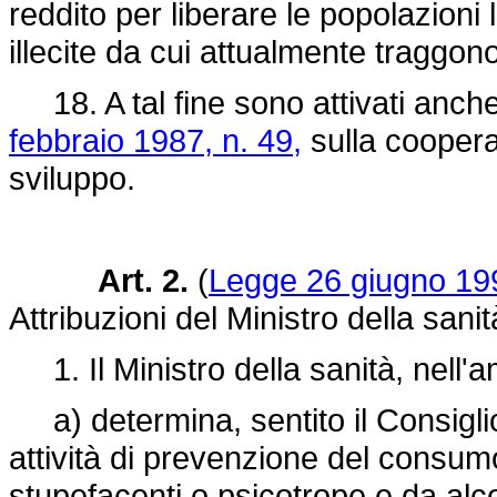
reddito per liberare le popolazioni 
illecite da cui attualmente traggon
18. A tal fine sono attivati anche 
febbraio 1987, n. 49,
sulla cooperaz
sviluppo.
Art. 2.
(
Legge 26 giugno 199
Attribuzioni del Ministro della sanit
1. Il Ministro della sanità, nell'
a) determina, sentito il Consiglio s
attività di prevenzione del consu
stupefacenti o psicotrope e da alco