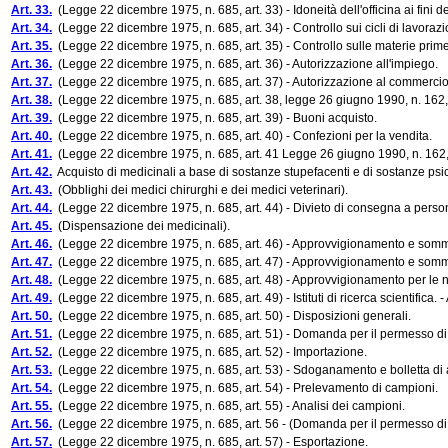
Art. 33.
(Legge 22 dicembre 1975, n. 685, art. 33) - Idoneità dell'officina ai fini d
Art. 34.
(Legge 22 dicembre 1975, n. 685, art. 34) - Controllo sui cicli di lavorazi
Art. 35.
(Legge 22 dicembre 1975, n. 685, art. 35) - Controllo sulle materie prime
Art. 36.
(Legge 22 dicembre 1975, n. 685, art. 36) - Autorizzazione all'impiego.
Art. 37.
(Legge 22 dicembre 1975, n. 685, art. 37) - Autorizzazione al commercio 
Art. 38.
(Legge 22 dicembre 1975, n. 685, art. 38, legge 26 giugno 1990, n. 162, 
Art. 39.
(Legge 22 dicembre 1975, n. 685, art. 39) - Buoni acquisto.
Art. 40.
(Legge 22 dicembre 1975, n. 685, art. 40) - Confezioni per la vendita.
Art. 41.
(Legge 22 dicembre 1975, n. 685, art. 41 Legge 26 giugno 1990, n. 162, 
Art. 42.
Acquisto di medicinali a base di sostanze stupefacenti e di sostanze psic
Art. 43.
(Obblighi dei medici chirurghi e dei medici veterinari).
Art. 44.
(Legge 22 dicembre 1975, n. 685, art. 44) - Divieto di consegna a perso
Art. 45.
(Dispensazione dei medicinali).
Art. 46.
(Legge 22 dicembre 1975, n. 685, art. 46) - Approvvigionamento e sommin
Art. 47.
(Legge 22 dicembre 1975, n. 685, art. 47) - Approvvigionamento e sommin
Art. 48.
(Legge 22 dicembre 1975, n. 685, art. 48) - Approvvigionamento per le n
Art. 49.
(Legge 22 dicembre 1975, n. 685, art. 49) - Istituti di ricerca scientifica
Art. 50.
(Legge 22 dicembre 1975, n. 685, art. 50) - Disposizioni generali.
Art. 51.
(Legge 22 dicembre 1975, n. 685, art. 51) - Domanda per il permesso di
Art. 52.
(Legge 22 dicembre 1975, n. 685, art. 52) - Importazione.
Art. 53.
(Legge 22 dicembre 1975, n. 685, art. 53) - Sdoganamento e bolletta 
Art. 54.
(Legge 22 dicembre 1975, n. 685, art. 54) - Prelevamento di campioni.
Art. 55.
(Legge 22 dicembre 1975, n. 685, art. 55) - Analisi dei campioni.
Art. 56.
(Legge 22 dicembre 1975, n. 685, art. 56 - (Domanda per il permesso di
Art. 57.
(Legge 22 dicembre 1975, n. 685, art. 57) - Esportazione.