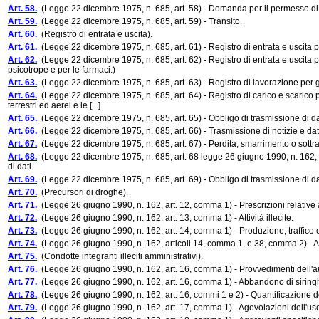
Art. 58.
(Legge 22 dicembre 1975, n. 685, art. 58) - Domanda per il permesso di 
Art. 59.
(Legge 22 dicembre 1975, n. 685, art. 59) - Transito.
Art. 60.
(Registro di entrata e uscita).
Art. 61.
(Legge 22 dicembre 1975, n. 685, art. 61) - Registro di entrata e uscita pe
Art. 62.
(Legge 22 dicembre 1975, n. 685, art. 62) - Registro di entrata e uscita p
psicotrope e per le farmaci.)
Art. 63.
(Legge 22 dicembre 1975, n. 685, art. 63) - Registro di lavorazione per gl
Art. 64.
(Legge 22 dicembre 1975, n. 685, art. 64) - Registro di carico e scarico per i
terrestri ed aerei e le [...]
Art. 65.
(Legge 22 dicembre 1975, n. 685, art. 65) - Obbligo di trasmissione di da
Art. 66.
(Legge 22 dicembre 1975, n. 685, art. 66) - Trasmissione di notizie e dati 
Art. 67.
(Legge 22 dicembre 1975, n. 685, art. 67) - Perdita, smarrimento o sottr
Art. 68.
(Legge 22 dicembre 1975, n. 685, art. 68 legge 26 giugno 1990, n. 162, art
di dati.
Art. 69.
(Legge 22 dicembre 1975, n. 685, art. 69) - Obbligo di trasmissione di da
Art. 70.
(Precursori di droghe).
Art. 71.
(Legge 26 giugno 1990, n. 162, art. 12, comma 1) - Prescrizioni relative a
Art. 72.
(Legge 26 giugno 1990, n. 162, art. 13, comma 1) - Attività illecite.
Art. 73.
(Legge 26 giugno 1990, n. 162, art. 14, comma 1) - Produzione, traffico e 
Art. 74.
(Legge 26 giugno 1990, n. 162, articoli 14, comma 1, e 38, comma 2) - Asso
Art. 75.
(Condotte integranti illeciti amministrativi).
Art. 76.
(Legge 26 giugno 1990, n. 162, art. 16, comma 1) - Provvedimenti dell'aut
Art. 77.
(Legge 26 giugno 1990, n. 162, art. 16, comma 1) - Abbandono di siring
Art. 78.
(Legge 26 giugno 1990, n. 162, art. 16, commi 1 e 2) - Quantificazione d
Art. 79.
(Legge 26 giugno 1990, n. 162, art. 17, comma 1) - Agevolazioni dell'uso