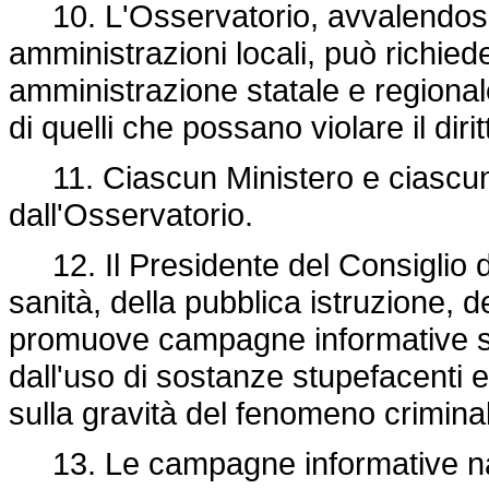
10. L'Osservatorio, avvalendosi a
amministrazioni locali, può richiede
amministrazione statale e regionale
di quelli che possano violare il diri
11. Ciascun Ministero e ciascuna
dall'Osservatorio.
12. Il Presidente del Consiglio dei 
sanità, della pubblica istruzione, del
promuove campagne informative sugli
dall'uso di sostanze stupefacenti 
sulla gravità del fenomeno criminale
13. Le campagne informative nazi