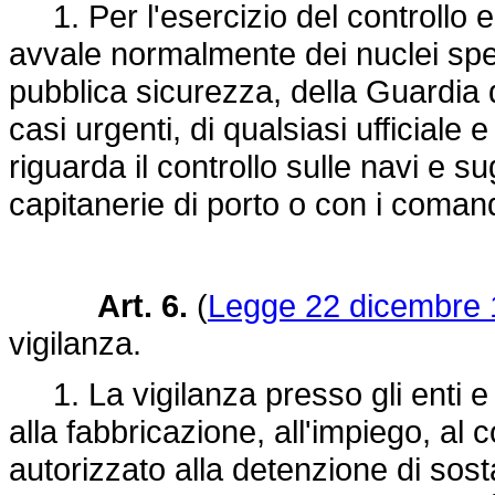
1. Per l'esercizio del controllo e d
avvale normalmente dei nuclei spec
pubblica sicurezza, della Guardia d
casi urgenti, di qualsiasi ufficiale
riguarda il controllo sulle navi e s
capitanerie di porto o con i comand
Art. 6.
(
Legge 22 dicembre 1
vigilanza.
1. La vigilanza presso gli enti e l
alla fabbricazione, all'impiego, a
autorizzato alla detenzione di sos