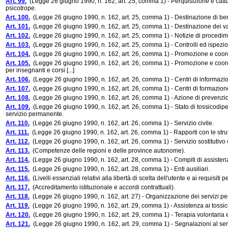
Art. 99.
(Legge 26 giugno 1990, n. 162, art. 25, comma 1) - Perquisizione e cattura 
psicotrope.
Art. 100.
(Legge 26 giugno 1990, n. 162, art. 25, comma 1) - Destinazione di beni
Art. 101.
(Legge 26 giugno 1990, n. 162, art. 25, comma 1) - Destinazione dei valo
Art. 102.
(Legge 26 giugno 1990, n. 162, art. 25, comma 1) - Notizie di procedime
Art. 103.
(Legge 26 giugno 1990, n. 162, art. 25, comma 1) - Controlli ed ispezio
Art. 104.
(Legge 26 giugno 1990, n. 162, art. 26, comma 1) - Promozione e coordi
Art. 105.
(Legge 26 giugno 1990, n. 162, art. 26, comma 1) - Promozione e coordin
per insegnanti e corsi [...]
Art. 106.
(Legge 26 giugno 1990, n. 162, art. 26, comma 1) - Centri di informazion
Art. 107.
(Legge 26 giugno 1990, n. 162, art. 26, comma 1) - Centri di formazion
Art. 108.
(Legge 26 giugno 1990, n. 162, art. 26, comma 1) - Azione di prevenzio
Art. 109.
(Legge 26 giugno 1990, n. 162, art. 26, comma 1) - Stato di tossicodipende
servizio permanente.
Art. 110.
(Legge 26 giugno 1990, n. 162, art. 26, comma 1) - Servizio civile.
Art. 111.
(Legge 26 giugno 1990, n. 162, art. 26, comma 1) - Rapporti con le struttu
Art. 112.
(Legge 26 giugno 1990, n. 162, art. 26, comma 1) - Servizio sostitutivo c
Art. 113.
(Competenze delle regioni e delle province autonome).
Art. 114.
(Legge 26 giugno 1990, n. 162, art. 28, comma 1) - Compiti di assistenza
Art. 115.
(Legge 26 giugno 1990, n. 162, art. 28, comma 1) - Enti ausiliari.
Art. 116.
(Livelli essenziali relativi alla libertà di scelta dell'utente e ai requisiti p
Art. 117.
(Accreditamento istituzionale e accordi contrattuali).
Art. 118.
(Legge 26 giugno 1990, n. 162, art. 27) - Organizzazione dei servizi per
Art. 119.
(Legge 26 giugno 1990, n. 162, art. 29, comma 1) - Assistenza ai tossicod
Art. 120.
(Legge 26 giugno 1990, n. 162, art. 29, comma 1) - Terapia volontaria
Art. 121.
(Legge 26 giugno 1990, n. 162, art. 29, comma 1) - Segnalazioni al ser