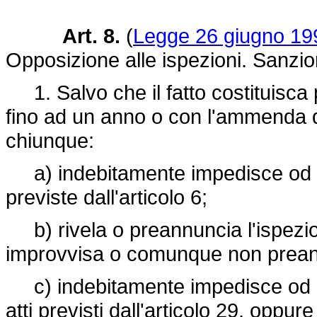
Art. 8.
(
Legge 26 giugno 199
Opposizione alle ispezioni. Sanzio
1. Salvo che il fatto costituisca p
fino ad un anno o con l'ammenda da 
chiunque:
a) indebitamente impedisce od os
previste dall'articolo 6;
b) rivela o preannuncia l'ispezi
improvvisa o comunque non prean
c) indebitamente impedisce od ostac
atti previsti dall'articolo 29, oppure 