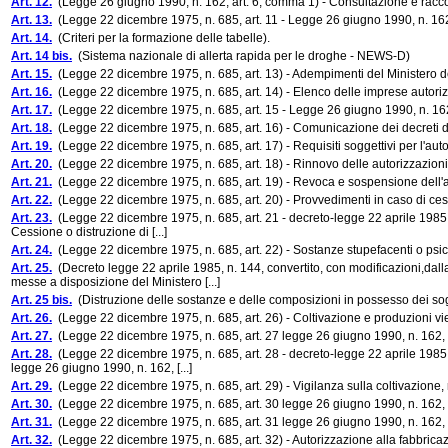
Art. 12.
(Legge 26 giugno 1990, n. 162, art. 6, comma 1) - Consultazione e raccor
Art. 13.
(Legge 22 dicembre 1975, n. 685, art. 11 - Legge 26 giugno 1990, n. 162, 
Art. 14.
(Criteri per la formazione delle tabelle).
Art. 14 bis.
(Sistema nazionale di allerta rapida per le droghe - NEWS-D)
Art. 15.
(Legge 22 dicembre 1975, n. 685, art. 13) - Adempimenti del Ministero del
Art. 16.
(Legge 22 dicembre 1975, n. 685, art. 14) - Elenco delle imprese autoriz
Art. 17.
(Legge 22 dicembre 1975, n. 685, art. 15 - Legge 26 giugno 1990, n. 162,
Art. 18.
(Legge 22 dicembre 1975, n. 685, art. 16) - Comunicazione dei decreti d
Art. 19.
(Legge 22 dicembre 1975, n. 685, art. 17) - Requisiti soggettivi per l'aut
Art. 20.
(Legge 22 dicembre 1975, n. 685, art. 18) - Rinnovo delle autorizzazioni
Art. 21.
(Legge 22 dicembre 1975, n. 685, art. 19) - Revoca e sospensione dell'a
Art. 22.
(Legge 22 dicembre 1975, n. 685, art. 20) - Provvedimenti in caso di cess
Art. 23.
(Legge 22 dicembre 1975, n. 685, art. 21 - decreto-legge 22 aprile 1985, 
Cessione o distruzione di [...]
Art. 24.
(Legge 22 dicembre 1975, n. 685, art. 22) - Sostanze stupefacenti o psic
Art. 25.
(Decreto legge 22 aprile 1985, n. 144, convertito, con modificazioni,dal
messe a disposizione del Ministero [...]
Art. 25 bis.
(Distruzione delle sostanze e delle composizioni in possesso dei sogget
Art. 26.
(Legge 22 dicembre 1975, n. 685, art. 26) - Coltivazione e produzioni vie
Art. 27.
(Legge 22 dicembre 1975, n. 685, art. 27 legge 26 giugno 1990, n. 162, a
Art. 28.
(Legge 22 dicembre 1975, n. 685, art. 28 - decreto-legge 22 aprile 1985, 
legge 26 giugno 1990, n. 162, [...]
Art. 29.
(Legge 22 dicembre 1975, n. 685, art. 29) - Vigilanza sulla coltivazione, 
Art. 30.
(Legge 22 dicembre 1975, n. 685, art. 30 legge 26 giugno 1990, n. 162,
Art. 31.
(Legge 22 dicembre 1975, n. 685, art. 31 legge 26 giugno 1990, n. 162, a
Art. 32.
(Legge 22 dicembre 1975, n. 685, art. 32) - Autorizzazione alla fabbrica