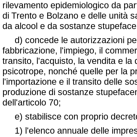
rilevamento epidemiologico da part
di Trento e Bolzano e delle unità s
da alcool e da sostanze stupefacen
d) concede le autorizzazioni per l
fabbricazione, l'impiego, il commerc
transito, l'acquisto, la vendita e 
psicotrope, nonché quelle per la p
l'importazione e il transito delle so
produzione di sostanze stupefacen
dell'articolo 70;
e) stabilisce con proprio decret
1) l'elenco annuale delle imprese