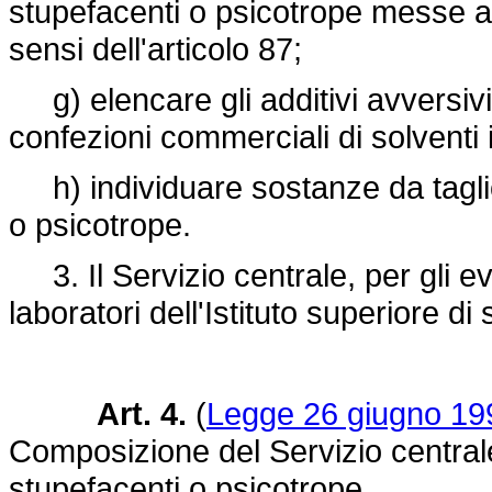
stupefacenti o psicotrope messe a 
sensi dell'articolo 87;
g) elencare gli additivi avversivi
confezioni commerciali di solventi i
h) individuare sostanze da taglio
o psicotrope.
3. Il Servizio centrale, per gli even
laboratori dell'Istituto superiore di s
Art. 4.
(
Legge 26 giugno 199
Composizione del Servizio central
stupefacenti o psicotrope.