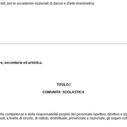
 arti, per le accademie nazionali di danza e d'arte drammatica.
re, secondaria ed artistica.
TITOLO I
COMUNITA' SCOLASTICA
elle competenze e delle responsabilità proprie del personale ispettivo, direttivo e d
 a livello di circolo, di istituto, distrettuale, provinciale e nazionale, gli organi colle