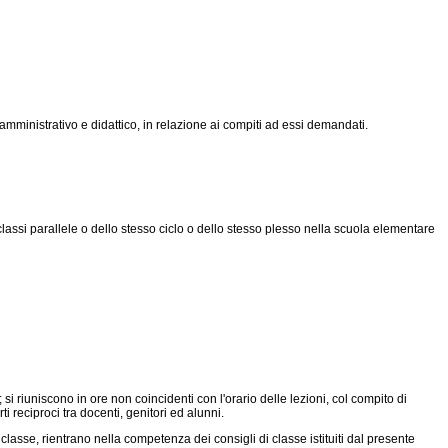
 amministrativo e didattico, in relazione ai compiti ad essi demandati.
 classi parallele o dello stesso ciclo o dello stesso plesso nella scuola elementare
i riuniscono in ore non coincidenti con l'orario delle lezioni, col compito di
 reciproci tra docenti, genitori ed alunni.
di classe, rientrano nella competenza dei consigli di classe istituiti dal presente