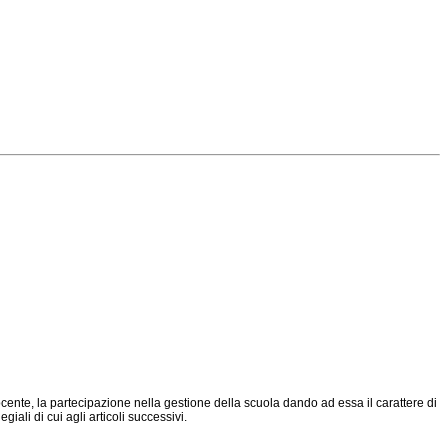
ocente, la partecipazione nella gestione della scuola dando ad essa il carattere di
giali di cui agli articoli successivi.