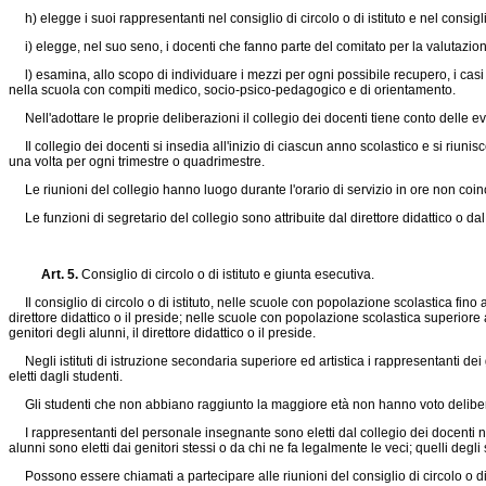
h) elegge i suoi rappresentanti nel consiglio di circolo o di istituto e nel consigli
i) elegge, nel suo seno, i docenti che fanno parte del comitato per la valutazio
l) esamina, allo scopo di individuare i mezzi per ogni possibile recupero, i casi di
nella scuola con compiti medico, socio-psico-pedagogico e di orientamento.
Nell'adottare le proprie deliberazioni il collegio dei docenti tiene conto delle eve
Il collegio dei docenti si insedia all'inizio di ciascun anno scolastico e si riun
una volta per ogni trimestre o quadrimestre.
Le riunioni del collegio hanno luogo durante l'orario di servizio in ore non coinci
Le funzioni di segretario del collegio sono attribuite dal direttore didattico o 
Art. 5.
Consiglio di circolo o di istituto e giunta esecutiva.
Il consiglio di circolo o di istituto, nelle scuole con popolazione scolastica fino
direttore didattico o il preside; nelle scuole con popolazione scolastica superior
genitori degli alunni, il direttore didattico o il preside.
Negli istituti di istruzione secondaria superiore ed artistica i rappresentanti dei g
eletti dagli studenti.
Gli studenti che non abbiano raggiunto la maggiore età non hanno voto deliberati
I rappresentanti del personale insegnante sono eletti dal collegio dei docenti nel 
alunni sono eletti dai genitori stessi o da chi ne fa legalmente le veci; quelli degli 
Possono essere chiamati a partecipare alle riunioni del consiglio di circolo o di 