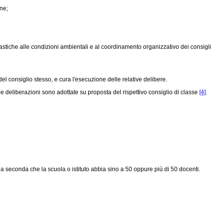
one;
à scolastiche alle condizioni ambientali e al coordinamento organizzativo dei consigli
 del consiglio stesso, e cura l'esecuzione delle relative delibere.
Le deliberazioni sono adottate su proposta del rispettivo consiglio di classe
[4]
.
, a seconda che la scuola o istituto abbia sino a 50 oppure più di 50 docenti.