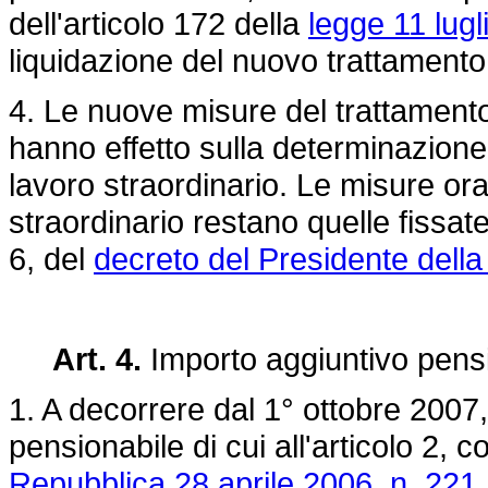
dell'articolo 172 della
legge 11 lugl
liquidazione del nuovo trattament
4. Le nuove misure del trattamento 
hanno effetto sulla determinazion
lavoro straordinario. Le misure or
straordinario restano quelle fissate
6, del
decreto del Presidente dell
Art. 4.
Importo aggiuntivo pens
1. A decorrere dal 1° ottobre 2007,
pensionabile di cui all'articolo 2,
Repubblica 28 aprile 2006, n. 221,