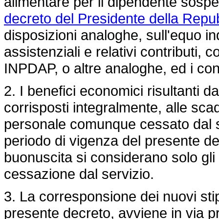
alimentare per il dipendente sospes
decreto del Presidente della Repu
disposizioni analoghe, sull'equo in
assistenziali e relativi contributi, 
INPDAP, o altre analoghe, ed i contr
2. I benefici economici risultanti 
corrisposti integralmente, alle scad
personale comunque cessato dal ser
periodo di vigenza del presente decr
buonuscita si considerano solo gli 
cessazione dal servizio.
3. La corresponsione dei nuovi stip
presente decreto, avviene in via p