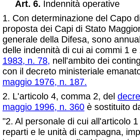
Art. 6.
Indennità operative
1. Con determinazione del Capo di
proposta dei Capi di Stato Maggio
generale della Difesa, sono annualm
delle indennità di cui ai commi 1 e 
1983, n. 78,
nell'ambito dei conting
con il decreto ministeriale emanato 
maggio 1976, n. 187.
2. L'articolo 4, comma 2, del
decre
maggio 1996, n. 360
è sostituito d
"2. Al personale di cui all'articolo
reparti e le unità di campagna, impi