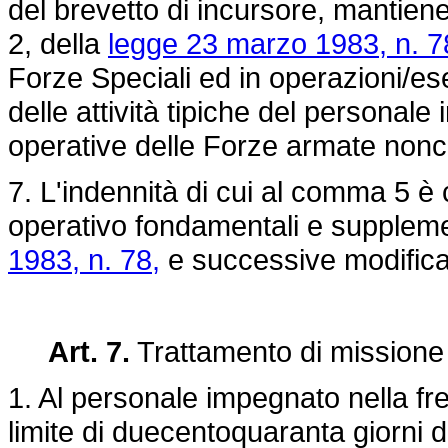
del brevetto di incursore, mantiene 
2, della
legge 23 marzo 1983, n. 7
Forze Speciali ed in operazioni/es
delle attività tipiche del personale
operative delle Forze armate nonc
7. L'indennità di cui al comma 5 è
operativo fondamentali e suppleme
1983, n. 78,
e successive modifica
Art. 7.
Trattamento di missione
1. Al personale impegnato nella freq
limite di duecentoquaranta giorni 