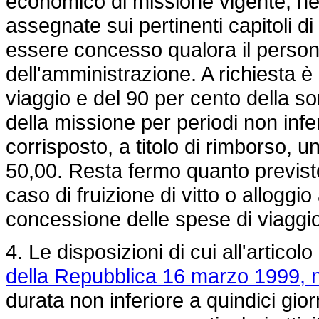
economico di missione vigente, nel
assegnate sui pertinenti capitoli di
essere concesso qualora il personal
dell'amministrazione. A richiesta è
viaggio e del 90 per cento della s
della missione per periodi non infer
corrisposto, a titolo di rimborso, u
50,00. Resta fermo quanto previsto
caso di fruizione di vitto o alloggi
concessione delle spese di viaggi
4. Le disposizioni di cui all'artico
della Repubblica 16 marzo 1999, 
durata non inferiore a quindici gio