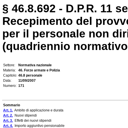
§ 46.8.692 - D.P.R. 11 s
Recepimento del provv
per il personale non di
(quadriennio normativo 
Settore:
Normativa nazionale
Materia:
46. Forze armate e Polizia
Capitolo:
46.8 personale
Data:
11/09/2007
Numero:
171
Sommario
Art. 1.
Ambito di applicazione e durata
Art. 2.
Nuovi stipendi
Art. 3.
Effetti dei nuovi stipendi
Art. 4.
Importo aggiuntivo pensionabile