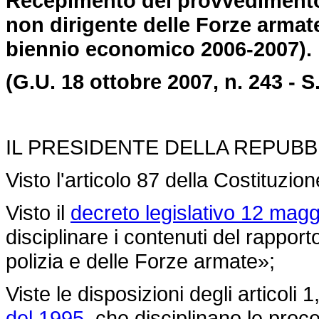
Recepimento del provvedimento 
non dirigente delle Forze arma
biennio economico 2006-2007).
(G.U. 18 ottobre 2007, n. 243 - S
IL PRESIDENTE DELLA REPUBB
Visto l'articolo 87 della Costituzion
Visto il
decreto legislativo 12 magg
disciplinare i contenuti del rappor
polizia e delle Forze armate»;
Viste le disposizioni degli articoli 1
del 1995,
che disciplinano le proce