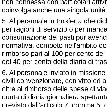
non connessa con particolari attivi
coinvolga anche una singola unità 
5. Al personale in trasferta che di
per ragioni di servizio o per manc
consumazione dei pasti pur avendone
normativa, compete nell'ambito degl
rimborso pari al 100 per cento del 
del 40 per cento della diaria di tras
6. Al personale inviato in missione
civili convenzionate, con vitto ed 
oltre al rimborso delle spese di v
quota di diaria giornaliera spetta
previsto dall'articolo 7, comma 5, 