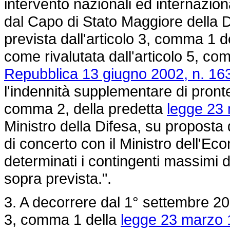
intervento nazionali ed internazion
dal Capo di Stato Maggiore della Di
prevista dall'articolo 3, comma 1 d
come rivalutata dall'articolo 5, c
Repubblica 13 giugno 2002, n. 16
l'indennità supplementare di prontez
comma 2, della predetta
legge 23 
Ministro della Difesa, su proposta
di concerto con il Ministro dell'
determinati i contingenti massimi 
sopra prevista.".
3. A decorrere dal 1° settembre 2007
3, comma 1 della
legge 23 marzo 1