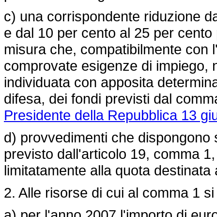
c) una corrispondente riduzione da
e dal 10 per cento al 25 per cento 
misura che, compatibilmente con l'
comprovate esigenze di impiego, n
individuata con apposita determin
difesa, dei fondi previsti dal comma
Presidente della Repubblica 13 gi
d) provvedimenti che dispongono s
previsto dall'articolo 19, comma 1
limitatamente alla quota destinata 
2. Alle risorse di cui al comma 1 s
a) per l'anno 2007 l'importo di eur