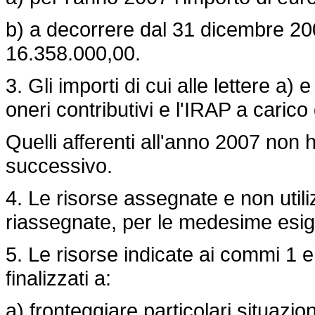
b) a decorrere dal 31 dicembre 200
16.358.000,00.
3. Gli importi di cui alle lettere 
oneri contributivi e l'IRAP a carico 
Quelli afferenti all'anno 2007 non 
successivo.
4. Le risorse assegnate e non util
riassegnate, per le medesime esig
5. Le risorse indicate ai commi 1 e
finalizzati a:
a) fronteggiare particolari situazion