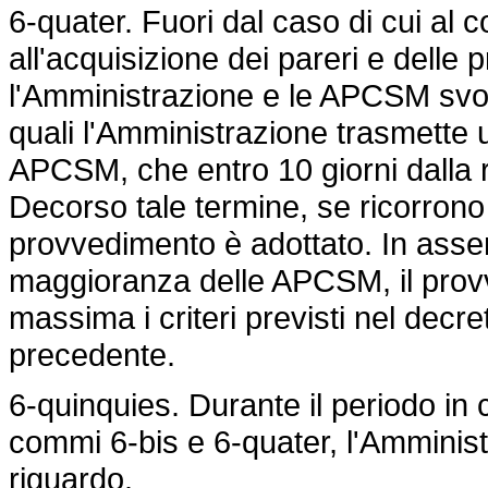
6-quater. Fuori dal caso di cui al 
all'acquisizione dei pareri e delle
l'Amministrazione e le APCSM svolg
quali l'Amministrazione trasmette
APCSM, che entro 10 giorni dalla r
Decorso tale termine, se ricorrono 
provvedimento è adottato. In assen
maggioranza delle APCSM, il provv
massima i criteri previsti nel decret
precedente.
6-quinquies. Durante il periodo in 
commi 6-bis e 6-quater, l'Amminis
riguardo.