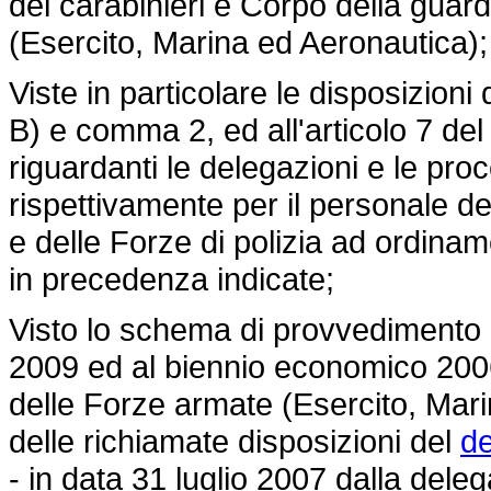
dei carabinieri e Corpo della guard
(Esercito, Marina ed Aeronautica);
Viste in particolare le disposizioni 
B) e comma 2, ed all'articolo 7 del
riguardanti le delegazioni e le pro
rispettivamente per il personale de
e delle Forze di polizia ad ordina
in precedenza indicate;
Visto lo schema di provvedimento 
2009 ed al biennio economico 2006
delle Forze armate (Esercito, Mari
delle richiamate disposizioni del
de
- in data 31 luglio 2007 dalla dele