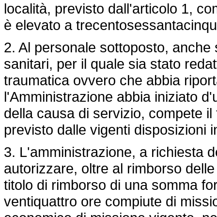
località, previsto dall'articolo 1, 
è elevato a trecentosessantacinque
2. Al personale sottoposto, anche 
sanitari, per il quale sia stato reda
traumatica ovvero che abbia riportat
l'Amministrazione abbia iniziato d'
della causa di servizio, compete i
previsto dalle vigenti disposizioni 
3. L'amministrazione, a richiesta 
autorizzare, oltre al rimborso dell
titolo di rimborso di una somma for
ventiquattro ore compiute di missio