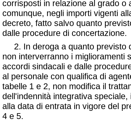
corrisposti in relazione al grado o 
comunque, negli importi vigenti al
decreto, fatto salvo quanto previsto
dalle procedure di concertazione.
2. In deroga a quanto previsto da
non interverranno i miglioramenti st
accordi sindacali e dalle procedure
al personale con qualifica di agent
tabelle 1 e 2, non modifica il trat
dell'indennità integrativa special
alla data di entrata in vigore del p
4 e 5.