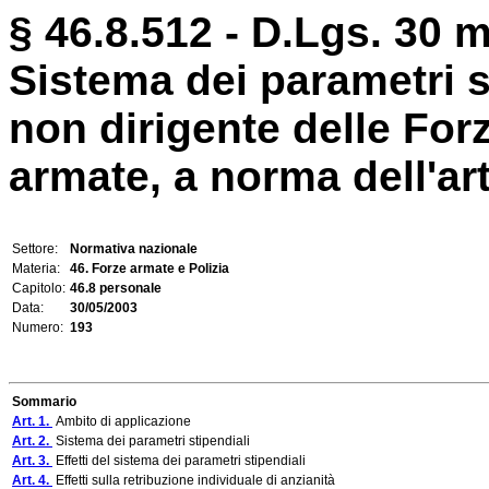
§ 46.8.512 - D.Lgs. 30 
Sistema dei parametri s
non dirigente delle Forz
armate, a norma dell'arti
Settore:
Normativa nazionale
Materia:
46. Forze armate e Polizia
Capitolo:
46.8 personale
Data:
30/05/2003
Numero:
193
Sommario
Art. 1.
Ambito di applicazione
Art. 2.
Sistema dei parametri stipendiali
Art. 3.
Effetti del sistema dei parametri stipendiali
Art. 4.
Effetti sulla retribuzione individuale di anzianità