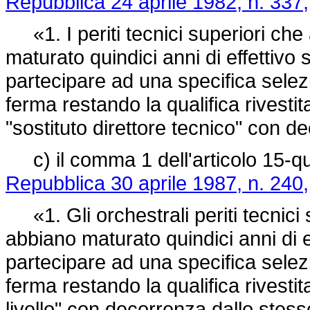
Repubblica 24 aprile 1982, n. 337,
«1. I periti tecnici superiori che
maturato quindici anni di effettivo 
partecipare ad una specifica selezi
ferma restando la qualifica rivest
"sostituto direttore tecnico" con d
c) il comma 1 dell'articolo 15-q
Repubblica 30 aprile 1987, n. 240,
«1. Gli orchestrali periti tecnici 
abbiano maturato quindici anni di e
partecipare ad una specifica selezi
ferma restando la qualifica rivest
livello" con decorrenza dallo stes