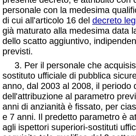
personale con la medesima qualifica
di cui all'articolo 16 del
decreto leg
già maturato alla medesima data la 
dello scatto aggiuntivo, indipendent
previsti.
3. Per il personale che acquisisce
sostituto ufficiale di pubblica sicu
anno, dal 2003 al 2008, il periodo d
dell'attribuzione al parametro prev
anni di anzianità è fissato, per cia
e 7 anni. Il predetto parametro è 
agli ispettori superiori-sostituti uf