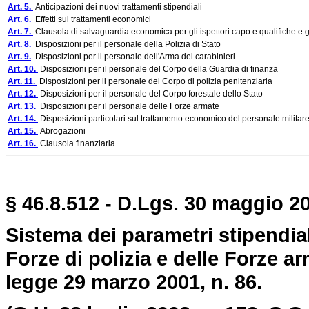
Art. 5.
Anticipazioni dei nuovi trattamenti stipendiali
Art. 6.
Effetti sui trattamenti economici
Art. 7.
Clausola di salvaguardia economica per gli ispettori capo e qualifiche e 
Art. 8.
Disposizioni per il personale della Polizia di Stato
Art. 9.
Disposizioni per il personale dell'Arma dei carabinieri
Art. 10.
Disposizioni per il personale del Corpo della Guardia di finanza
Art. 11.
Disposizioni per il personale del Corpo di polizia penitenziaria
Art. 12.
Disposizioni per il personale del Corpo forestale dello Stato
Art. 13.
Disposizioni per il personale delle Forze armate
Art. 14.
Disposizioni particolari sul trattamento economico del personale militar
Art. 15.
Abrogazioni
Art. 16.
Clausola finanziaria
§ 46.8.512 - D.Lgs. 30 maggio 20
Sistema dei parametri stipendial
Forze di polizia e delle Forze ar
legge 29 marzo 2001, n. 86.