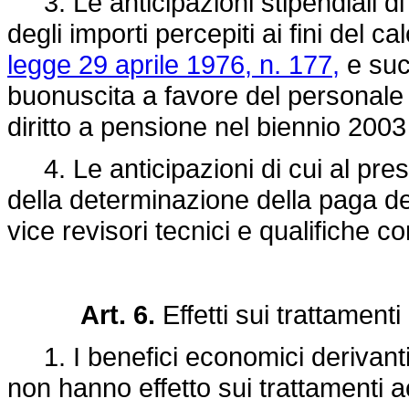
3. Le anticipazioni stipendiali di cu
degli importi percepiti ai fini del c
legge 29 aprile 1976, n. 177,
e succ
buonuscita a favore del personal
diritto a pensione nel biennio 200
4. Le anticipazioni di cui al prese
della determinazione della paga degli
vice revisori tecnici e qualifiche c
Art. 6.
Effetti sui trattament
1. I benefici economici derivanti
non hanno effetto sui trattamenti