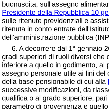
buonuscita, sull'assegno alimentare
Presidente della Repubblica 10 ge
sulle ritenute previdenziali e assist
ritenuta in conto entrate dell'Istit
dell'amministrazione pubblica (INPD
6. A decorrere dal 1° gennaio 200
gradi superiori di ruoli diversi ch
inferiore a quello in godimento, al 
assegno personale utile ai fini del 
della base pensionabile di cui alla
successive modificazioni, da riasso
qualifica o al grado superiore, pari 
parametro di provenienza e quello