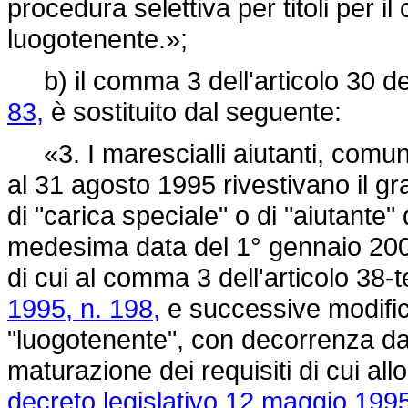
procedura selettiva per titoli per il
luogotenente.»;
b) il comma 3 dell'articolo 30 d
83,
è sostituito dal seguente:
«3. I marescialli aiutanti, comun
al 31 agosto 1995 rivestivano il gr
di "carica speciale" o di "aiutante" de
medesima data del 1° gennaio 2005
di cui al comma 3 dell'articolo 38-t
1995, n. 198,
e successive modifica
"luogotenente", con decorrenza dal
maturazione dei requisiti di cui all
decreto legislativo 12 maggio 1995