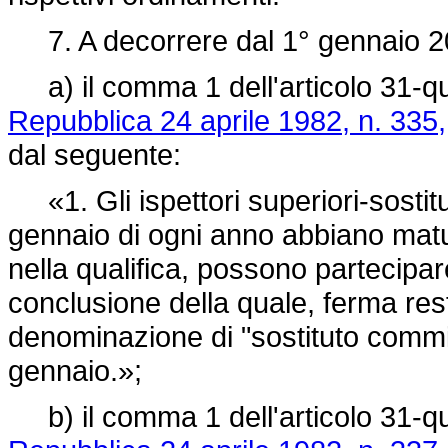
7. A decorrere dal 1° gennaio 2
a) il comma 1 dell'articolo 31-q
Repubblica 24 aprile 1982, n. 335,
dal seguente:
«1. Gli ispettori superiori-sostitut
gennaio di ogni anno abbiano matura
nella qualifica, possono partecipare
conclusione della quale, ferma rest
denominazione di "sostituto commi
gennaio.»;
b) il comma 1 dell'articolo 31-q