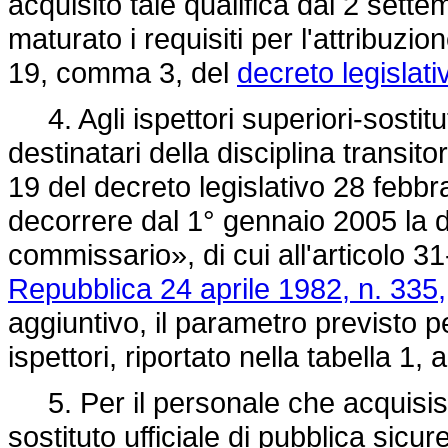
acquisito tale qualifica dal 2 set
maturato i requisiti per l'attribuzion
19, comma 3, del
decreto legislati
4. Agli ispettori superiori-sostituti
destinatari della disciplina transito
19 del decreto legislativo 28 febb
decorrere dal 1° gennaio 2005 la 
commissario», di cui all'articolo 3
Repubblica 24 aprile 1982, n. 335,
aggiuntivo, il parametro previsto pe
ispettori, riportato nella tabella 1,
5. Per il personale che acquisisce
sostituto ufficiale di pubblica sicu