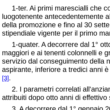
1-ter. Ai primi marescialli che c
luogotenente antecedentemente al 
della promozione e fino al 30 sette
stipendiale vigente per il primo ma
1-quater. A decorrere dal 1° otto
maggiori e ai tenenti colonnelli e 
servizio dal conseguimento della no
aspirante, inferiore a tredici anni 
.
[3]
2. I parametri correlati all'anzian
attribuiti dopo otto anni di effettiv
3. A decorrere dal 1° gennaio 200