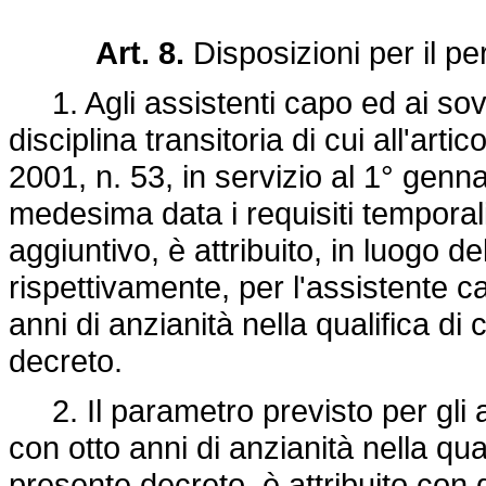
Art. 8.
Disposizioni per il pe
1. Agli assistenti capo ed ai sovr
disciplina transitoria di cui all'art
2001, n. 53, in servizio al 1° gen
medesima data i requisiti temporali 
aggiuntivo, è attribuito, in luogo d
rispettivamente, per l'assistente c
anni di anzianità nella qualifica di 
decreto.
2. Il parametro previsto per gli a
con otto anni di anzianità nella quali
presente decreto, è attribuito co