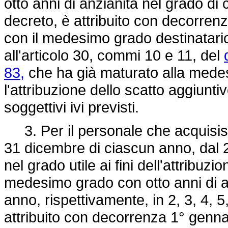
otto anni di anzianità nel grado di 
decreto, è attribuito con decorre
con il medesimo grado destinatario d
all'articolo 30, commi 10 e 11, del
83,
che ha già maturato alla medesi
l'attribuzione dello scatto aggiunti
soggettivi ivi previsti.
3. Per il personale che acquisisce
31 dicembre di ciascun anno, dal 
nel grado utile ai fini dell'attribuz
medesimo grado con otto anni di an
anno, rispettivamente, in 2, 3, 4, 5
attribuito con decorrenza 1° genna