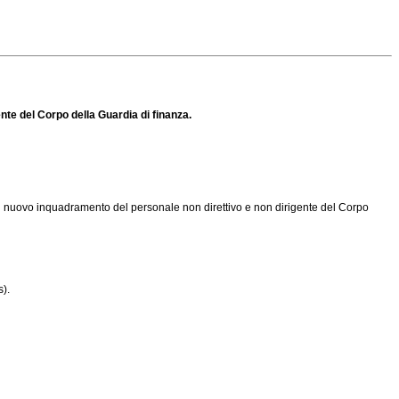
nte del Corpo della Guardia di finanza.
i nuovo inquadramento del personale non direttivo e non dirigente del Corpo
s).