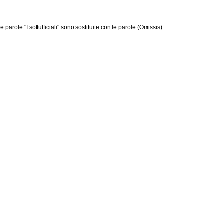
arole "I sottufficiali" sono sostituite con le parole (Omissis).