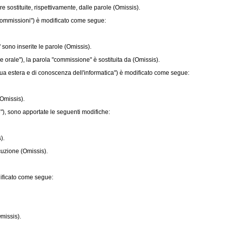
 sostituite, rispettivamente, dalle parole (Omissis).
ommissioni") è modificato come segue:
ono inserite le parole (Omissis).
 orale"), la parola "commissione" è sostituita da (Omissis).
ua estera e di conoscenza dell'informatica") è modificato come segue:
Omissis).
), sono apportate le seguenti modifiche:
).
cuzione (Omissis).
ificato come segue:
missis).