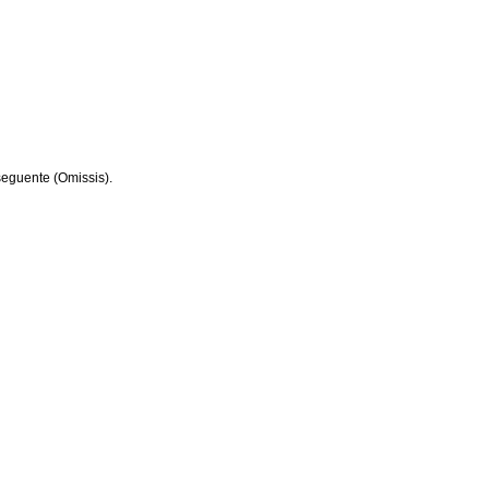
 seguente (Omissis).