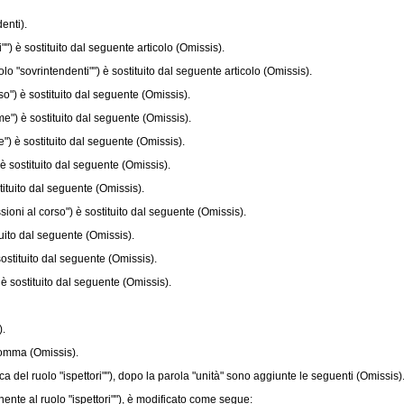
enti).
) è sostituito dal seguente articolo (Omissis).
o "sovrintendenti"") è sostituito dal seguente articolo (Omissis).
") è sostituito dal seguente (Omissis).
e") è sostituito dal seguente (Omissis).
) è sostituito dal seguente (Omissis).
 sostituito dal seguente (Omissis).
ituito dal seguente (Omissis).
oni al corso") è sostituito dal seguente (Omissis).
uito dal seguente (Omissis).
ostituito dal seguente (Omissis).
è sostituito dal seguente (Omissis).
).
comma (Omissis).
del ruolo "ispettori""), dopo la parola "unità" sono aggiunte le seguenti (Omissis)
nte al ruolo "ispettori""), è modificato come segue: