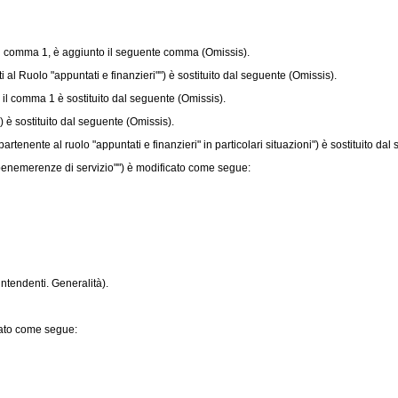
il comma 1, è aggiunto il seguente comma (Omissis).
 Ruolo "appuntati e finanzieri"") è sostituito dal seguente (Omissis).
 il comma 1 è sostituito dal seguente (Omissis).
è sostituito dal seguente (Omissis).
ente al ruolo "appuntati e finanzieri" in particolari situazioni") è sostituito dal
benemerenze di servizio"") è modificato come segue:
rintendenti. Generalità).
icato come segue: