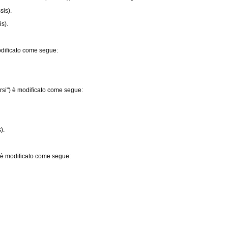
sis).
s).
odificato come segue:
rsi") è modificato come segue:
).
 è modificato come segue: