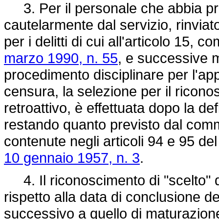
3. Per il personale che abbia pr
cautelarmente dal servizio, rinviato
per i delitti di cui all'articolo 15, 
marzo 1990, n. 55
, e successive m
procedimento disciplinare per l'ap
censura, la selezione per il ricono
retroattivo, è effettuata dopo la de
restando quanto previsto dal comma
contenute negli articoli 94 e 95 de
10 gennaio 1957, n. 3
.
4. Il riconoscimento di "scelto" d
rispetto alla data di conclusione d
successivo a quello di maturazione