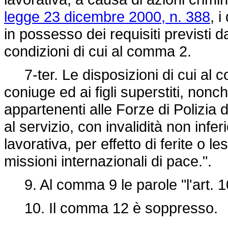
legge 23 dicembre 2000, n. 388
, 
in possesso dei requisiti previsti 
condizioni di cui al comma 2.
7-ter. Le disposizioni di cui al co
coniuge ed ai figli superstiti, nonché
appartenenti alle Forze di Polizia
al servizio, con invalidità non infer
lavorativa, per effetto di ferite o l
missioni internazionali di pace.".
9. Al comma 9 le parole "l'art. 10" 
10. Il comma 12 è soppresso.