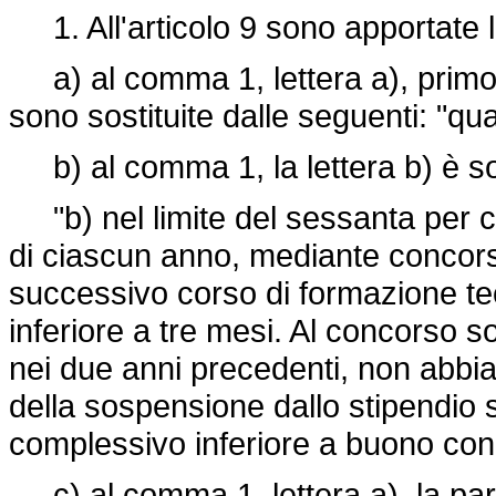
1. All'articolo 9 sono apportate l
a) al comma 1, lettera a), primo p
sono sostituite dalle seguenti: "qu
b) al comma 1, la lettera b) è sos
"b) nel limite del sessanta per ce
di ciascun anno, mediante concorso
successivo corso di formazione te
inferiore a tre mesi. Al concorso s
nei due anni precedenti, non abbian
della sospensione dallo stipendio s
complessivo inferiore a buono con 
c) al comma 1, lettera a), la paro