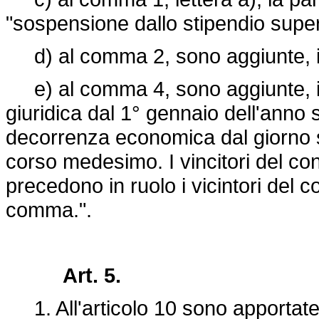
"sospensione dallo stipendio superi
d) al comma 2, sono aggiunte, in 
e) al comma 4, sono aggiunte, in 
giuridica dal 1° gennaio dell'anno 
decorrenza economica dal giorno s
corso medesimo. I vincitori del con
precedono in ruolo i vicintori del c
comma.".
Art. 5.
1. All'articolo 10 sono apportate l