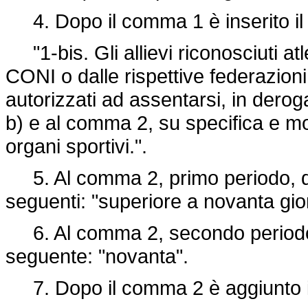
4. Dopo il comma 1 è inserito il
"1-bis. Gli allievi riconosciuti atl
CONI o dalle rispettive federazio
autorizzati ad assentarsi, in deroga
b) e al comma 2, su specifica e mot
organi sportivi.".
5. Al comma 2, primo periodo, do
seguenti: "superiore a novanta gior
6. Al comma 2, secondo periodo, l
seguente: "novanta".
7. Dopo il comma 2 è aggiunto i