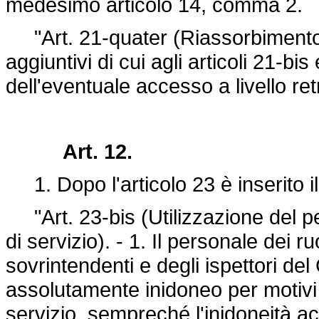
medesimo articolo 14, comma 2.
"Art. 21-quater (Riassorbimento deg
aggiuntivi di cui agli articoli 21-bis
dell'eventuale accesso a livello ret
Art. 12.
1. Dopo l'articolo 23 è inserito i
"Art. 23-bis (Utilizzazione del p
di servizio). - 1. Il personale dei ru
sovrintendenti e degli ispettori del
assolutamente inidoneo per motivi
servizio, sempreché l'inidoneità ac