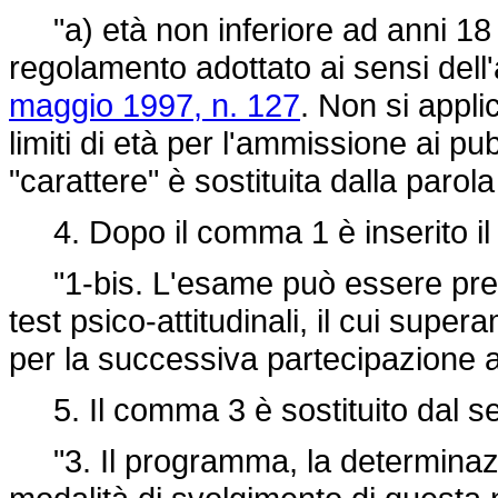
"a) età non inferiore ad anni 18 e
regolamento adottato ai sensi dell
maggio 1997, n. 127
. Non si appli
limiti di età per l'ammissione ai pub
"carattere" è sostituita dalla parol
4. Dopo il comma 1 è inserito il
"1-bis. L'esame può essere prec
test psico-attitudinali, il cui supe
per la successiva partecipazione a
5. Il comma 3 è sostituito dal s
"3. Il programma, la determinazi