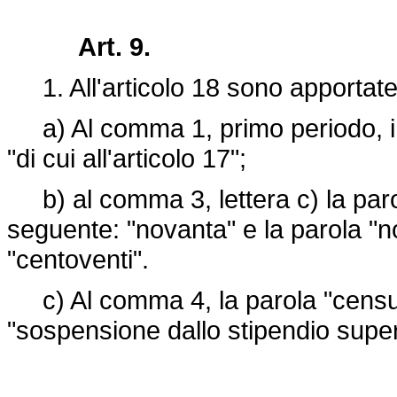
Art. 9.
1. All'articolo 18 sono apportate 
a) Al comma 1, primo periodo, in 
"di cui all'articolo 17";
b) al comma 3, lettera c) la parol
seguente: "novanta" e la parola "no
"centoventi".
c) Al comma 4, la parola "censura
"sospensione dallo stipendio superi