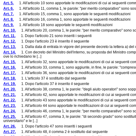
Art. 5.
1. All'articolo 10 sono apportate le modificazioni di cui ai seguenti com
Art. 6.
1. All'articolo 11, comma 1, le parole: "per merito comparativo" sono sosti
Art. 7.
1. All'articolo 15, comma 1, sono apportate le seguenti modificazioni
Art. 8.
1. All'articolo 16, comma 1, sono apportate le seguenti modificazioni
Art. 9.
1. All'articolo 18 sono apportate le seguenti modificazioni
Art. 10.
1. All'articolo 20, comma 1, le parole: "per merito comparativo" sono sost
Art. 11.
1. Dopo l'articolo 21 sono inseriti i seguenti
Art. 12.
1. Dopo l'articolo 23 è inserito il seguente
Art. 13.
1. Dalla data di entrata in vigore del presente decreto la lettera a) del c
Art. 14.
1. Con decreto del Ministro dell'interno, su proposta del Ministro competen
ove lo richiedano le [...]
Art. 15.
1. All'articolo 32, sono apportate le modificazioni di cui ai seguenti c
Art. 16.
1. All'articolo 33, comma 1, sono aggiunte, in fine, le parole: "compreso,
Art. 17.
1. All'articolo 36, sono apportate le modificazioni di cui ai seguenti c
Art. 18.
1. L'articolo 37 è sostituito dal seguente
Art. 19.
1. Dopo l'articolo 37 è inserito il seguente
Art. 20.
1. All'articolo 38, comma 1, le parole: "degli aiuto operatori" sono sop
Art. 21.
1. All'articolo 42, sono apportate le modificazioni di cui ai seguenti c
Art. 22.
1. All'articolo 43 sono apportate le modificazioni di cui ai seguenti co
Art. 23.
1. All'articolo 44 sono apportate le modificazioni di cui ai seguenti co
Art. 24.
1. All'articolo 46, comma 1, le parole: "per merito comparativo" sono sost
Art. 25.
1. All'articolo 47, comma 3, le parole: "di secondo grado" sono sostituit
universitario" e le [...]
Art. 26.
1. Dopo l'articolo 47 sono inseriti i seguenti
Art. 27.
1. All'articolo 48, il comma 2 è sostituito dal seguente