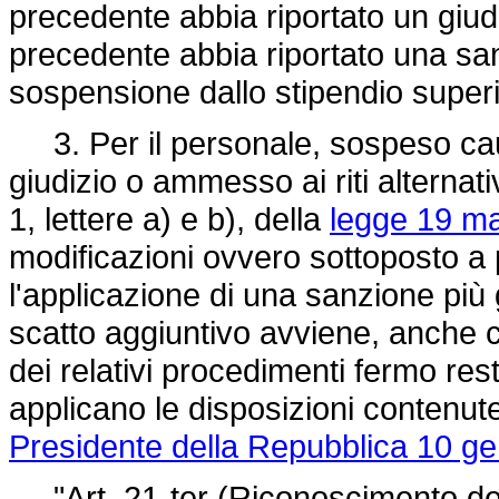
precedente abbia riportato un giudi
precedente abbia riportato una san
sospensione dallo stipendio superio
3. Per il personale, sospeso caut
giudizio o ammesso ai riti alternativ
1, lettere a) e b), della
legge 19 ma
modificazioni ovvero sottoposto a 
l'applicazione di una sanzione più 
scatto aggiuntivo avviene, anche co
dei relativi procedimenti fermo re
applicano le disposizioni contenute
Presidente della Repubblica 10 ge
"Art. 21-ter (Riconoscimento dell