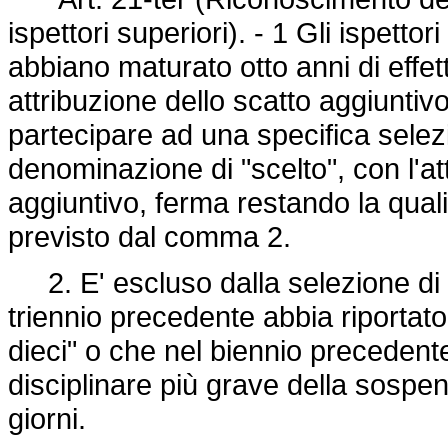
ispettori superiori). - 1 Gli ispetto
abbiano maturato otto anni di effett
attribuzione dello scatto aggiuntivo
partecipare ad una specifica selezio
denominazione di "scelto", con l'att
aggiuntivo, ferma restando la qualif
previsto dal comma 2.
2. E' escluso dalla selezione di 
triennio precedente abbia riportato 
dieci" o che nel biennio precedent
disciplinare più grave della sospen
giorni.