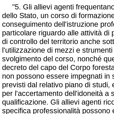
"5. Gli allievi agenti frequentano
dello Stato, un corso di formazione 
conseguimento dell'istruzione prof
particolare riguardo alle attività di 
di controllo del territorio anche sot
l'utilizzazione di mezzi e strumenti
svolgimento del corso, nonché quell
decreto del capo del Corpo forestale
non possono essere impegnati in serv
previsti dal relativo piano di studi,
per l'accertamento dell'idoneità a
qualificazione. Gli allievi agenti ri
specifica professionalità possono 