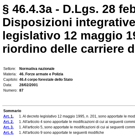
§ 46.4.3a - D.Lgs. 28 fe
Disposizioni integrative
legislativo 12 maggio 19
riordino delle carriere d
Settore:
Normativa nazionale
Materia:
46. Forze armate e Polizia
Capitolo:
46.4 corpo forestale dello Stato
Data:
28/02/2001
Numero:
87
Sommario
Art. 1.
1. Al decreto legislativo 12 maggio 1995, n. 201, sono apportate le modific
Art. 2.
1. All'articolo 4 sono apportate le modificazioni di cui ai seguenti commi
Art. 3.
1. All'articolo 5, sono apportate le modificazioni di cui ai seguenti comm
Art. 4.
1. All'articolo 9 sono apportate le seguenti modifiche