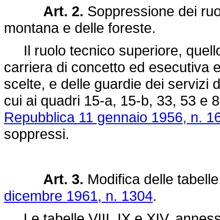
Art. 2.
Soppressione dei ruol
montana e delle foreste.
Il ruolo tecnico superiore, quello
carriera di concetto ed esecutiva ed 
scelte, e delle guardie dei servizi
cui ai quadri 15-a, 15-b, 33, 53 e 8
Repubblica 11 gennaio 1956, n. 1
soppressi.
Art. 3.
Modifica delle tabelle
dicembre 1961, n. 1304
.
Le tabelle VIII, IX e XIV, anness