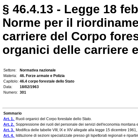
§ 46.4.13 - Legge 18 feb
Norme per il riordinamen
carriere del Corpo fores
organici delle carriere e
Settore:
Normativa nazionale
Materia:
46. Forze armate e Polizia
Capitolo:
46.4 corpo forestale dello Stato
Data:
18/02/1963
Numero:
301
Sommario
Art. 1.
Ruoli organici del Corpo forestale dello Stato.
Art. 2.
Soppressione dei ruoli del personale dei servizi dell'economia montana e 
Art. 3.
Modifica delle tabelle VIII, IX e XIV allegate alla legge 15 dicembre 1961,
Art. 4.
Istituzione di sezioni specializzate presso gli Ispettorati regionali e riparti