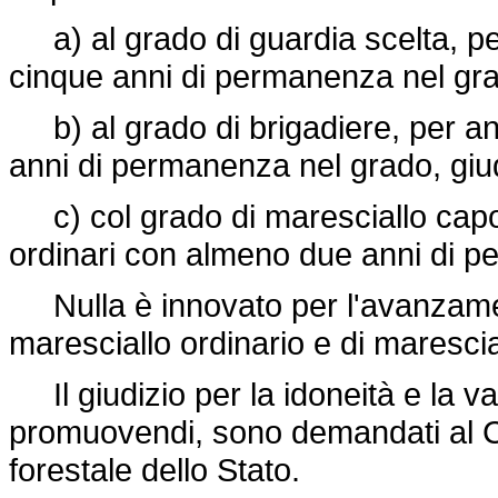
a) al grado di guardia scelta, pe
cinque anni di permanenza nel grad
b) al grado di brigadiere, per anz
anni di permanenza nel grado, giud
c) col grado di maresciallo capo,
ordinari con almeno due anni di pe
Nulla è innovato per l'avanzament
maresciallo ordinario e di maresci
Il giudizio per la idoneità e la v
promuovendi, sono demandati al C
forestale dello Stato.