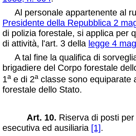
Al personale appartenente al ruolo
Presidente della Repubblica 2 mag
di polizia forestale, si applica pe
di attività, l'art. 3 della
legge 4 mag
A tal fine la qualifica di sorvegli
brigadiere del Corpo forestale dello
a
a
1
e di 2
classe sono equiparate a
forestale dello Stato.
Art. 10.
Riserva di posti per 
esecutiva ed ausiliaria
[1]
.