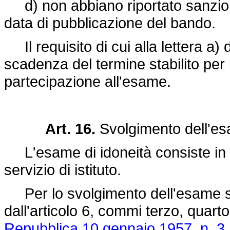
d) non abbiano riportato sanzioni 
data di pubblicazione del bando.
Il requisito di cui alla lettera a)
scadenza del termine stabilito per
partecipazione all'esame.
Art. 16.
Svolgimento dell'es
L'esame di idoneità consiste in u
servizio di istituto.
Per lo svolgimento dell'esame si a
dall'articolo 6, commi terzo, quart
Repubblica 10 gennaio 1957, n. 3
.