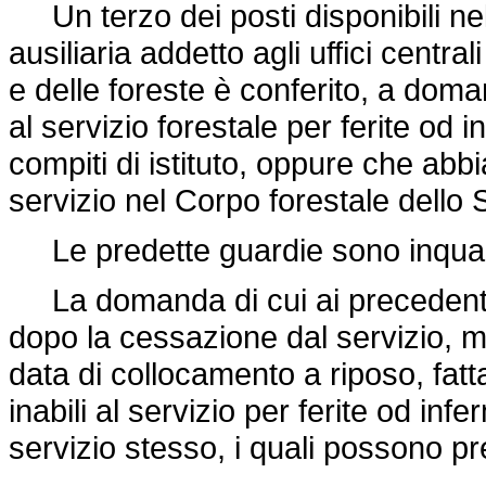
Un terzo dei posti disponibili nel
ausiliaria addetto agli uffici central
e delle foreste è conferito, a doman
al servizio forestale per ferite od 
compiti di istituto, oppure che abb
servizio nel Corpo forestale dello 
Le predette guardie sono inquadra
La domanda di cui ai precedenti
dopo la cessazione dal servizio, ma
data di collocamento a riposo, fat
inabili al servizio per ferite od in
servizio stesso, i quali possono pr