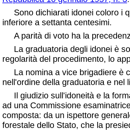
Sono dichiarati idonei coloro i 
inferiore a settanta centesimi.
A parità di voto ha la precedenza 
La graduatoria degli idonei è sott
regolarità del procedimento, lo ap
La nomina a vice brigadiere è con
nell'ordine della graduatoria e nel li
Il giudizio sull'idoneità e la for
ad una Commissione esaminatrice 
composta: da un ispettore general
forestale dello Stato, che la presi