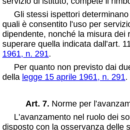
servizio di istituto, compete il rim
Gli stessi ispettori determinano i l
quali è consentito l'uso per serviz
dipendente, nonché la misura dei 
superare quella indicata dall'art.
1961, n. 291
.
Per quanto non previsto dai due p
della
legge 15 aprile 1961, n. 291
.
Art. 7.
Norme per l'avanzam
L'avanzamento nel ruolo dei sottuf
disposto con la osservanza delle 