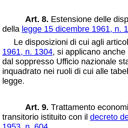
Art. 8.
Estensione delle dispo
della
legge 15 dicembre 1961, n. 
Le disposizioni di cui agli articol
1961, n. 1304
, si applicano anche
dal soppresso Ufficio nazionale sta
inquadrato nei ruoli di cui alle tabe
legge.
Art. 9.
Trattamento economic
transitorio istituito con il
decreto de
1953, n. 604
.