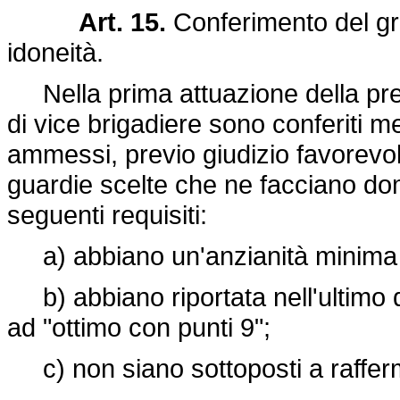
Art. 15.
Conferimento del gr
idoneità.
Nella prima attuazione della pres
di vice brigadiere sono conferiti 
ammessi, previo giudizio favorevol
guardie scelte che ne facciano d
seguenti requisiti:
a) abbiano un'anzianità minima d
b) abbiano riportata nell'ultimo q
ad "ottimo con punti 9";
c) non siano sottoposti a raffer