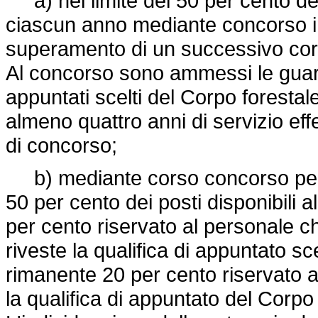
a) nel limite del 50 per cento dei 
ciascun anno mediante concorso in
superamento di un successivo cors
Al concorso sono ammessi le guardie
appuntati scelti del Corpo foresta
almeno quattro anni di servizio eff
di concorso;
b) mediante corso concorso per tit
50 per cento dei posti disponibili a
per cento riservato al personale c
riveste la qualifica di appuntato sc
rimanente 20 per cento riservato a
la qualifica di appuntato del Corpo