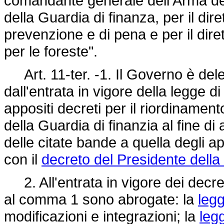
comandante generale dell'Arma dei
della Guardia di finanza, per il diret
prevenzione e di pena e per il dir
per le foreste".
Art. 11-ter. -1. Il Governo è del
dall'entrata in vigore della legge 
appositi decreti per il riordinamen
della Guardia di finanzia al fine d
delle citate bande a quella degli ap
con il
decreto del Presidente della
2. All'entrata in vigore dei decret
al comma 1 sono abrogate: la
leg
modificazioni e integrazioni; la
leg