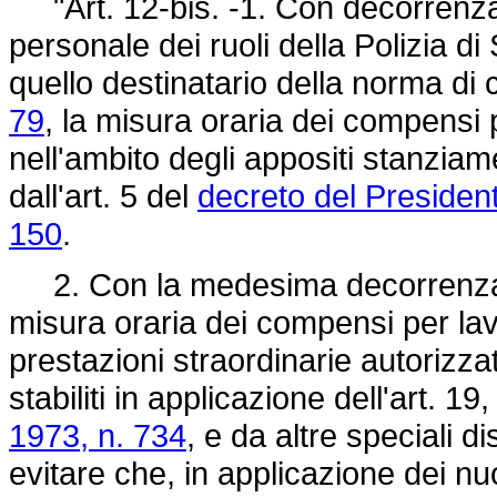
"Art. 12-bis. -1. Con decorrenza 
personale dei ruoli della Polizia di
quello destinatario della norma di cu
79
, la misura oraria dei compensi 
nell'ambito degli appositi stanziam
dall'art. 5 del
decreto del President
150
.
2. Con la medesima decorrenza, i
misura oraria dei compensi per lavo
prestazioni straordinarie autorizzat
stabiliti in applicazione dell'art. 
1973, n. 734
, e da altre speciali d
evitare che, in applicazione dei nu