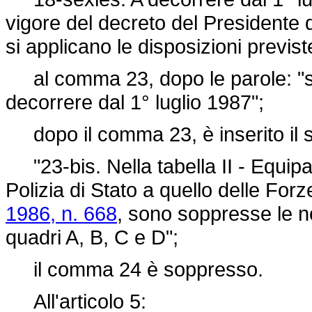
vigore del decreto del Presidente 
si applicano le disposizioni previs
al comma 23, dopo le parole: "si 
decorrere dal 1° luglio 1987";
dopo il comma 23, è inserito il 
"23-bis. Nella tabella II - Equipa
Polizia di Stato a quello delle Forz
1986, n. 668
, sono soppresse le n
quadri A, B, C e D";
il comma 24 è soppresso.
All'articolo 5: