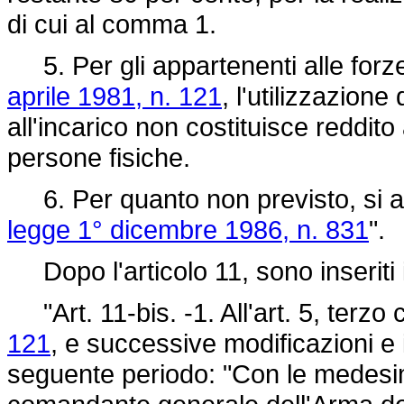
di cui al comma 1.
5. Per gli appartenenti alle forze d
aprile 1981, n. 121
, l'utilizzazione
all'incarico non costituisce reddito 
persone fisiche.
6. Per quanto non previsto, si appl
legge 1° dicembre 1986, n. 831
".
Dopo l'articolo 11, sono inseriti 
"Art. 11-bis. -1. All'art. 5, terz
121
, e successive modificazioni e in
seguente periodo: "Con le medesim