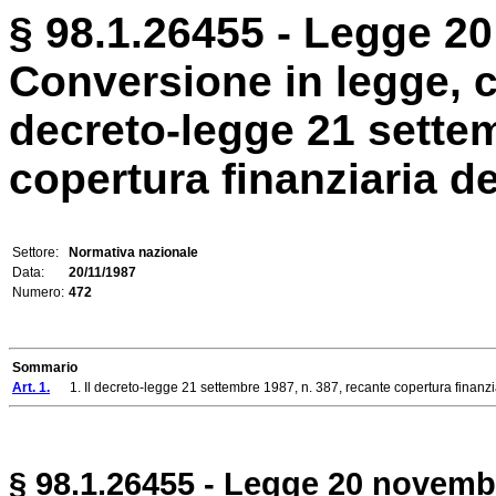
§ 98.1.26455 - Legge 20
Conversione in legge, c
decreto-legge 21 settem
copertura finanziaria de
Settore:
Normativa nazionale
Data:
20/11/1987
Numero:
472
Sommario
Art. 1.
1. Il decreto-legge 21 settembre 1987, n. 387, recante copertura finanziari
§ 98.1.26455 - Legge 20 novembr