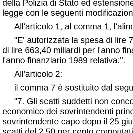
della Polizia di Stato ed estensione 
legge con le seguenti modificazion
All'articolo 1, al comma 1, l'aline
"E' autorizzata la spesa di lire 76
di lire 663,40 miliardi per l'anno fi
l'anno finanziario 1989 relativa:".
All'articolo 2:
il comma 7 è sostituito dal segu
"7. Gli scatti suddetti non conco
economico dei sovrintendenti princi
sovrintendente capo dopo il 25 giug
scatti del 2,50 per cento computat