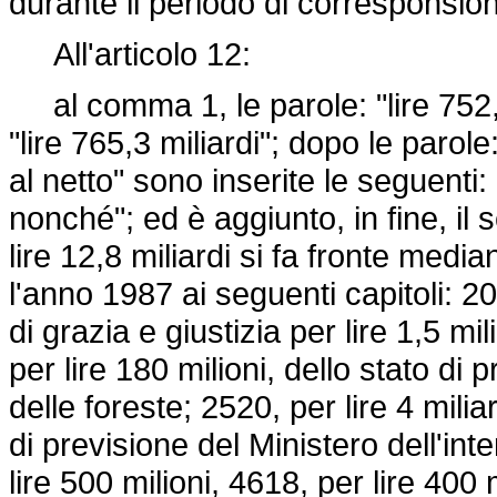
durante il periodo di corresponsion
All'articolo 12:
al comma 1, le parole: "lire 752,5 
"lire 765,3 miliardi"; dopo le parol
al netto" sono inserite le seguenti:
nonché"; ed è aggiunto, in fine, il
lire 12,8 miliardi si fa fronte media
l'anno 1987 ai seguenti capitoli: 20
di grazia e giustizia per lire 1,5 mi
per lire 180 milioni, dello stato di 
delle foreste; 2520, per lire 4 miliar
di previsione del Ministero dell'int
lire 500 milioni, 4618, per lire 400 