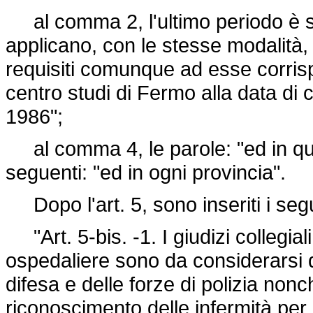
al comma 2, l'ultimo periodo è sos
applicano, con le stesse modalità, 
requisiti comunque ad esse corrispo
centro studi di Fermo alla data di
1986";
al comma 4, le parole: "ed in quel
seguenti: "ed in ogni provincia".
Dopo l'art. 5, sono inseriti i seg
"Art. 5-bis. -1. I giudizi collegia
ospedaliere sono da considerarsi de
difesa e delle forze di polizia nonché
riconoscimento delle infermità per