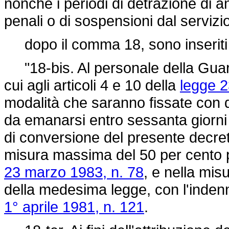
nonché i periodi di detrazione di a
penali o di sospensioni dal servizio 
dopo il comma 18, sono inseriti 
"18-bis. Al personale della Guard
cui agli articoli 4 e 10 della
legge 2
modalità che saranno fissate con 
da emanarsi entro sessanta giorni d
di conversione del presente decret
misura massima del 50 per cento pe
23 marzo 1983, n. 78
, e nella misu
della medesima legge, con l'indenn
1° aprile 1981, n. 121
.