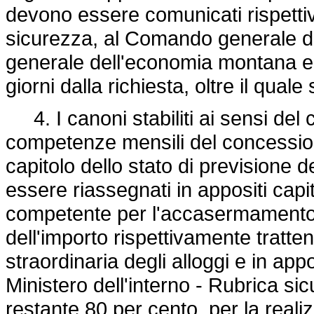
devono essere comunicati rispetti
sicurezza, al Comando generale del
generale dell'economia montana e de
giorni dalla richiesta, oltre il quale
4. I canoni stabiliti ai sensi del
competenze mensili del concession
capitolo dello stato di previsione de
essere riassegnati in appositi capit
competente per l'accasermamento 
dell'importo rispettivamente tratt
straordinaria degli alloggi e in app
Ministero dell'interno - Rubrica si
restante 80 per cento, per la realiz