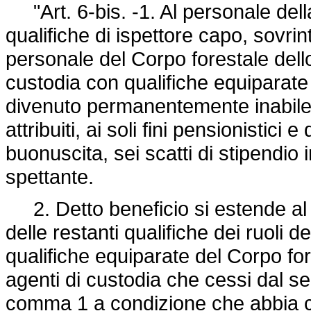
"Art. 6-bis. -1. Al personale della
qualifiche di ispettore capo, sovr
personale del Corpo forestale dello
custodia con qualifiche equiparate
divenuto permanentemente inabile 
attribuiti, ai soli fini pensionistici 
buonuscita, sei scatti di stipendio 
spettante.
2. Detto beneficio si estende al 
delle restanti qualifiche dei ruoli de
qualifiche equiparate del Corpo for
agenti di custodia che cessi dal serv
comma 1 a condizione che abbia co