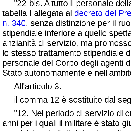
"22-bis. A tutto il personale della 
tabella I allegata al
decreto del Pre
n. 340
, senza distinzione per il r
stipendiale inferiore a quello spett
anzianità di servizio, ma promoss
lo stesso trattamento stipendiale di
personale del Corpo degli agenti di
Stato autonomamente e nell'ambito 
All'articolo 3:
il comma 12 è sostituito dal seg
"12. Nel periodo di servizio di c
anni per i quali il militare è stato