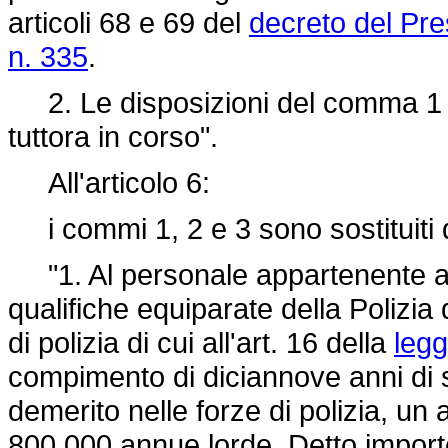
articoli 68 e 69 del
decreto del Pre
n. 335
.
2. Le disposizioni del comma 1 s
tuttora in corso".
All'articolo 6:
i commi 1, 2 e 3 sono sostituiti 
"1. Al personale appartenente al r
qualifiche equiparate della Polizia 
di polizia di cui all'art. 16 della
legg
compimento di diciannove anni di
demerito nelle forze di polizia, un
800.000 annue lorde. Detto importo