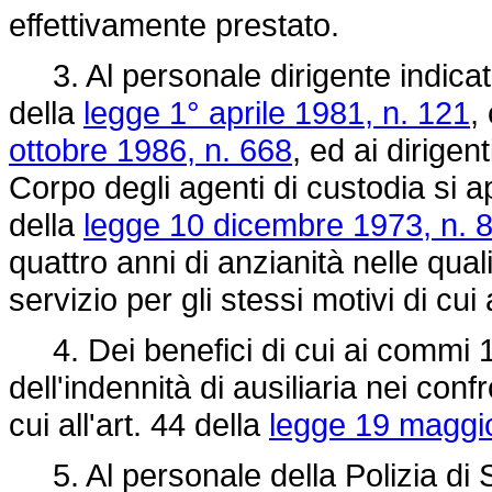
effettivamente prestato.
3. Al personale dirigente indicat
della
legge 1° aprile 1981, n. 121
,
ottobre 1986, n. 668
, ed ai dirigen
Corpo degli agenti di custodia si app
della
legge 10 dicembre 1973, n. 
quattro anni di anzianità nelle qual
servizio per gli stessi motivi di cu
4. Dei benefici di cui ai commi 1, 
dell'indennità di ausiliaria nei confr
cui all'art. 44 della
legge 19 maggi
5. Al personale della Polizia di 