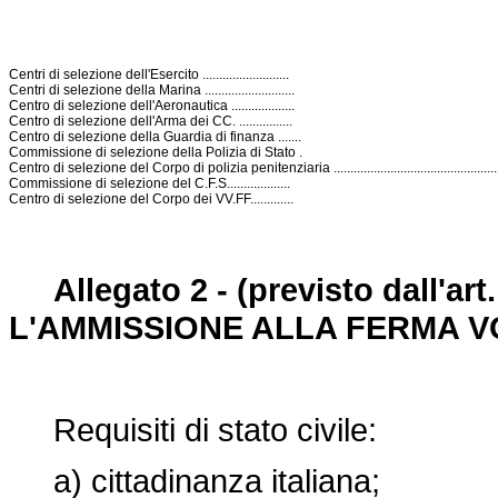
Centri di selezione dell'Esercito ..........................
Centri di selezione della Marina ...........................
Centro di selezione dell'Aeronautica ...................
Centro di selezione dell'Arma dei CC. ................
Centro di selezione della Guardia di finanza .......
Commissione di selezione della Polizia di Stato .
Centro di selezione del Corpo di polizia penitenziaria ...................................................
Commissione di selezione del C.F.S...................
Centro di selezione del Corpo dei VV.FF.............
Allegato 2 - (previsto dall'a
L'AMMISSIONE ALLA FERMA 
Requisiti di stato civile:
a) cittadinanza italiana;