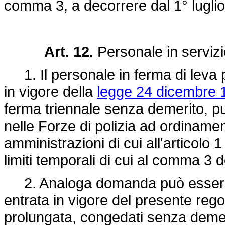
comma 3, a decorrere dal 1° lugli
Art. 12.
Personale in serviz
1. Il personale in ferma di leva pr
in vigore della
legge 24 dicembre 
ferma triennale senza demerito, 
nelle Forze di polizia ad ordinament
amministrazioni di cui all'articolo 1
limiti temporali di cui al comma 3 de
2. Analoga domanda può essere p
entrata in vigore del presente regol
prolungata, congedati senza demer