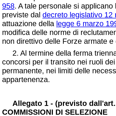
958
. A tale personale si applican
previste dal
decreto legislativo 12
attuazione della
legge 6 marzo 199
modifica delle norme di reclutame
non direttivo delle Forze armate e
2. Al termine della ferma triennal
concorsi per il transito nei ruoli dei
permanente, nei limiti delle neces
appartenenza.
Allegato 1 - (previsto dall'a
COMMISSIONI DI SELEZIONE