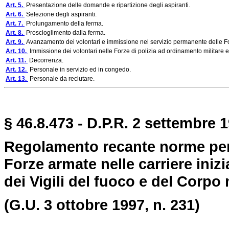
Art. 5.
Presentazione delle domande e ripartizione degli aspiranti.
Art. 6.
Selezione degli aspiranti.
Art. 7.
Prolungamento della ferma.
Art. 8.
Proscioglimento dalla ferma.
Art. 9.
Avanzamento dei volontari e immissione nel servizio permanente delle F
Art. 10.
Immissione dei volontari nelle Forze di polizia ad ordinamento militare e 
Art. 11.
Decorrenza.
Art. 12.
Personale in servizio ed in congedo.
Art. 13.
Personale da reclutare.
§ 46.8.473 - D.P.R. 2 settembre 1
Regolamento recante norme per 
Forze armate nelle carriere inizia
dei Vigili del fuoco e del Corpo 
(G.U. 3 ottobre 1997, n. 231)