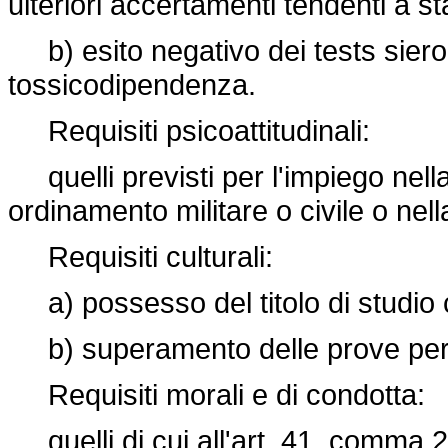
ulteriori accertamenti tendenti a stab
b) esito negativo dei tests sierol
tossicodipendenza.
Requisiti psicoattitudinali:
quelli previsti per l'impiego nella
ordinamento militare o civile o nel
Requisiti culturali:
a) possesso del titolo di studio co
b) superamento delle prove per la 
Requisiti morali e di condotta:
quelli di cui all'art. 41, comma 2