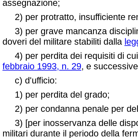
assegnazione;
2) per protratto, insufficiente re
3) per grave mancanza disciplin
doveri del militare stabiliti dalla
leg
4) per perdita dei requisiti di cui 
febbraio 1993, n. 29
, e successive
c) d'ufficio:
1) per perdita del grado;
2) per condanna penale per delit
3) [per inosservanza delle dispos
militari durante il periodo della fe