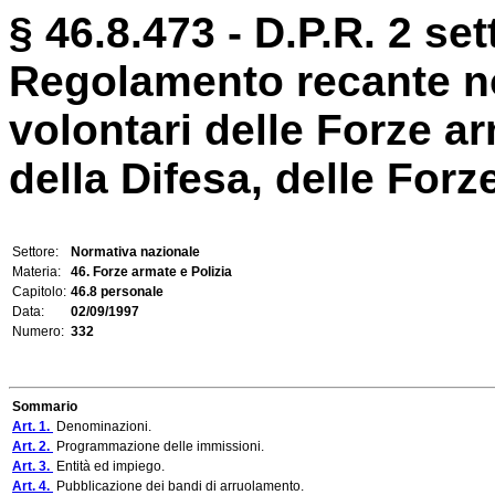
§ 46.8.473 - D.P.R. 2 se
Regolamento recante no
volontari delle Forze arm
della Difesa, delle Forze 
Settore:
Normativa nazionale
Materia:
46. Forze armate e Polizia
Capitolo:
46.8 personale
Data:
02/09/1997
Numero:
332
Sommario
Art. 1.
Denominazioni.
Art. 2.
Programmazione delle immissioni.
Art. 3.
Entità ed impiego.
Art. 4.
Pubblicazione dei bandi di arruolamento.