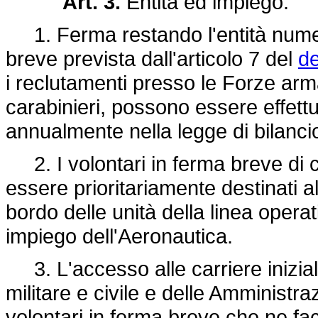
Art. 3.
Entità ed impiego.
1. Ferma restando l'entità numeri
breve prevista dall'articolo 7 del
de
i reclutamenti presso le Forze arm
carabinieri, possono essere effettu
annualmente nella legge di bilanci
2. I volontari in ferma breve di 
essere prioritariamente destinati al
bordo delle unità della linea operat
impiego dell'Aeronautica.
3. L'accesso alle carriere inizial
militare e civile e delle Amministrazi
volontari in ferma breve che ne fa