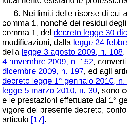
localmente esistano le professional
6. Nei limiti delle risorse di cui al
comma 1, nonchè dei residui degli s
comma 1, del
decreto legge 30 di
modificazioni, dalla
legge 24 febbr
della
legge 3 agosto 2009, n. 108
,
4 novembre 2009, n. 152
, convert
dicembre 2009, n. 197
, ed agli ar
decreto legge 1° gennaio 2010, n.
legge 5 marzo 2010, n. 30
, sono co
e le prestazioni effettuate dal 1° g
vigore del presente decreto, confo
articolo
[17]
.