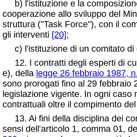
b) l'istituzione e la composizione
cooperazione allo sviluppo del Minis
struttura ("Task Force"), con il com
gli interventi
[20]
;
c) l'istituzione di un comitato di c
12. I contratti degli esperti di cui
e), della
legge 26 febbraio 1987, n
sono prorogati fino al 29 febbraio 20
legislazione vigente. In ogni caso 
contrattuali oltre il compimento de
13. Ai fini della disciplina dei con
sensi dell'articolo 1, comma 01, d