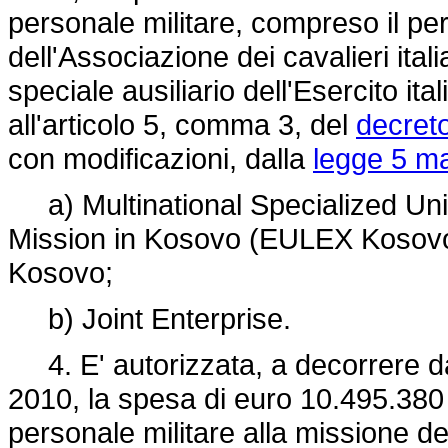
personale militare, compreso il pe
dell'Associazione dei cavalieri ital
speciale ausiliario dell'Esercito ital
all'articolo 5, comma 3, del
decreto
con modificazioni, dalla
legge 5 ma
a) Multinational Specialized Un
Mission in Kosovo (EULEX Kosovo)
Kosovo;
b) Joint Enterprise.
4. E' autorizzata, a decorrere dal
2010, la spesa di euro 10.495.380 
personale militare alla missione d