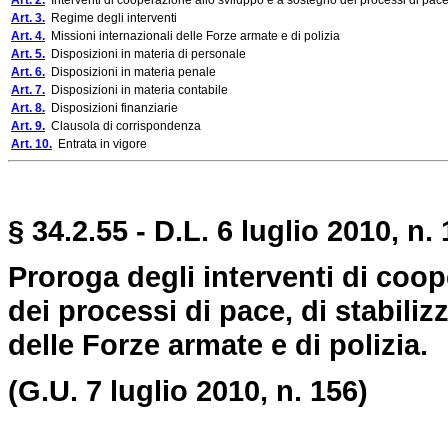
Art. 2.
Interventi di cooperazione allo sviluppo e a sostegno dei processi di pace
Art. 3.
Regime degli interventi
Art. 4.
Missioni internazionali delle Forze armate e di polizia
Art. 5.
Disposizioni in materia di personale
Art. 6.
Disposizioni in materia penale
Art. 7.
Disposizioni in materia contabile
Art. 8.
Disposizioni finanziarie
Art. 9.
Clausola di corrispondenza
Art. 10.
Entrata in vigore
§ 34.2.55 - D.L. 6 luglio 2010, n.
Proroga degli interventi di coo
dei processi di pace, di stabiliz
delle Forze armate e di polizia.
(G.U. 7 luglio 2010, n. 156)