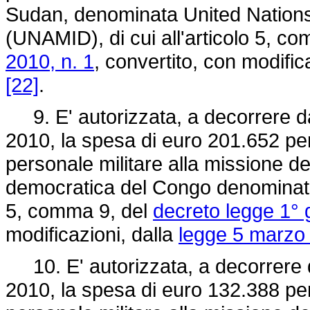
Sudan, denominata United Nations/
(UNAMID), di cui all'articolo 5, c
2010, n. 1
, convertito, con modific
[22]
.
9. E' autorizzata, a decorrere dal
2010, la spesa di euro 201.652 per
personale militare alla missione d
democratica del Congo denominat
5, comma 9, del
decreto legge 1° 
modificazioni, dalla
legge 5 marzo 
10. E' autorizzata, a decorrere da
2010, la spesa di euro 132.388 per