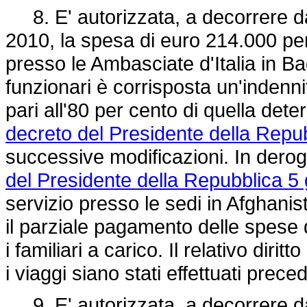
8. E' autorizzata, a decorrere dal
2010, la spesa di euro 214.000 per 
presso le Ambasciate d'Italia in B
funzionari è corrisposta un'inden
pari all'80 per cento di quella dete
decreto del Presidente della Repu
successive modificazioni. In derog
del Presidente della Repubblica 5
servizio presso le sedi in Afghanis
il parziale pagamento delle spese 
i familiari a carico. Il relativo dir
i viaggi siano stati effettuati prec
9. E' autorizzata, a decorrere dal