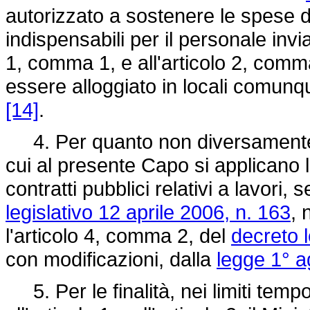
autorizzato a sostenere le spese di
indispensabili per il personale invia
1, comma 1, e all'articolo 2, comm
essere alloggiato in locali comunq
[14]
.
4. Per quanto non diversamente prev
cui al presente Capo si applicano l
contratti pubblici relativi a lavori, s
legislativo 12 aprile 2006, n. 163
, 
l'articolo 4, comma 2, del
decreto 
con modificazioni, dalla
legge 1° a
5. Per le finalità, nei limiti tempor