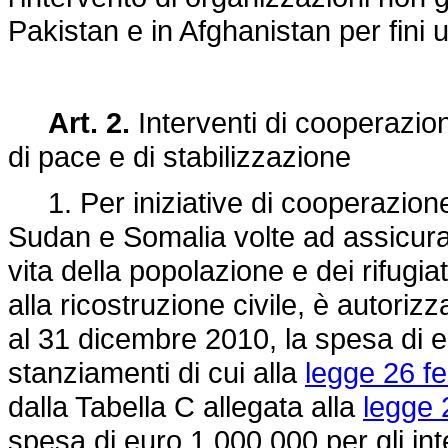
Pakistan e in Afghanistan per fini 
Art. 2.
Interventi di cooperazio
di pace e di stabilizzazione
1. Per iniziative di cooperazione 
Sudan e Somalia volte ad assicurar
vita della popolazione e dei rifugiat
alla ricostruzione civile, è autoriz
al 31 dicembre 2010, la spesa di e
stanziamenti di cui alla
legge 26 fe
dalla Tabella C allegata alla
legge 
spesa di euro 1.000.000 per gli int