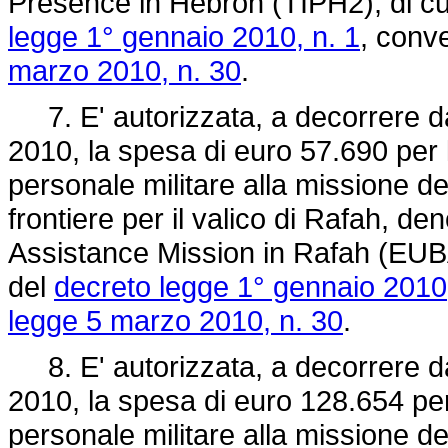
Presence in Hebron (TIPH2), di cui
legge 1° gennaio 2010, n. 1
, conve
marzo 2010, n. 30
.
7. E' autorizzata, a decorrere dal
2010, la spesa di euro 57.690 per 
personale militare alla missione de
frontiere per il valico di Rafah, 
Assistance Mission in Rafah (EUBA
del
decreto legge 1° gennaio 2010,
legge 5 marzo 2010, n. 30
.
8. E' autorizzata, a decorrere dal
2010, la spesa di euro 128.654 per
personale militare alla missione de