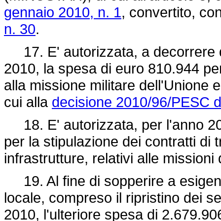
gennaio 2010, n. 1
, convertito, co
n. 30
.
17. E' autorizzata, a decorrere da
2010, la spesa di euro 810.944 per
alla missione militare dell'Union
cui alla
decisione 2010/96/PESC de
18. E' autorizzata, per l'anno 201
per la stipulazione dei contratti di 
infrastrutture, relativi alle mission
19. Al fine di sopperire a esigen
locale, compreso il ripristino dei s
2010, l'ulteriore spesa di 2.679.906