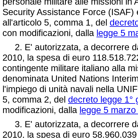
personale militare alle missioni in
Security Assistance Force (ISAF
all'articolo 5, comma 1, del
decreto
con modificazioni, dalla
legge 5 ma
2. E' autorizzata, a decorrere dal
2010, la spesa di euro 118.518.722
contingente militare italiano alla m
denominata United Nations Interi
l'impiego di unità navali nella UNIF
5, comma 2, del
decreto legge 1° 
modificazioni, dalla
legge 5 marzo 
3. E' autorizzata, a decorrere dal
2010, la spesa di euro 58.960.039 