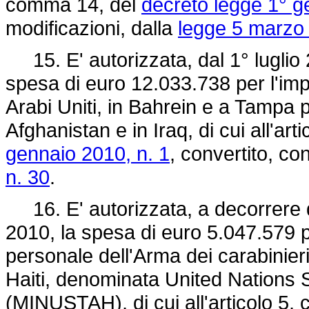
comma 14, del
decreto legge 1° g
modificazioni, dalla
legge 5 marzo 
15. E' autorizzata, dal 1° luglio 
spesa di euro 12.033.738 per l'impi
Arabi Uniti, in Bahrein e a Tampa 
Afghanistan e in Iraq, di cui all'ar
gennaio 2010, n. 1
, convertito, co
n. 30
.
16. E' autorizzata, a decorrere da
2010, la spesa di euro 5.047.579 p
personale dell'Arma dei carabinieri
Haiti, denominata United Nations St
(MINUSTAH), di cui all'articolo 5,