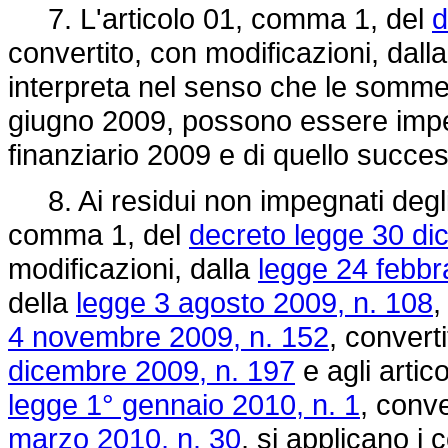
7. L'articolo 01, comma 1, del
d
convertito, con modificazioni, dall
interpreta nel senso che le somme 
giugno 2009, possono essere impeg
finanziario 2009 e di quello succes
8. Ai residui non impegnati degli s
comma 1, del
decreto legge 30 di
modificazioni, dalla
legge 24 febbr
della
legge 3 agosto 2009, n. 108
,
4 novembre 2009, n. 152
, convert
dicembre 2009, n. 197
e agli arti
legge 1° gennaio 2010, n. 1
, conve
marzo 2010, n. 30
, si applicano i