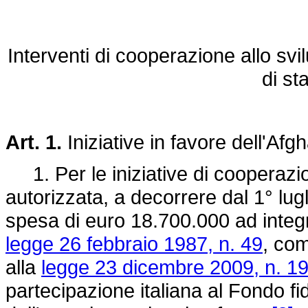
Interventi di cooperazione allo sv
di st
Art. 1.
Iniziative in favore dell'Afg
1. Per le iniziative di cooperazio
autorizzata, a decorrere dal 1° lug
spesa di euro 18.700.000 ad integr
legge 26 febbraio 1987, n. 49
, com
alla
legge 23 dicembre 2009, n. 1
partecipazione italiana al Fondo f