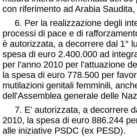
con riferimento ad Arabia Saudita,
6. Per la realizzazione degli inter
processi di pace e di rafforzament
è autorizzata, a decorrere dal 1° l
spesa di euro 2.400.000 ad integra
per l'anno 2010 per l'attuazione de
la spesa di euro 778.500 per favorir
mutilazioni genitali femminili, anch
dell'Assemblea generale delle Naz
7. E' autorizzata, a decorrere dal
2010, la spesa di euro 886.244 per
alle iniziative PSDC (ex PESD).