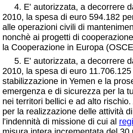
4. E' autorizzata, a decorrere dal
2010, la spesa di euro 594.182 per 
alle operazioni civili di mantenime
nonchè ai progetti di cooperazione
la Cooperazione in Europa (OSCE
5. E' autorizzata, a decorrere dal
2010, la spesa di euro 11.706.125 p
stabilizzazione in Yemen e la prose
emergenza e di sicurezza per la tutel
nei territori bellici e ad alto rischi
per la realizzazione delle attività
l'indennità di missione di cui al
reg
misura intera incrementata del 30 p