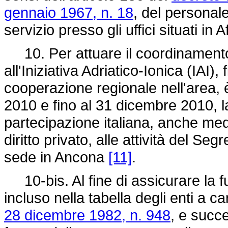
gennaio 1967, n. 18
, del personale
servizio presso gli uffici situati i
10. Per attuare il coordinamento d
all'Iniziativa Adriatico-Ionica (IAI),
cooperazione regionale nell'area, è
2010 e fino al 31 dicembre 2010, l
partecipazione italiana, anche medi
diritto privato, alle attività del Se
sede in Ancona
[11]
.
10-bis. Al fine di assicurare la fu
incluso nella tabella degli enti a ca
28 dicembre 1982, n. 948
, e succ