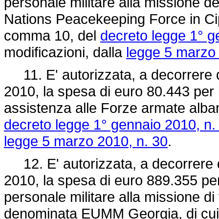
personale militare alla missione d
Nations Peacekeeping Force in Cipr
comma 10, del
decreto legge 1° g
modificazioni, dalla
legge 5 marzo 
11. E' autorizzata, a decorrere da
2010, la spesa di euro 80.443 per l
assistenza alle Forze armate albane
decreto legge 1° gennaio 2010, n.
legge 5 marzo 2010, n. 30
.
12. E' autorizzata, a decorrere da
2010, la spesa di euro 889.355 per
personale militare alla missione di
denominata EUMM Georgia, di cui a