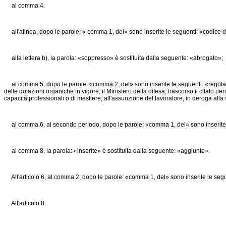
al comma 4:
all'alinea, dopo le parole: « comma 1, del» sono inserite le seguenti: «codice del
alla lettera b), la parola: «soppresso» è sostituita dalla seguente: «abrogato»;
al comma 5, dopo le parole: «comma 2, del» sono inserite le seguenti: «regolamento 
delle dotazioni organiche in vigore, il Ministero della difesa, trascorso il citato 
capacità professionali o di mestiere, all'assunzione del lavoratore, in deroga all
al comma 6, al secondo periodo, dopo le parole: «comma 1, del» sono inserite le 
al comma 8, la parola: «inserite» è sostituita dalla seguente: «aggiunte».
All'articolo 6, al comma 2, dopo le parole: «comma 1, del» sono inserite le seguen
All'articolo 8: