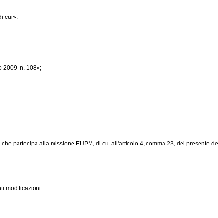
i cui».
o 2009, n. 108»;
che partecipa alla missione EUPM, di cui all'articolo 4, comma 23, del presente dec
ti modificazioni: