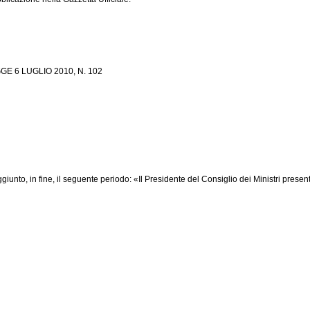
 6 LUGLIO 2010, N. 102
to, in fine, il seguente periodo: «Il Presidente del Consiglio dei Ministri presenta