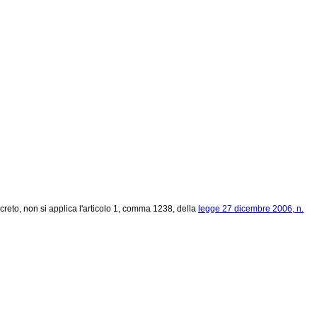
reto, non si applica l'articolo 1, comma 1238, della
legge 27 dicembre 2006, n.