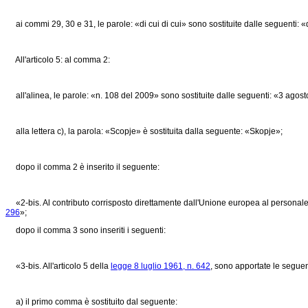
ai commi 29, 30 e 31, le parole: «di cui di cui» sono sostituite dalle seguenti: «d
All'articolo 5: al comma 2:
all'alinea, le parole: «n. 108 del 2009» sono sostituite dalle seguenti: «3 agost
alla lettera c), la parola: «Scopje» è sostituita dalla seguente: «Skopje»;
dopo il comma 2 è inserito il seguente:
«2-bis. Al contributo corrisposto direttamente dall'Unione europea al personale 
296
»;
dopo il comma 3 sono inseriti i seguenti:
«3-bis. All'articolo 5 della
legge 8 luglio 1961, n. 642
, sono apportate le seguen
a) il primo comma è sostituito dal seguente: