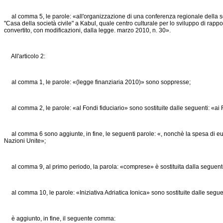
al comma 5, le parole: «all'organizzazione di una conferenza regionale della soci
"Casa della società civile" a Kabul, quale centro culturale per lo sviluppo di rapport
convertito, con modificazioni, dalla legge. marzo 2010, n. 30».
All'articolo 2:
al comma 1, le parole: «(legge finanziaria 2010)» sono soppresse;
al comma 2, le parole: «al Fondi fiduciario» sono sostituite dalle seguenti: «ai F
al comma 6 sono aggiunte, in fine, le seguenti parole: «, nonchè la spesa di euro 
Nazioni Unite»;
al comma 9, al primo periodo, la parola: «comprese» è sostituita dalla seguente
al comma 10, le parole: «Iniziativa Adriatica Ionica» sono sostituite dalle seguent
è aggiunto, in fine, il seguente comma: