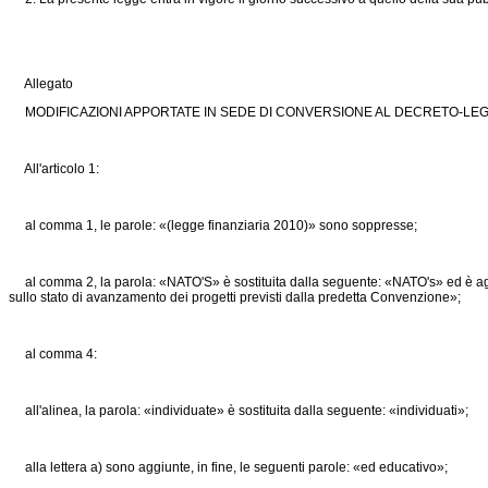
Allegato
MODIFICAZIONI APPORTATE IN SEDE DI CONVERSIONE AL DECRETO-LEGGE
All'articolo 1:
al comma 1, le parole: «(legge finanziaria 2010)» sono soppresse;
al comma 2, la parola: «NATO'S» è sostituita dalla seguente: «NATO's» ed è aggiun
sullo stato di avanzamento dei progetti previsti dalla predetta Convenzione»;
al comma 4:
all'alinea, la parola: «individuate» è sostituita dalla seguente: «individuati»;
alla lettera a) sono aggiunte, in fine, le seguenti parole: «ed educativo»;