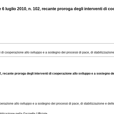
 luglio 2010, n. 102, recante proroga degli interventi di coo
di cooperazione allo sviluppo e a sostegno dei processi di pace, di stabilizzazione e
, recante proroga degli interventi di cooperazione allo sviluppo e a sostegno dei 
operazione allo sviluppo e a sostegno dei processi di pace, di stabilizzazione e delle
licazione nella Gazzetta Ufficiale.