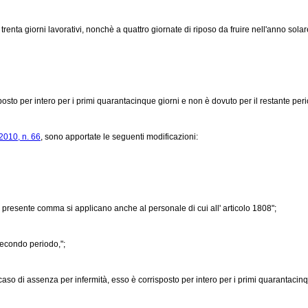
trenta giorni lavorativi, nonchè a quattro giornate di riposo da fruire nell'anno solare
osto per intero per i primi quarantacinque giorni e non è dovuto per il restante peri
2010, n. 66
, sono apportate le seguenti modificazioni:
 presente comma si applicano anche al personale di cui all' articolo 1808";
secondo periodo,";
caso di assenza per infermità, esso è corrisposto per intero per i primi quarantacinq