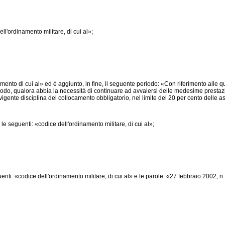
l'ordinamento militare, di cui al»;
di cui al» ed è aggiunto, in fine, il seguente periodo: «Con riferimento alle qualif
periodo, qualora abbia la necessità di continuare ad avvalersi delle medesime prestaz
a vigente disciplina del collocamento obbligatorio, nel limite del 20 per cento delle
seguenti: «codice dell'ordinamento militare, di cui al»;
ti: «codice dell'ordinamento militare, di cui al» e le parole: «27 febbraio 2002, n.