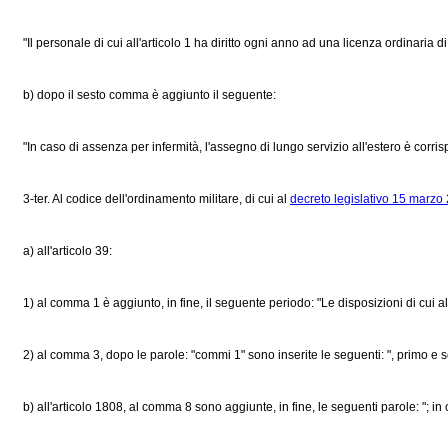
"Il personale di cui all'articolo 1 ha diritto ogni anno ad una licenza ordinaria di 
b) dopo il sesto comma è aggiunto il seguente:
"In caso di assenza per infermità, l'assegno di lungo servizio all'estero è corrisp
3-ter. Al codice dell'ordinamento militare, di cui al
decreto legislativo 15 marzo 
a) all'articolo 39:
1) al comma 1 è aggiunto, in fine, il seguente periodo: "Le disposizioni di cui al
2) al comma 3, dopo le parole: "commi 1" sono inserite le seguenti: ", primo e 
b) all'articolo 1808, al comma 8 sono aggiunte, in fine, le seguenti parole: "; in 