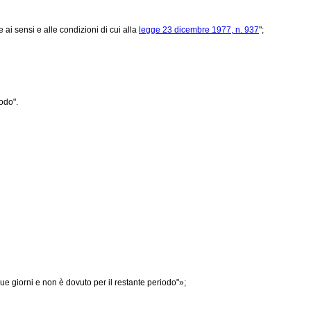
 ai sensi e alle condizioni di cui alla
legge 23 dicembre 1977, n. 937
";
odo".
ue giorni e non è dovuto per il restante periodo"»;