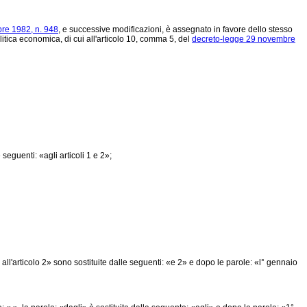
re 1982, n. 948
, e successive modificazioni, è assegnato in favore dello stesso
itica economica, di cui all'articolo 10, comma 5, del
decreto-legge 29 novembre
seguenti: «agli articoli 1 e 2»;
all'articolo 2» sono sostituite dalle seguenti: «e 2» e dopo le parole: «l° gennaio