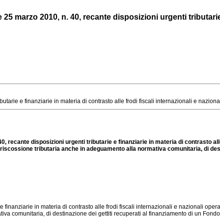
 marzo 2010, n. 40, recante disposizioni urgenti tributarie e 
ie e finanziarie in materia di contrasto alle frodi fiscali internazionali e nazionali op
ecante disposizioni urgenti tributarie e finanziarie in materia di contrasto alle f
 riscossione tributaria anche in adeguamento alla normativa comunitaria, di desti
 e finanziarie in materia di contrasto alle frodi fiscali internazionali e nazionali oper
va comunitaria, di destinazione dei gettiti recuperati al finanziamento di un Fondo p