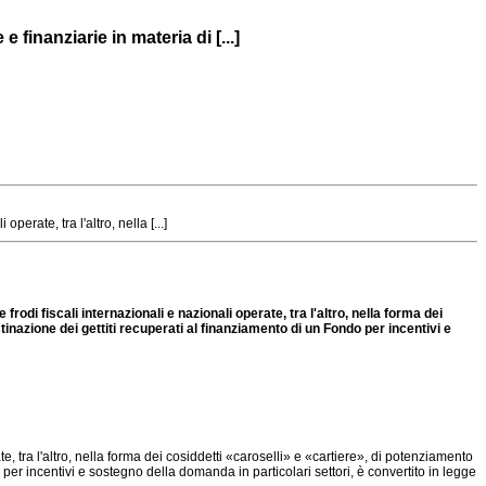
finanziarie in materia di [...]
erate, tra l'altro, nella [...]
rodi fiscali internazionali e nazionali operate, tra l'altro, nella forma dei
nazione dei gettiti recuperati al finanziamento di un Fondo per incentivi e
ate, tra l'altro, nella forma dei cosiddetti «caroselli» e «cartiere», di potenziamento
er incentivi e sostegno della domanda in particolari settori, è convertito in legge