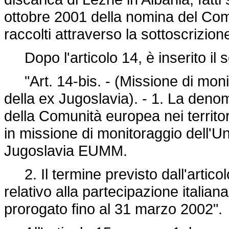
ottobre 2001 della nomina del Comm
raccolti attraverso la sottoscrizio
Dopo l'articolo 14, è inserito il 
"Art. 14-bis. - (Missione di monit
della ex Jugoslavia). - 1. La deno
della Comunità europea nei territ
in missione di monitoraggio dell'Un
Jugoslavia EUMM.
2. Il termine previsto dall'articol
relativo alla partecipazione italian
prorogato fino al 31 marzo 2002".