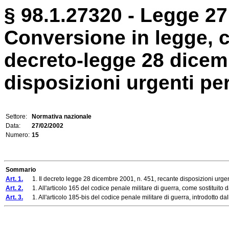
§ 98.1.27320 - Legge 27 
Conversione in legge, c
decreto-legge 28 dicemb
disposizioni urgenti per 
Settore:
Normativa nazionale
Data:
27/02/2002
Numero:
15
Sommario
Art. 1.
1. Il decreto legge 28 dicembre 2001, n. 451, recante disposizioni urgenti p
Art. 2.
1. All'articolo 165 del codice penale militare di guerra, come sostituito dal
Art. 3.
1. All'articolo 185-bis del codice penale militare di guerra, introdotto dall'