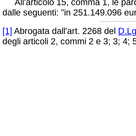
All'articolo 15, comma 1, le parol
dalle seguenti: "in 251.149.096 eur
[1]
Abrogata dall'art. 2268 del
D.Lg
degli articoli 2, commi 2 e 3; 3; 4; 