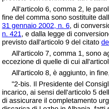
All'articolo 6, comma 2, le parole
fine del comma sono sostituite dal
31 gennaio 2002, n. 6
, di convers
n. 421
, e dalla legge di conversio
previsto dall'articolo 9 del citato
de
All'articolo 7, comma 1, sono aggi
eccezione di quelle di cui all'articol
All'articolo 8, è aggiunto, in fin
"2-bis. Il Presidente del Consigli
incarico, ai sensi dell'articolo 5 de
di assicurare il completamento urge
discarica di Lezhe in Albania, fatti s