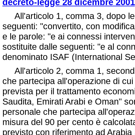
decreto-legge 28 dicembre 2001,
All'articolo 1, comma 3, dopo le p
seguenti: "convertito, con modifica
e le parole: "e ai connessi interve
sostituite dalle seguenti: "e al co
denominato ISAF (International Se
All'articolo 2, comma 1, secondo p
che partecipa all'operazione di cui
prevista per il trattamento economi
Saudita, Emirati Arabi e Oman" sono
personale che partecipa all'operazi
misura del 90 per cento è calcolat
previsto con riferimento ad Arabia