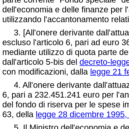
dell'economia e delle finanze per 
utilizzando l'accantonamento relativ
3. [All'onere derivante dall'attuaz
escluso l'articolo 6, pari ad euro
mediante utilizzo di quota parte de
dall'articolo 5-bis del
decreto-legg
con modificazioni, dalla
legge 21 f
4. All'onere derivante dall'attuazio
6, pari a 232.451.241 euro per l'a
del fondo di riserva per le spese i
63, della
legge 28 dicembre 1995, 
5. Il Ministro dell'economia e del