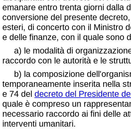
emanare entro trenta giorni dalla da
conversione del presente decreto, s
esteri, di concerto con il Ministro 
e delle finanze, con il quale sono d
a) le modalità di organizzazione 
raccordo con le autorità e le strutt
b) la composizione dell'organism
temporaneamente inserita nella stru
e 74 del
decreto del Presidente de
quale è compreso un rappresentante
necessario raccordo ai fini delle at
interventi umanitari.