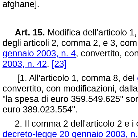
afghane].
Art. 15.
Modifica dell'articolo 
degli articoli 2, comma 2, e 3, com
gennaio 2003, n. 4
, convertito, co
2003, n. 42
.
[23]
[1. All'articolo 1, comma 8, del
convertito, con modificazioni, dall
"la spesa di euro 359.549.625" sono
euro 389.023.554".
2. Il comma 2 dell'articolo 2 e i c
decreto-legge 20 gennaio 2003, n.