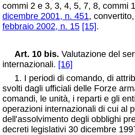
commi 2 e 3, 3, 4, 5, 7, 8, commi 1
dicembre 2001, n. 451
, convertito
febbraio 2002, n. 15
[15]
.
Art. 10 bis.
Valutazione del ser
internazionali.
[16]
1. I periodi di comando, di attribu
svolti dagli ufficiali delle Forze ar
comandi, le unità, i reparti e gli ent
operazioni internazionali di cui al p
dell'assolvimento degli obblighi prev
decreti legislativi 30 dicembre 199