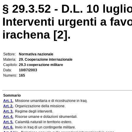
§ 29.3.52 - D.L. 10 lugli
Interventi urgenti a fav
irachena [2].
Settore:
Normativa nazionale
Materia:
29. Cooperazione internazionale
Capitolo:
29.3 cooperazione militare
Data:
10/07/2003
Numero:
165
Sommario
Art. 1.
Missione umanitaria e di ricostruzione in Iraq.
Art. 2.
Organizzazione della missione.
Art. 3.
Regime degli interventi.
Art. 4.
Risorse umane e dotazioni strumentali.
Art. 5.
Calamità naturali in territorio estero.
Art. 6.
Invio in Iraq di un contingente militare.