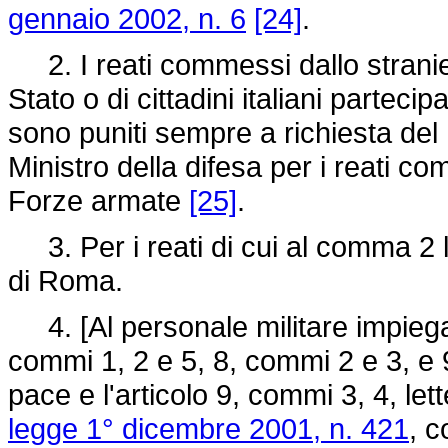
gennaio 2002, n. 6
[24]
.
2. I reati commessi dallo stranier
Stato o di cittadini italiani partecipa
sono puniti sempre a richiesta del Mi
Ministro della difesa per i reati c
Forze armate
[25]
.
3. Per i reati di cui al comma 2 l
di Roma.
4. [Al personale militare impiegato
commi 1, 2 e 5, 8, commi 2 e 3, e 9
pace e l'articolo 9, commi 3, 4, lett
legge 1° dicembre 2001, n. 421
, c