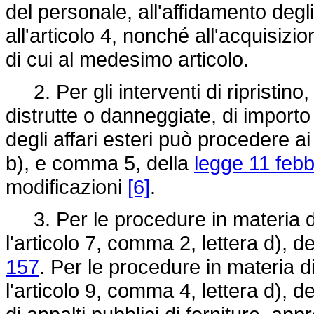
del personale, all'affidamento degli 
all'articolo 4, nonché all'acquisizi
di cui al medesimo articolo.
2. Per gli interventi di ripristino,
distrutte o danneggiate, di importo i
degli affari esteri può procedere ai
b), e comma 5, della
legge 11 febb
modificazioni
[6]
.
3. Per le procedure in materia di a
l'articolo 7, comma 2, lettera d), d
157
. Per le procedure in materia di
l'articolo 9, comma 4, lettera d), d