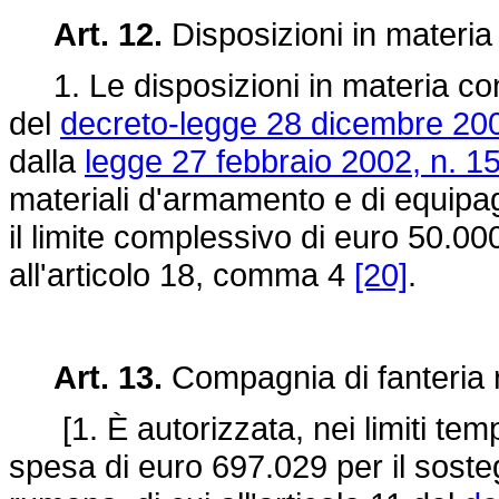
Art. 12.
Disposizioni in materia 
1. Le disposizioni in materia cont
del
decreto-legge 28 dicembre 200
dalla
legge 27 febbraio 2002, n. 1
materiali d'armamento e di equipag
il limite complessivo di euro 50.00
all'articolo 18, comma 4
[20]
.
Art. 13.
Compagnia di fanteria
[1. È autorizzata, nei limiti tempo
spesa di euro 697.029 per il soste