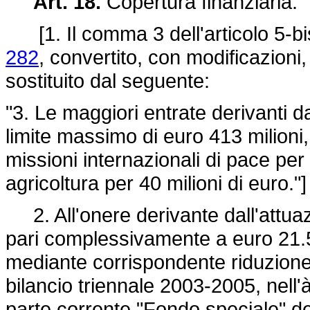
Art. 18.
Copertura finanziaria.
[1. Il comma 3 dell'articolo 5-bi
282
, convertito, con modificazioni,
sostituito dal seguente:
"3. Le maggiori entrate derivanti d
limite massimo di euro 413 milioni
missioni internazionali di pace per 
agricoltura per 40 milioni di euro."
2. All'onere derivante dall'attuazi
pari complessivamente a euro 21.
mediante corrispondente riduzione d
bilancio triennale 2003-2005, nell'à
parte corrente "Fondo speciale" del