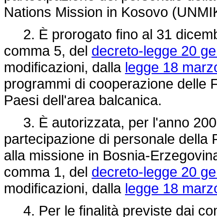
Nations Mission in Kosovo (UNMI
2. È prorogato fino al 31 dicembre
comma 5, del
decreto-legge 20 ge
modificazioni, dalla
legge 18 marzo
programmi di cooperazione delle For
Paesi dell'area balcanica.
3. È autorizzata, per l'anno 2003,
partecipazione di personale della P
alla missione in Bosnia-Erzegovina
comma 1, del
decreto-legge 20 ge
modificazioni, dalla
legge 18 marzo
4. Per le finalità previste dai co