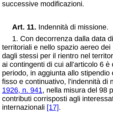
successive modificazioni.
Art. 11.
Indennità di missione.
1. Con decorrenza dalla data di en
territoriali e nello spazio aereo dei
dagli stessi per il rientro nel terr
ai contingenti di cui all'articolo 6 
periodo, in aggiunta allo stipendio 
fisso e continuativo, l'indennità di
1926, n. 941
, nella misura del 98 
contributi corrisposti agli interess
internazionali
[17]
.