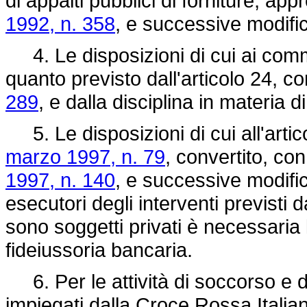
di appalti pubblici di forniture, ap
1992, n. 358
, e successive modific
4. Le disposizioni di cui ai commi
quanto previsto dall'articolo 24, 
289
, e dalla disciplina in materia 
5. Le disposizioni di cui all'arti
marzo 1997, n. 79
, convertito, co
1997, n. 140
, e successive modifica
esecutori degli interventi previsti 
sono soggetti privati è necessaria
fideiussoria bancaria.
6. Per le attività di soccorso e di
impiegati dalla Croce Rossa Italiana 