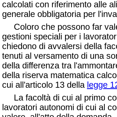
calcolati con riferimento alle a
generale obbligatoria per l'inval
Coloro che possono far valere
gestioni speciali per i lavorato
chiedono di avvalersi della fa
tenuti al versamento di una s
della differenza tra l'ammontare 
della riserva matematica calcola
cui all'articolo 13 della
legge 1
La facoltà di cui al primo c
lavoratori autonomi di cui al