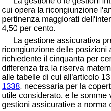
La gestione o le gestioni inte
cui opera la ricongiunzione l'a
pertinenza maggiorati dell'int
4,50 per cento.
La gestione assicurativa pres
ricongiunzione delle posizioni 
richiedente il cinquanta per ce
differenza tra la riserva matema
alle tabelle di cui all'articolo 1
1338
, necessaria per la copert
utile considerato, e le somme 
gestioni assicurative a norm