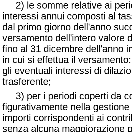
2) le somme relative ai period
interessi annui composti al ta
dal primo giorno dell'anno succ
versamento dell'intero valore d
fino al 31 dicembre dell'anno
in cui si effettua il versament
gli eventuali interessi di dilaz
trasferente;
3) per i periodi coperti da con
figurativamente nella gestione d
importi corrispondenti ai contrib
senza alcuna maggiorazione per