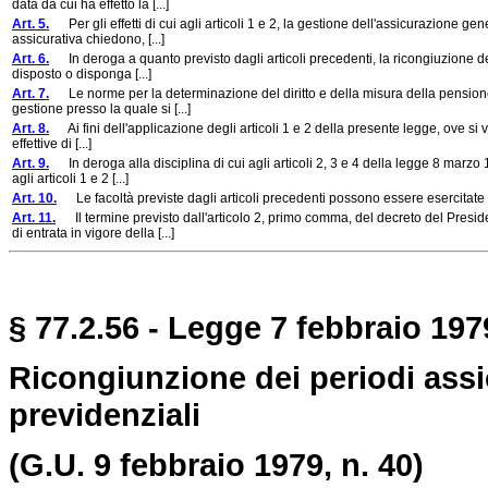
data da cui ha effetto la [...]
Art. 5.
Per gli effetti di cui agli articoli 1 e 2, la gestione dell'assicurazione g
assicurativa chiedono, [...]
Art. 6.
In deroga a quanto previsto dagli articoli precedenti, la ricongiuzione dei 
disposto o disponga [...]
Art. 7.
Le norme per la determinazione del diritto e della misura della pensione u
gestione presso la quale si [...]
Art. 8.
Ai fini dell'applicazione degli articoli 1 e 2 della presente legge, ove si ve
effettive di [...]
Art. 9.
In deroga alla disciplina di cui agli articoli 2, 3 e 4 della legge 8 marzo 
agli articoli 1 e 2 [...]
Art. 10.
Le facoltà previste dagli articoli precedenti possono essere esercitate 
Art. 11.
Il termine previsto dall'articolo 2, primo comma, del decreto del Presid
di entrata in vigore della [...]
§ 77.2.56 - Legge 7 febbraio 1979
Ricongiunzione dei periodi assicu
previdenziali
(G.U. 9 febbraio 1979, n. 40)