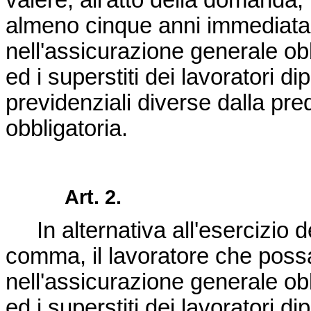
valere, all'atto della domanda,
almeno cinque anni immediat
nell'assicurazione generale obbl
ed i superstiti dei lavoratori d
previdenziali diverse dalla pr
obbligatoria.
Art. 2.
In alternativa all'esercizio del
comma, il lavoratore che possa 
nell'assicurazione generale obbl
ed i superstiti dei lavoratori d