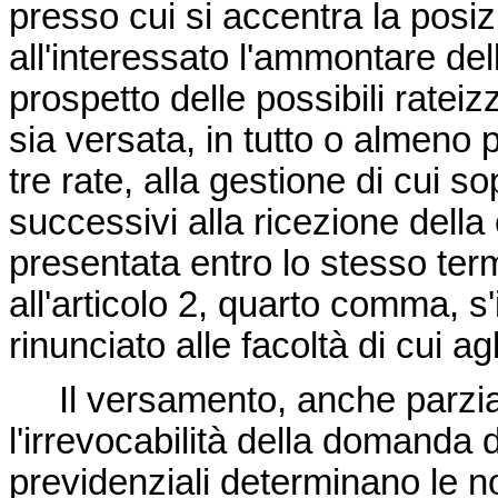
presso cui si accentra la posi
all'interessato l'ammontare del
prospetto delle possibili ratei
sia versata, in tutto o almeno 
tre rate, alla gestione di cui s
successivi alla ricezione dell
presentata entro lo stesso ter
all'articolo 2, quarto comma, s
rinunciato alle facoltà di cui agl
Il versamento, anche parzial
l'irrevocabilità della domanda 
previdenziali determinano le no