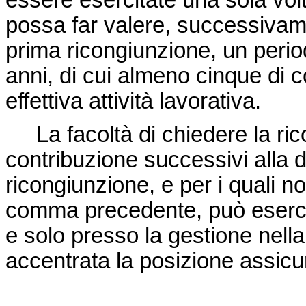
essere esercitate una sola volt
possa far valere, successivamen
prima ricongiunzione, un perio
anni, di cui almeno cinque di 
effettiva attività lavorativa.
La facoltà di chiedere la ricon
contribuzione successivi alla d
ricongiunzione, e per i quali non
comma precedente, può esercit
e solo presso la gestione nell
accentrata la posizione assicu