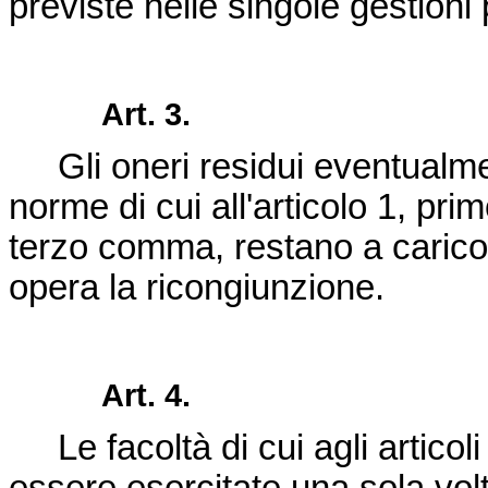
previste nelle singole gestioni 
Art. 3.
Gli oneri residui eventualment
norme di cui all'articolo 1, pri
terzo comma, restano a carico 
opera la ricongiunzione.
Art. 4.
Le facoltà di cui agli articol