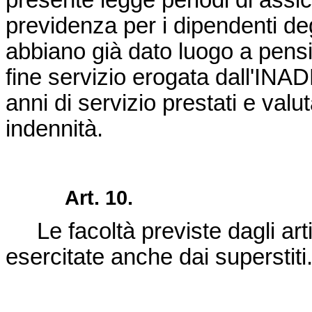
presente legge periodi di assi
previdenza per i dipendenti de
abbiano già dato luogo a pensi
fine servizio erogata dall'INA
anni di servizio prestati e valuta
indennità.
Art. 10.
Le facoltà previste dagli art
esercitate anche dai superstiti