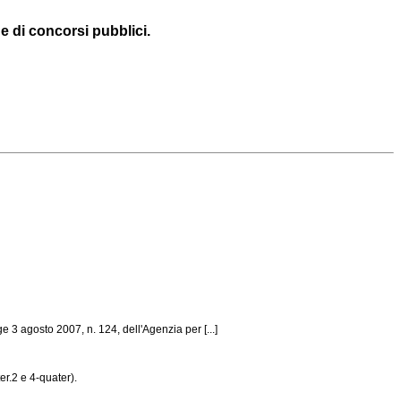
e di concorsi pubblici.
e 3 agosto 2007, n. 124, dell'Agenzia per [...]
er.2 e 4-quater).