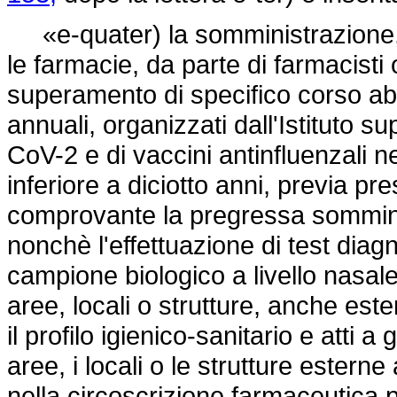
«e-quater) la somministrazione, co
le farmacie, da parte di farmacist
superamento di specifico corso abi
annuali, organizzati dall'Istituto s
CoV-2 e di vaccini antinfluenzali ne
inferiore a diciotto anni, previa 
comprovante la pregressa somminis
nonchè l'effettuazione di test dia
campione biologico a livello nasale
aree, locali o strutture, anche est
il profilo igienico-sanitario e atti a
aree, i locali o le strutture ester
nella circoscrizione farmaceutica p