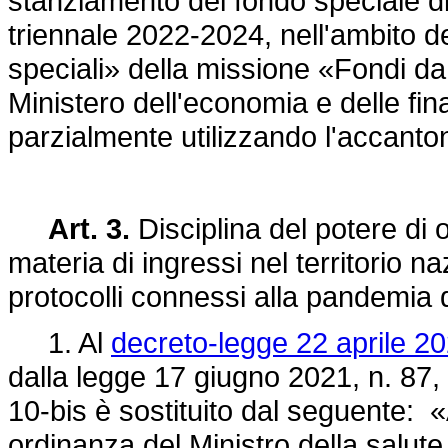
stanziamento del fondo speciale di p
triennale 2022-2024, nell'ambito 
speciali» della missione «Fondi da r
Ministero dell'economia e delle fi
parzialmente utilizzando l'accanton
Art. 3.
Disciplina del potere di o
materia di ingressi nel territorio n
protocolli connessi alla pandemi
1. Al
decreto-legge 22 aprile 20
dalla legge 17 giugno 2021, n. 87, 
10-bis è sostituito dal seguente: «A
ordinanza del Ministro della salute i