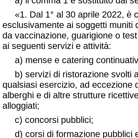
a) il comma 1 è sostituito dal s
«1. Dal 1° al 30 aprile 2022, è con
esclusivamente ai soggetti muniti 
da vaccinazione, guarigione o test
ai seguenti servizi e attività:
a) mense e catering continuativo
b) servizi di ristorazione svolti a
qualsiasi esercizio, ad eccezione de
alberghi e di altre strutture ricettiv
alloggiati;
c) concorsi pubblici;
d) corsi di formazione pubblici e