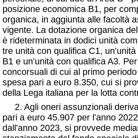
posizione economica B1, per compl
organica, in aggiunta alle facoltà 
vigente. La dotazione organica della
è rideterminata in dodici unità com
tre unità con qualifica C1, un'unità
B1 e un'unità con qualifica A3. Pe
concorsuali di cui al primo periodo
spesa pari a euro 8.350, cui si pro
della Lega italiana per la lotta cont
2. Agli oneri assunzionali derivant
pari a euro 45.907 per l'anno 202
dall'anno 2023, si provvede media