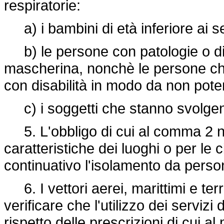
respiratorie:
a) i bambini di età inferiore ai se
b) le persone con patologie o disa
mascherina, nonchè le persone c
con disabilità in modo da non poter
c) i soggetti che stanno svolgend
5. L'obbligo di cui al comma 2 n
caratteristiche dei luoghi o per le 
continuativo l'isolamento da perso
6. I vettori aerei, marittimi e terr
verificare che l'utilizzo dei serviz
rispetto delle prescrizioni di cui