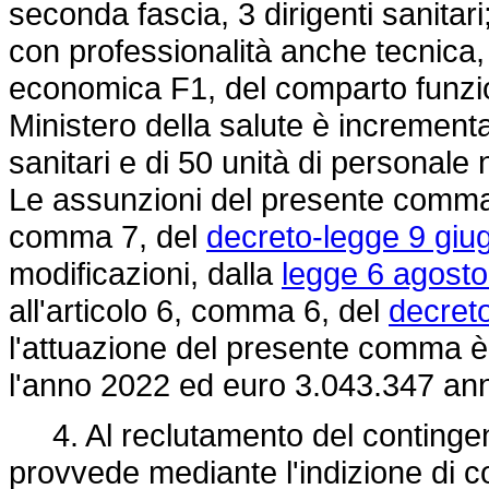
seconda fascia, 3 dirigenti sanitari
con professionalità anche tecnica, 
economica F1, del comparto funzio
Ministero della salute è incrementata
sanitari e di 50 unità di personale n
Le assunzioni del presente comma s
comma 7, del
decreto-legge 9 giu
modificazioni, dalla
legge 6 agosto
all'articolo 6, comma 6, del
decreto
l'attuazione del presente comma è
l'anno 2022 ed euro 3.043.347 ann
4. Al reclutamento del contingent
provvede mediante l'indizione di co