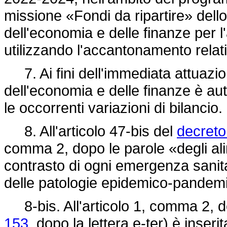
missione «Fondi da ripartire» dello
dell'economia e delle finanze per 
utilizzando l'accantonamento relati
7. Ai fini dell'immediata attuazion
dell'economia e delle finanze è aut
le occorrenti variazioni di bilancio.
8. All'articolo 47-bis del
decreto 
comma 2, dopo le parole «degli alim
contrasto di ogni emergenza sanitar
delle patologie epidemico-pandem
8-bis. All'articolo 1, comma 2, 
153,
dopo la lettera e-ter) è inseri