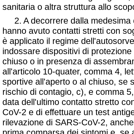
sanitaria o altra struttura allo sco
2. A decorrere dalla medesima da
hanno avuto contatti stretti con s
è applicato il regime dell'autosorve
indossare dispositivi di protezione 
chiuso o in presenza di assembrame
all'articolo 10-quater, comma 4, lett
sportive all'aperto o al chiuso, se 
rischio di contagio, c), e comma 5,
data dell'ultimo contatto stretto c
CoV-2 e di effettuare un test antig
rilevazione di SARS-CoV-2, anche pre
prima comparsa dei sintomi e, se a