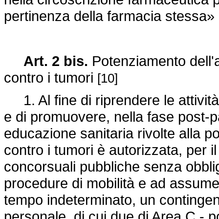
pertinenza della farmacia stessa»
Art. 2 bis.
Potenziamento dell'att
contro i tumori
[10]
1. Al fine di riprendere le attivit
e di promuovere, nella fase post
educazione sanitaria rivolte alla po
contro i tumori è autorizzata, per 
concorsuali pubbliche senza obbli
procedure di mobilità e ad assumer
tempo indeterminato, un contingent
personale, di cui due di Area C - 