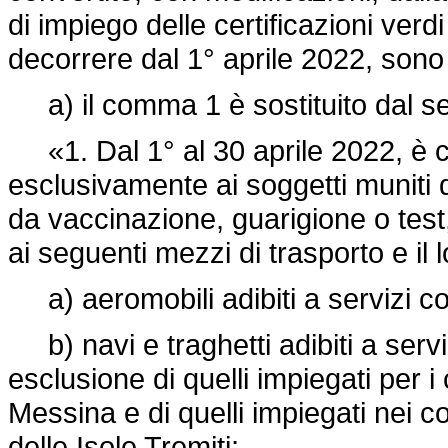
di impiego delle certificazioni ver
decorrere dal 1° aprile 2022, sono
a) il comma 1 è sostituito dal s
«1. Dal 1° al 30 aprile 2022, è con
esclusivamente ai soggetti muniti 
da vaccinazione, guarigione o test
ai seguenti mezzi di trasporto e il l
a) aeromobili adibiti a servizi co
b) navi e traghetti adibiti a serviz
esclusione di quelli impiegati per i 
Messina e di quelli impiegati nei c
delle Isole Tremiti;