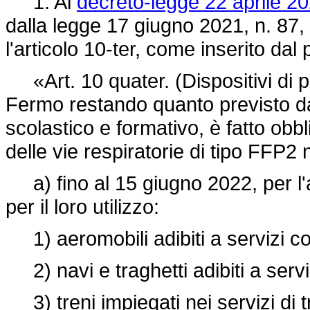
1. Al
decreto-legge 22 aprile 20
dalla legge 17 giugno 2021, n. 87,
l'articolo 10-ter, come inserito dal
«Art. 10 quater. (Dispositivi di pro
Fermo restando quanto previsto dall
scolastico e formativo, è fatto obbl
delle vie respiratorie di tipo FFP2 
a) fino al 15 giugno 2022, per l'
per il loro utilizzo:
1) aeromobili adibiti a servizi co
2) navi e traghetti adibiti a serviz
3) treni impiegati nei servizi di t