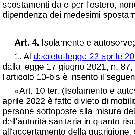
spostamenti da e per l'estero, non
dipendenza dei medesimi spostame
Art. 4.
Isolamento e autosorveg
1. Al
decreto-legge 22 aprile 20
dalla legge 17 giugno 2021, n. 87,
l'articolo 10-bis è inserito il seguen
«Art. 10 ter. (Isolamento e autoso
aprile 2022 è fatto divieto di mobil
persone sottoposte alla misura de
dell'autorità sanitaria in quanto ri
all'accertamento della guarigione, 