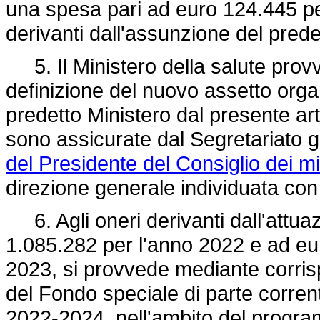
una spesa pari ad euro 124.445 pe
derivanti dall'assunzione del pred
5. Il Ministero della salute provv
definizione del nuovo assetto organi
predetto Ministero dal presente art
sono assicurate dal Segretariato ge
del Presidente del Consiglio dei mi
direzione generale individuata con
6. Agli oneri derivanti dall'attua
1.085.282 per l'anno 2022 e ad eu
2023, si provvede mediante corris
del Fondo speciale di parte corrente 
2022-2024, nell'ambito del program