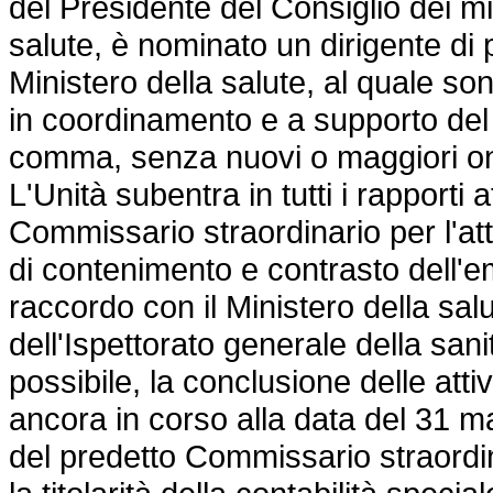
del Presidente del Consiglio dei min
salute, è nominato un dirigente di 
Ministero della salute, al quale son
in coordinamento e a supporto del d
comma, senza nuovi o maggiori one
L'Unità subentra in tutti i rapporti a
Commissario straordinario per l'at
di contenimento e contrasto dell
raccordo con il Ministero della sal
dell'Ispettorato generale della sani
possibile, la conclusione delle atti
ancora in corso alla data del 31 m
del predetto Commissario straordina