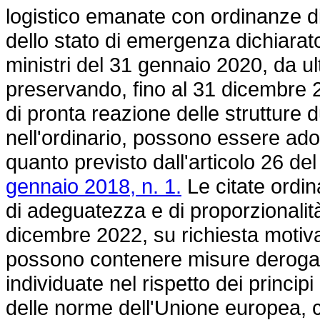
logistico emanate con ordinanze di
dello stato di emergenza dichiarat
ministri del 31 gennaio 2020, da u
preservando, fino al 31 dicembre 
di pronta reazione delle strutture d
nell'ordinario, possono essere ado
quanto previsto dall'articolo 26 del
gennaio 2018, n. 1.
Le citate ordin
di adeguatezza e di proporzionalit
dicembre 2022, su richiesta motiva
possono contenere misure derogator
individuate nel rispetto dei princip
delle norme dell'Unione europea, co