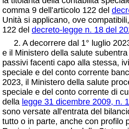
la titolarità della contabilità speci
comma 9 dell'articolo 122 del
decr
Unità si applicano, ove compatibili, 
122 del
decreto-legge n. 18 del 2
2. A decorrere dal 1° luglio 2023
e il Ministero della salute subentra n
passivi facenti capo alla stessa, ivi 
speciale e del conto corrente banc
2023, il Ministero della salute proc
speciale e del conto corrente di cui
della
legge 31 dicembre 2009, n. 
sono versate all'entrata del bilanc
tutto o in parte, anche con profilo