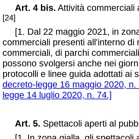
Art. 4 bis.
Attività commerciali 
[24]
[1. Dal 22 maggio 2021, in zona gia
commerciali presenti all'interno di 
commerciali, di parchi commerciali e
possono svolgersi anche nei giorni f
protocolli e linee guida adottati ai
decreto-legge 16 maggio 2020, n. 
legge 14 luglio 2020, n. 74.]
Art. 5.
Spettacoli aperti al pubb
[1. In zona gialla, gli spettacoli a