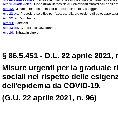
Art. 11 duodevicies.
Disposizioni in materia di Commissari straordinari degli enti
Art. 12.
Misure in materia di trasporto aereo di linea di passeggeri
Art. 12 bis.
Procedure selettive per l'accesso alla professione di autotrasportato
Art. 12 ter.
Voucher taxi
Art. 13.
Sanzioni
Art. 13 bis.
Clausola di salvaguardia
Art. 14.
Entrata in vigore
§ 86.5.451 - D.L. 22 aprile 2021, 
Misure urgenti per la graduale r
sociali nel rispetto delle esige
dell'epidemia da COVID-19.
(G.U. 22 aprile 2021, n. 96)