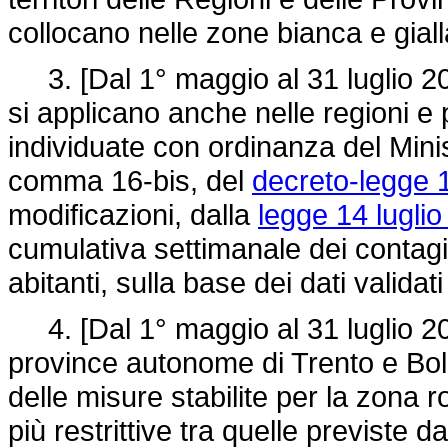
collocano nelle zone bianca e giall
3. [Dal 1° maggio al 31 luglio 202
si applicano anche nelle regioni 
individuate con ordinanza del Minist
comma 16-bis, del
decreto-legge 
modificazioni, dalla
legge 14 luglio
cumulativa settimanale dei contag
abitanti, sulla base dei dati validat
4. [Dal 1° maggio al 31 luglio 2021
province autonome di Trento e Bol
delle misure stabilite per la zona 
più restrittive tra quelle previste d