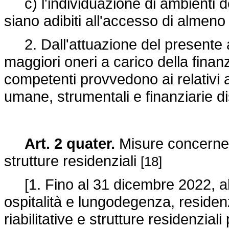
c) l'individuazione di ambienti de
siano adibiti all'accesso di almeno 
2. Dall'attuazione del presente a
maggiori oneri a carico della fina
competenti provvedono ai relativi a
umane, strumentali e finanziarie di
Art. 2 quater.
Misure concernent
strutture residenziali
[18]
[1. Fino al 31 dicembre 2022, all
ospitalità e lungodegenza, residenz
riabilitative e strutture residenziali