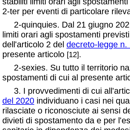
stabiliti limiti orari agli spostament
2-ter per eventi di particolare rile
2-quinquies. Dal 21 giugno 2021, 
limiti orari agli spostamenti previs
dell'articolo 2 del
decreto-legge n.
presente articolo
.
[12]
2-sexies. Su tutto il territorio naz
spostamenti di cui al presente art
3. I provvedimenti di cui all'art
del 2020
individuano i casi nei qua
rilasciate o riconosciute ai sensi d
divieti di spostamento da e per l'e