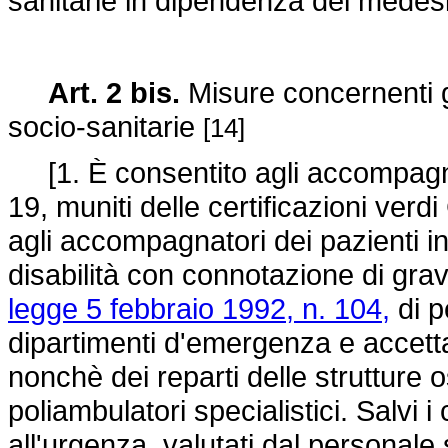
sanitarie in dipendenza dei medes
Art. 2 bis.
Misure concernenti gl
socio-sanitarie
[14]
[1. È consentito agli accompagnat
19, muniti delle certificazioni verd
agli accompagnatori dei pazienti i
disabilità con connotazione di gravi
legge 5 febbraio 1992, n. 104,
di p
dipartimenti d'emergenza e accetta
nonchè dei reparti delle strutture o
poliambulatori specialistici. Salvi i
all'urgenza, valutati dal personale 