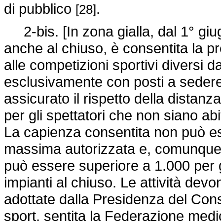
di pubblico
.
[28]
2-bis. [In zona gialla, dal 1° giug
anche al chiuso, è consentita la p
alle competizioni sportivi diversi d
esclusivamente con posti a sedere
assicurato il rispetto della distan
per gli spettatori che non siano ab
La capienza consentita non può es
massima autorizzata e, comunque,
può essere superiore a 1.000 per gl
impianti al chiuso. Le attività devo
adottate dalla Presidenza del Consi
sport, sentita la Federazione medico