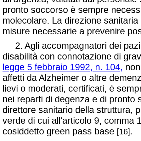
pronto soccorso è sempre necessari
molecolare. La direzione sanitaria 
misure necessarie a prevenire poss
2. Agli accompagnatori dei pazie
disabilità con connotazione di gravi
legge 5 febbraio 1992, n. 104,
nonc
affetti da Alzheimer o altre demenz
lievi o moderati, certificati, è se
nei reparti di degenza e di pronto s
direttore sanitario della struttura,
verde di cui all'articolo 9, comma 1
cosiddetto green pass base
.
[16]