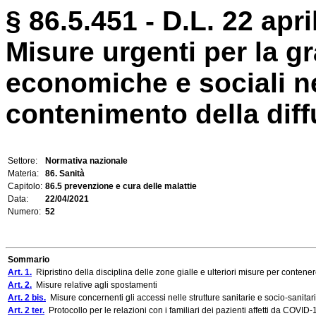
§ 86.5.451 - D.L. 22 apri
Misure urgenti per la gr
economiche e sociali ne
contenimento della diffu
Settore:
Normativa nazionale
Materia:
86. Sanità
Capitolo:
86.5 prevenzione e cura delle malattie
Data:
22/04/2021
Numero:
52
Sommario
Art. 1.
Ripristino della disciplina delle zone gialle e ulteriori misure per cont
Art. 2.
Misure relative agli spostamenti
Art. 2 bis.
Misure concernenti gli accessi nelle strutture sanitarie e socio-sanitar
Art. 2 ter.
Protocollo per le relazioni con i familiari dei pazienti affetti da COVID-1