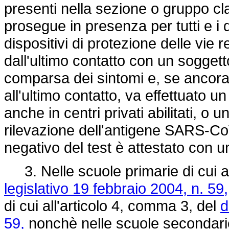
presenti nella sezione o gruppo clas
prosegue in presenza per tutti e i d
dispositivi di protezione delle vie r
dall'ultimo contatto con un sogget
comparsa dei sintomi e, se ancora 
all'ultimo contatto, va effettuato u
anche in centri privati abilitati, o
rilevazione dell'antigene SARS-CoV
negativo del test è attestato con u
3. Nelle scuole primarie di cui al
legislativo 19 febbraio 2004, n. 59,
di cui all'articolo 4, comma 3, del
d
59,
nonchè nelle scuole secondarie