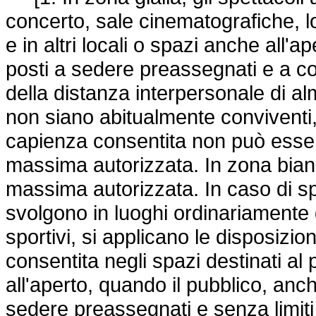
concerto, sale cinematografiche, lo
e in altri locali o spazi anche all'
posti a sedere preassegnati e a con
della distanza interpersonale di al
non siano abitualmente conviventi, 
capienza consentita non può esser
massima autorizzata. In zona bianc
massima autorizzata. In caso di spe
svolgono in luoghi ordinariamente d
sportivi, si applicano le disposizio
consentita negli spazi destinati al 
all'aperto, quando il pubblico, anc
sedere preassegnati e senza limiti 