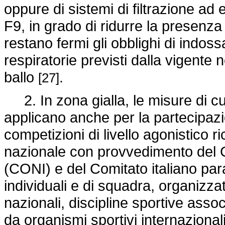
oppure di sistemi di filtrazione ad 
F9, in grado di ridurre la presenza
restano fermi gli obblighi di indossa
respiratorie previsti dalla vigent
ballo
.
[27]
2. In zona gialla, le misure di cu
applicano anche per la partecipazio
competizioni di livello agonistico 
nazionale con provvedimento del C
(CONI) e del Comitato italiano para
individuali e di squadra, organizzat
nazionali, discipline sportive asso
da organismi sportivi internazionali