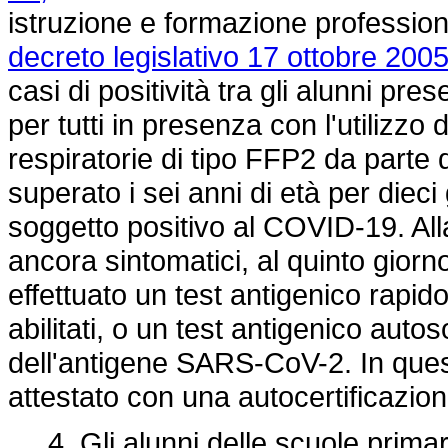
istruzione e formazione professiona
decreto legislativo 17 ottobre 2005
casi di positività tra gli alunni pres
per tutti in presenza con l'utilizzo d
respiratorie di tipo FFP2 da parte 
superato i sei anni di età per dieci
soggetto positivo al COVID-19. Al
ancora sintomatici, al quinto giorn
effettuato un test antigenico rapido
abilitati, o un test antigenico auto
dell'antigene SARS-CoV-2. In quest
attestato con una autocertificazion
4. Gli alunni delle scuole primari