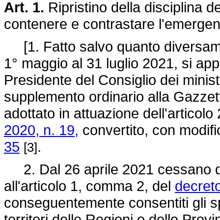
Art. 1.
Ripristino della disciplina de
contenere e contrastare l'emerg
[1. Fatto salvo quanto diversame
1° maggio al 31 luglio 2021, si app
Presidente del Consiglio dei minis
supplemento ordinario alla Gazzett
adottato in attuazione dell'articol
2020, n. 19,
convertito, con modifi
35
.
[3]
2. Dal 26 aprile 2021 cessano di a
all'articolo 1, comma 2, del
decreto
conseguentemente consentiti gli sp
territori delle Regioni e delle Pro