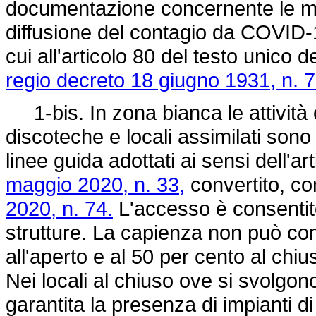
documentazione concernente le mis
diffusione del contagio da COVID-19
cui all'articolo 80 del testo unico d
regio decreto 18 giugno 1931, n. 
1-bis. In zona bianca le attività 
discoteche e locali assimilati sono 
linee guida adottati ai sensi dell'
maggio 2020, n. 33,
convertito, co
2020, n. 74.
L'accesso è consentit
strutture. La capienza non può co
all'aperto e al 50 per cento al chi
Nei locali al chiuso ove si svolgon
garantita la presenza di impianti di