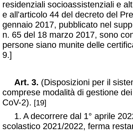
residenziali socioassistenziali e alt
e all'articolo 44 del decreto del Pr
gennaio 2017, pubblicato nel suppl
n. 65 del 18 marzo 2017, sono con
persone siano munite delle certific
9.]
Art. 3.
(Disposizioni per il sist
comprese modalità di gestione dei c
CoV-2).
[19]
1. A decorrere dal 1° aprile 2022,
scolastico 2021/2022, ferma restan