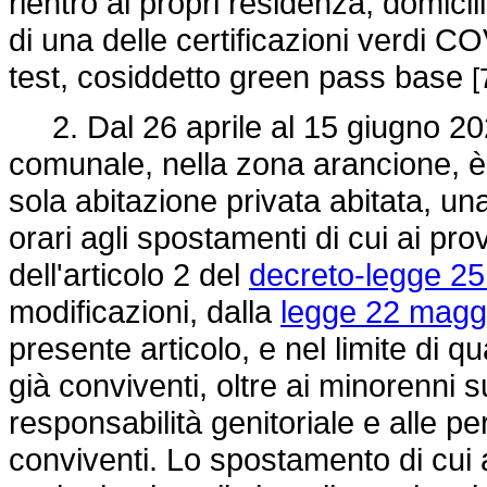
rientro ai propri residenza, domicil
di una delle certificazioni verdi 
test, cosiddetto green pass base
[
2. Dal 26 aprile al 15 giugno 2021
comunale, nella zona arancione, è
sola abitazione privata abitata, una 
orari agli spostamenti di cui ai pro
dell'articolo 2 del
decreto-legge 25
modificazioni, dalla
legge 22 maggi
presente articolo, e nel limite di qu
già conviventi, oltre ai minorenni su
responsabilità genitoriale e alle pe
conviventi. Lo spostamento di cui