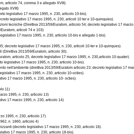
, articolo 74, comma 3 e allegato XVIII).
egato XVIII)
to legislativo 17 marzo 1995, n. 230, articolo 10-bis).
creto legislativo 17 marzo 1995, n. 230, articoli 10 ter e 10-quinquies).
ioni tecniche (Direttiva 2013/59/Euratom, articolo 54; decreto legislativo 17 marzo 
/Euratom, articoli 74 e 103)
gislativo 17 marzo 1995, n. 230, articolo 10-bis e allegato 1-bis).
5; decreto legislativo 17 marzo 1995, n. 230, articoli 10-ter e 10-quinques).
i (Direttiva 2013/59/Euratom, articolo 30).
Euratom, articolo 25, decreto legislativo 17 marzo 1995, n. 230,articolo 10-quater).
o legislativo 17 marzo 1995, n. 230, articolo 10-bis).
ento nell'ambiente (direttiva 2013/59/Euratom articolo 23; decreto legislativo 17 marzo
gislativo 17 marzo 1995, n. 230, articolo 10-octies).
ativo 17 marzo 1995, n. 230, articolo 10- octies).
lo 11)
arzo 1995, n. 230, articolo 13)
ivo 17 marzo 1995, n. 230, articolo 14)
zo 1995, n. 230, articolo 17)
62, n. 1860, articolo 4)
izzanti (decreto legislativo 17 marzo 1995, n. 230, articolo 18).
lativo 17 marzo 1995, n. 230, articolo 18-bis).