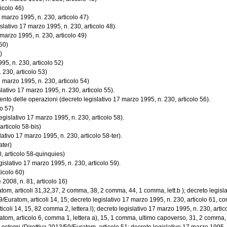
icolo 46)
7 marzo 1995, n. 230, articolo 47)
lativo 17 marzo 1995, n. 230, articolo 48).
 marzo 1995, n. 230, articolo 49)
50)
)
95, n. 230, articolo 52)
 230, articolo 53)
 marzo 1995, n. 230, articolo 54)
lativo 17 marzo 1995, n. 230, articolo 55).
ento delle operazioni (decreto legislativo 17 marzo 1995, n. 230, articolo 56).
o 57)
gislativo 17 marzo 1995, n. 230, articolo 58).
articolo 58-bis)
tivo 17 marzo 1995, n. 230, articolo 58-ter).
ater)
0, articolo 58-quinquies)
islativo 17 marzo 1995, n. 230, articolo 59).
ticolo 60)
 2008, n. 81, articolo 16)
atom, articoli 31,32,37, 2 comma, 38, 2 comma, 44, 1 comma, lett.b ); decreto legislat
/Euratom, articoli 14, 15; decreto legislativo 17 marzo 1995, n. 230, articolo 61, c
coli 14, 15, 82 comma 2, lettera l); decreto legislativo 17 marzo 1995, n. 230, arti
uratom, articolo 6, comma 1, lettera a), 15, 1 comma, ultimo capoverso, 31, 2 comma,