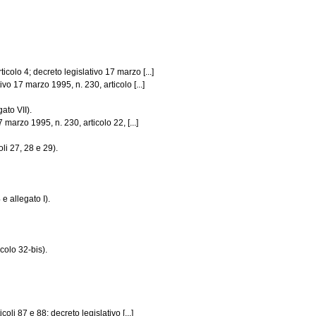
olo 4; decreto legislativo 17 marzo [...]
vo 17 marzo 1995, n. 230, articolo [...]
ato VII).
marzo 1995, n. 230, articolo 22, [...]
li 27, 28 e 29).
e allegato I).
icolo 32-bis).
oli 87 e 88; decreto legislativo [...]