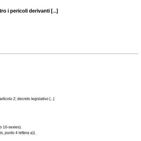
i pericoli derivanti [...]
icolo 2; decreto legislativo [...]
lo 10-sexies).
, punto 4 lettera a)).