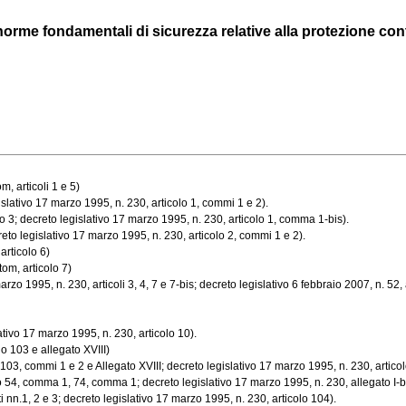
rme fondamentali di sicurezza relative alla protezione contro 
, articoli 1 e 5)
slativo 17 marzo 1995, n. 230, articolo 1, commi 1 e 2).
 3; decreto legislativo 17 marzo 1995, n. 230, articolo 1, comma 1-bis).
eto legislativo 17 marzo 1995, n. 230, articolo 2, commi 1 e 2).
articolo 6)
tom, articolo 7)
o 1995, n. 230, articoli 3, 4, 7 e 7-bis; decreto legislativo 6 febbraio 2007, n. 52, art
tivo 17 marzo 1995, n. 230, articolo 10).
o 103 e allegato XVIII)
103, commi 1 e 2 e Allegato XVIII; decreto legislativo 17 marzo 1995, n. 230, artico
lo 54, comma 1, 74, comma 1; decreto legislativo 17 marzo 1995, n. 230, allegato I-bis
 nn.1, 2 e 3; decreto legislativo 17 marzo 1995, n. 230, articolo 104).