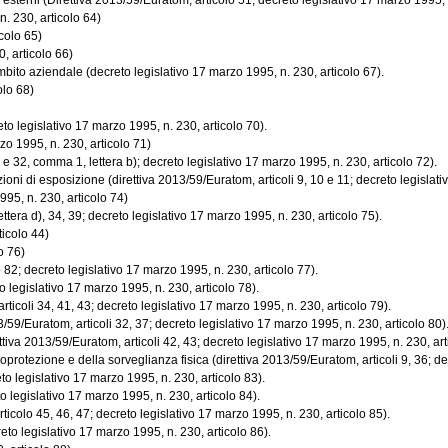
esterni (Direttiva 2013/59/Euratom, articolo 51; decreto legislativo 17 marzo 1995, n
. 230, articolo 64)
icolo 65)
0, articolo 66)
mbito aziendale (decreto legislativo 17 marzo 1995, n. 230, articolo 67).
olo 68)
to legislativo 17 marzo 1995, n. 230, articolo 70).
zo 1995, n. 230, articolo 71)
 e 32, comma 1, lettera b); decreto legislativo 17 marzo 1995, n. 230, articolo 72).
ioni di esposizione (direttiva 2013/59/Euratom, articoli 9, 10 e 11; decreto legislativ
95, n. 230, articolo 74)
tera d), 34, 39; decreto legislativo 17 marzo 1995, n. 230, articolo 75).
ticolo 44)
o 76)
2; decreto legislativo 17 marzo 1995, n. 230, articolo 77).
 legislativo 17 marzo 1995, n. 230, articolo 78).
rticoli 34, 41, 43; decreto legislativo 17 marzo 1995, n. 230, articolo 79).
59/Euratom, articoli 32, 37; decreto legislativo 17 marzo 1995, n. 230, articolo 80)
iva 2013/59/Euratom, articoli 42, 43; decreto legislativo 17 marzo 1995, n. 230, art
ioprotezione e della sorveglianza fisica (direttiva 2013/59/Euratom, articoli 9, 36; dec
to legislativo 17 marzo 1995, n. 230, articolo 83).
 legislativo 17 marzo 1995, n. 230, articolo 84).
icolo 45, 46, 47; decreto legislativo 17 marzo 1995, n. 230, articolo 85).
to legislativo 17 marzo 1995, n. 230, articolo 86).