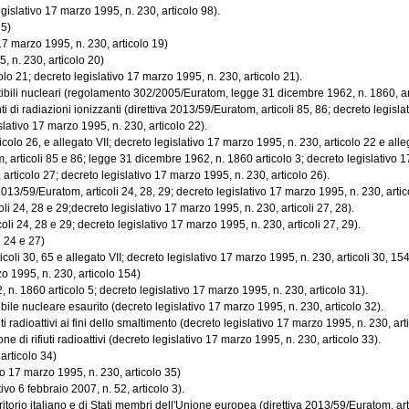
egislativo 17 marzo 1995, n. 230, articolo 98).
 5)
17 marzo 1995, n. 230, articolo 19)
, n. 230, articolo 20)
lo 21; decreto legislativo 17 marzo 1995, n. 230, articolo 21).
ibili nucleari (regolamento 302/2005/Euratom, legge 31 dicembre 1962, n. 1860, artic
di radiazioni ionizzanti (direttiva 2013/59/Euratom, articoli 85, 86; decreto legislati
slativo 17 marzo 1995, n. 230, articolo 22).
colo 26, e allegato VII; decreto legislativo 17 marzo 1995, n. 230, articolo 22 e alleg
 articoli 85 e 86; legge 31 dicembre 1962, n. 1860 articolo 3; decreto legislativo 17 
articolo 27; decreto legislativo 17 marzo 1995, n. 230, articolo 26).
2013/59/Euratom, articoli 24, 28, 29; decreto legislativo 17 marzo 1995, n. 230, artico
li 24, 28 e 29;decreto legislativo 17 marzo 1995, n. 230, articoli 27, 28).
li 24, 28 e 29; decreto legislativo 17 marzo 1995, n. 230, articoli 27, 29).
i 24 e 27)
li 30, 65 e allegato VII; decreto legislativo 17 marzo 1995, n. 230, articoli 30, 154 
zo 1995, n. 230, articolo 154)
62, n. 1860 articolo 5; decreto legislativo 17 marzo 1995, n. 230, articolo 31).
ibile nucleare esaurito (decreto legislativo 17 marzo 1995, n. 230, articolo 32).
i radioattivi ai fini dello smaltimento (decreto legislativo 17 marzo 1995, n. 230, art
e di rifiuti radioattivi (decreto legislativo 17 marzo 1995, n. 230, articolo 33).
articolo 34)
o 17 marzo 1995, n. 230, articolo 35)
ivo 6 febbraio 2007, n. 52, articolo 3).
ritorio italiano e di Stati membri dell'Unione europea (direttiva 2013/59/Euratom, artic