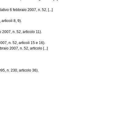
ativo 6 febbraio 2007, n. 52, [...]
articoli 8, 9).
 2007, n. 52, articolo 11).
07, n. 52, articoli 15 e 16).
aio 2007, n. 52, articolo [...]
5, n. 230, articolo 36).