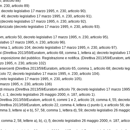
, articolo 88)
. 230, articolo 89)
decreto legislativo 17 marzo 1995, n. 230, articolo 90).
49; decreto legislativo 17 marzo 1995, n. 230, articolo 91).
(decreto legislativo 17 marzo 1995, n. 230, articolo 92).
rizzato (decreto legislativo 17 marzo 1995, n. 230, articolo 93).
, articolo 50, decreto legislativo 17 marzo 1995, n. 230, articolo 95).
slativo 17 marzo 1995, n. 230, articolo 96).
omma 1, articolo 104; decreto legislativo 17 marzo 1995, n. 230, articolo 97).
(Direttiva 2013/59/Euratom, articolo 68, comma 1, lettera a); decreto legislativo 17
esposizione del pubblico. Registrazione e notifica. (Direttiva 2013/59/Euratom, artic
arzo 1995, n. 230, articolo 102)
sercenti (Direttiva 2013/59/Euratom, articolo 65, comma 1, articolo 68; decreto legisl
colo 72; decreto legislativo 17 marzo 1995, n. 230, articolo 104).
reto legislativo 17 marzo 1995, n. 230, articolo 105).
marzo 1995, n. 230, articolo 106)
i misura (Direttiva 2013/59/Euratom articolo 79; decreto legislativo 17 marzo 1995, 
, c. 1; decreto legislativo 26 maggio 2000, n. 187, articolo 1).
irettiva 2013/59/Euratom, articoli 6, commi 1 e 2, articolo 19, comma 4, 55; decreto 
ettiva 2013/59/Euratom, articolo 22, comma 4, lettera c) punto i), e articolo 56; dec
3, lettere a) e b), 57, 58, comma 1, lettera d), 59; decreto legislativo 26 maggio 200
mma 2, 58, lettere a), b), c), f); decreto legislativo 26 maggio 2000, n. 187, articolo 