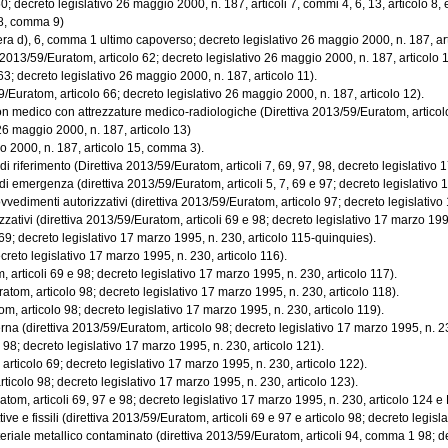
 decreto legislativo 26 maggio 2000, n. 187, articoli 7, commi 4, 6, 13, articolo 8,
 8, comma 9)
era d), 6, comma 1 ultimo capoverso; decreto legislativo 26 maggio 2000, n. 187, art
2013/59/Euratom, articolo 62; decreto legislativo 26 maggio 2000, n. 187, articolo 1
3; decreto legislativo 26 maggio 2000, n. 187, articolo 11).
9/Euratom, articolo 66; decreto legislativo 26 maggio 2000, n. 187, articolo 12).
n medico con attrezzature medico-radiologiche (Direttiva 2013/59/Euratom, articol
26 maggio 2000, n. 187, articolo 13)
io 2000, n. 187, articolo 15, comma 3).
iferimento (Direttiva 2013/59/Euratom, articoli 7, 69, 97, 98, decreto legislativo 17 
i emergenza (direttiva 2013/59/Euratom, articoli 5, 7, 69 e 97; decreto legislativo 17 
edimenti autorizzativi (direttiva 2013/59/Euratom, articolo 97; decreto legislativo 17
ativi (direttiva 2013/59/Euratom, articoli 69 e 98; decreto legislativo 17 marzo 1995
9; decreto legislativo 17 marzo 1995, n. 230, articolo 115-quinquies).
reto legislativo 17 marzo 1995, n. 230, articolo 116).
rticoli 69 e 98; decreto legislativo 17 marzo 1995, n. 230, articolo 117).
om, articolo 98; decreto legislativo 17 marzo 1995, n. 230, articolo 118).
 articolo 98; decreto legislativo 17 marzo 1995, n. 230, articolo 119).
direttiva 2013/59/Euratom, articolo 98; decreto legislativo 17 marzo 1995, n. 230
8; decreto legislativo 17 marzo 1995, n. 230, articolo 121).
ticolo 69; decreto legislativo 17 marzo 1995, n. 230, articolo 122).
ticolo 98; decreto legislativo 17 marzo 1995, n. 230, articolo 123).
om, articoli 69, 97 e 98; decreto legislativo 17 marzo 1995, n. 230, articolo 124 e D
e e fissili (direttiva 2013/59/Euratom, articoli 69 e 97 e articolo 98; decreto legislat
ale metallico contaminato (direttiva 2013/59/Euratom, articoli 94, comma 1 98; decre