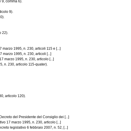
 e 9, comma 6).
icolo 9).
0).
o 22).
marzo 1995, n. 230, articoli 115 e [...]
marzo 1995, n. 230, articoli [...]
 marzo 1995, n. 230, articolo [...]
, n. 230, articolo 115-quater).
, articolo 120).
ecreto del Presidente del Consiglio dei [...]
ivo 17 marzo 1995, n. 230, articolo [...]
to legislativo 6 febbraio 2007, n. 52, [...]