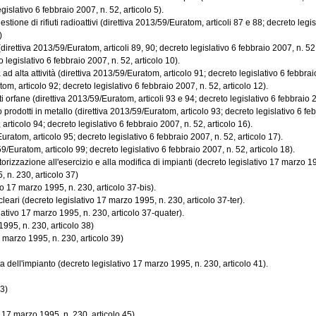
gislativo 6 febbraio 2007, n. 52, articolo 5).
tione di rifiuti radioattivi (direttiva 2013/59/Euratom, articoli 87 e 88; decreto legisl
)
direttiva 2013/59/Euratom, articoli 89, 90; decreto legislativo 6 febbraio 2007, n. 52, 
 legislativo 6 febbraio 2007, n. 52, articolo 10).
 alta attività (direttiva 2013/59/Euratom, articolo 91; decreto legislativo 6 febbraio
, articolo 92; decreto legislativo 6 febbraio 2007, n. 52, articolo 12).
 orfane (direttiva 2013/59/Euratom, articoli 93 e 94; decreto legislativo 6 febbraio 20
rodotti in metallo (direttiva 2013/59/Euratom, articolo 93; decreto legislativo 6 febbr
icolo 94; decreto legislativo 6 febbraio 2007, n. 52, articolo 16).
atom, articolo 95; decreto legislativo 6 febbraio 2007, n. 52, articolo 17).
Euratom, articolo 99; decreto legislativo 6 febbraio 2007, n. 52, articolo 18).
izzazione all'esercizio e alla modifica di impianti (decreto legislativo 17 marzo 199
, n. 230, articolo 37)
o 17 marzo 1995, n. 230, articolo 37-bis).
eari (decreto legislativo 17 marzo 1995, n. 230, articolo 37-ter).
lativo 17 marzo 1995, n. 230, articolo 37-quater).
1995, n. 230, articolo 38)
 marzo 1995, n. 230, articolo 39)
a dell'impianto (decreto legislativo 17 marzo 1995, n. 230, articolo 41).
43)
o 17 marzo 1995, n. 230, articolo 45)