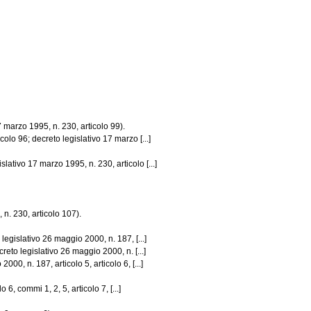
 marzo 1995, n. 230, articolo 99).
olo 96; decreto legislativo 17 marzo [...]
ativo 17 marzo 1995, n. 230, articolo [...]
n. 230, articolo 107).
legislativo 26 maggio 2000, n. 187, [...]
reto legislativo 26 maggio 2000, n. [...]
0, n. 187, articolo 5, articolo 6, [...]
6, commi 1, 2, 5, articolo 7, [...]