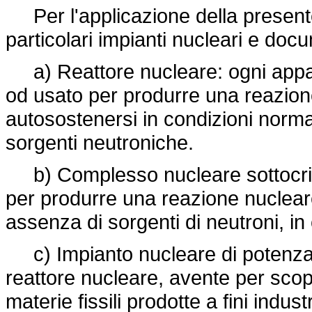
Per l'applicazione della presente 
particolari impianti nucleari e docum
a) Reattore nucleare: ogni appara
od usato per produrre una reazion
autosostenersi in condizioni norma
sorgenti neutroniche.
b) Complesso nucleare sottocriti
per produrre una reazione nuclear
assenza di sorgenti di neutroni, in
c) Impianto nucleare di potenza: 
reattore nucleare, avente per scopo
materie fissili prodotte a fini industr