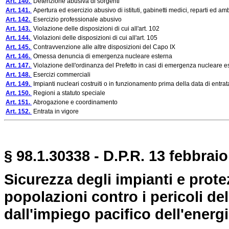
Art. 140.
Detenzione abusiva di sorgenti
Art. 141.
Apertura ed esercizio abusivo di istituti, gabinetti medici, reparti ed am
Art. 142.
Esercizio professionale abusivo
Art. 143.
Violazione delle disposizioni di cui all'art. 102
Art. 144.
Violazioni delle disposizioni di cui all'art. 105
Art. 145.
Contravvenzione alle altre disposizioni del Capo IX
Art. 146.
Omessa denuncia di emergenza nucleare esterna
Art. 147.
Violazione dell'ordinanza del Prefetto in casi di emergenza nucleare e
Art. 148.
Esercizi commerciali
Art. 149.
Impianti nucleari costruiti o in funzionamento prima della data di entrat
Art. 150.
Regioni a statuto speciale
Art. 151.
Abrogazione e coordinamento
Art. 152.
Entrata in vigore
§ 98.1.30338 - D.P.R. 13 febbraio
Sicurezza degli impianti e protez
popolazioni contro i pericoli del
dall'impiego pacifico dell'energ