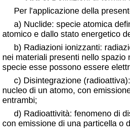
Per l'applicazione della presente 
a) Nuclide: specie atomica defin
atomico e dallo stato energetico d
b) Radiazioni ionizzanti: radiazio
nei materiali presenti nello spazio
specie esse possono essere elett
c) Disintegrazione (radioattiva):
nucleo di un atomo, con emissione d
entrambi;
d) Radioattività: fenomeno di dis
con emissione di una particella o d