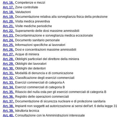
Art. 16.
Competenze e mezzi
Art. 17.
Zone controllate
Art. 18.
Valutazioni
Art. 19.
Documentazione relativa alla sorveglianza fisica della protezione
Art. 20.
Visita medica preventiva
Art. 21.
Visite mediche periodiche
Art. 22.
Superamento delle dosi massime ammissibili
Art. 23.
Decontaminazione e sorveglianza medica eccezionale
Art. 24.
Documento sanitario personale
Art. 25.
Informazioni specifiche ai lavoratori
Art. 26.
Dosi e concentrazioni massime ammissibili
Art. 27.
Acque di miniera
Art. 28.
Obblighi particolari del direttore della miniera
Art. 29.
Obblighi dei lavoratori
Art. 30.
Obblighi dei detentori
Art. 31.
Modalità di denuncia e di comunicazione
Art. 32.
Classificazione degli esercizi commerciali
Art. 33.
Esercizi commerciali di categoria A
Art. 34.
Esercizi commerciali di categoria B
Art. 35.
Rilascio del nulla osta per gli esercizi commerciali di categoria B
Art. 36.
Registro delle operazioni commerciali
Art. 37.
Documentazione di sicurezza nucleare e di protezione sanitaria
Art. 38.
Impianti non soggetti ad autorizzazione ai sensi dell'art. 6 della legge 3
Art. 39.
Istruttoria tecnica
Art. 40.
Consultazione con le Amministrazioni interessate