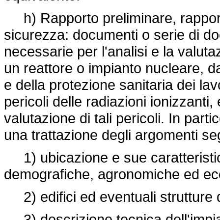
h) Rapporto preliminare, rapporto
sicurezza: documenti o serie di do
necessarie per l'analisi e la valutaz
un reattore o impianto nucleare, da
e della protezione sanitaria dei lav
pericoli delle radiazioni ionizzanti
valutazione di tali pericoli. In pa
una trattazione degli argomenti se
1) ubicazione e sue caratteristic
demografiche, agronomiche ed ec
2) edifici ed eventuali strutture 
3) descrizione tecnica dell'impia