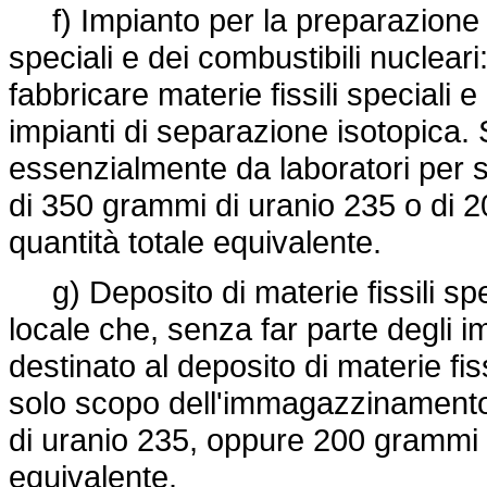
f) Impianto per la preparazione e 
speciali e dei combustibili nuclear
fabbricare materie fissili speciali e
impianti di separazione isotopica. S
essenzialmente da laboratori per 
di 350 grammi di uranio 235 o di 2
quantità totale equivalente.
g) Deposito di materie fissili spec
locale che, senza far parte degli im
destinato al deposito di materie fiss
solo scopo dell'immagazzinamento 
di uranio 235, oppure 200 grammi d
equivalente.