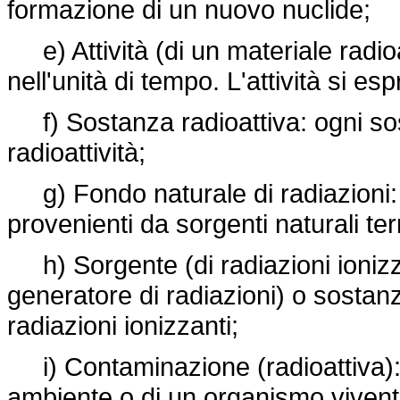
formazione di un nuovo nuclide;
e) Attività (di un materiale radioa
nell'unità di tempo. L'attività si esp
f) Sostanza radioattiva: ogni sos
radioattività;
g) Fondo naturale di radiazioni: i
provenienti da sorgenti naturali te
h) Sorgente (di radiazioni ioniz
generatore di radiazioni) o sostan
radiazioni ionizzanti;
i) Contaminazione (radioattiva): 
ambiente o di un organismo vivente