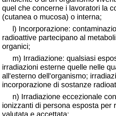
quel che concerne i lavoratori la
(cutanea o mucosa) o interna;
l) Incorporazione: contaminazion
radioattive partecipano al metabol
organici;
m) Irradiazione: qualsiasi esposi
irradiazioni esterne quelle nelle qu
all'esterno dell'organismo; irradiaz
incorporazione di sostanze radioat
n) Irradiazione eccezionale conco
ionizzanti di persona esposta per 
valutata e accettata;