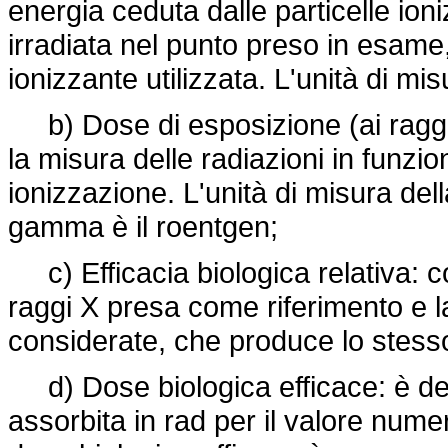
energia ceduta dalle particelle ion
irradiata nel punto preso in esame,
ionizzante utilizzata. L'unità di mis
b) Dose di esposizione (ai raggi
la misura delle radiazioni in funzi
ionizzazione. L'unità di misura del
gamma è il roentgen;
c) Efficacia biologica relativa: c
raggi X presa come riferimento e la
considerate, che produce lo stesso 
d) Dose biologica efficace: è det
assorbita in rad per il valore numer