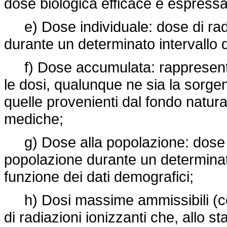
dose biologica efficace è espressa
e) Dose individuale: dose di radia
durante un determinato intervallo 
f) Dose accumulata: rappresenta,
le dosi, qualunque ne sia la sorgen
quelle provenienti dal fondo natura
mediche;
g) Dose alla popolazione: dose di 
popolazione durante un determinato
funzione dei dati demografici;
h) Dosi massime ammissibili (con 
di radiazioni ionizzanti che, allo s