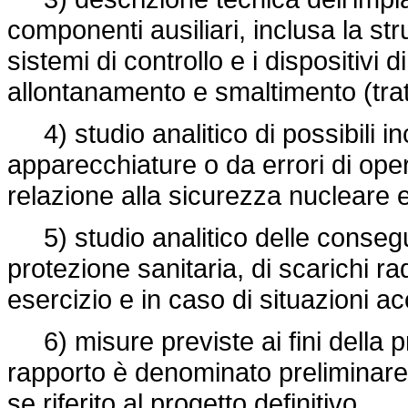
componenti ausiliari, inclusa la s
sistemi di controllo e i dispositivi 
allontanamento e smaltimento (tratta
4) studio analitico di possibili in
apparecchiature o da errori di ope
relazione alla sicurezza nucleare e
5) studio analitico delle consegue
protezione sanitaria, di scarichi ra
esercizio e in caso di situazioni a
6) misure previste ai fini della p
rapporto è denominato preliminare s
se riferito al progetto definitivo.