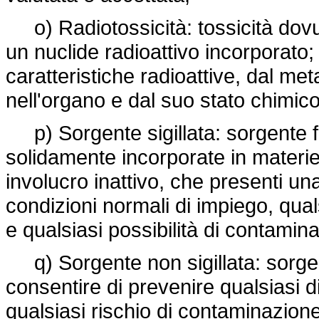
o) Radiotossicità: tossicità dovut
un nuclide radioattivo incorporato; 
caratteristiche radioattive, dal me
nell'organo e dal suo stato chimico 
p) Sorgente sigillata: sorgente f
solidamente incorporate in materie s
involucro inattivo, che presenti una
condizioni normali di impiego, qual
e qualsiasi possibilità di contamin
q) Sorgente non sigillata: sorgent
consentire di prevenire qualsiasi d
qualsiasi rischio di contaminazione