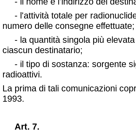
- il nome e l'indirizzo dei destina
- l'attività totale per radionuclid
numero delle consegne effettuate;
- la quantità singola più elevata
ciascun destinatario;
- il tipo di sostanza: sorgente sig
radioattivi.
La prima di tali comunicazioni copr
1993.
Art. 7.