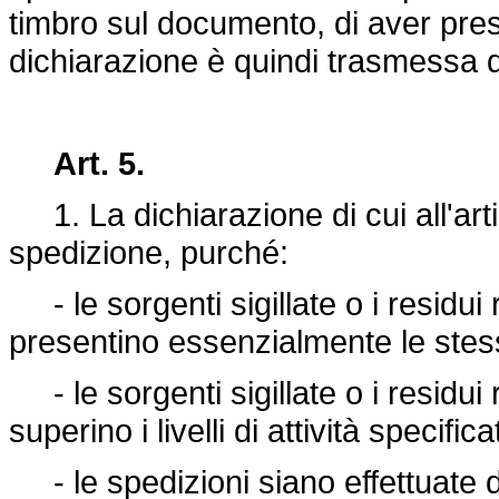
timbro sul documento, di aver pre
dichiarazione è quindi trasmessa da
Art. 5.
1. La dichiarazione di cui all'artic
spedizione, purché:
- le sorgenti sigillate o i residui r
presentino essenzialmente le stess
- le sorgenti sigillate o i residui r
superino i livelli di attività specific
- le spedizioni siano effettuate d