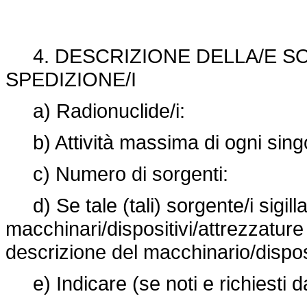
4. DESCRIZIONE DELLA/E S
SPEDIZIONE/I
a) Radionuclide/i:
b) Attività massima di ogni sing
c) Numero di sorgenti:
d) Se tale (tali) sorgente/i sigill
macchinari/dispositivi/attrezzature
descrizione del macchinario/dispos
e) Indicare (se noti e richiesti da