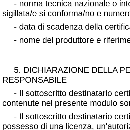
- norma tecnica nazionale o inter
sigillata/e si conforma/no e numero
- data di scadenza della certific
- nome del produttore e riferimen
5. DICHIARAZIONE DELLA P
RESPONSABILE
- Il sottoscritto destinatario cert
contenute nel presente modulo son
- Il sottoscritto destinatario cert
possesso di una licenza, un'autor