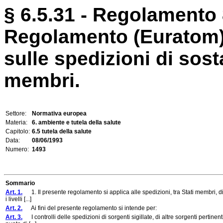
§ 6.5.31 - Regolamento 
Regolamento (Euratom) 
sulle spedizioni di sosta
membri.
Settore:
Normativa europea
Materia:
6. ambiente e tutela della salute
Capitolo:
6.5 tutela della salute
Data:
08/06/1993
Numero:
1493
Sommario
Art. 1.
1. Il presente regolamento si applica alle spedizioni, tra Stati membri, di s
i livelli [...]
Art. 2.
Ai fini del presente regolamento si intende per:
Art. 3.
I controlli delle spedizioni di sorgenti sigillate, di altre sorgenti pertinent