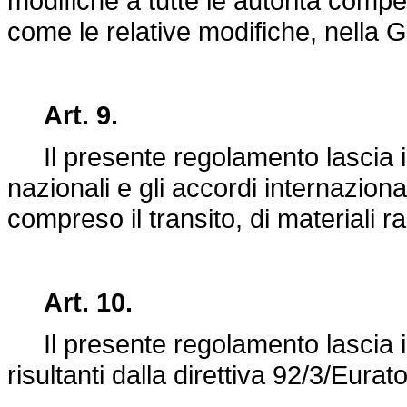
modifiche a tutte le autorità compe
come le relative modifiche, nella 
Art. 9.
Il presente regolamento lascia im
nazionali e gli accordi internazional
compreso il transito, di materiali rad
Art. 10.
Il presente regolamento lascia impr
risultanti dalla direttiva 92/3/Eurat