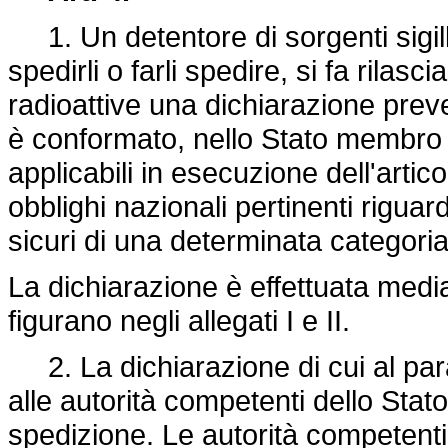
1. Un detentore di sorgenti sigilla
spedirli o farli spedire, si fa rilas
radioattive una dichiarazione preve
è conformato, nello Stato membro di
applicabili in esecuzione dell'artic
obblighi nazionali pertinenti riguar
sicuri di una determinata categoria 
La dichiarazione è effettuata media
figurano negli allegati I e II.
2. La dichiarazione di cui al par
alle autorità competenti dello Sta
spedizione. Le autorità competenti