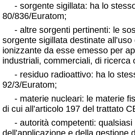
- sorgente sigillata: ha lo stesso 
80/836/Euratom;
- altre sorgenti pertinenti: le so
sorgente sigillata destinate all'uso 
ionizzante da esse emesso per app
industriali, commerciali, di ricerca 
- residuo radioattivo: ha lo stesso
92/3/Euratom;
- materie nucleari: le materie fissi
di cui all'articolo 197 del trattato 
- autorità competenti: qualsiasi 
dell'applicazione e della gestion