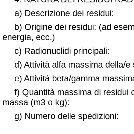
a) Descrizione dei residui:
b) Origine dei residui: (ad esemp
energia, ecc.)
c) Radionuclidi principali:
d) Attività alfa massima della/e s
e) Attività beta/gamma massima d
f) Quantità massima di residui og
massa (m3 o kg):
g) Numero delle spedizioni: