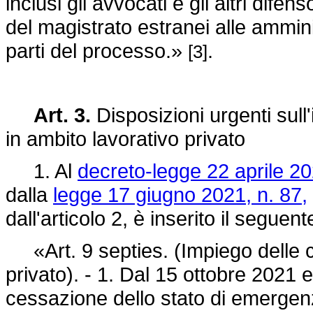
inclusi gli avvocati e gli altri difensor
del magistrato estranei alle amminis
parti del processo.»
.
[3]
Art. 3.
Disposizioni urgenti sull
in ambito lavorativo privato
1. Al
decreto-legge 22 aprile 20
dalla
legge 17 giugno 2021, n. 87,
dall'articolo 2, è inserito il seguent
«Art. 9 septies. (Impiego delle ce
privato). - 1. Dal 15 ottobre 2021 
cessazione dello stato di emergenza