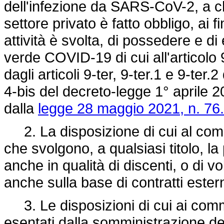
dell'infezione da SARS-CoV-2, a ch
settore privato è fatto obbligo, ai f
attività è svolta, di possedere e di 
verde COVID-19 di cui all'articol
dagli articoli 9-ter, 9-ter.1 e 9-ter.
4-bis del decreto-legge 1° aprile 2
dalla
legge 28 maggio 2021, n. 76.
2. La disposizione di cui al comma 
che svolgono, a qualsiasi titolo, la 
anche in qualità di discenti, o di v
anche sulla base di contratti estern
3. Le disposizioni di cui ai commi
esentati dalla somministrazione de