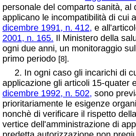
personale del comparto sanità, al di
applicano le incompatibilità di cui 
dicembre 1991, n. 412,
e all'artico
2001, n. 165.
Il Ministero della sa
ogni due anni, un monitoraggio sull
primo periodo
.
[8]
2. In ogni caso gli incarichi di c
applicazione gli articoli 15-quater
dicembre 1992, n. 502,
sono previa
prioritariamente le esigenze organi
nonchè di verificare il rispetto dell
vertice dell'amministrazione di app
predetta autorizzazione non pregiud