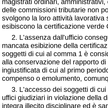
magistrati ordinari, amministrativi,
delle commissioni tributarie non po
svolgono la loro attività lavorativ
esibiscono la certificazione verde
2. L'assenza dall'ufficio conseg
mancata esibizione della certific
soggetti di cui al comma 1 è consid
alla conservazione del rapporto di 
ingiustificata di cui al primo perio
compenso o emolumento, comunq
3. L'accesso dei soggetti di cui 
uffici giudiziari in violazione del
integra illecito disciplinare ed è sa