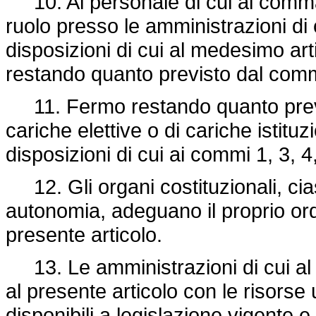
10. Al personale di cui al comma 1
ruolo presso le amministrazioni di 
disposizioni di cui al medesimo ar
restando quanto previsto dal comm
11. Fermo restando quanto previst
cariche elettive o di cariche istituzi
disposizioni di cui ai commi 1, 3, 4,
12. Gli organi costituzionali, cia
autonomia, adeguano il proprio ordi
presente articolo.
13. Le amministrazioni di cui al 
al presente articolo con le risorse
disponibili a legislazione vigente 