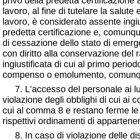
privo della predetta certificazione
lavoro, al fine di tutelare la salute
lavoro, è considerato assente ingiu
predetta certificazione e, comunqu
di cessazione dello stato di emer
con diritto alla conservazione del r
ingiustificata di cui al primo perio
compenso o emolumento, comunq
7. L'accesso del personale ai luo
violazione degli obblighi di cui ai
cui al comma 8 e restano ferme le
rispettivi ordinamenti di appartene
8. In caso di violazione delle di