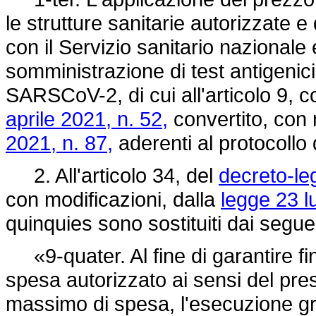
le strutture sanitarie autorizzate 
con il Servizio sanitario nazionale 
somministrazione di test antigenici 
SARSCoV-2, di cui all'articolo 9, c
aprile 2021, n. 52,
convertito, con 
2021, n. 87,
aderenti al protocollo
2. All'articolo 34, del
decreto-le
con modificazioni, dalla
legge 23 l
quinquies sono sostituiti dai segue
«9-quater. Al fine di garantire fin
spesa autorizzato ai sensi del pre
massimo di spesa, l'esecuzione grat