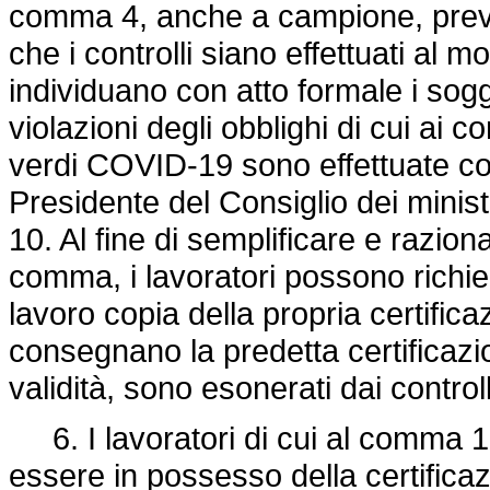
comma 4, anche a campione, preve
che i controlli siano effettuati al 
individuano con atto formale i sogg
violazioni degli obblighi di cui ai c
verdi COVID-19 sono effettuate con
Presidente del Consiglio dei minist
10. Al fine di semplificare e raziona
comma, i lavoratori possono richie
lavoro copia della propria certific
consegnano la predetta certificazion
validità, sono esonerati dai controll
6. I lavoratori di cui al comma 1
essere in possesso della certifica