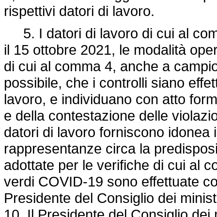
rispettivi datori di lavoro.
5. I datori di lavoro di cui al co
il 15 ottobre 2021, le modalità oper
di cui al comma 4, anche a campio
possibile, che i controlli siano eff
lavoro, e individuano con atto form
e della contestazione delle violazio
datori di lavoro forniscono idonea i
rappresentanze circa la predispos
adottate per le verifiche di cui al 
verdi COVID-19 sono effettuate con
Presidente del Consiglio dei minist
10. Il Presidente del Consiglio dei 