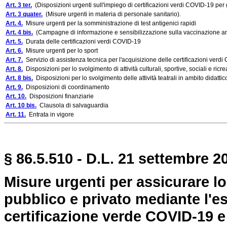
Art. 3 ter.
(Disposizioni urgenti sull'impiego di certificazioni verdi COVID-19 per gl
Art. 3 quater.
(Misure urgenti in materia di personale sanitario).
Art. 4.
Misure urgenti per la somministrazione di test antigenici rapidi
Art. 4 bis.
(Campagne di informazione e sensibilizzazione sulla vaccinazione an
Art. 5.
Durata delle certificazioni verdi COVID-19
Art. 6.
Misure urgenti per lo sport
Art. 7.
Servizio di assistenza tecnica per l'acquisizione delle certificazioni verd
Art. 8.
Disposizioni per lo svolgimento di attività culturali, sportive, sociali e ricre
Art. 8 bis.
Disposizioni per lo svolgimento delle attività teatrali in ambito didattico
Art. 9.
Disposizioni di coordinamento
Art. 10.
Disposizioni finanziarie
Art. 10 bis.
Clausola di salvaguardia
Art. 11.
Entrata in vigore
§ 86.5.510 - D.L. 21 settembre 2
Misure urgenti per assicurare l
pubblico e privato mediante l'es
certificazione verde COVID-19 e 