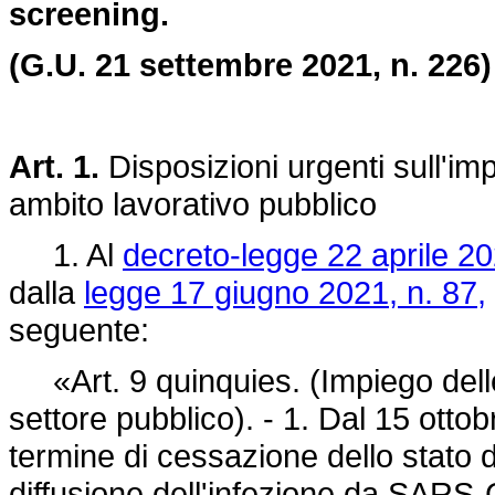
screening.
(G.U. 21 settembre 2021, n. 226)
Art. 1.
Disposizioni urgenti sull'im
ambito lavorativo pubblico
1. Al
decreto-legge 22 aprile 20
dalla
legge 17 giugno 2021, n. 87,
seguente:
«Art. 9 quinquies. (Impiego delle
settore pubblico). - 1. Dal 15 otto
termine di cessazione dello stato d
diffusione dell'infezione da SARS-