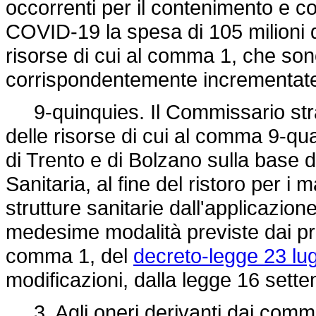
occorrenti per il contenimento e 
COVID-19 la spesa di 105 milioni d
risorse di cui al comma 1, che so
corrispondentemente incrementat
9-quinquies. Il Commissario stra
delle risorse di cui al comma 9-qua
di Trento e di Bolzano sulla base d
Sanitaria, al fine del ristoro per i m
strutture sanitarie dall'applicazi
medesime modalità previste dai proto
comma 1, del
decreto-legge 23 lug
modificazioni, dalla legge 16 sett
3. Agli oneri derivanti dai commi 1