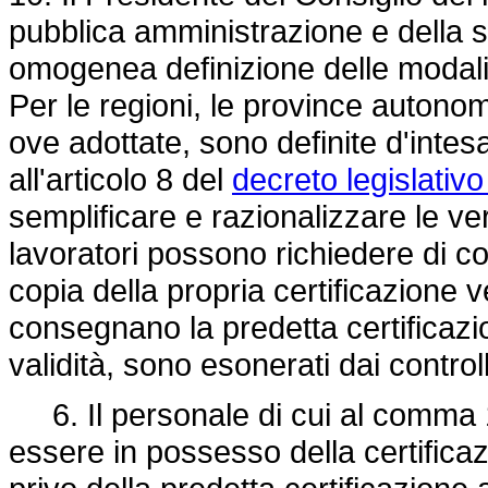
pubblica amministrazione e della s
omogenea definizione delle modalit
Per le regioni, le province autonome
ove adottate, sono definite d'intes
all'articolo 8 del
decreto legislativ
semplificare e razionalizzare le ve
lavoratori possono richiedere di c
copia della propria certificazione 
consegnano la predetta certificazion
validità, sono esonerati dai controll
6. Il personale di cui al comma 1
essere in possesso della certifica