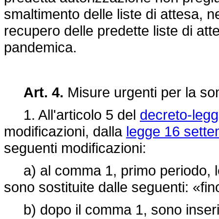
smaltimento delle liste di attesa, ne
recupero delle predette liste di a
pandemica.
Art. 4.
Misure urgenti per la som
1. All'articolo 5 del
decreto-legg
modificazioni, dalla
legge 16 sette
seguenti modificazioni:
a) al comma 1, primo periodo, le
sono sostituite dalle seguenti: «fi
b) dopo il comma 1, sono inseriti