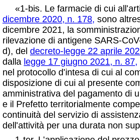
«1-bis. Le farmacie di cui all'art
dicembre 2020, n. 178,
sono altres
dicembre 2021, la somministrazione 
rilevazione di antigene SARS-CoV-2,
d), del
decreto-legge 22 aprile 202
dalla
legge 17 giugno 2021, n. 87,
nel protocollo d'intesa di cui al c
disposizione di cui al presente co
amministrativa del pagamento di 
e il Prefetto territorialmente comp
continuità del servizio di assisten
dell'attività per una durata non sup
1-ter. L'applicazione del prezzo 