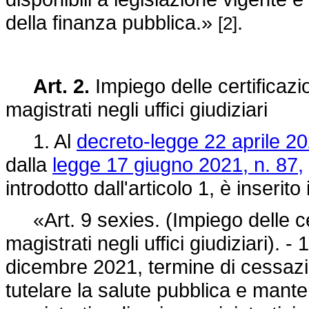
della finanza pubblica.»
.
[2]
Art. 2.
Impiego delle certificaz
magistrati negli uffici giudiziari
1. Al
decreto-legge 22 aprile 20
dalla
legge 17 giugno 2021, n. 87,
introdotto dall'articolo 1, è inserito
«Art. 9 sexies. (Impiego delle ce
magistrati negli uffici giudiziari). 
dicembre 2021, termine di cessazio
tutelare la salute pubblica e mant