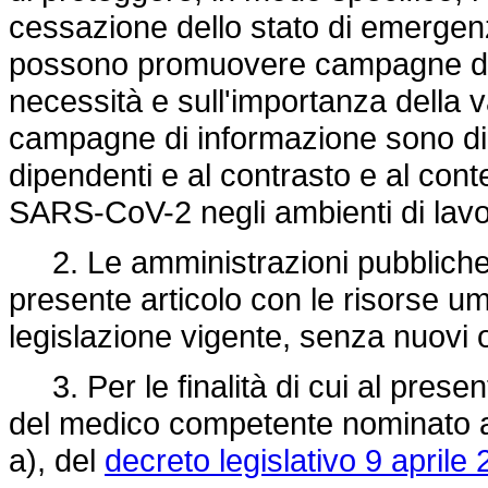
cessazione dello stato di emergenza,
possono promuovere campagne di i
necessità e sull'importanza della
campagne di informazione sono diret
dipendenti e al contrasto e al cont
SARS-CoV-2 negli ambienti di lavo
2. Le amministrazioni pubbliche p
presente articolo con le risorse um
legislazione vigente, senza nuovi o
3. Per le finalità di cui al present
del medico competente nominato ai 
a), del
decreto legislativo 9 aprile 