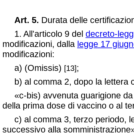
Art. 5.
Durata delle certificazi
1. All'articolo 9 del
decreto-legg
modificazioni, dalla
legge 17 giugn
modificazioni:
a) (Omissis)
;
[13]
b) al comma 2, dopo la lettera c)
«c-bis) avvenuta guarigione da
della prima dose di vaccino o al te
c) al comma 3, terzo periodo, le
successivo alla somministrazione» 