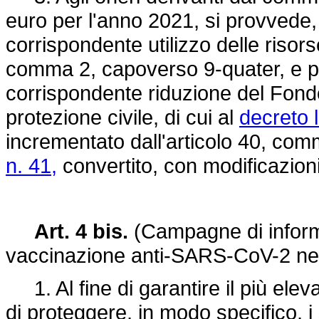
euro per l'anno 2021, si provvede,
corrispondente utilizzo delle risorse
comma 2, capoverso 9-quater, e pe
corrispondente riduzione del Fondo 
protezione civile, di cui al
decreto l
incrementato dall'articolo 40, com
n. 41,
convertito, con modificazioni
Art. 4 bis.
(Campagne di informa
vaccinazione anti-SARS-CoV-2 nei 
1. Al fine di garantire il più eleva
di proteggere, in modo specifico, i s