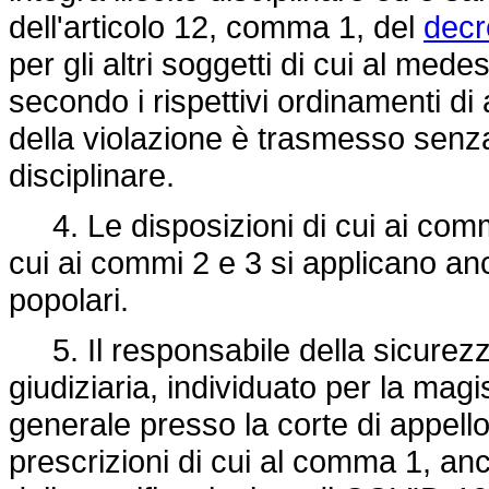
dell'articolo 12, comma 1, del
decr
per gli altri soggetti di cui al me
secondo i rispettivi ordinamenti d
della violazione è trasmesso senza r
disciplinare.
4. Le disposizioni di cui ai commi 
cui ai commi 2 e 3 si applicano anc
popolari.
5. Il responsabile della sicurezza d
giudiziaria, individuato per la magi
generale presso la corte di appello, 
prescrizioni di cui al comma 1, anc