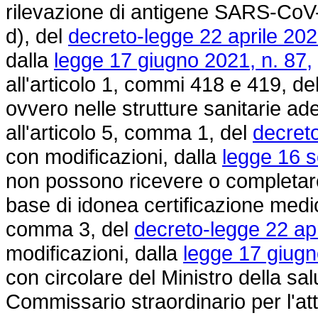
rilevazione di antigene SARS-CoV-2,
d), del
decreto-legge 22 aprile 202
dalla
legge 17 giugno 2021, n. 87,
all'articolo 1, commi 418 e 419, de
ovvero nelle strutture sanitarie ade
all'articolo 5, comma 1, del
decreto
con modificazioni, dalla
legge 16 s
non possono ricevere o completar
base di idonea certificazione medica
comma 3, del
decreto-legge 22 apr
modificazioni, dalla
legge 17 giugn
con circolare del Ministro della sal
Commissario straordinario per l'at