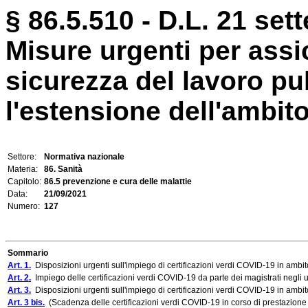
§ 86.5.510 - D.L. 21 set
Misure urgenti per assi
sicurezza del lavoro pu
l'estensione dell'ambito 
Settore:
Normativa nazionale
Materia:
86. Sanità
Capitolo:
86.5 prevenzione e cura delle malattie
Data:
21/09/2021
Numero:
127
Sommario
Art. 1.
Disposizioni urgenti sull'impiego di certificazioni verdi COVID-19 in ambit
Art. 2.
Impiego delle certificazioni verdi COVID-19 da parte dei magistrati negli uff
Art. 3.
Disposizioni urgenti sull'impiego di certificazioni verdi COVID-19 in ambit
Art. 3 bis.
(Scadenza delle certificazioni verdi COVID-19 in corso di prestazione 