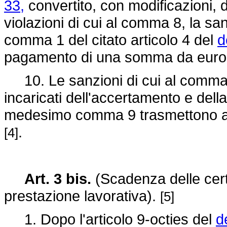
33,
convertito, con modificazioni, 
violazioni di cui al comma 8, la sa
comma 1 del citato articolo 4 del
d
pagamento di una somma da euro 
10. Le sanzioni di cui al comma 9 
incaricati dell'accertamento e della
medesimo comma 9 trasmettono al Pre
.
[4]
Art. 3 bis.
(Scadenza delle cert
prestazione lavorativa).
[5]
1. Dopo l'articolo 9-octies del
d