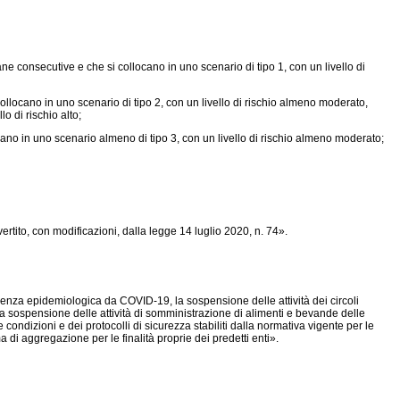
ane consecutive e che si collocano in uno scenario di tipo 1, con un livello di
ollocano in uno scenario di tipo 2, con un livello di rischio almeno moderato,
o di rischio alto;
ocano in uno scenario almeno di tipo 3, con un livello di rischio almeno moderato;
ertito, con modificazioni, dalla
legge 14 luglio 2020, n. 74».
ergenza epidemiologica da COVID-19, la sospensione delle attività dei circoli
a la sospensione delle attività di somministrazione di alimenti e bevande delle
condizioni e dei protocolli di sicurezza stabiliti dalla normativa vigente per le
i aggregazione per le finalità proprie dei predetti enti».