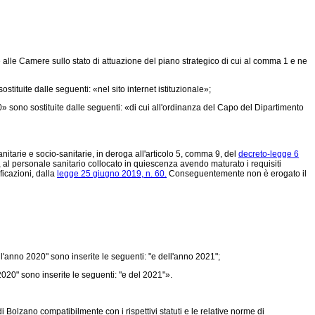
alle Camere sullo stato di attuazione del piano strategico di cui al comma 1 e ne
ituite dalle seguenti: «nel sito internet istituzionale»;
 sono sostituite dalle seguenti: «di cui all'ordinanza del Capo del Dipartimento
nitarie e socio-sanitarie, in deroga all'articolo 5, comma 9, del
decreto-legge 6
 al personale sanitario collocato in quiescenza avendo maturato i requisiti
ficazioni, dalla
legge 25 giugno 2019, n. 60.
Conseguentemente non è erogato il
l'anno 2020" sono inserite le seguenti: "e dell'anno 2021";
2020" sono inserite le seguenti: "e del 2021"».
 Bolzano compatibilmente con i rispettivi statuti e le relative norme di