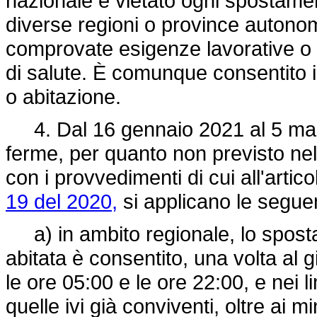
nazionale è vietato ogni spostamento 
diverse regioni o province autonom
comprovate esigenze lavorative o s
di salute. È comunque consentito il
o abitazione.
4. Dal 16 gennaio 2021 al 5 marzo 
ferme, per quanto non previsto nel
con i provvedimenti di cui all'artic
19 del 2020,
si applicano le seguen
a) in ambito regionale, lo sposta
abitata è consentito, una volta al
le ore 05:00 e le ore 22:00, e nei li
quelle ivi già conviventi, oltre ai m