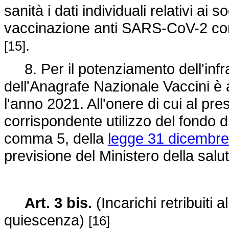
sanità i dati individuali relativi ai 
vaccinazione anti SARS-CoV-2 cont
.
[15]
8. Per il potenziamento dell'infra
dell'Anagrafe Nazionale Vaccini è 
l'anno 2021. All'onere di cui al 
corrispondente utilizzo del fondo di 
comma 5, della
legge 31 dicembre
previsione del Ministero della sal
Art. 3 bis.
(Incarichi retribuiti 
quiescenza)
[16]