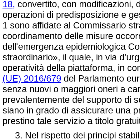
18,
convertito, con modificazioni, 
operazioni di predisposizione e ge
1 sono affidate al Commissario stra
coordinamento delle misure occorre
dell'emergenza epidemiologica Co
straordinario», il quale, in via d'u
operatività della piattaforma, in co
(UE) 2016/679
del Parlamento euro
senza nuovi o maggiori oneri a cari
prevalentemente del supporto di s
siano in grado di assicurare una pr
prestino tale servizio a titolo gratui
3. Nel rispetto dei principi stabil