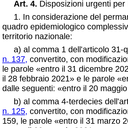
Art. 4.
Disposizioni urgenti per 
1. In considerazione del perman
quadro epidemiologico complessiva
territorio nazionale:
a) al comma 1 dell'articolo 31-q
n. 137,
convertito, con modificazio
le parole «entro il 31 dicembre 202
il 28 febbraio 2021» e le parole «e
dalle seguenti: «entro il 20 maggi
b) al comma 4-terdecies dell'art
n. 125,
convertito, con modificazio
159, le parole «entro il 31 marzo 2