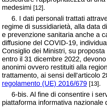
medesimi
.
[12]
6. I dati personali trattati attrav
regime di sussidiarietà, alla data 
e prevenzione sanitaria anche a car
diffusione del COVID-19, individua
Consiglio dei Ministri, su proposta
entro il 31 dicembre 2022, devono 
anonimi ovvero restituiti alla regi
trattamento, ai sensi dell'articolo 2
regolamento (UE) 2016/679
.
[13]
6-bis. Al fine di consentire i servi
piattaforma informativa nazionale 