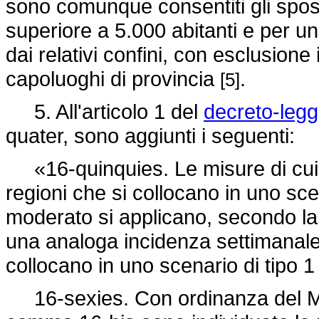
sono comunque consentiti gli spo
superiore a 5.000 abitanti e per u
dai relativi confini, con esclusione
capoluoghi di provincia
.
[5]
5. All'articolo 1 del
decreto-legg
quater, sono aggiunti i seguenti:
«16-quinquies. Le misure di cui 
regioni che si collocano in uno scen
moderato si applicano, secondo l
una analoga incidenza settimanale 
collocano in uno scenario di tipo 1 e
16-sexies. Con ordinanza del Mini