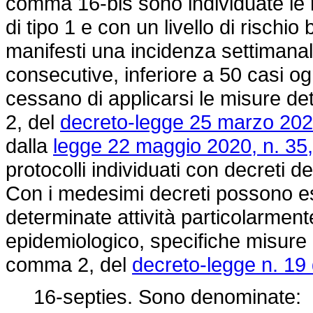
comma 16-bis sono individuate le r
di tipo 1 e con un livello di rischio 
manifesti una incidenza settimanal
consecutive, inferiore a 50 casi ogn
cessano di applicarsi le misure de
2, del
decreto-legge 25 marzo 2020
dalla
legge 22 maggio 2020, n. 35,
protocolli individuati con decreti d
Con i medesimi decreti possono es
determinate attività particolarmente
epidemiologico, specifiche misure res
comma 2, del
decreto-legge n. 19 
16-septies. Sono denominate: