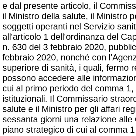
e dal presente articolo, il Commiss
il Ministro della salute, il Ministro p
soggetti operanti nel Servizio sanit
all'articolo 1 dell'ordinanza del Ca
n. 630 del 3 febbraio 2020, pubblica
febbraio 2020, nonchè con l'Agenzia
superiore di sanità, i quali, ferm
possono accedere alle informazioni
cui al primo periodo del comma 1, 
istituzionali. Il Commissario straord
salute e il Ministro per gli affari r
sessanta giorni una relazione alle
piano strategico di cui al comma 1