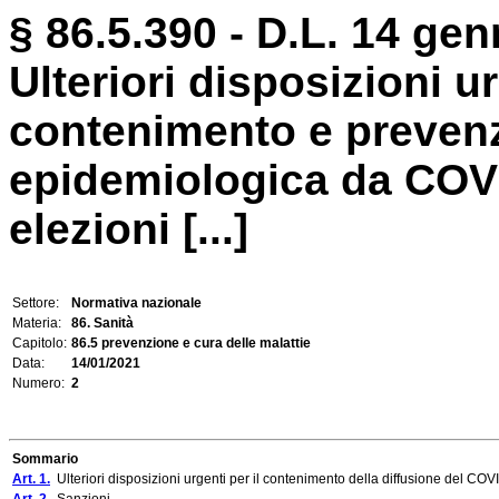
§ 86.5.390 - D.L. 14 gen
Ulteriori disposizioni u
contenimento e preven
epidemiologica da COVI
elezioni [...]
Settore:
Normativa nazionale
Materia:
86. Sanità
Capitolo:
86.5 prevenzione e cura delle malattie
Data:
14/01/2021
Numero:
2
Sommario
Art. 1.
Ulteriori disposizioni urgenti per il contenimento della diffusione del CO