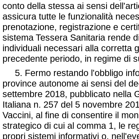
conto della stessa ai sensi dell'art
assicura tutte le funzionalità neces
prenotazione, registrazione e certif
sistema Tessera Sanitaria rende dis
individuali necessari alla corretta 
precedente periodo, in regime di su
5. Fermo restando l'obbligo inform
province autonome ai sensi del dec
settembre 2018, pubblicato nella G
Italiana n. 257 del 5 novembre 2018
Vaccini, al fine di consentire il mo
strategico di cui al comma 1, le re
propri sistemi informativi o, nell'ev