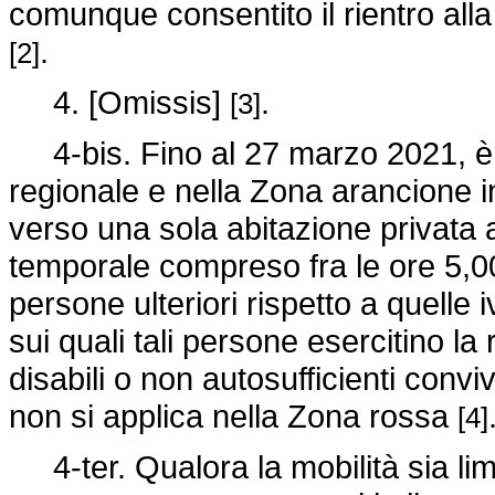
comunque consentito il rientro alla
.
[2]
4. [Omissis]
.
[3]
4-bis. Fino al 27 marzo 2021, è c
regionale e nella Zona arancione 
verso una sola abitazione privata a
temporale compreso fra le ore 5,00 
persone ulteriori rispetto a quelle i
sui quali tali persone esercitino la
disabili o non autosufficienti conv
non si applica nella Zona rossa
[4]
4-ter. Qualora la mobilità sia limi