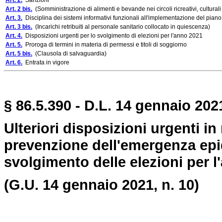
Art. 2.
Sanzioni
Art. 2 bis.
(Somministrazione di alimenti e bevande nei circoli ricreativi, culturali 
Art. 3.
Disciplina dei sistemi informativi funzionali all'implementazione del pian
Art. 3 bis.
(Incarichi retribuiti al personale sanitario collocato in quiescenza)
Art. 4.
Disposizioni urgenti per lo svolgimento di elezioni per l'anno 2021
Art. 5.
Proroga di termini in materia di permessi e titoli di soggiorno
Art. 5 bis.
(Clausola di salvaguardia)
Art. 6.
Entrata in vigore
§ 86.5.390 - D.L. 14 gennaio 2021
Ulteriori disposizioni urgenti i
prevenzione dell'emergenza epi
svolgimento delle elezioni per l
(G.U. 14 gennaio 2021, n. 10)