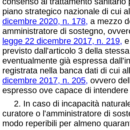
consenso al trattamento sanitario 
piano strategico nazionale di cui a
dicembre 2020, n. 178,
a mezzo del
amministratore di sostegno, ovvero d
legge 22 dicembre 2017, n. 219,
e 
previsto dall'articolo 3 della stess
eventualmente già espressa dall'int
registrata nella banca dati di cui a
dicembre 2017, n. 205,
ovvero del
espresso ove capace di intendere 
2. In caso di incapacità naturale, o
curatore o l'amministratore di so
modo reperibili per almeno quarantott