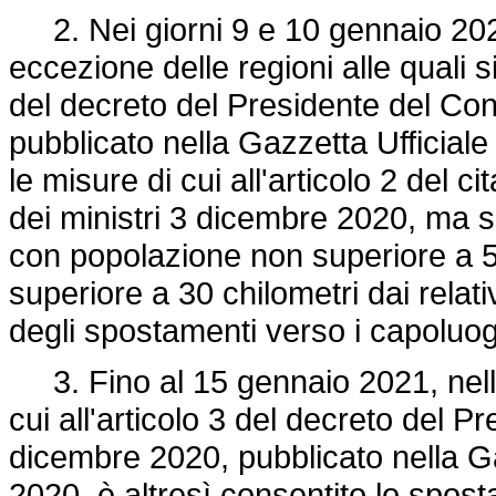
2. Nei giorni 9 e 10 gennaio 2021,
eccezione delle regioni alle quali si
del decreto del Presidente del Con
pubblicato nella Gazzetta Ufficial
le misure di cui all'articolo 2 del 
dei ministri 3 dicembre 2020, ma s
con popolazione non superiore a 5
superiore a 30 chilometri dai relati
degli spostamenti verso i capoluogh
3. Fino al 15 gennaio 2021, nelle 
cui all'articolo 3 del decreto del Pr
dicembre 2020, pubblicato nella Ga
2020, è altresì consentito lo spo