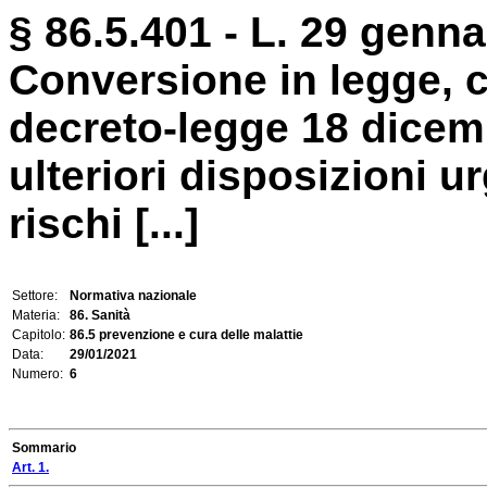
§ 86.5.401 - L. 29 genna
Conversione in legge, c
decreto-legge 18 dicemb
ulteriori disposizioni u
rischi [...]
Settore:
Normativa nazionale
Materia:
86. Sanità
Capitolo:
86.5 prevenzione e cura delle malattie
Data:
29/01/2021
Numero:
6
Sommario
Art. 1.