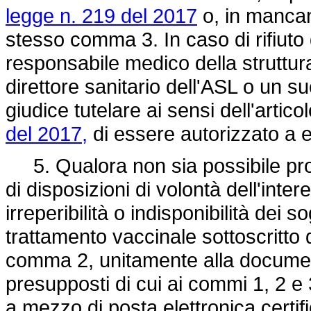
legge n. 219 del 2017
o, in mancan
stesso comma 3. In caso di rifiuto di
responsabile medico della struttura 
direttore sanitario dell'ASL o un s
giudice tutelare ai sensi dell'artic
del 2017,
di essere autorizzato a 
5. Qualora non sia possibile proc
di disposizioni di volontà dell'inter
irreperibilità o indisponibilità dei 
trattamento vaccinale sottoscritto 
comma 2, unitamente alla documen
presupposti di cui ai commi 1, 2 
a mezzo di posta elettronica certific