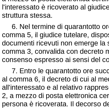
l'interessato è ricoverato al giudic
struttura stessa.
6. Nel termine di quarantotto ore d
comma 5, il giudice tutelare, dispo
documenti ricevuti non emerge la s
comma 3, convalida con decreto m
consenso espresso ai sensi del co
7. Entro le quarantotto ore succe
al comma 6, il decreto di cui al
all'interessato e al relativo rappr
2, a mezzo di posta elettronica cert
persona è ricoverata. Il decorso d