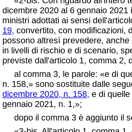
«2-bis. Con riguardo all'intero ter
dicembre 2020 al 6 gennaio 2021 i 
ministri adottati ai sensi dell'artico
19,
convertito, con modificazioni, 
possono altresì prevedere, anche 
in livelli di rischio e di scenario, s
previste dall'articolo 1, comma 2, 
al comma 3, le parole: «e di que
n. 158,»
sono sostituite dalle segue
dicembre 2020, n. 158,
e di quelle 
gennaio 2021, n. 1,»;
dopo il comma 3 è aggiunto il s
«3-bis. All'articolo 1, comma 1,