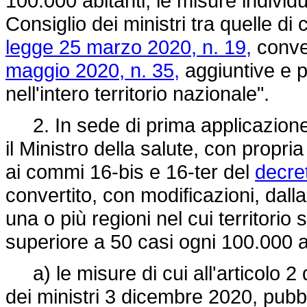
100.000 abitanti, le misure individ
Consiglio dei ministri tra quelle di 
legge 25 marzo 2020, n. 19,
conver
maggio 2020, n. 35,
aggiuntive e pr
nell'intero territorio nazionale".
2. In sede di prima applicazione
il Ministro della salute, con propr
ai commi 16-bis e 16-ter del
decre
convertito, con modificazioni, dall
una o più regioni nel cui territorio
superiore a 50 casi ogni 100.000 ab
a) le misure di cui all'articolo 2 
dei ministri 3 dicembre 2020, pubbl