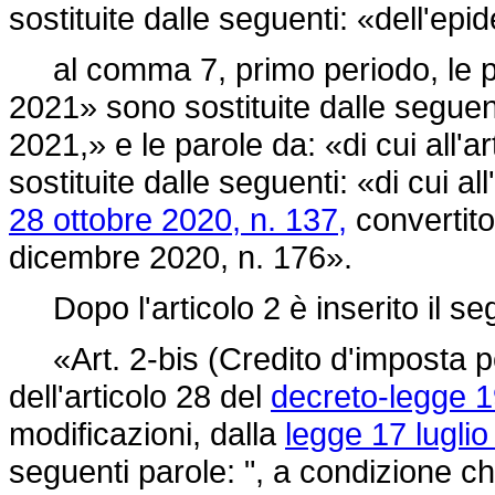
sostituite dalle seguenti: «dell'e
al comma 7, primo periodo, le par
2021» sono sostituite dalle seguent
2021,» e le parole da: «di cui all'ar
sostituite dalle seguenti: «di cui a
28 ottobre 2020, n. 137,
convertito
dicembre 2020, n. 176».
Dopo l'articolo 2 è inserito il se
«Art. 2-bis (Credito d'imposta pe
dell'articolo 28 del
decreto-legge 1
modificazioni, dalla
legge 17 luglio
seguenti parole: ", a condizione c