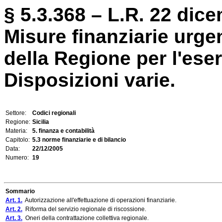
§ 5.3.368 – L.R. 22 dice
Misure finanziarie urgen
della Regione per l'eser
Disposizioni varie.
Settore:
Codici regionali
Regione:
Sicilia
Materia:
5. finanza e contabilità
Capitolo:
5.3 norme finanziarie e di bilancio
Data:
22/12/2005
Numero:
19
Sommario
Art. 1.
Autorizzazione all'effettuazione di operazioni finanziarie.
Art. 2.
Riforma del servizio regionale di riscossione.
Art. 3.
Oneri della contrattazione collettiva regionale.