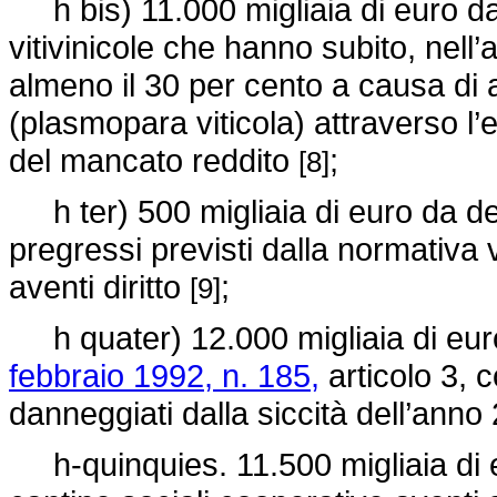
h bis) 11.000 migliaia di euro da
vitivinicole che hanno subito, nell
almeno il 30 per cento a causa di a
(plasmopara viticola) attraverso l
del mancato reddito
;
[8]
h ter) 500 migliaia di euro da de
pregressi previsti dalla normativa v
aventi diritto
;
[9]
h quater) 12.000 migliaia di euro 
febbraio 1992, n. 185,
articolo 3, c
danneggiati dalla siccità dell’ann
h-quinquies. 11.500 migliaia di eu