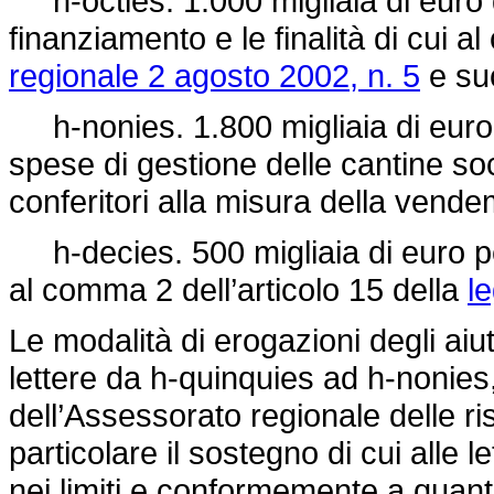
h-octies. 1.000 migliaia di euro d
finanziamento e le finalità di cui a
regionale 2 agosto 2002, n. 5
e su
h-nonies. 1.800 migliaia di euro p
spese di gestione delle cantine soci
conferitori alla misura della vend
h-decies. 500 migliaia di euro per 
al comma 2 dell’articolo 15 della
l
Le modalità di erogazioni degli aiuti
lettere da h-quinquies ad h-nonies,
dell’Assessorato regionale delle ri
particolare il sostegno di cui alle 
nei limiti e conformemente a quant