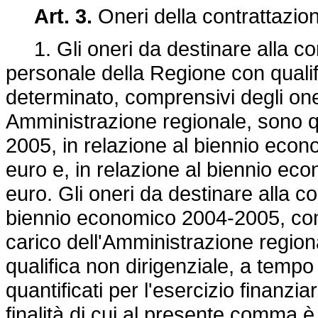
Art. 3.
Oneri della contrattazion
1. Gli oneri da destinare alla cont
personale della Regione con qualif
determinato, comprensivi degli oner
Amministrazione regionale, sono qua
2005, in relazione al biennio econ
euro e, in relazione al biennio ec
euro. Gli oneri da destinare alla co
biennio economico 2004-2005, compr
carico dell'Amministrazione region
qualifica non dirigenziale, a temp
quantificati per l'esercizio finanzia
finalità di cui al presente comma è 