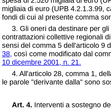
spesa di 2.520 migliaia di euro (U
migliaia di euro (UPB 4.2.1.3.99, 
fondi di cui al presente comma son
3. Gli oneri da destinare per gli 
contrattazioni collettive regionali 
sensi del comma 5 dell'articolo 9 
38,
così come modificato dal comma
10 dicembre 2001, n. 21.
4. All'articolo 28, comma 1, del
le parole "derivante dalla" sono sos
Art. 4.
Interventi a sostegno de