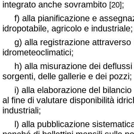
integrato anche sovrambito
;
[20]
f) alla pianificazione e assegnazio
idropotabile, agricolo e industriale;
g) alla registrazione attraverso l
idrometeoclimatici;
h) alla misurazione dei deflussi ne
sorgenti, delle gallerie e dei pozzi;
i) alla elaborazione del bilancio id
al fine di valutare disponibilità idric
industriali;
l) alla pubblicazione sistematica 