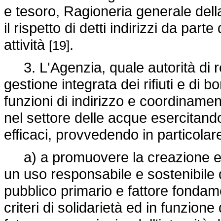
e tesoro, Ragioneria generale dell
il rispetto di detti indirizzi da part
attività
.
[19]
3. L'Agenzia, quale autorità di reg
gestione integrata dei rifiuti e di b
funzioni di indirizzo e coordinamento
nel settore delle acque esercitando 
efficaci, provvedendo in particolar
a) a promuovere la creazione e la
un uso responsabile e sostenibile d
pubblico primario e fattore fondame
criteri di solidarietà ed in funzione d