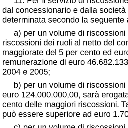
11. Per il servizio di riscossione
dal concessionario e dalla società
determinata secondo la seguente a
a) per un volume di riscossioni t
riscossioni dei ruoli al netto del 
maggiorate del 5 per cento ed eur
remunerazione di euro 46.682.133,0
2004 e 2005;
b) per un volume di riscossioni di
euro 124.000.000,00, sarà erogata 
cento delle maggiori riscossioni. T
può essere superiore ad euro 1.7
c) per un volume di riscossioni i