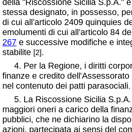
della "Riscossione Sicilia S.p.A." è
stessa designato, in possesso, per 
di cui all’articolo 2409 quinquies de
emolumenti di cui all’articolo 84 de
267
e successive modifiche e integr
stabilite
.
[2]
4. Per la Regione, i diritti corpor
finanze e credito dell'Assessorato 
nel contenuto dei patti parasociali.
5. La Riscossione Sicilia S.p.A.
maggiori oneri a carico della finan
pubblici, che ne dichiarino la dispo
azioni, partecipata ai sensi del co