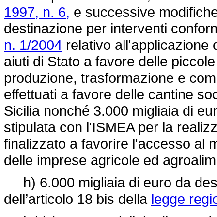
1997, n. 6,
e successive modifiche 
destinazione per interventi conform
n. 1/2004
relativo all'applicazione 
aiuti di Stato a favore delle piccol
produzione, trasformazione e comme
effettuati a favore delle cantine so
Sicilia nonché 3.000 migliaia di eu
stipulata con l'ISMEA per la reali
finalizzato a favorire l'accesso al 
delle imprese agricole ed agroalime
h) 6.000 migliaia di euro da dest
dell’articolo 18 bis della
legge regi