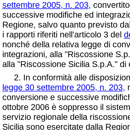
settembre 2005, n. 203,
convertito
successive modifiche ed integrazioni
Regione, salvo quanto previsto dalla
i rapporti riferiti nell'articolo 3 del
d
nonché della relativa legge di co
integrazioni, alla "Riscossione S.p.A
alla "Riscossione Sicilia S.p.A." d
2. In conformità alle disposizioni
legge 30 settembre 2005, n. 203,
n
conversione e successive modifiche
ottobre 2006 è soppresso il sistem
servizio regionale della riscossione
Sicilia sono esercitate dalla Regi