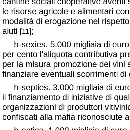
cantine sociali cooperative aventi 
le risorse agricole e alimentari con
modalità di erogazione nel rispetto
aiuti
;
[11]
h-sexies. 5.000 migliaia di euro d
per cento l’aliquota contributiva pr
per la misura promozione dei vini s
finanziare eventuali scorrimenti di
h-septies. 3.000 migliaia di euro
il finanziamento di iniziative di qu
organizzazioni di produttori vitivin
confiscati alla mafia riconosciute 