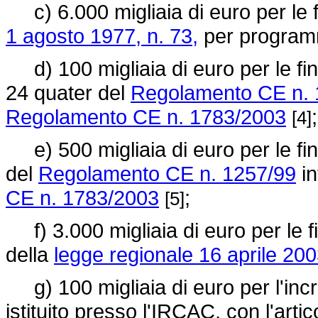
c) 6.000 migliaia di euro per le fin
1 agosto 1977, n. 73,
per programmi
d) 100 migliaia di euro per le final
24 quater del
Regolamento CE n. 
Regolamento CE n. 1783/2003
;
[4]
e) 500 migliaia di euro per le fina
del
Regolamento CE n. 1257/99
in
CE n. 1783/2003
;
[5]
f) 3.000 migliaia di euro per le fi
della
legge regionale 16 aprile 2003
g) 100 migliaia di euro per l'inc
istituito presso l'IRCAC, con l'arti