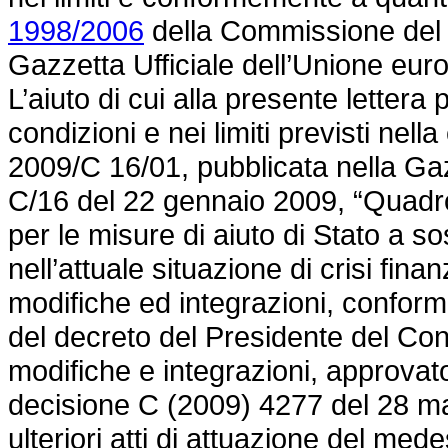
1998/2006
della Commissione del 
Gazzetta Ufficiale dell’Unione eu
L’aiuto di cui alla presente letter
condizioni e nei limiti previsti n
2009/C 16/01, pubblicata nella Gaz
C/16 del 22 gennaio 2009, “Quadro
per le misure di aiuto di Stato a s
nell’attuale situazione di crisi fi
modifiche ed integrazioni, conform
del decreto del Presidente del Co
modifiche e integrazioni, approv
decisione C (2009) 4277 del 28 ma
ulteriori atti di attuazione del me