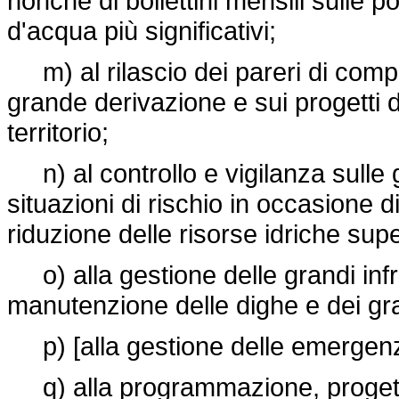
nonché di bollettini mensili sulle po
d'acqua più significativi;
m) al rilascio dei pareri di compa
grande derivazione e sui progetti di
territorio;
n) al controllo e vigilanza sulle 
situazioni di rischio in occasione d
riduzione delle risorse idriche supe
o) alla gestione delle grandi infra
manutenzione delle dighe e dei gran
p) [alla gestione delle emergenze
q) alla programmazione, progetta