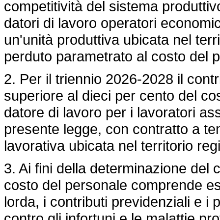
competitività del sistema produttiv
datori di lavoro operatori economi
un'unità produttiva ubicata nel terr
perduto parametrato al costo del 
2. Per il triennio 2026-2028 il con
superiore al dieci per cento del c
datore di lavoro per i lavoratori ass
presente legge, con contratto a t
lavorativa ubicata nel territorio reg
3. Ai fini della determinazione del 
costo del personale comprende es
lorda, i contributi previdenziali e i
contro gli infortuni e le malattie pr