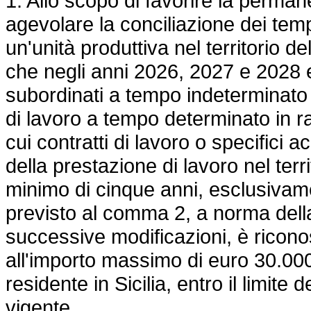
1. Allo scopo di favorire la perman
agevolare la conciliazione dei tempi
un'unità produttiva nel territorio 
che negli anni 2026, 2027 e 2028 e
subordinati a tempo indeterminato 
di lavoro a tempo determinato in ra
cui contratti di lavoro o specifici 
della prestazione di lavoro nel terr
minimo di cinque anni, esclusivame
previsto al comma 2, a norma del
successive modificazioni, è ricono
all'importo massimo di euro 30.00
residente in Sicilia, entro il limite 
vigente.