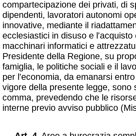
compartecipazione dei privati, di s
dipendenti, lavoratori autonomi oper
innovative, mediante il riadattament
ecclesiastici in disuso e l'acquisto
macchinari informatici e attrezzat
Presidente della Regione, su propo
famiglia, le politiche sociali e il 
per l'economia, da emanarsi entro s
vigore della presente legge, sono s
comma, prevedendo che le risorse
interne previo avviso pubblico (M
Art. 4.
Aree a burocrazia semplif