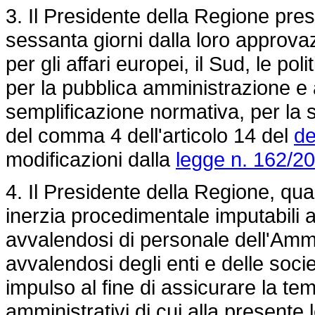
3. Il Presidente della Regione pre
sessanta giorni dalla loro approvaz
per gli affari europei, il Sud, le po
per la pubblica amministrazione e al
semplificazione normativa, per la st
del comma 4 dell'articolo 14 del
de
modificazioni dalla
legge n. 162/2
4. Il Presidente della Regione, qual
inerzia procedimentale imputabili 
avvalendosi di personale dell'Amm
avvalendosi degli enti e delle socie
impulso al fine di assicurare la t
amministrativi di cui alla presente