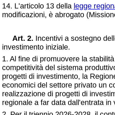
14. L'articolo 13 della
legge region
modificazioni, è abrogato (Missio
Art. 2.
Incentivi a sostegno del
investimento iniziale.
1. Al fine di promuovere la stabili
competitività del sistema produttiv
progetti di investimento, la Region
economici del settore privato un c
realizzazione di progetti di investim
regionale a far data dall'entrata in
2. Per il triennio 2026-2028, il con