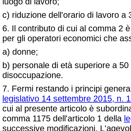
luogo di lavoro;
c) riduzione dell'orario di lavoro a 
6. Il contributo di cui al comma 2 è
per gli operatori economici che a
a) donne;
b) personale di età superiore a 50
disoccupazione.
7. Fermi restando i principi generali
legislativo 14 settembre 2015, n. 
cui al presente articolo è subordinat
comma 1175 dell'articolo 1 della
l
successive modificazioni. L'agevol