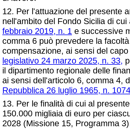
12. Per l'attuazione del presente a
nell'ambito del Fondo Sicilia di cui 
febbraio 2019, n. 1
e successive mod
comma 6 può prevedere la facoltà di
compensazione, ai sensi del capo II 
legislativo 24 marzo 2025, n. 33,
p
il dipartimento regionale delle fina
ai sensi dell'articolo 6, comma 4, 
Repubblica 26 luglio 1965, n. 107
13. Per le finalità di cui al present
150.000 migliaia di euro per ciascu
2028 (Missione 15, Programma 3)