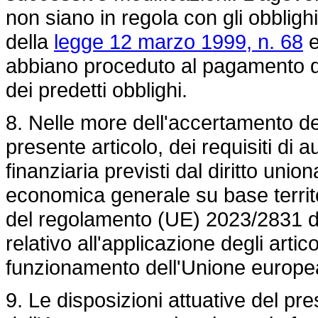
non siano in regola con gli obblighi
della
legge 12 marzo 1999, n. 68
e
abbiano proceduto al pagamento de
dei predetti obblighi.
8. Nelle more dell'accertamento de
presente articolo, dei requisiti di 
finanziaria previsti dal diritto unio
economica generale su base territor
del
regolamento (UE) 2023/2831
d
relativo all'applicazione degli artic
funzionamento dell'Unione europea 
9. Le disposizioni attuative del pr