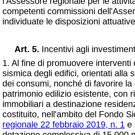
l'Assessore regionale per le attivit
competenti commissioni dell'Assem
individuate le disposizioni attuativ
Art. 5.
Incentivi agli investimenti
1. Al fine di promuovere interventi 
sismica degli edifici, orientati alla
dei consumi, nonché di favorire la
patrimonio edilizio esistente, con ri
immobiliari a destinazione residenzi
costituito, nell'ambito del Fondo Sici
regionale 22 febbraio 2019, n. 1
e 
dotazione complessiva di 15.000 mi