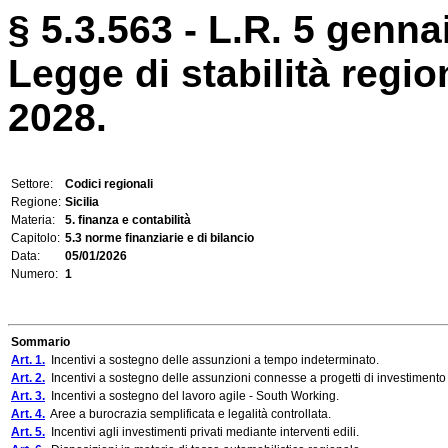
§ 5.3.563 - L.R. 5 genna
Legge di stabilità region
2028.
Settore:
Codici regionali
Regione:
Sicilia
Materia:
5. finanza e contabilità
Capitolo:
5.3 norme finanziarie e di bilancio
Data:
05/01/2026
Numero:
1
Sommario
Art. 1.
Incentivi a sostegno delle assunzioni a tempo indeterminato.
Art. 2.
Incentivi a sostegno delle assunzioni connesse a progetti di investimento 
Art. 3.
Incentivi a sostegno del lavoro agile - South Working.
Art. 4.
Aree a burocrazia semplificata e legalità controllata.
Art. 5.
Incentivi agli investimenti privati mediante interventi edili.