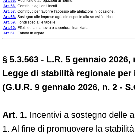
Art. 55.
Modifiche e abrogazioni di norme.
Art. 56.
Contributi agli enti locali.
Art. 57.
Contributi per favorire l'accesso alle abitazioni in locazione.
Art. 58.
Sostegno alle imprese agricole esposte alla scarsità idrica.
Art. 59.
Fondi speciali e tabelle.
Art. 60.
Effetti della manovra e copertura finanziaria.
Art. 61.
Entrata in vigore.
§ 5.3.563 - L.R. 5 gennaio 2026, n
Legge di stabilità regionale per 
(G.U.R. 9 gennaio 2026, n. 2 - S.
Art. 1.
Incentivi a sostegno delle 
1. Al fine di promuovere la stabili