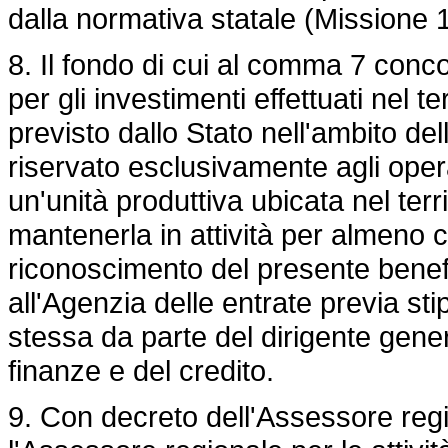
dalla normativa statale (Missione
8. Il fondo di cui al comma 7 conco
per gli investimenti effettuati nel t
previsto dallo Stato nell'ambito d
riservato esclusivamente agli ope
un'unità produttiva ubicata nel ter
mantenerla in attività per almeno 
riconoscimento del presente benef
all'Agenzia delle entrate previa st
stessa da parte del dirigente gener
finanze e del credito.
9. Con decreto dell'Assessore regi