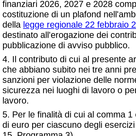
finanziari 2026, 2027 e 2028 compre
costituzione di un plafond nell'ambit
della
legge regionale 22 febbraio 2
destinato all'erogazione dei contri
pubblicazione di avviso pubblico.
4. Il contributo di cui al presente 
che abbiano subito nei tre anni prec
sanzioni per violazione delle norme 
sicurezza nei luoghi di lavoro o per 
lavoro.
5. Per le finalità di cui al comma 1
di euro per ciascuno degli eserciz
15, Programma 3).