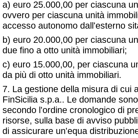
a) euro 25.000,00 per ciascuna unit
ovvero per ciascuna unità immobil
accesso autonomo dall'esterno sita i
b) euro 20.000,00 per ciascuna unit
due fino a otto unità immobiliari;
c) euro 15.000,00, per ciascuna uni
da più di otto unità immobiliari.
7. La gestione della misura di cui al
FinSicilia s.p.a.. Le domande sono
secondo l'ordine cronologico di pr
risorse, sulla base di avviso pubbli
di assicurare un'equa distribuzione 