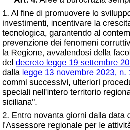
1. Al fine di promuovere lo svilup
investimenti, incentivare la cresci
tecnologica, garantendo al contempo
prevenzione dei fenomeni corruttivi 
la Regione, avvalendosi della facol
del
decreto legge 19 settembre 20
dalla
legge 13 novembre 2023, n. 
commi successivi, ulteriori proced
speciali nell'intero territorio regi
siciliana".
2. Entro novanta giorni dalla data 
l'Assessore regionale per le attivi