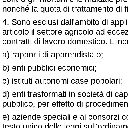
nonché la quota di trattamento di 
4. Sono esclusi dall'ambito di appl
articolo il settore agricolo ad ecc
contratti di lavoro domestico. L'inc
a) rapporti di apprendistato;
b) enti pubblici economici;
c) istituti autonomi case popolari;
d) enti trasformati in società di ca
pubblico, per effetto di procediment
e) aziende speciali e ai consorzi cos
testo unico delle leggi sull'ordiname