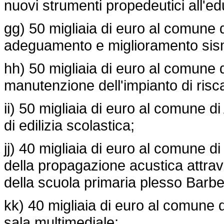
nuovi strumenti propedeutici all'e
gg) 50 migliaia di euro al comune d
adeguamento e miglioramento sism
hh) 50 migliaia di euro al comune d
manutenzione dell'impianto di ris
ii) 50 migliaia di euro al comune d
di edilizia scolastica;
jj) 40 migliaia di euro al comune 
della propagazione acustica attrave
della scuola primaria plesso Barber
kk) 40 migliaia di euro al comune
sala multimediale;