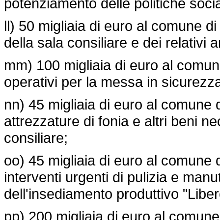
potenziamento delle politiche soci
ll) 50 migliaia di euro al comune di
della sala consiliare e dei relativi a
mm) 100 migliaia di euro al comune
operativi per la messa in sicurezza 
nn) 45 migliaia di euro al comune d
attrezzature di fonia e altri beni n
consiliare;
oo) 45 migliaia di euro al comune d
interventi urgenti di pulizia e man
dell'insediamento produttivo "Liber
pp) 200 migliaia di euro al comune d