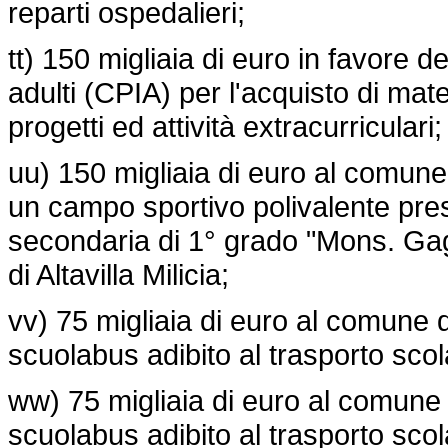
reparti ospedalieri;
tt) 150 migliaia di euro in favore de
adulti (CPIA) per l'acquisto di mate
progetti ed attività extracurriculari;
uu) 150 migliaia di euro al comune d
un campo sportivo polivalente pres
secondaria di 1° grado "Mons. Gagl
di Altavilla Milicia;
vv) 75 migliaia di euro al comune d
scuolabus adibito al trasporto scol
ww) 75 migliaia di euro al comune
scuolabus adibito al trasporto scol