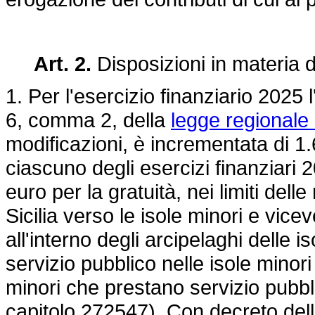
Art. 2.
Disposizioni in materia di
1. Per l'esercizio finanziario 2025 l
6, comma 2, della
legge regionale 
modificazioni, è incrementata di 1.
ciascuno degli esercizi finanziari 
euro per la gratuità, nei limiti delle 
Sicilia verso le isole minori e vice
all'interno degli arcipelaghi delle 
servizio pubblico nelle isole minori 
minori che prestano servizio pubbl
capitolo 272547). Con decreto dell