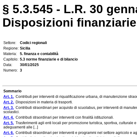
§ 5.3.545 - L.R. 30 genn
Disposizioni finanziarie
Settore:
Codici regionali
Regione:
Sicilia
Materia:
5. finanza e contabilità
Capitolo:
5.3 norme finanziarie e di bilancio
Data:
30/01/2025
Numero:
3
Sommario
Art. 1.
Contributi per interventi di riqualificazione urbana, di manutenzione strao
Art. 2.
Disposizioni in materia di trasporti.
Art. 3.
Contributi straordinari per acquisto di scuolabus, per interventi di manutenzio
scolastici.
Art. 4.
Contributi straordinari per interventi con finalità istituzionali.
Art. 5.
Trasferimenti agli enti locali per promozione turistica, sportiva, culturale e a
adeguamenti alle [...]
Art. 6.
Contributi straordinari per interventi e programmi nel settore agricolo e agro