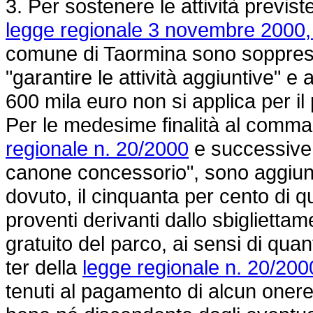
3. Per sostenere le attività previst
legge regionale 3 novembre 2000,
comune di Taormina sono soppres
"garantire le attività aggiuntive" e a
600 mila euro non si applica per i
Per le medesime finalità al comma 4
regionale n. 20/2000
e successive m
canone concessorio", sono aggiunt
dovuto, il cinquanta per cento di 
proventi derivanti dallo sbigliettam
gratuito del parco, ai sensi di qua
ter della
legge regionale n. 20/200
tenuti al pagamento di alcun onere