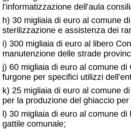
l'informatizzazione dell'aula consili
h) 30 migliaia di euro al comune di 
sterilizzazione e assistenza dei ra
i) 300 migliaia di euro al libero C
manutenzione delle strade provinci
j) 60 migliaia di euro al comune di
furgone per specifici utilizzi dell'en
k) 25 migliaia di euro al comune d
per la produzione del ghiaccio per i
l) 30 migliaia di euro al comune di
gattile comunale;