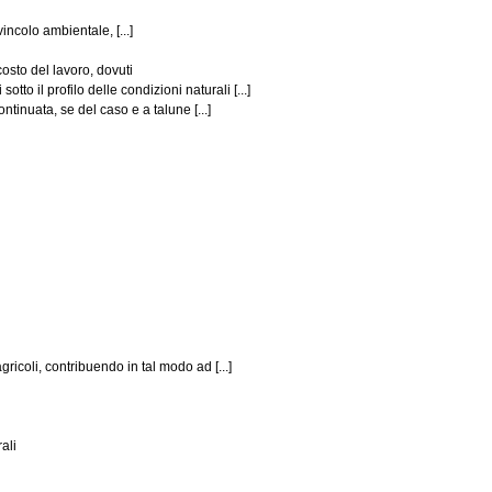
incolo ambientale, [...]
osto del lavoro, dovuti
 il profilo delle condizioni naturali [...]
tinuata, se del caso e a talune [...]
icoli, contribuendo in tal modo ad [...]
ali