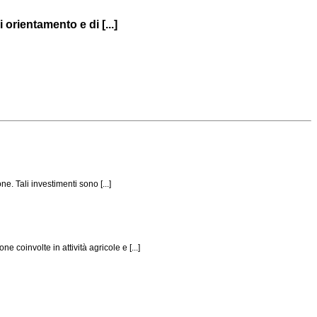
orientamento e di [...]
e. Tali investimenti sono [...]
coinvolte in attività agricole e [...]