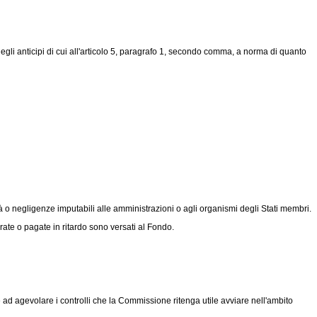
egli anticipi di cui all'articolo 5, paragrafo 1, secondo comma, a norma di quanto
 o negligenze imputabili alle amministrazioni o agli organismi degli Stati membri.
ate o pagate in ritardo sono versati al Fondo.
d agevolare i controlli che la Commissione ritenga utile avviare nell'ambito