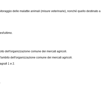
itoraggio delle malattie animali (misure veterinarie), nonché quello destinato a
st'ultimo.
bito dell'organizzazione comune dei mercati agricoli.
ell'ambito dell'organizzazione comune dei mercati agricoli.
grafi 1 e 2.
.