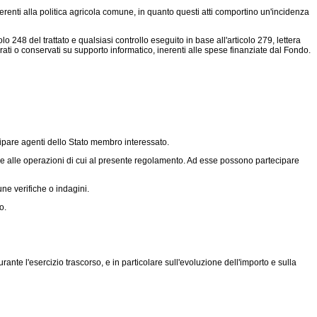
erenti alla politica agricola comune, in quanto questi atti comportino un'incidenza
o 248 del trattato e qualsiasi controllo eseguito in base all'articolo 279, lettera
aborati o conservati su supporto informatico, inerenti alle spese finanziate dal Fondo.
ecipare agenti dello Stato membro interessato.
ve alle operazioni di cui al presente regolamento. Ad esse possono partecipare
une verifiche o indagini.
o.
e l'esercizio trascorso, e in particolare sull'evoluzione dell'importo e sulla