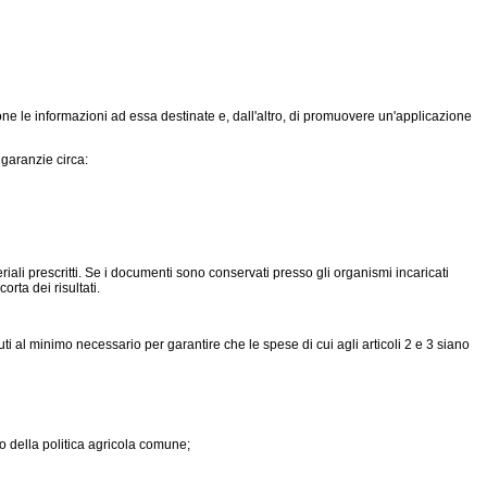
ne le informazioni ad essa destinate e, dall'altro, di promuovere un'applicazione
garanzie circa:
iali prescritti. Se i documenti sono conservati presso gli organismi incaricati
rta dei risultati.
i al minimo necessario per garantire che le spese di cui agli articoli 2 e 3 siano
to della politica agricola comune;