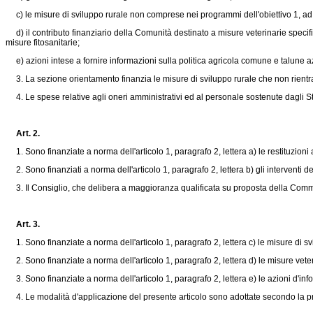
c) le misure di sviluppo rurale non comprese nei programmi dell'obiettivo 1, ad e
d) il contributo finanziario della Comunità destinato a misure veterinarie specifi
misure fitosanitarie;
e) azioni intese a fornire informazioni sulla politica agricola comune e talune a
3. La sezione orientamento finanzia le misure di sviluppo rurale che non rientran
4. Le spese relative agli oneri amministrativi ed al personale sostenute dagli S
Art. 2.
1. Sono finanziate a norma dell'articolo 1, paragrafo 2, lettera a) le restituzion
2. Sono finanziati a norma dell'articolo 1, paragrafo 2, lettera b) gli interventi d
3. Il Consiglio, che delibera a maggioranza qualificata su proposta della Commiss
Art. 3.
1. Sono finanziate a norma dell'articolo 1, paragrafo 2, lettera c) le misure di 
2. Sono finanziate a norma dell'articolo 1, paragrafo 2, lettera d) le misure vete
3. Sono finanziate a norma dell'articolo 1, paragrafo 2, lettera e) le azioni d'i
4. Le modalità d'applicazione del presente articolo sono adottate secondo la proc