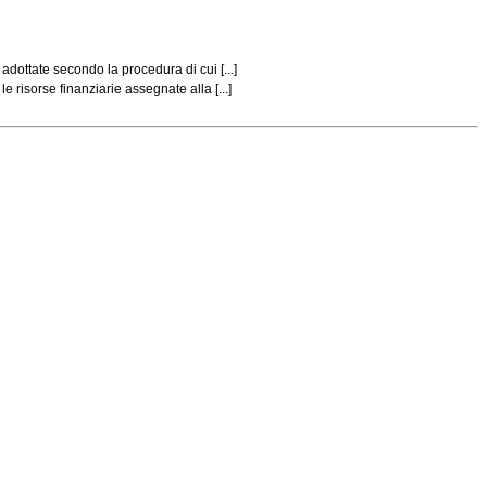
ottate secondo la procedura di cui [...]
risorse finanziarie assegnate alla [...]