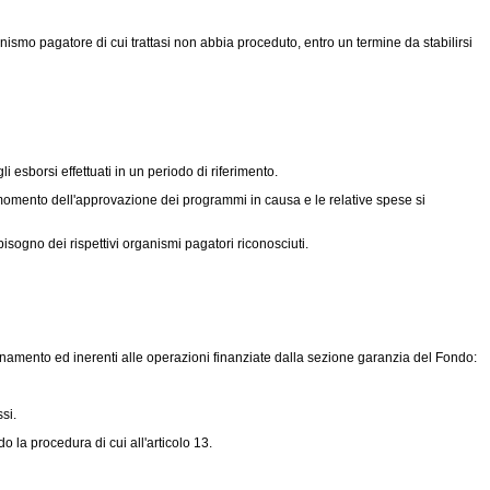
smo pagatore di cui trattasi non abbia proceduto, entro un termine da stabilirsi
 esborsi effettuati in un periodo di riferimento.
l momento dell'approvazione dei programmi in causa e le relative spese si
isogno dei rispettivi organismi pagatori riconosciuti.
inamento ed inerenti alle operazioni finanziate dalla sezione garanzia del Fondo:
si.
o la procedura di cui all'articolo 13.