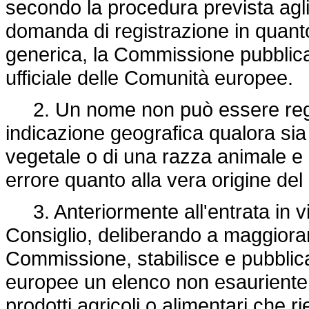
secondo la procedura prevista agli 
domanda di registrazione in quan
generica, la Commissione pubblica 
ufficiale delle Comunità europee.
2. Un nome non può essere regis
indicazione geografica qualora sia 
vegetale o di una razza animale e p
errore quanto alla vera origine del
3. Anteriormente all'entrata in v
Consiglio, deliberando a maggioran
Commissione, stabilisce e pubblica
europee un elenco non esauriente,
prodotti agricoli o alimentari che 