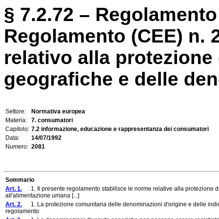
§ 7.2.72 – Regolamento 
Regolamento (CEE) n. 2
relativo alla protezione
geografiche e delle deno
Settore:
Normativa europea
Materia:
7. consumatori
Capitolo:
7.2 informazione, educazione e rappresentanza dei consumatori
Data:
14/07/1992
Numero:
2081
Sommario
Art. 1.
1. Il presente regolamento stabilisce le norme relative alla protezione del
all'alimentazione umana [...]
Art. 2.
1. La protezione comunitaria delle denominazioni d'origine e delle indica
regolamento