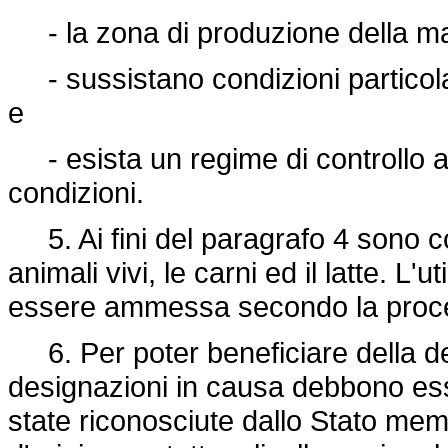
- la zona di produzione della mat
- sussistano condizioni particola
e
- esista un regime di controllo at
condizioni.
5. Ai fini del paragrafo 4 sono co
animali vivi, le carni ed il latte. L'
essere ammessa secondo la procedu
6. Per poter beneficiare della der
designazioni in causa debbono es
state riconosciute dallo Stato me