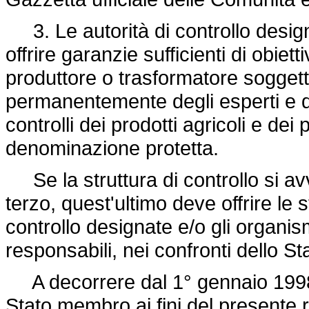
3. Le autorità di controllo design
offrire garanzie sufficienti di obiett
produttore o trasformatore soggetto
permanentemente degli esperti e d
controlli dei prodotti agricoli e dei
denominazione protetta.
Se la struttura di controllo si avv
terzo, quest'ultimo deve offrire le 
controllo designate e/o gli organism
responsabili, nei confronti dello Sta
A decorrere dal 1° gennaio 1998, 
Stato membro ai fini del presente