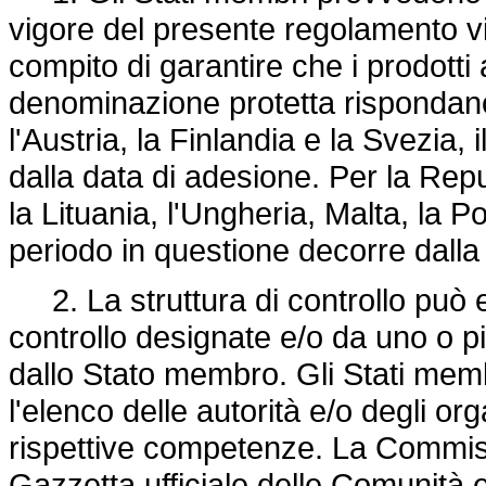
vigore del presente regolamento vi s
compito di garantire che i prodotti 
denominazione protetta rispondano a
l'Austria, la Finlandia e la Svezia, 
dalla data di adesione. Per la Repu
la Lituania, l'Ungheria, Malta, la Po
periodo in questione decorre dalla
2. La struttura di controllo può 
controllo designate e/o da uno o più
dallo Stato membro. Gli Stati me
l'elenco delle autorità e/o degli or
rispettive competenze. La Commiss
Gazzetta ufficiale delle Comunità 