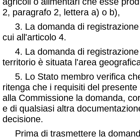
agricoli o alimentari che esse prod
2, paragrafo 2, lettera a) o b),
3. La domanda di registrazione in
cui all'articolo 4.
4. La domanda di registrazione è
territorio è situata l'area geografic
5. Lo Stato membro verifica che l
ritenga che i requisiti del present
alla Commissione la domanda, corred
e di qualsiasi altra documentazione
decisione.
Prima di trasmettere la domanda 