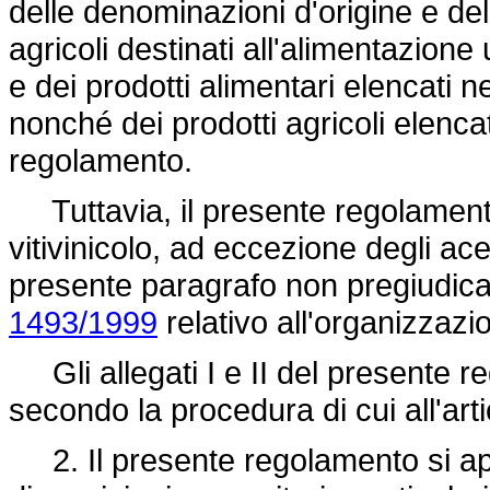
delle denominazioni d'origine e del
agricoli destinati all'alimentazione 
e dei prodotti alimentari elencati n
nonché dei prodotti agricoli elencat
regolamento.
Tuttavia, il presente regolamento 
vitivinicolo, ad eccezione degli acet
presente paragrafo non pregiudica
1493/1999
relativo all'organizzazi
Gli allegati I e II del presente 
secondo la procedura di cui all'art
2. Il presente regolamento si app