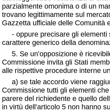
parzialmente omonima o di un march
trovano legittimamente sul mercato
Gazzetta ufficiale delle Comunità 
- oppure precisare gli elementi su
carattere generico della denominazi
5. Se un'opposizione è ricevibile 
Commissione invita gli Stati memb
alle rispettive procedure interne un
a) se tale accordo viene raggiunto
Commissione tutti gli elementi ch
parere del richiedente e quello del
in virtù dell'articolo 5 non hanno