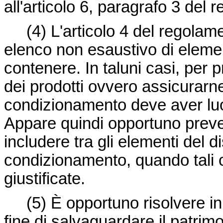
all'articolo 6, paragrafo 3 del
(4)
L'articolo 4 del regolam
elenco non esaustivo di eleme
contenere. In taluni casi, per p
dei prodotti ovvero assicurarne la
condizionamento deve aver luo
Appare quindi opportuno preved
includere tra gli elementi del di
condizionamento, quando tali 
giustificate.
(5)
È opportuno risolvere in
fine di salvaguardare il patrimo