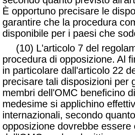
secondo quanto previsto all'ar
È opportuno precisare le disposi
garantire che la procedura com
disponibile per i paesi che sod
(10)
L'articolo 7 del regol
procedura di opposizione. Al fi
in particolare dall'articolo 22
precisare tali disposizioni per ga
membri dell'OMC beneficino di
medesime si applichino effettiva
internazionali, secondo quanto pr
opposizione dovrebbe essere c