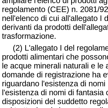
ampliare l'elenco di prodotti agri
regolamento (CEE) n. 2081/92.
nell'elenco di cui all'allegato 
derivanti da prodotti dell'allega
trasformazione.
(2)
L'allegato I del regola
prodotti alimentari che possono 
le acque minerali naturali e le
domande di registrazione ha ev
riguardano l'esistenza di nomi 
l'esistenza di nomi di fantasia
disposizioni del suddetto regol