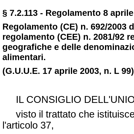
§ 7.2.113 - Regolamento 8 aprile
Regolamento (CE) n. 692/2003 de
regolamento (CEE) n. 2081/92 rel
geografiche e delle denominazion
alimentari.
(G.U.U.E. 17 aprile 2003, n. L 99)
IL CONSIGLIO DELL'UNI
visto il trattato che istitui
l'articolo 37,