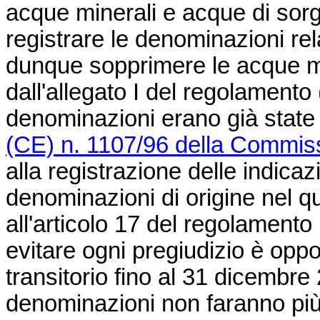
acque minerali e acque di sor
registrare le denominazioni rel
dunque sopprimere le acque mi
dall'allegato I del regolament
denominazioni erano già state 
(CE) n. 1107/96 della Commiss
alla registrazione delle indicaz
denominazioni di origine nel q
all'articolo 17 del regolamento
evitare ogni pregiudizio è opp
transitorio fino al 31 dicembre 
denominazioni non faranno più 