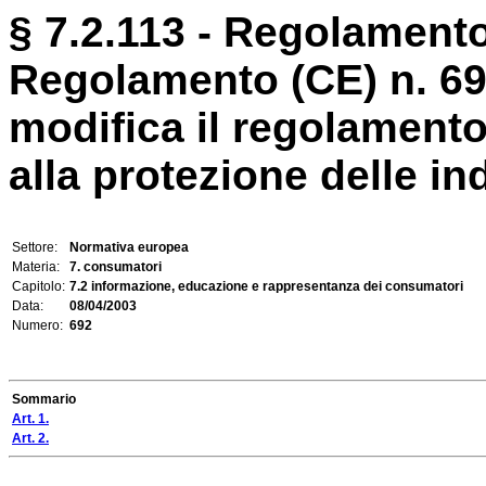
§ 7.2.113 - Regolamento 
Regolamento (CE) n. 69
modifica il regolamento
alla protezione delle ind
Settore:
Normativa europea
Materia:
7. consumatori
Capitolo:
7.2 informazione, educazione e rappresentanza dei consumatori
Data:
08/04/2003
Numero:
692
Sommario
Art. 1.
Art. 2.