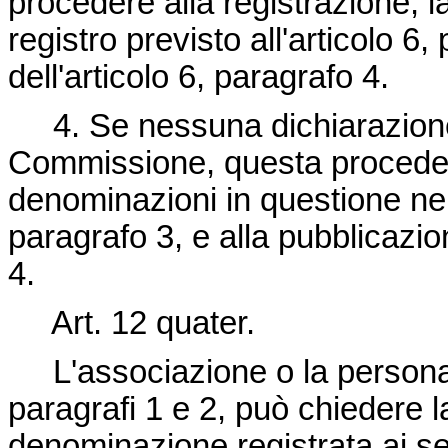
procedere alla registrazione, l
registro previsto all'articolo 6
dell'articolo 6, paragrafo 4.
4. Se nessuna dichiarazione
Commissione, questa procede al
denominazioni in questione nel r
paragrafo 3, e alla pubblicazio
4.
Art. 12 quater.
L'associazione o la persona f
paragrafi 1 e 2, può chiedere l
denominazione registrata ai sens