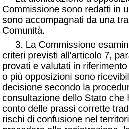
Commissione sono redatti in un
sono accompagnati da una tradu
Comunità.
3. La Commissione esamina 
criteri previsti all'articolo 7, 
provati e valutati in riferiment
o più opposizioni sono ricevib
decisione secondo la procedura 
consultazione dello Stato ch
conto delle prassi corrette trad
rischi di confusione nel territo