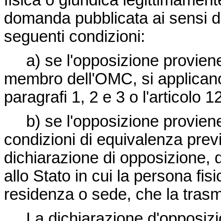
fisica o giuridica legittimamen
domanda pubblicata ai sensi del
seguenti condizioni:
a) se l'opposizione provie
membro dell'OMC, si applicano 
paragrafi 1, 2 e 3 o l'articolo 
b) se l'opposizione provien
condizioni di equivalenza previs
dichiarazione di opposizione,
allo Stato in cui la persona fi
residenza o sede, che la tras
La dichiarazione d'opposizio