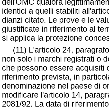
dell'OMC qualora legittimament
identici a quelli stabiliti all'a
dianzi citato. Le prove e le val
giustificate in riferimento al te
si applica la protezione conce
(11)
L'articolo 24, paragra
non solo i marchi registrati o 
che possono essere acquisiti c
riferimento prevista, in partico
denominazione nel paese di or
modificare l'articolo 14, parag
2081/92. La data di riferimento