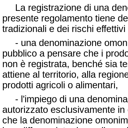
La registrazione di una d
presente regolamento tiene deb
tradizionali e dei rischi effettiv
- una denominazione omoni
pubblico a pensare che i prodott
non è registrata, benché sia t
attiene al territorio, alla region
prodotti agricoli o alimentari,
- l'impiego di una denomin
autorizzato esclusivamente in c
che la denominazione omonima