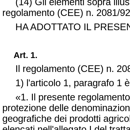
(14)
Gli elementi sopra illus
regolamento (CEE) n. 2081/92
HA ADOTTATO IL PRESE
Art. 1.
Il regolamento (CEE) n. 20
1) l'articolo 1, paragrafo 1 
«1. Il presente regolamento 
protezione delle denominazioni 
geografiche dei prodotti agrico
elencati nell'allegato I del trat