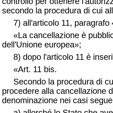
controllo per ottenere l'autoriz
secondo la procedura di cui all'
7) all'articolo 11, paragrafo
«La cancellazione è pubbli
dell'Unione europea
»;
8) dopo l'articolo 11 è inser
«Art. 11 bis.
Secondo la procedura di cui
procedere alla cancellazione d
denominazione nei casi seguen
a) allorché lo Stato che a