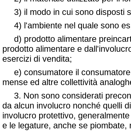
3) il modo in cui sono disposti su
4) l'ambiente nel quale sono esp
d) prodotto alimentare preincartat
prodotto alimentare e dall'involucr
esercizi di vendita;
e) consumatore il consumatore fina
mense ed altre collettività analoghe
3. Non sono considerati preconfezi
da alcun involucro nonché quelli d
involucro protettivo, generalmente
e le legature, anche se piombate,