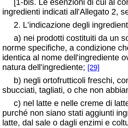
[1-bis. Le esenzioni di cui al co
ingredienti indicati all'Allegato 2, s
2. L'indicazione degli ingredienti
a) nei prodotti costituiti da un s
norme specifiche, a condizione ch
identica al nome dell'ingrediente o
natura dell'ingrediente;
[29]
b) negli ortofrutticoli freschi, co
sbucciati, tagliati, o che non abbia
c) nel latte e nelle creme di latte
purché non siano stati aggiunti ingr
latte, dal sale o dagli enzimi e col