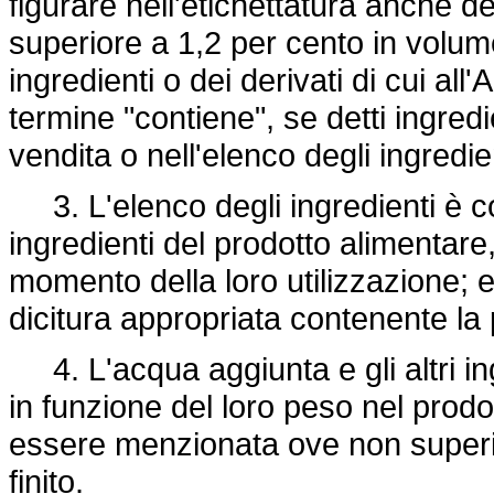
figurare nell'etichettatura anche d
superiore a 1,2 per cento in volume
ingredienti o dei derivati di cui all
termine "contiene", se detti ingred
vendita o nell'elenco degli ingredie
3. L'elenco degli ingredienti è cos
ingredienti del prodotto alimentare
momento della loro utilizzazione;
dicitura appropriata contenente la 
4. L'acqua aggiunta e gli altri ingr
in funzione del loro peso nel prodo
essere menzionata ove non superi, 
finito.