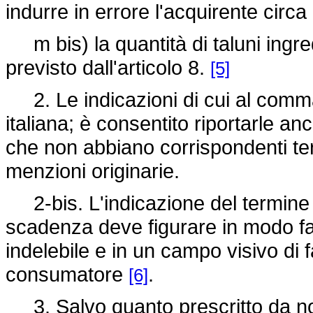
indurre in errore l'acquirente circa
m bis) la quantità di taluni ingred
previsto dall'articolo 8.
[5]
2. Le indicazioni di cui al comma
italiana; è consentito riportarle an
che non abbiano corrispondenti termi
menzioni originarie.
2-bis. L'indicazione del termine 
scadenza deve figurare in modo fac
indelebile e in un campo visivo di 
consumatore
.
[6]
3. Salvo quanto prescritto da norm