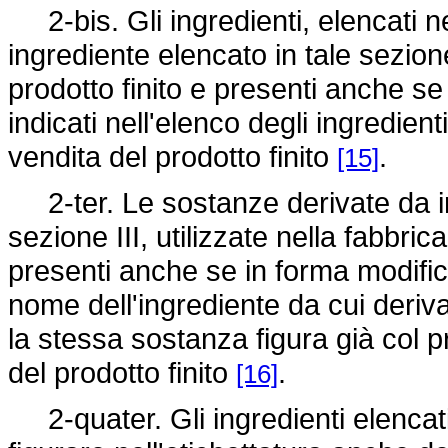
2-bis. Gli ingredienti, elencati nel
ingrediente elencato in tale sezione
prodotto finito e presenti anche s
indicati nell'elenco degli ingredie
vendita del prodotto finito
.
[15]
2-ter. Le sostanze derivate da ing
sezione III, utilizzate nella fabbri
presenti anche se in forma modifica
nome dell'ingrediente da cui deriv
la stessa sostanza figura già col pr
del prodotto finito
.
[16]
2-quater. Gli ingredienti elencati 