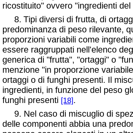
ricostituito" ovvero "ingredienti de
8. Tipi diversi di frutta, di ortag
predominanza di peso rilevante, qu
proporzioni variabili come ingredi
essere raggruppati nell'elenco deg
generica di "frutta", "ortaggi" o "
menzione "in proporzione variabile" 
ortaggi o di funghi presenti. Il misc
ingredienti, in funzione del peso glo
funghi presenti
.
[18]
9. Nel caso di miscuglio di spezi
delle componenti abbia una predomi