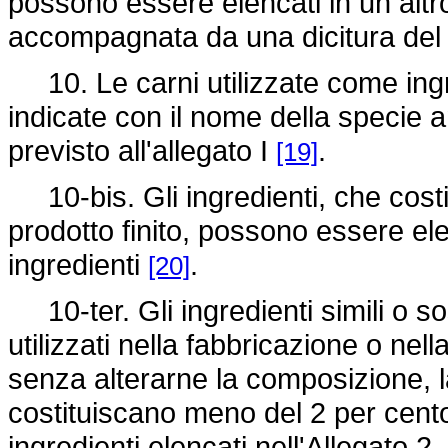
possono essere elencati in un altr
accompagnata da una dicitura del t
10. Le carni utilizzate come ingr
indicate con il nome della specie 
previsto all'allegato I
.
[19]
10-bis. Gli ingredienti, che cost
prodotto finito, possono essere elen
ingredienti
.
[20]
10-ter. Gli ingredienti simili o sost
utilizzati nella fabbricazione o ne
senza alterarne la composizione, l
costituiscano meno del 2 per cento 
ingredienti elencati nell'Allegato 2