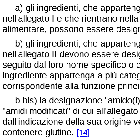
a) gli ingredienti, che apparteng
nell'allegato I e che rientrano nel
alimentare, possono essere designa
b) gli ingredienti, che apparteng
nell'allegato II devono essere desi
seguito dal loro nome specifico o
ingrediente appartenga a più categ
corrispondente alla funzione princi
b bis) la designazione "amido(i)” 
"amidi modificati” di cui all'allega
dall'indicazione della sua origine 
contenere glutine.
[14]