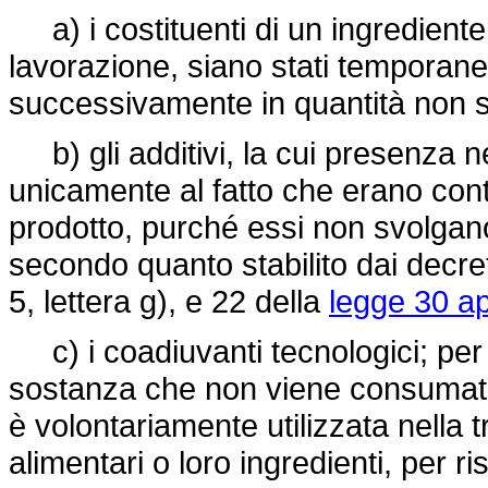
a) i costituenti di un ingrediente
lavorazione, siano stati temporane
successivamente in quantità non su
b) gli additivi, la cui presenza n
unicamente al fatto che erano conte
prodotto, purché essi non svolgano
secondo quanto stabilito dai decreti 
5, lettera g), e 22 della
legge 30 ap
c) i coadiuvanti tecnologici; per
sostanza che non viene consumata
è volontariamente utilizzata nella 
alimentari o loro ingredienti, per r