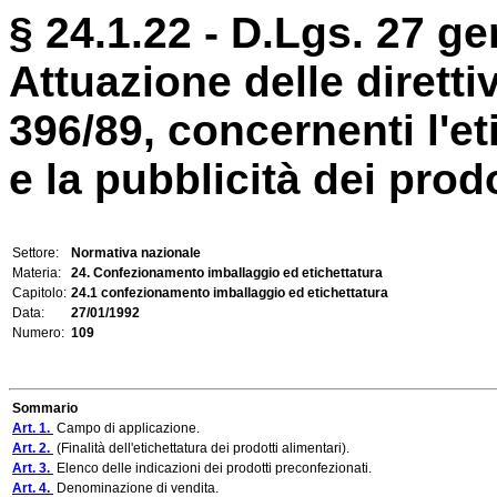
§ 24.1.22 - D.Lgs. 27 ge
Attuazione delle diretti
396/89, concernenti l'et
e la pubblicità dei prodo
Settore:
Normativa nazionale
Materia:
24. Confezionamento imballaggio ed etichettatura
Capitolo:
24.1 confezionamento imballaggio ed etichettatura
Data:
27/01/1992
Numero:
109
Sommario
Art. 1.
Campo di applicazione.
Art. 2.
(Finalità dell'etichettatura dei prodotti alimentari).
Art. 3.
Elenco delle indicazioni dei prodotti preconfezionati.
Art. 4.
Denominazione di vendita.