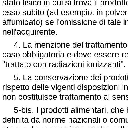
stato fisico in cui si trova il prodo
esso subito (ad esempio: in polvere
affumicato) se l'omissione di tale
nell'acquirente.
4. La menzione del trattamento me
caso obbligatoria e deve essere rea
"trattato con radiazioni ionizzanti".
5. La conservazione dei prodotti 
rispetto delle vigenti disposizioni 
non costituisce trattamento ai sen
5-bis. I prodotti alimentari, che
definita da norme nazionali o comu