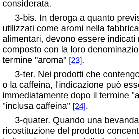
considerata.
3-bis. In deroga a quanto previsto
utilizzati come aromi nella fabbric
alimentari, devono essere indicati n
composto con la loro denominazio
termine "aroma"
.
[23]
3-ter. Nei prodotti che contengono
o la caffeina, l'indicazione può ess
immediatamente dopo il termine "ar
"inclusa caffeina"
.
[24]
3-quater. Quando una bevanda de
ricostituzione del prodotto concent