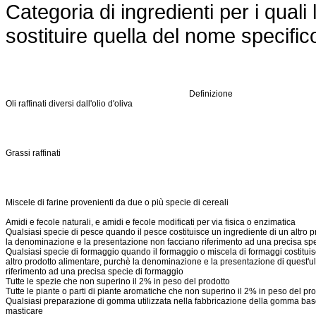
Categoria di ingredienti per i quali
sostituire quella del nome specific
Definizione
Oli raffinati diversi dall'olio d'oliva
Grassi raffinati
Miscele di farine provenienti da due o più specie di cereali
Amidi e fecole naturali, e amidi e fecole modificati per via fisica o enzimatica
Qualsiasi specie di pesce quando il pesce costituisce un ingrediente di un altro 
la denominazione e la presentazione non facciano riferimento ad una precisa sp
Qualsiasi specie di formaggio quando il formaggio o miscela di formaggi costituis
altro prodotto alimentare, purchè la denominazione e la presentazione di quest'u
riferimento ad una precisa specie di formaggio
Tutte le spezie che non superino il 2% in peso del prodotto
Tutte le piante o parti di piante aromatiche che non superino il 2% in peso del pr
Qualsiasi preparazione di gomma utilizzata nella fabbricazione della gomma ba
masticare