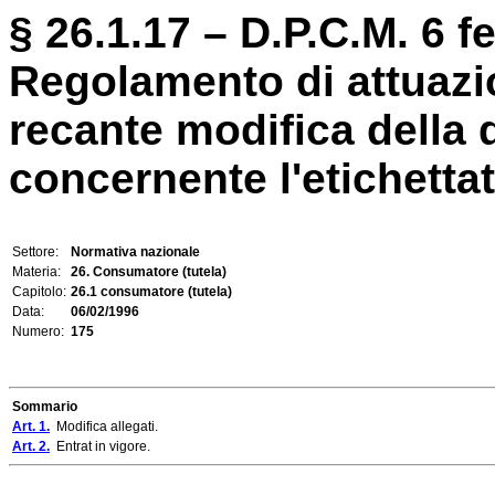
§ 26.1.17 – D.P.C.M. 6 f
Regolamento di attuazio
recante modifica della 
concernente l'etichettat
Settore:
Normativa nazionale
Materia:
26. Consumatore (tutela)
Capitolo:
26.1 consumatore (tutela)
Data:
06/02/1996
Numero:
175
Sommario
Art. 1.
Modifica allegati.
Art. 2.
Entrat in vigore.