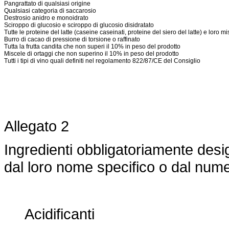
Pangrattato di qualsiasi origine
Qualsiasi categoria di saccarosio
Destrosio anidro e monoidrato
Sciroppo di glucosio e sciroppo di glucosio disidratato
Tutte le proteine del latte (caseine caseinati, proteine del siero del latte) e loro m
Burro di cacao di pressione di torsione o raffinato
Tutta la frutta candita che non superi il 10% in peso del prodotto
Miscele di ortaggi che non superino il 10% in peso del prodotto
Tutti i tipi di vino quali definiti nel
regolamento 822/87/CE
del Consiglio
Allegato 2
Ingredienti obbligatoriamente desi
dal loro nome specifico o dal num
Acidificanti