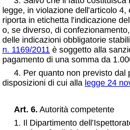
3. Salvo che il fatto costituisca
legge, in violazione dell'articolo 
riporta in etichetta l'indicazione d
o, se diverso, di confezionamento
delle indicazioni obbligatorie stabil
n. 1169/2011
è soggetto alla sanzi
pagamento di una somma da 1.000
4. Per quanto non previsto dal p
disposizioni di cui alla
legge 24 no
Art. 6.
Autorità competente
1. Il Dipartimento dell'Ispettorato