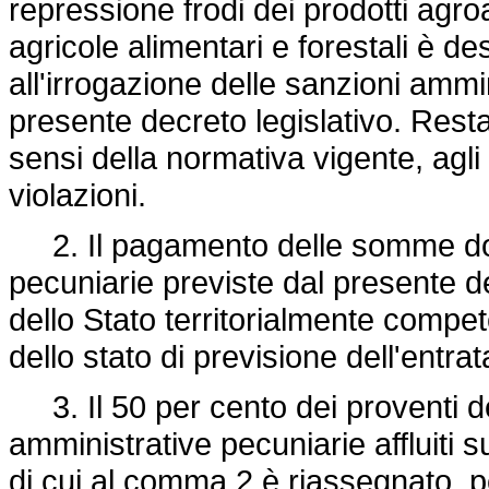
repressione frodi dei prodotti agroa
agricole alimentari e forestali è d
all'irrogazione delle sanzioni ammi
presente decreto legislativo. Rest
sensi della normativa vigente, agli
violazioni.
2. Il pagamento delle somme dovu
pecuniarie previste dal presente d
dello Stato territorialmente compet
dello stato di previsione dell'entrat
3. Il 50 per cento dei proventi d
amministrative pecuniarie affluiti su
di cui al comma 2 è riassegnato, p