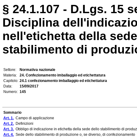
§ 24.1.107 - D.Lgs. 15 s
Disciplina dell'indicazi
nell'etichetta della sede
stabilimento di produzion
Settore:
Normativa nazionale
Materia:
24. Confezionamento imballaggio ed etichettatura
Capitolo:
24.1 confezionamento imballaggio ed etichettatura
Data:
15/09/2017
Numero:
145
Sommario
Art. 1.
Campo di applicazione
Art. 2.
Definizioni
Art. 3.
Obbligo di indicazione in etichetta della sede dello stabilimento di produ
Art. 4.
Sede dello stabilimento di produzione o, se diverso, di confezionamento