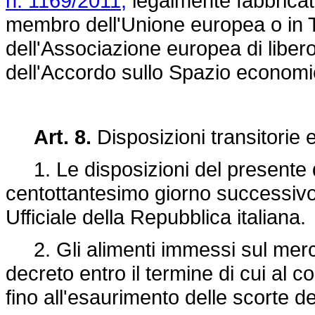
n. 1169/2011,
legalmente fabbricati
membro dell'Unione europea o in T
dell'Associazione europea di libe
dell'Accordo sullo Spazio econom
Art. 8.
Disposizioni transitorie e 
1. Le disposizioni del presente d
centottantesimo giorno successivo
Ufficiale della Repubblica italiana.
2. Gli alimenti immessi sul mercat
decreto entro il termine di cui a
fino all'esaurimento delle scorte de