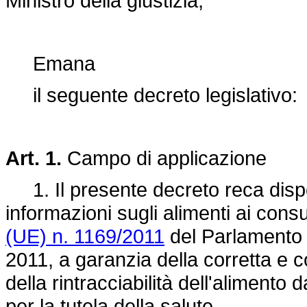
Ministro della giustizia;
Emana
il seguente decreto legislativo:
Art. 1.
Campo di applicazione
1. Il presente decreto reca disposi
informazioni sugli alimenti ai co
(UE) n. 1169/2011
del Parlamento 
2011, a garanzia della corretta e
della rintracciabilità dell'alimento 
per la tutela della salute.