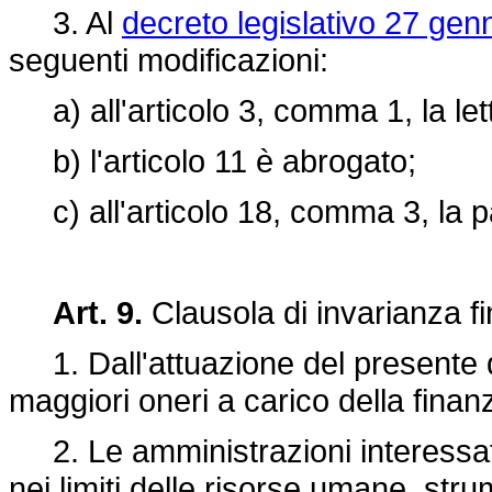
3. Al
decreto legislativo 27 gen
seguenti modificazioni:
a) all'articolo 3, comma 1, la lett
b) l'articolo 11 è abrogato;
c) all'articolo 18, comma 3, la p
Art. 9.
Clausola di invarianza fi
1. Dall'attuazione del presente 
maggiori oneri a carico della finan
2. Le amministrazioni interessat
nei limiti delle risorse umane, strum