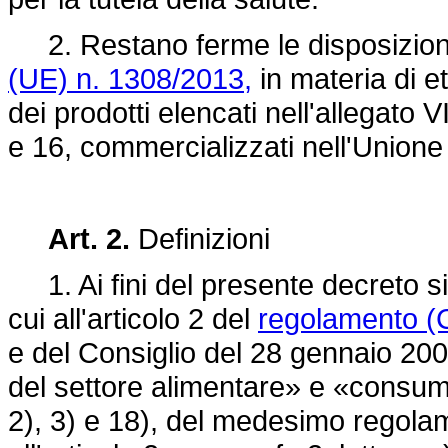
2. Restano ferme le disposizioni 
(UE) n. 1308/2013,
in materia di e
dei prodotti elencati nell'allegato V
e 16, commercializzati nell'Unione 
Art. 2.
Definizioni
1. Ai fini del presente decreto si 
cui all'articolo 2 del
regolamento (
e del Consiglio del 28 gennaio 20
del settore alimentare» e «consumat
2), 3) e 18), del medesimo regolam