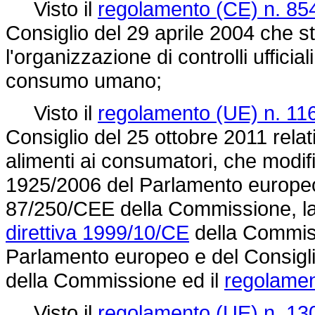
Visto il
regolamento (CE) n. 85
Consiglio del 29 aprile 2004 che s
l'organizzazione di controlli ufficial
consumo umano;
Visto il
regolamento (UE) n. 11
Consiglio del 25 ottobre 2011 relati
alimenti ai consumatori, che modif
1925/2006 del Parlamento europeo 
87/250/CEE della Commissione, la 
direttiva 1999/10/CE
della Commis
Parlamento europeo e del Consigli
della Commissione ed il
regolamen
Visto il
regolamento (UE) n. 13