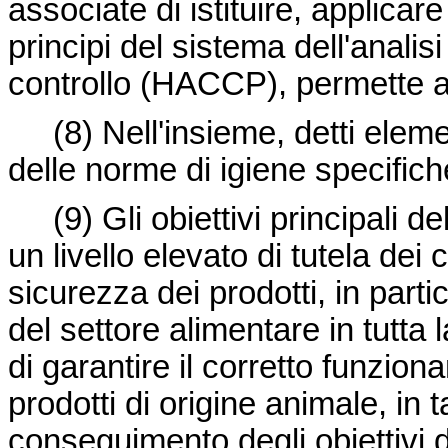
associate di istituire, applic
principi del sistema dell'analisi 
controllo (HACCP), permette a
(8) Nell'insieme, detti elemen
delle norme di igiene specifiche
(9) Gli obiettivi principali de
un livello elevato di tutela dei
sicurezza dei prodotti, in part
del settore alimentare in tutt
di garantire il corretto funzio
prodotti di origine animale, in
conseguimento degli obiettivi d