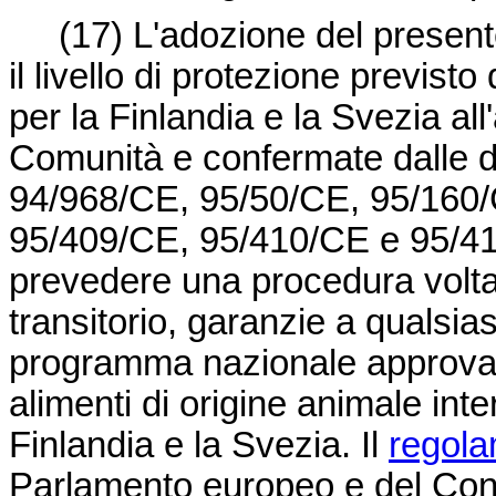
(17) L'adozione del presente
il livello di protezione previs
per la Finlandia e la Svezia all
Comunità e confermate dalle 
94/968/CE, 95/50/CE, 95/160
95/409/CE, 95/410/CE e 95/41
prevedere una procedura volta
transitorio, garanzie a qualsi
programma nazionale approvato 
alimenti di origine animale inte
Finlandia e la Svezia. Il
regola
Parlamento europeo e del Cons