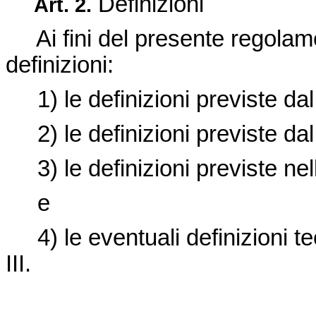
Definizioni
Art. 2.
Ai fini del presente regolame
definizioni:
1) le definizioni previste da
2) le definizioni previste da
3) le definizioni previste nell'
e
4) le eventuali definizioni tec
III.