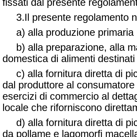
fissati dal presente regolamen
3.Il presente regolamento no
a) alla produzione primaria 
b) alla preparazione, alla ma
domestica di alimenti destinat
c) alla fornitura diretta di picc
dal produttore al consumatore f
esercizi di commercio al dettag
locale che riforniscono diretta
d) alla fornitura diretta di pic
da pollame e lagomorfi macellat