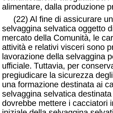
alimentare, dalla produzione p
(22) Al fine di assicurare un
selvaggina selvatica oggetto d
mercato della Comunità, le car
attività e relativi visceri sono
lavorazione della selvaggina 
ufficiale. Tuttavia, per conser
pregiudicare la sicurezza degl
una formazione destinata ai c
selvaggina selvatica destinata
dovrebbe mettere i cacciatori 
iniziale della selvaggina selvatic