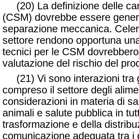
(20) La definizione delle ca
(CSM) dovrebbe essere generic
separazione meccanica. Celeri 
settore rendono opportuna una de
tecnici per le CSM dovrebbero t
valutazione del rischio del pro
(21) Vi sono interazioni tra gl
compreso il settore degli alimen
considerazioni in materia di sa
animali e salute pubblica in tut
trasformazione e della distrib
comunicazione adeguata tra i d