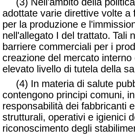
(3) Nell'ambito della politic
adottate varie direttive volte a
per la produzione e l'immission
nell'allegato I del trattato. Tal
barriere commerciali per i prodo
creazione del mercato interno
elevato livello di tutela della s
(4) In materia di salute pub
contengono principi comuni, in 
responsabilità dei fabbricanti e
strutturali, operativi e igienici
riconoscimento degli stabilime