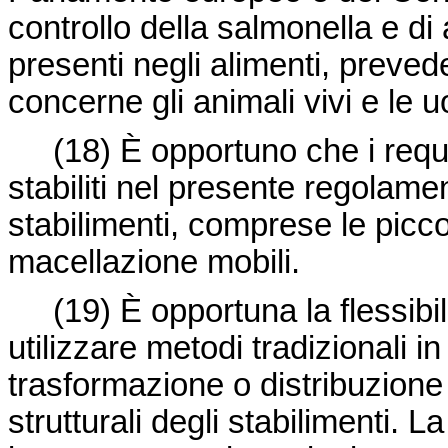
controllo della salmonella e di a
presenti negli alimenti, preve
concerne gli animali vivi e le 
(18) È opportuno che i requisit
stabiliti nel presente regolamento
stabilimenti, comprese le picco
macellazione mobili.
(19) È opportuna la flessibili
utilizzare metodi tradizionali i
trasformazione o distribuzione d
strutturali degli stabilimenti. L