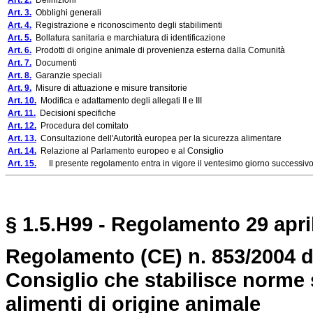
Art. 2.
Definizioni
Art. 3.
Obblighi generali
Art. 4.
Registrazione e riconoscimento degli stabilimenti
Art. 5.
Bollatura sanitaria e marchiatura di identificazione
Art. 6.
Prodotti di origine animale di provenienza esterna dalla Comunità
Art. 7.
Documenti
Art. 8.
Garanzie speciali
Art. 9.
Misure di attuazione e misure transitorie
Art. 10.
Modifica e adattamento degli allegati II e III
Art. 11.
Decisioni specifiche
Art. 12.
Procedura del comitato
Art. 13.
Consultazione dell'Autorità europea per la sicurezza alimentare
Art. 14.
Relazione al Parlamento europeo e al Consiglio
Art. 15.
Il presente regolamento entra in vigore il ventesimo giorno successivo a
§ 1.5.H99 -
Regolamento 29 april
Regolamento (CE) n. 853/2004 d
Consiglio che stabilisce norme s
alimenti di origine animale