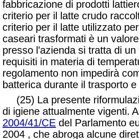
fabbricazione di prodotti lattie
criterio per il latte crudo racco
criterio per il latte utilizzato p
caseari trasformati è un valore 
presso l'azienda si tratta di u
requisiti in materia di temperat
regolamento non impedirà comp
batterica durante il trasporto 
(25) La presente riformulazi
di igiene attualmente vigenti. 
2004/41/CE
del Parlamento eur
2004 , che abroga alcune dirett