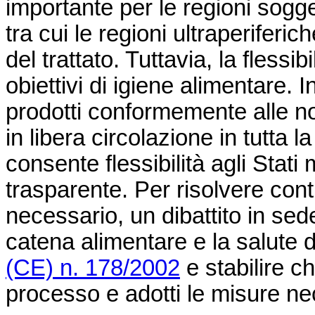
importante per le regioni sogget
tra cui le regioni ultraperiferic
del trattato. Tuttavia, la fless
obiettivi di igiene alimentare. In
prodotti conformemente alle 
in libera circolazione in tutta
consente flessibilità agli Sta
trasparente. Per risolvere con
necessario, un dibattito in se
catena alimentare e la salute de
(CE) n. 178/2002
e stabilire c
processo e adotti le misure ne