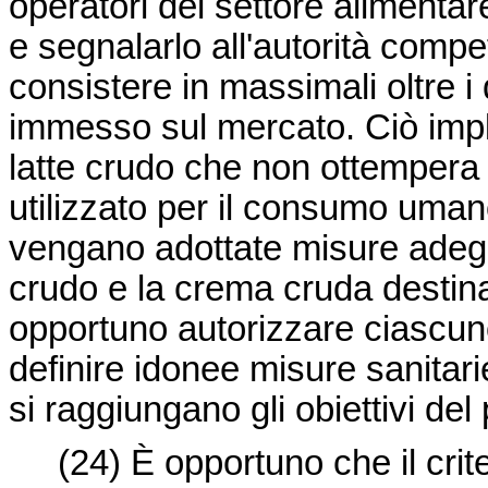
operatori del settore alimenta
e segnalarlo all'autorità compe
consistere in massimali oltre i 
immesso sul mercato. Ciò impli
latte crudo che non ottempera 
utilizzato per il consumo uman
vengano adottate misure adegua
crudo e la crema cruda destina
opportuno autorizzare ciascu
definire idonee misure sanitarie
si raggiungano gli obiettivi de
(24) È opportuno che il criteri