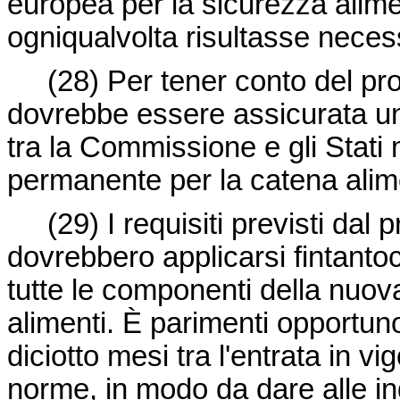
europea per la sicurezza alim
ogniqualvolta risultasse neces
(28) Per tener conto del prog
dovrebbe essere assicurata un
tra la Commissione e gli Stati
permanente per la catena alime
(29) I requisiti previsti dal
dovrebbero applicarsi fintanto
tutte le componenti della nuova
alimenti. È parimenti opportu
diciotto mesi tra l'entrata in v
norme, in modo da dare alle in