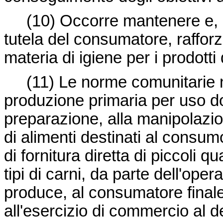
(10) Occorre mantenere e, ov
tutela del consumatore, raffor
materia di igiene per i prodotti
(11) Le norme comunitarie no
produzione primaria per uso do
preparazione, alla manipolazi
di alimenti destinati al consum
di fornitura diretta di piccoli qu
tipi di carni, da parte dell'oper
produce, al consumatore final
all'esercizio di commercio al de