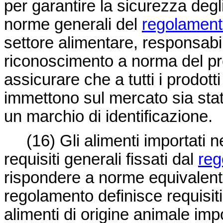
per garantire la sicurezza degli
norme generali del
regolament
settore alimentare, responsabili
riconoscimento a norma del p
assicurare che a tutti i prodott
immettono sul mercato sia stat
un marchio di identificazione.
(16) Gli alimenti importati n
requisiti generali fissati dal
reg
rispondere a norme equivalenti
regolamento definisce requisiti 
alimenti di origine animale imp