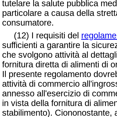
tutelare la salute pubblica med
particolare a causa della stretta
consumatore.
(12) I requisiti del
regolame
sufficienti a garantire la sicure
che svolgono attività al dettagl
fornitura diretta di alimenti di
Il presente regolamento dovre
attività di commercio all'ingro
annesso all'esercizio di comme
in vista della fornitura di alime
stabilimento). Ciononostante, a