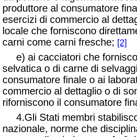
produttore al consumatore final
esercizi di commercio al dettag
locale che forniscono direttame
carni come carni fresche;
[2]
e) ai cacciatori che forniscon
selvatica o di carne di selvagg
consumatore finale o ai laborat
commercio al dettaglio o di som
riforniscono il consumatore fin
4.Gli Stati membri stabiliscon
nazionale, norme che disciplina