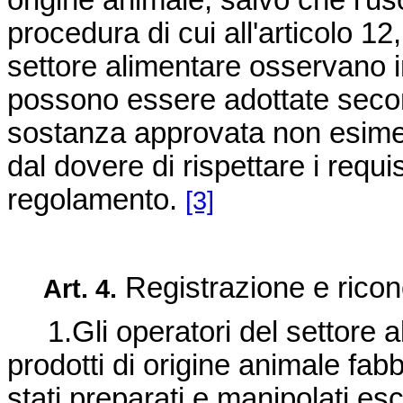
origine animale, salvo che l'u
procedura di cui all'articolo 12
settore alimentare osservano in
possono essere adottate secon
sostanza approvata non esime 
dal dovere di rispettare i requi
regolamento.
[3]
Registrazione e ricon
Art. 4.
1.Gli operatori del settore a
prodotti di origine animale fab
stati preparati e manipolati es