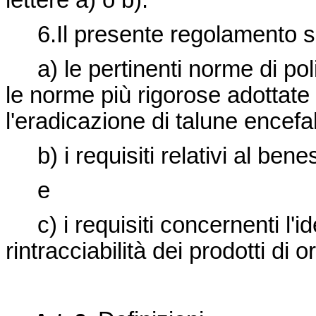
lettere a) o b).
6.Il presente regolamento si 
a) le pertinenti norme di poliz
le norme più rigorose adottate 
l'eradicazione di talune encefa
b) i requisiti relativi al bene
e
c) i requisiti concernenti l'ide
rintracciabilità dei prodotti di 