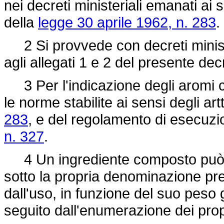
nei decreti ministeriali emanati ai se
della
legge 30 aprile 1962, n. 283
.
2 Si provvede con decreti minister
agli allegati 1 e 2 del presente dec
3 Per l'indicazione degli aromi co
le norme stabilite ai sensi degli art
283
, e del regolamento di esecuz
n. 327
.
4 Un ingrediente composto può fig
sotto la propria denominazione pr
dall'uso, in funzione del suo pes
seguito dall'enumerazione dei pro