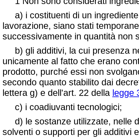
1 Non sono considerati ingredie
a) i costituenti di un ingrediente
lavorazione, siano stati temporane
successivamente in quantità non su
b) gli additivi, la cui presenza n
unicamente al fatto che erano conte
prodotto, purché essi non svolgano
secondo quanto stabilito dai decreti 
lettera g) e dell'art. 22 della
legge 
c) i coadiuvanti tecnologici;
d) le sostanze utilizzate, nelle 
solventi o supporti per gli additivi 