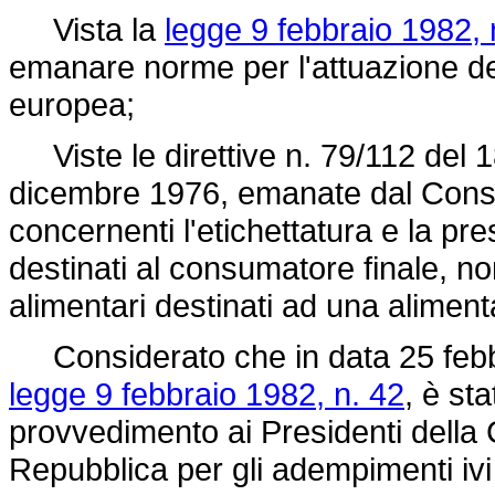
Vista la
legge 9 febbraio 1982, 
emanare norme per l'attuazione de
europea;
Viste le direttive n. 79/112 del 
dicembre 1976, emanate dal Consi
concernenti l'etichettatura e la pre
destinati al consumatore finale, non
alimentari destinati ad una aliment
Considerato che in data 25 febbrai
legge 9 febbraio 1982, n. 42
, è st
provvedimento ai Presidenti della 
Repubblica per gli adempimenti ivi 