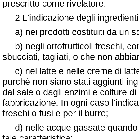
prescritto come rivelatore.
2 L'indicazione degli ingredienti 
a) nei prodotti costituiti da un so
b) negli ortofrutticoli freschi, co
sbucciati, tagliati, o che non abbia
c) nel latte e nelle creme di latte
purché non siano stati aggiunti ingr
dal sale o dagli enzimi e colture d
fabbricazione. In ogni caso l'indica
freschi o fusi e per il burro;
d) nelle acque gassate quando da
tale caratteristica;