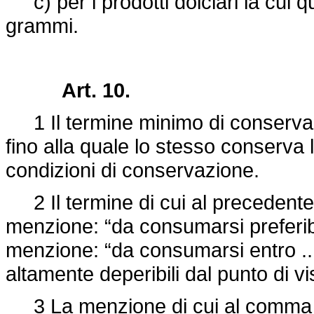
c) per i prodotti dolciari la cui q
grammi.
Art. 10.
1 Il termine minimo di conservazi
fino alla quale lo stesso conserva 
condizioni di conservazione.
2 Il termine di cui al precedent
menzione: “da consumarsi preferibi
menzione: “da consumarsi entro ...”
altamente deperibili dal punto di vi
3 La menzione di cui al comma p