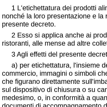
1 L'etichettatura dei prodotti ali
nonché la loro presentazione e la r
presente decreto.
2 Esso si applica anche ai prodotti
ristoranti, alle mense ad altre collett
3 Agli effetti del presente decret
a) per etichettatura, l'insieme del
commercio, immagini o simboli che 
che figurano direttamente sull'imb
sul dispositivo di chiusura o su cart
medesimo, o, in conformità a quanto
documenti di accompagnamento del