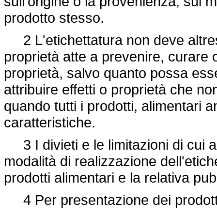
sull'origine o la provenienza, sul 
prodotto stesso.
2 L'etichettatura non deve altresì
proprietà atte a prevenire, curare 
proprietà, salvo quanto possa ess
attribuire effetti o proprietà che no
quando tutti i prodotti, alimentari
caratteristiche.
3 I divieti e le limitazioni di cu
modalità di realizzazione dell'etic
prodotti alimentari e la relativa pubb
4 Per presentazione dei prodotti 