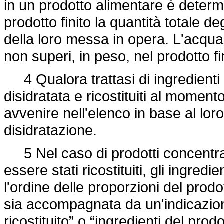
in un prodotto alimentare è determi
prodotto finito la quantità totale d
della loro messa in opera. L'acqu
non superi, in peso, nel prodotto fin
4 Qualora trattasi di ingredienti u
disidratata e ricostituiti al moment
avvenire nell'elenco in base al lo
disidratazione.
5 Nel caso di prodotti concentrat
essere stati ricostituiti, gli ingre
l'ordine delle proporzioni del prodo
sia accompagnata da un'indicazione
ricostituito” o “ingredienti del pro