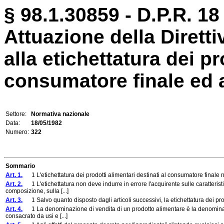
§ 98.1.30859 - D.P.R. 1
Attuazione della Diretti
alla etichettatura dei pr
consumatore finale ed all
Settore:
Normativa nazionale
Data:
18/05/1982
Numero:
322
Sommario
Art. 1.
1 L'etichettatura dei prodotti alimentari destinati al consumatore finale n
Art. 2.
1 L'etichettatura non deve indurre in errore l'acquirente sulle caratteristi
composizione, sulla [...]
Art. 3.
1 Salvo quanto disposto dagli articoli successivi, la etichettatura dei pro
Art. 4.
1 La denominazione di vendita di un prodotto alimentare è la denominazio
consacrato da usi e [...]