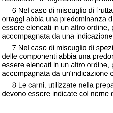
6 Nel caso di miscuglio di frutta o
ortaggi abbia una predominanza di 
essere elencati in un altro ordine,
accompagnata da una indicazione de
7 Nel caso di miscuglio di spezie
delle componenti abbia una predom
essere elencati in un altro ordine,
accompagnata da un'indicazione del
8 Le carni, utilizzate nella prepa
devono essere indicate col nome d