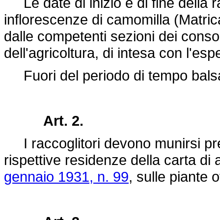
Le date di inizio e di fine della 
inflorescenze di camomilla (Matri
dalle competenti sezioni dei consorz
dell'agricoltura, di intesa con l'esp
Fuori del periodo di tempo balsami
Art. 2.
I raccoglitori devono munirsi pre
rispettive residenze della carta di
gennaio 1931, n. 99
, sulle piante of