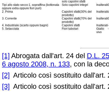
solo capolini sfatti
Tipi allo stato secco:1. sopraffina (bottonata
Solo capolini integri
Inalterati
oppure extra oppure fiori puri)
2. Prima
Capolini sfatti(30% del
Inalterati
prodotto)
3. Corrente
Capolini sfatti(70% del
Inalterati
prodotto)
4. Industriale (scarto oppure bagni)
Capolini sfatti
Inalterati
-
5. Setacciata
Fiori tubolari
Giallo
-
vivo
[1]
Abrogata dall'art. 24 del
D.L. 2
6 agosto 2008, n. 133
, con la deco
[2]
Articolo così sostituito dall'art.
[3]
Articolo così sostituito dall'art.