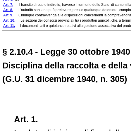
Art. 7.
Il transito diretto o indiretto, traverso il territorio dello Stato, di camomil
Art. 8.
L'autorità sanitaria può prelevare, presso qualunque detentore, campioni
Art. 9.
Chiunque contravvenga alle disposizioni concernenti la compravendita del p
Art. 10.
Le sezioni dei consorzi provinciali tra i produttori agricoli, che, a termini
Art. 11.
I documenti, atti e quietanze relativi alla gestione associativa del prodotto,
§ 2.10.4 - Legge 30 ottobre 1940,
Disciplina della raccolta e dell
(G.U. 31 dicembre 1940, n. 305)
Art. 1.