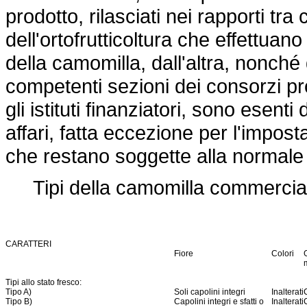
prodotto, rilasciati nei rapporti tr
dell'ortofrutticoltura che effettuan
della camomilla, dall'altra, nonché qu
competenti sezioni dei consorzi prov
gli istituti finanziatori, sono esent
affari, fatta eccezione per l'impost
che restano soggette alla normale 
Tipi della camomilla commercia
CARATTERI
Fiore
Colori
Tipi allo stato fresco:
Tipo A)
Soli capolini integri
Inalterati
Tipo B)
Capolini integri e sfatti o
Inalterati