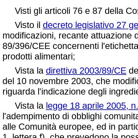
Visti gli articoli 76 e 87 della Co
Visto il
decreto legislativo 27 g
modificazioni, recante attuazione 
89/396/CEE
concernenti l'etichetta
prodotti alimentari;
Vista la
direttiva 2003/89/CE
de
del 10 novembre 2003, che modifi
riguarda l'indicazione degli ingredi
Vista la
legge 18 aprile 2005, n
l'adempimento di obblighi comunitar
alle Comunità europee, ed in parti
1, lettera f), che prevedono la poss