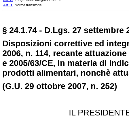
Art. 2.
Integrazione allegato 1 sez. III
Art. 3.
Norme transitorie
§ 24.1.74 - D.Lgs. 27 settembre 2
Disposizioni correttive ed integr
2006, n. 114, recante attuazione
e 2005/63/CE, in materia di indi
prodotti alimentari, nonchè attu
(G.U. 29 ottobre 2007, n. 252)
IL PRESIDENT