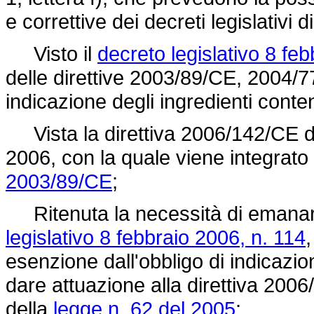
e correttive dei decreti legislativi di
Visto il
decreto legislativo 8 fe
delle direttive 2003/89/CE, 2004/7
indicazione degli ingredienti conten
Vista la
direttiva 2006/142/CE
d
2006, con la quale viene integrato l
2003/89/CE
;
Ritenuta la necessità di emanare 
legislativo 8 febbraio 2006, n. 114
esenzione dall'obbligo di indicazion
dare attuazione alla
direttiva 200
della
legge n. 62 del 2005
;