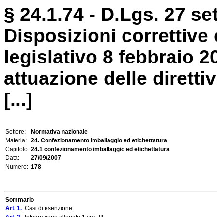
§ 24.1.74 - D.Lgs. 27 se
Disposizioni correttive 
legislativo 8 febbraio 2
attuazione delle dirett
[...]
Settore:
Normativa nazionale
Materia:
24. Confezionamento imballaggio ed etichettatura
Capitolo:
24.1 confezionamento imballaggio ed etichettatura
Data:
27/09/2007
Numero:
178
Sommario
Art. 1.
Casi di esenzione