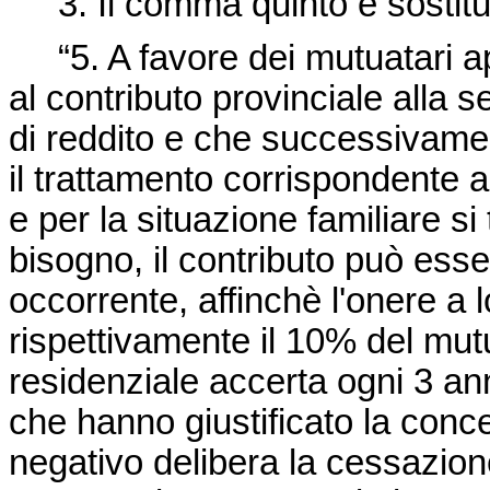
3. Il comma quinto è sostitui
“5. A favore dei mutuatari app
al contributo provinciale alla 
di reddito e che successivamen
il trattamento corrispondente a
e per la situazione familiare si 
bisogno, il contributo può ess
occorrente, affinchè l'onere a 
rispettivamente il 10% del mutu
residenziale accerta ogni 3 an
che hanno giustificato la conc
negativo delibera la cessazion