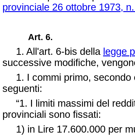
provinciale 26 ottobre 1973, n.
Art. 6.
1. All'art. 6-bis della
legge p
successive modifiche, vengono
1. I commi primo, secondo e t
seguenti:
“1. I limiti massimi del reddi
provinciali sono fissati:
1) in Lire 17.600.000 per mutu