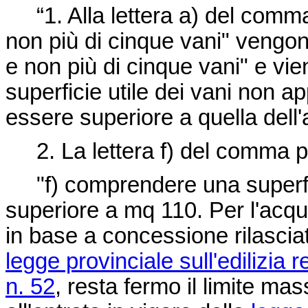
“1. Alla lettera a) del comma
non più di cinque vani" vengon
e non più di cinque vani" e vie
superficie utile dei vani non a
essere superiore a quella dell'
2. La lettera f) del comma pr
"f) comprendere una superfici
superiore a mq 110. Per l'acqui
in base a concessione rilasciat
legge provinciale sull'edilizia
n. 52
, resta fermo il limite mas