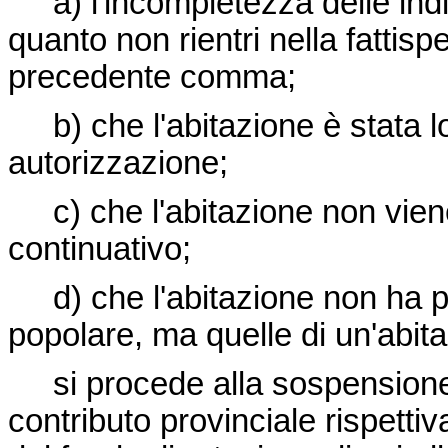
a) l'incompletezza delle indic
quanto non rientri nella fattispe
precedente comma;
b) che l'abitazione è stata l
autorizzazione;
c) che l'abitazione non viene
continuativo;
d) che l'abitazione non ha più
popolare, ma quelle di un'abi
si procede alla sospensione, 
contributo provinciale rispetti