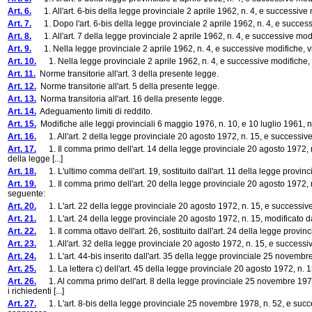
Art. 6.
1. All'art. 6-bis della legge provinciale 2 aprile 1962, n. 4, e successiv
Art. 7.
1. Dopo l'art. 6-bis della legge provinciale 2 aprile 1962, n. 4, e successiv
Art. 8.
1. All'art. 7 della legge provinciale 2 aprile 1962, n. 4, e successive mo
Art. 9.
1. Nella legge provinciale 2 aprile 1962, n. 4, e successive modifiche, vi
Art. 10.
1. Nella legge provinciale 2 aprile 1962, n. 4, e successive modifiche, v
Art. 11.
Norme transitorie all'art. 3 della presente legge.
Art. 12.
Norme transitorie all'art. 5 della presente legge.
Art. 13.
Norma transitoria all'art. 16 della presente legge.
Art. 14.
Adeguamento limiti di reddito.
Art. 15.
Modifiche alle leggi provinciali 6 maggio 1976, n. 10, e 10 luglio 1961, n
Art. 16.
1. All'art. 2 della legge provinciale 20 agosto 1972, n. 15, e successiv
Art. 17.
1. Il comma primo dell'art. 14 della legge provinciale 20 agosto 1972, n. 1
della legge [...]
Art. 18.
1. L'ultimo comma dell'art. 19, sostituito dall'art. 11 della legge provinc
Art. 19.
1. Il comma primo dell'art. 20 della legge provinciale 20 agosto 1972, n. 1
seguente:
Art. 20.
1. L'art. 22 della legge provinciale 20 agosto 1972, n. 15, e successive 
Art. 21.
1. L'art. 24 della legge provinciale 20 agosto 1972, n. 15, modificato dal
Art. 22.
1. Il comma ottavo dell'art. 26, sostituito dall'art. 24 della legge provin
Art. 23.
1. All'art. 32 della legge provinciale 20 agosto 1972, n. 15, e successi
Art. 24.
1. L'art. 44-bis inserito dall'art. 35 della legge provinciale 25 novembre
Art. 25.
1. La lettera c) dell'art. 45 della legge provinciale 20 agosto 1972, n. 1
Art. 26.
1. Al comma primo dell'art. 8 della legge provinciale 25 novembre 1978, n
i richiedenti [...]
Art. 27.
1. L'art. 8-bis della legge provinciale 25 novembre 1978, n. 52, e succes