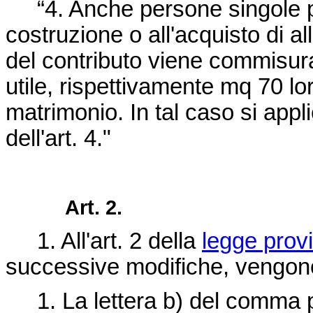
“4. Anche persone singole 
costruzione o all'acquisto di al
del contributo viene commisura
utile, rispettivamente mq 70 l
matrimonio. In tal caso si app
dell'art. 4."
Art. 2.
1. All'art. 2 della
legge provi
successive modifiche, vengono
1. La lettera b) del comma pr