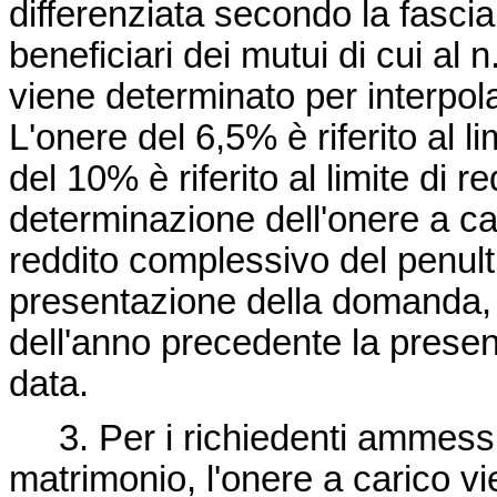
differenziata secondo la fascia
beneficiari dei mutui di cui al
viene determinato per interpola
L'onere del 6,5% è riferito al lim
del 10% è riferito al limite di red
determinazione dell'onere a car
reddito complessivo del penul
presentazione della domanda, s
dell'anno precedente la prese
data.
3. Per i richiedenti ammessi 
matrimonio, l'onere a carico v