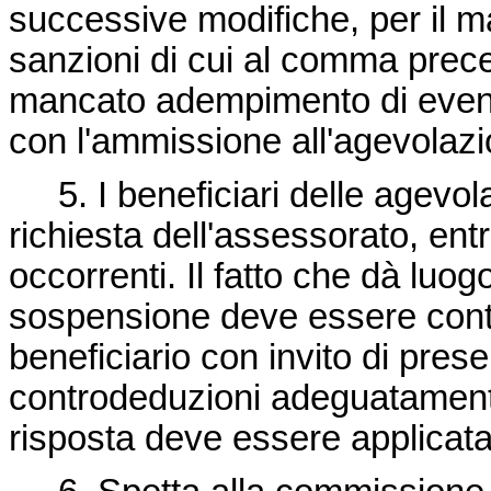
successive modifiche, per il ma
sanzioni di cui al comma prece
mancato adempimento di eventu
con l'ammissione all'agevolazi
5. I beneficiari delle agevolaz
richiesta dell'assessorato, ent
occorrenti. Il fatto che dà luo
sospensione deve essere conte
beneficiario con invito di pres
controdeduzioni adeguatament
risposta deve essere applicata