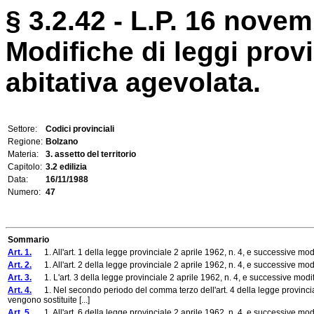
§ 3.2.42 - L.P. 16 novem
Modifiche di leggi provin
abitativa agevolata.
Settore:
Codici provinciali
Regione:
Bolzano
Materia:
3. assetto del territorio
Capitolo:
3.2 edilizia
Data:
16/11/1988
Numero:
47
Sommario
Art. 1.
1. All'art. 1 della legge provinciale 2 aprile 1962, n. 4, e successive mo
Art. 2.
1. All'art. 2 della legge provinciale 2 aprile 1962, n. 4, e successive mo
Art. 3.
1. L'art. 3 della legge provinciale 2 aprile 1962, n. 4, e successive modif
Art. 4.
1. Nel secondo periodo del comma terzo dell'art. 4 della legge provinciale 2
vengono sostituite [...]
Art. 5.
1. All'art. 6 della legge provinciale 2 aprile 1962, n. 4, e successive mo