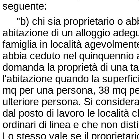
seguente:
"b) chi sia proprietario o abbia
abitazione di un alloggio adegu
famiglia in località agevolment
abbia ceduto nel quinquennio 
domanda la proprietà di una ta
l'abitazione quando la superfic
mq per una persona, 38 mq pe
ulteriore persona. Si considera
dal posto di lavoro le località
ordinari di linea e che non dist
Lo stesso vale se il proprietari