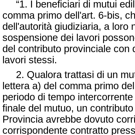
“1. I beneficiari di mutui ediliz
comma primo dell'art. 6-bis, c
dell'autorità giudiziaria, a loro
sospensione dei lavori possono
del contributo provinciale con 
lavori stessi.
2. Qualora trattasi di un mutu
lettera a) del comma primo dell
periodo di tempo intercorrente tr
finale del mutuo, un contributo 
Provincia avrebbe dovuto cor
corrispondente contratto presso 