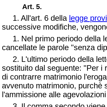
Art. 5.
1. All'art. 6 della
legge provi
successive modifiche, vengono
1. Nel primo periodo della l
cancellate le parole "senza di
2. L'ultimo periodo della let
sostituito dal seguente: "Per i
di contrarre matrimonio l'erog
avvenuto matrimonio, purchè su
l'ammissione alle agevolazioni 
3. Il comma secondo viene so