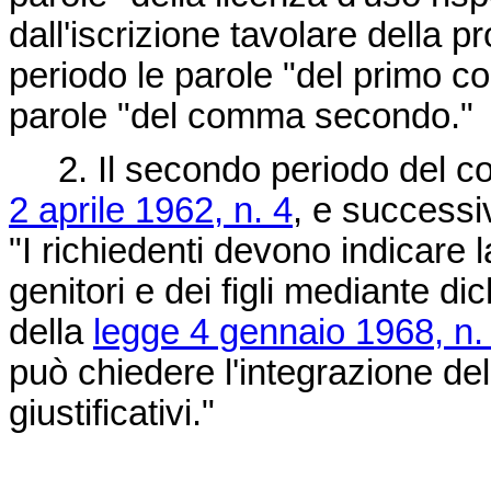
dall'iscrizione tavolare della pr
periodo le parole "del primo c
parole "del comma secondo."
2. Il secondo periodo del c
2 aprile 1962, n. 4
, e successiv
"I richiedenti devono indicare 
genitori e dei figli mediante dic
della
legge 4 gennaio 1968, n.
può chiedere l'integrazione de
giustificativi."