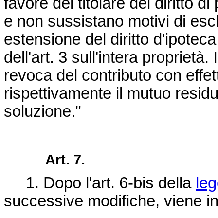
favore del titolare del diritto d
e non sussistano motivi di escl
estensione del diritto d'ipotec
dell'art. 3 sull'intera proprietà
revoca del contributo con effet
rispettivamente il mutuo residu
soluzione."
Art. 7.
1. Dopo l'art. 6-bis della
leg
successive modifiche, viene ins