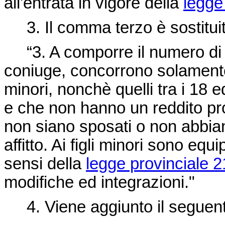
all'entrata in vigore della
legge
3. Il comma terzo è sostituit
“3. A comporre il numero di me
coniuge, concorrono solamente i
minori, nonchè quelli tra i 18 e
e che non hanno un reddito pr
non siano sposati o non abbiano
affitto. Ai figli minori sono equi
sensi della
legge provinciale 2
modifiche ed integrazioni."
4. Viene aggiunto il segue