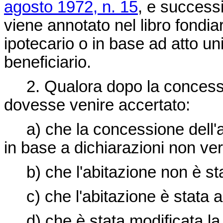
agosto 1972, n. 15
, e successi
viene annotato nel libro fondia
ipotecario o in base ad atto uni
beneficiario.
2. Qualora dopo la concessio
dovesse venire accertato:
a) che la concessione dell'ag
in base a dichiarazioni non veri
b) che l'abitazione non è sta
c) che l'abitazione è stata al
d) che è stata modificata la d