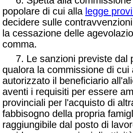
6. Spetta alla commissione pro
popolare di cui alla
legge prov
decidere sulle contravvenzioni
la cessazione delle agevolazion
comma.
7. Le sanzioni previste dal p
qualora la commissione di cu
autorizzato il beneficiario all'a
aventi i requisiti per essere a
provinciali per l'acquisto di al
fabbisogno della propria famigl
raggiungibile dal posto di lavor