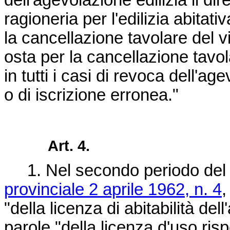
dell'agevolazione edilizia il dire
ragioneria per l'edilizia abitati
la cancellazione tavolare del v
osta per la cancellazione tavol
in tutti i casi di revoca dell'a
o di iscrizione erronea."
Art. 4.
1. Nel secondo periodo del c
provinciale 2 aprile 1962, n. 4
,
"della licenza di abitabilità del
parole "della licenza d'uso ris