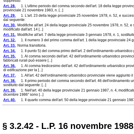
soppresso.
Art. 28.
1. L'ultimo periodo del comma secondo dell'art. 18 della legge provincia
provinciale 21 novembre 1983, n. [...]
Art. 29.
1. L'art. 23 della legge provinciale 25 novembre 1978, n. 52, e successive
dal seguente:
Art. 30.
Modifiche all'art. 24 della legge provinciale 25 novembre 1978, n. 52, e s
modificato dall'art. 14 [...]
Art. 31.
Modifiche all'art. 7 della legge provinciale 3 gennaio 1978, n. 1, sostituit
Art. 32.
1. Il numero 3 del primo comma dell'art. 1 della legge provinciale 24 ge
Art. 33.
Norma transitoria.
Art. 34.
1. Il punto 5) del comma primo dell'art. 2 dell'ordinamento urbanistico p
Art. 35.
1. Al comma secondo dell'art. 42 dell'ordinamento urbanistico provincial
fabbricati rurali può essere [...]
Art. 36.
1. Al comma tredicesimo dell'art. 42 dell'ordinamento urbanistico provinc
di edificazione per la [...]
Art. 37.
1. All'art. 42 dell'ordinamento urbanistico provinciale viene aggiunto
Art. 38.
1. Il primo periodo del comma secondo dell'art. 46 dell'ordinamento urbani
sostituito dal seguente: [...]
Art. 39.
1. Nell'art. 40 della legge provinciale 21 gennaio 1987, n. 4, modificato 
dicembre 1986" sono [...]
Art. 40.
1. Il quarto comma dell'art. 50 della legge provinciale 21 gennaio 1987, 
§ 3.2.42 - L.P. 16 novembre 1988,