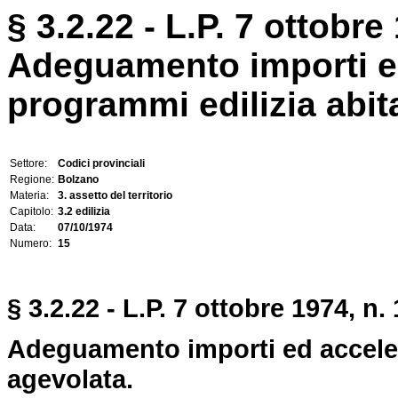
§ 3.2.22 - L.P. 7 ottobre
Adeguamento importi e
programmi edilizia abit
Settore:
Codici provinciali
Regione:
Bolzano
Materia:
3. assetto del territorio
Capitolo:
3.2 edilizia
Data:
07/10/1974
Numero:
15
§ 3.2.22 - L.P. 7 ottobre 1974, n. 
Adeguamento importi ed acceler
agevolata.