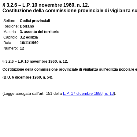
§ 3.2.6 – L.P. 10 novembre 1960, n. 12.
Costituzione della commissione provinciale di vigilanza su
Settore:
Codici provinciali
Regione:
Bolzano
Materia:
3. assetto del territorio
Capitolo:
3.2 edilizia
Data:
10/11/1960
Numero:
12
§ 3.2.6 – L.P. 10 novembre 1960, n. 12.
Costituzione della commissione provinciale di vigilanza sull'edilizia popolare
(B.U. 6 dicembre 1960, n. 54).
(Legge abrogata dall'art. 151 della
L.P. 17 dicembre 1998, n. 13
).